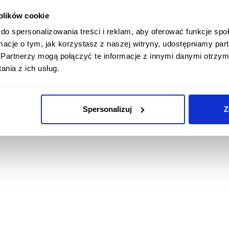
 plików cookie
do spersonalizowania treści i reklam, aby oferować funkcje sp
ormacje o tym, jak korzystasz z naszej witryny, udostępniamy p
Partnerzy mogą połączyć te informacje z innymi danymi otrzym
nia z ich usług.
Spersonalizuj
Z