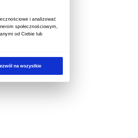
ołecznościowe i analizować
artnerom społecznościowym,
anymi od Ciebie lub
ezwól na wszystkie