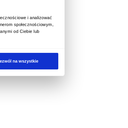
ołecznościowe i analizować
artnerom społecznościowym,
anymi od Ciebie lub
ezwól na wszystkie