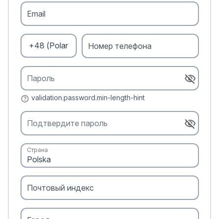
Email
Номер телефона
Пароль
validation.password.min-length-hint
Подтвердите пароль
Страна
Почтовый индекс