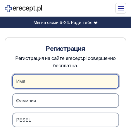
Мы на связи 6-24. Ради тебя ❤️
Регистрация
Регистрация на сайте erecept.pl совершенно
бесплатна.
Имя
Фамилия
PESEL