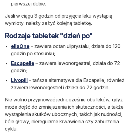
pierwszej dobie.
Jeśli w ciągu 3 godzin od przyjęcia leku wystąpią
wymioty, należy zażyć kolejną tabletkę.
Rodzaje tabletek "dzień po"
ellaOne
– zawiera octan uliprystalu, działa do 120
godzin po stosunku;
Escapelle
– zawiera lewonorgestrel, działa do 72
godzin;
Livopill
– tańsza alternatywa dla Escapelle, również
zawiera lewonorgestrel i działa do 72 godzin.
Nie wolno przyjmować jednocześnie obu leków, gdyż
może dojść do zmniejszenia ich skuteczności, a także
wystąpienia skutków ubocznych, takich jak nudności,
bóle głowy, nieregularne krwawienia czy zaburzenia
cyklu.