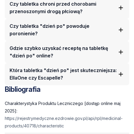
Czy tabletka chroni przed chorobami
przenoszonymi drogą płciową?
Czy tabletka "dzień po" powoduje
poronienie?
Gdzie szybko uzyskać receptę na tabletkę
"dzień po" online?
Która tabletka "dzień po" jest skuteczniejsza:
EllaOne czy Escapelle?
Bibliografia
Charakterystyka Produktu Leczniczego [dostęp online maj
2025]:
https://rejestrymedyczne.ezdrowie.gov.pl/api/rpl/medicinal-
products/40718/characteristic