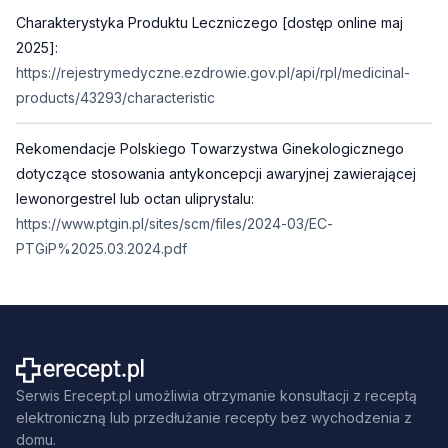
Charakterystyka Produktu Leczniczego [dostęp online maj
2025]:
https://rejestrymedyczne.ezdrowie.gov.pl/api/rpl/medicinal-
products/43293/characteristic
Rekomendacje Polskiego Towarzystwa Ginekologicznego
dotyczące stosowania antykoncepcji awaryjnej zawierającej
lewonorgestrel lub octan uliprystalu:
https://www.ptgin.pl/sites/scm/files/2024-03/EC-
PTGiP%2025.03.2024.pdf
Serwis Erecept.pl umożliwia otrzymanie konsultacji z receptą
elektroniczną lub przedłużanie recepty bez wychodzenia z
domu.