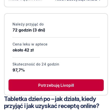
Należy przyjąć do
72 godzin (3 dni)
Cena leku w aptece
około 42 zł
Skuteczność do 24 godzin
97,7%
Potrzebuję Livopill
Tabletka dzień po – jak działa, kiedy
przyjąć i jak uzyskać receptę online?