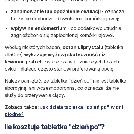
zahamowanie lub opóźnienie owulacji
- oznacza
to, że nie dochodzi od uwolnienia komórki jajowej;
wpływ na endometrium
- co dodatkowo utrudnia
zagnieżdżenie się zapłodnionej komórki jajowej.
Według niektórych badań,
octan uliprystalu
(tabletka
ellaOne)
wykazuje wyższą skuteczność niż
lewonorgestrel
, zwłaszcza w późniejszych fazach
cyklu - dlatego często stanowi preferowaną opcję.
Należy pamiętać, że tabletka "dzień po" nie jest tabletka
aborcyjną, ani wczesnoporonną, co oznacza, że nie
służy do przerywania ciąży.
Zobacz także:
Jak działa tabletka "dzień po" w dni
płodne?
Ile kosztuje tabletka "dzień po"?