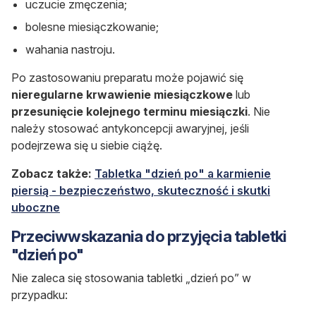
uczucie zmęczenia;
bolesne miesiączkowanie;
wahania nastroju.
Po zastosowaniu preparatu może pojawić się
nieregularne krwawienie miesiączkowe
lub
przesunięcie kolejnego terminu miesiączki
. Nie
należy stosować antykoncepcji awaryjnej, jeśli
podejrzewa się u siebie ciążę.
Zobacz także:
Tabletka "dzień po" a karmienie
piersią - bezpieczeństwo, skuteczność i skutki
uboczne
Przeciwwskazania do przyjęcia tabletki
"dzień po"
Nie zaleca się stosowania tabletki „dzień po” w
przypadku: