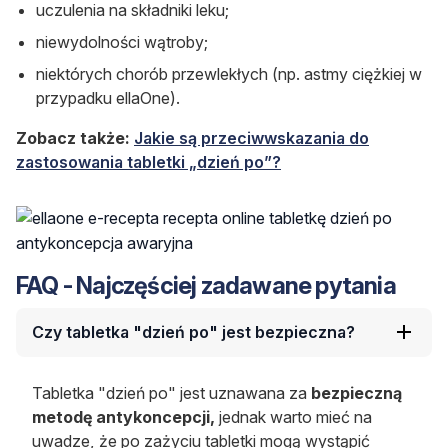
uczulenia na składniki leku;
niewydolności wątroby;
niektórych chorób przewlekłych (np. astmy ciężkiej w
przypadku ellaOne).
Zobacz także:
Jakie są przeciwwskazania do
zastosowania tabletki „dzień po”?
FAQ - Najczęściej zadawane pytania
Czy tabletka "dzień po" jest bezpieczna?
Tabletka "dzień po" jest uznawana za
bezpieczną
metodę antykoncepcji,
jednak warto mieć na
uwadze, że po zażyciu tabletki mogą wystąpić