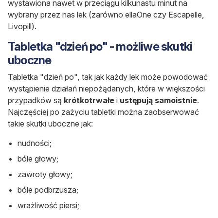
wystawiona nawet w przeciągu kilkunastu minut na
wybrany przez nas lek (zarówno ellaOne czy Escapelle,
Livopill).
Tabletka "dzień po" - możliwe skutki
uboczne
Tabletka "dzień po", tak jak każdy lek może powodować
wystąpienie działań niepożądanych, które w większości
przypadków są
krótkotrwałe
i
ustępują samoistnie
.
Najczęściej po zażyciu tabletki można zaobserwować
takie skutki uboczne jak:
nudności;
bóle głowy;
zawroty głowy;
bóle podbrzusza;
wrażliwość piersi;