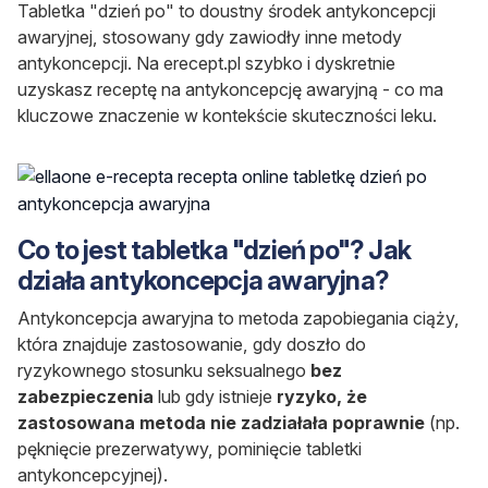
Tabletka "dzień po" to doustny środek antykoncepcji
awaryjnej, stosowany gdy zawiodły inne metody
antykoncepcji. Na erecept.pl szybko i dyskretnie
uzyskasz receptę na antykoncepcję awaryjną - co ma
kluczowe znaczenie w kontekście skuteczności leku.
Co to jest tabletka "dzień po"? Jak
działa antykoncepcja awaryjna?
Antykoncepcja awaryjna to metoda zapobiegania ciąży,
która znajduje zastosowanie, gdy doszło do
ryzykownego stosunku seksualnego
bez
zabezpieczenia
lub gdy istnieje
ryzyko, że
zastosowana metoda nie zadziałała poprawnie
(np.
pęknięcie prezerwatywy, pominięcie tabletki
antykoncepcyjnej).