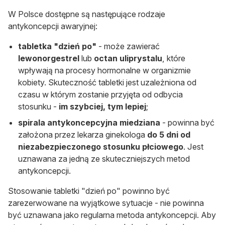
W Polsce dostępne są następujące rodzaje
antykoncepcji awaryjnej:
tabletka "dzień po"
- może zawierać
lewonorgestrel
lub
octan uliprystalu
, które
wpływają na procesy hormonalne w organizmie
kobiety. Skuteczność tabletki jest uzależniona od
czasu w którym zostanie przyjęta od odbycia
stosunku -
im szybciej, tym lepiej
;
spirala antykoncepcyjna miedziana
- powinna być
założona przez lekarza ginekologa
do 5 dni od
niezabezpieczonego stosunku płciowego
. Jest
uznawana za jedną ze skuteczniejszych metod
antykoncepcji.
Stosowanie tabletki "dzień po" powinno być
zarezerwowane na wyjątkowe sytuacje - nie powinna
być uznawana jako regularna metoda antykoncepcji. Aby