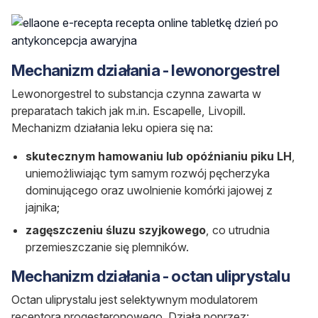
Mechanizm działania - lewonorgestrel
Lewonorgestrel to substancja czynna zawarta w
preparatach takich jak m.in. Escapelle, Livopill.
Mechanizm działania leku opiera się na:
skutecznym hamowaniu lub opóźnianiu piku LH
,
uniemożliwiając tym samym rozwój pęcherzyka
dominującego oraz uwolnienie komórki jajowej z
jajnika;
zagęszczeniu śluzu szyjkowego
, co utrudnia
przemieszczanie się plemników.
Mechanizm działania - octan uliprystalu
Octan uliprystalu jest selektywnym modulatorem
receptora progesteronowego. Działa poprzez: