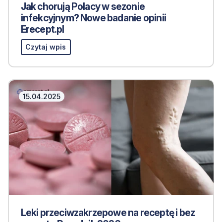
Jak chorują Polacy w sezonie
infekcyjnym? Nowe badanie opinii
Erecept.pl
Czytaj wpis
15.04.2025
Leki przeciwzakrzepowe na receptę i bez