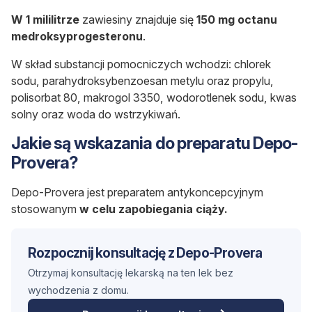
W 1 mililitrze
zawiesiny znajduje się
150 mg octanu
medroksyprogesteronu
.
W skład substancji pomocniczych wchodzi: chlorek
sodu, parahydroksybenzoesan metylu oraz propylu,
polisorbat 80, makrogol 3350, wodorotlenek sodu, kwas
solny oraz woda do wstrzykiwań.
Jakie są wskazania do preparatu Depo-
Provera?
Depo-Provera jest preparatem antykoncepcyjnym
stosowanym
w celu zapobiegania ciąży.
Rozpocznij konsultację z Depo-Provera
Otrzymaj konsultację lekarską na ten lek bez
wychodzenia z domu.