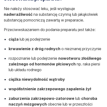
Nie należy stosować leku, jeśli występuje
nadwrażliwość
na substancję czynną lub jakąkolwiek
substancję pomocniczą zawartą w preparacie.
Przeciwwskazaniem do podania preparatu jest także:
ciąża
lub jej podejrzenie
krwawienie z dróg rodnych
o nieznanej przyczynie
rozpoznanie lub podejrzenie
nowotworu złośliwego
zależnego od hormonów płciowych
np. raka piersi
lub układu rodnego
ciężka niewydolność wątroby
współistnienie zakrzepowego zapalenia żył
zaburzenia zakrzepowo-zatorowe
lub
choroba
naczyń mózgowych
obecnie lub w przeszłości