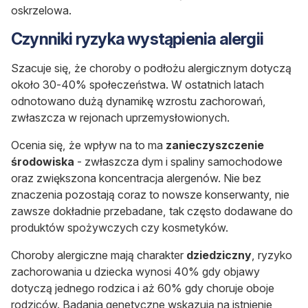
oskrzelowa.
Czynniki ryzyka wystąpienia alergii
Szacuje się, że choroby o podłożu alergicznym dotyczą
około 30-40% społeczeństwa. W ostatnich latach
odnotowano dużą dynamikę wzrostu zachorowań,
zwłaszcza w rejonach uprzemysłowionych.
Ocenia się, że wpływ na to ma
zanieczyszczenie
środowiska
- zwłaszcza dym i spaliny samochodowe
oraz zwiększona koncentracja alergenów. Nie bez
znaczenia pozostają coraz to nowsze konserwanty, nie
zawsze dokładnie przebadane, tak często dodawane do
produktów spożywczych czy kosmetyków.
Choroby alergiczne mają charakter
dziedziczny
, ryzyko
zachorowania u dziecka wynosi 40% gdy objawy
dotyczą jednego rodzica i aż 60% gdy choruje oboje
rodziców. Badania genetyczne wskazują na istnienie