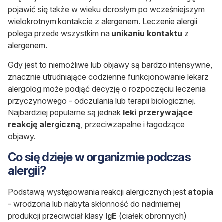
pojawić się także w wieku dorosłym po wcześniejszym
wielokrotnym kontakcie z alergenem. Leczenie alergii
polega przede wszystkim na
unikaniu kontaktu
z
alergenem.
Gdy jest to niemożliwe lub objawy są bardzo intensywne,
znacznie utrudniające codzienne funkcjonowanie lekarz
alergolog może podjąć decyzję o rozpoczęciu leczenia
przyczynowego - odczulania lub terapii biologicznej.
Najbardziej popularne są jednak
leki przerywające
reakcję alergiczną
, przeciwzapalne i łagodzące
objawy.
Co się dzieje w organizmie podczas
alergii?
Podstawą występowania reakcji alergicznych jest
atopia
- wrodzona lub nabyta skłonność do nadmiernej
produkcji przeciwciał klasy
IgE
(ciałek obronnych)