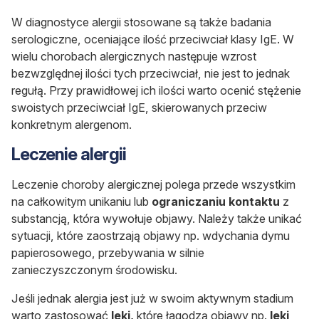
W diagnostyce alergii stosowane są także badania
serologiczne, oceniające ilość przeciwciał klasy IgE. W
wielu chorobach alergicznych następuje wzrost
bezwzględnej ilości tych przeciwciał, nie jest to jednak
regułą. Przy prawidłowej ich ilości warto ocenić stężenie
swoistych przeciwciał IgE, skierowanych przeciw
konkretnym alergenom.
Leczenie alergii
Leczenie choroby alergicznej polega przede wszystkim
na całkowitym unikaniu lub
ograniczaniu kontaktu
z
substancją, która wywołuje objawy. Należy także unikać
sytuacji, które zaostrzają objawy np. wdychania dymu
papierosowego, przebywania w silnie
zanieczyszczonym środowisku.
Jeśli jednak alergia jest już w swoim aktywnym stadium
warto zastosować
leki,
które
łagodzą objawy
np.
leki