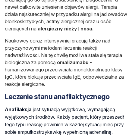
nawet całkowite zniesienie objawów alergii. Terapia
działa najskuteczniej w przypadku alergii na jad owadów
błonkoskrzydłych, astmy alergicznej oraz u osób
cierpiących na
alergiczny nieżyt nosa.
Naukowcy coraz intensywniej pracują także nad
przyczynowymi metodami leczenia reakcji
nadwrażliwości. Na tę chwilę możliwa stała się terapia
biologiczna za pomocą
omalizumabu
-
humanizowanego przeciwciała monoklonalnego klasy
IgG, które blokuje przeciwciała IgE, odpowiedzialne za
reakcje alergiczne.
Leczenie stanu anafilaktycznego
Anafilaksja
jest sytuacją wyjątkową, wymagającą
wyjątkowych środków. Każdy pacjent, który przeszedł
tego typu reakcję powinien w każdej sytuacji mieć przy
sobie ampułkostrzykawkę wypełnioną adrenaliną.