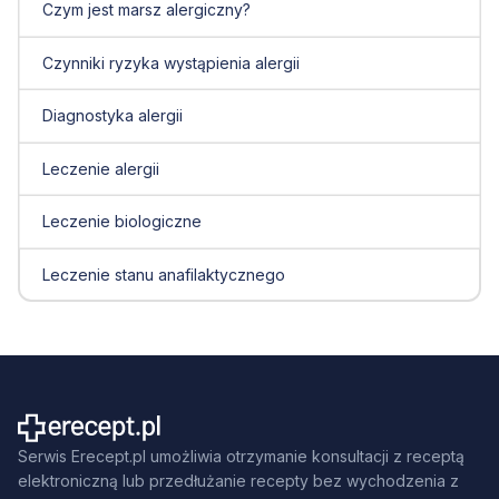
Czym jest marsz alergiczny?
Czynniki ryzyka wystąpienia alergii
Diagnostyka alergii
Leczenie alergii
Leczenie biologiczne
Leczenie stanu anafilaktycznego
Serwis Erecept.pl umożliwia otrzymanie konsultacji z receptą
elektroniczną lub przedłużanie recepty bez wychodzenia z