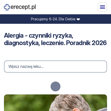
Pracujemy 6-24. Dla Ciebie ❤️
Alergia - czynniki ryzyka,
diagnostyka, leczenie. Poradnik 2026
Loading...