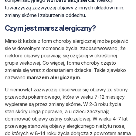
towarzyszą zazwyczaj objawy z innych układów m.in.
zmiany skórne i zaburzenia oddechu.
Czym jest marsz alergiczny?
Mimo iż każda z form choroby alergicznej może pojawić
się w dowolnym momencie życia, zaobserwowano, że
niektóre objawy pojawiają się częściej w określonej
grupie wiekowej. Co więcej, forma choroby często
zmienia się wraz z dorastaniem dziecka. Takie zjawisko
nazwano
marszem alergicznym
.
U niemowląt zazwyczaj obserwuje się objawy ze strony
przewodu pokarmowego, które w wieku 7-12 miesięcy
wypierane są przez zmiany skórne. W 2-3 roku życia
stan skóry ulega poprawie, a u dzieci zaczynają
dominować objawy astmy oskrzelowej. W wieku 4-7 lat
przewagę stanowią objawy alergicznego nieżytu nosa,
do których w 8-14 roku życia dołącza z powrotem astma