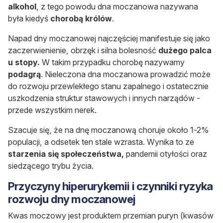
alkohol
, z tego powodu dna moczanowa nazywana
była kiedyś
chorobą królów
.
Napad dny moczanowej najczęściej manifestuje się jako
zaczerwienienie, obrzęk i silna bolesność
dużego palca
u stopy.
W takim przypadku chorobę nazywamy
podagrą
. Nieleczona dna moczanowa prowadzić może
do rozwoju przewlekłego stanu zapalnego i ostatecznie
uszkodzenia struktur stawowych i innych narządów -
przede wszystkim nerek.
Szacuje się, że na dnę moczanową choruje około 1-2%
populacji, a odsetek ten stale wzrasta. Wynika to ze
starzenia się społeczeństwa,
pandemii otyłości oraz
siedzącego trybu życia.
Przyczyny hiperurykemii i czynniki ryzyka
rozwoju dny moczanowej
Kwas moczowy jest produktem przemian puryn (kwasów