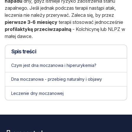
napadu
dny, gdyż istnieje ryzyko zaostrzenia stanu
zapalnego. Jeśli jednak podczas terapii nastąpi atak,
leczenia nie należy przerywać. Zaleca się, by przez
pierwsze 3-6 miesięcy
terapii stosować jednocześnie
profilaktykę przeciwzapalną
- Kolchicynę lub NLPZ w
małej dawce.
Spis treści
Czym jest dna moczanowa i hiperurykemia?
Dna moczanowa - przebieg naturalny i objawy
Leczenie dny moczanowej