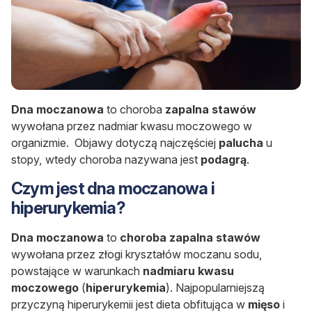
Dna moczanowa
to choroba
zapalna stawów
wywołana przez nadmiar kwasu moczowego w
organizmie. Objawy dotyczą najczęściej
palucha
u
stopy, wtedy choroba nazywana jest
podagrą
.
Czym jest dna moczanowa i
hiperurykemia?
Dna moczanowa
to
choroba zapalna stawów
wywołana przez złogi kryształów moczanu sodu,
powstające w warunkach
nadmiaru kwasu
moczowego
(
hiperurykemia
). Najpopularniejszą
przyczyną hiperurykemii jest dieta obfitująca w
mięso
i