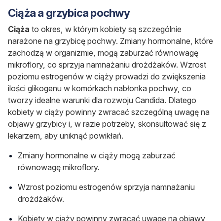
Ciąża a grzybica pochwy
Ciąża
to okres, w którym kobiety są szczególnie
narażone na grzybicę pochwy. Zmiany hormonalne, które
zachodzą w organizmie, mogą zaburzać równowagę
mikroflory, co sprzyja namnażaniu drożdżaków. Wzrost
poziomu estrogenów w ciąży prowadzi do zwiększenia
ilości glikogenu w komórkach nabłonka pochwy, co
tworzy idealne warunki dla rozwoju
Candida
. Dlatego
kobiety w ciąży powinny zwracać szczególną uwagę na
objawy grzybicy i, w razie potrzeby, skonsultować się z
lekarzem, aby uniknąć powikłań.
Zmiany hormonalne w ciąży mogą zaburzać
równowagę mikroflory.
Wzrost poziomu estrogenów sprzyja namnażaniu
drożdżaków.
Kobiety w ciąży powinny zwracać uwagę na objawy