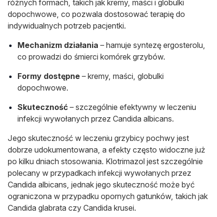
różnych formach, takich jak kremy, maści i globulki
dopochwowe, co pozwala dostosować terapię do
indywidualnych potrzeb pacjentki.
Mechanizm działania
– hamuje syntezę ergosterolu,
co prowadzi do śmierci komórek grzybów.
Formy dostępne
– kremy, maści, globulki
dopochwowe.
Skuteczność
– szczególnie efektywny w leczeniu
infekcji wywołanych przez
Candida albicans
.
Jego skuteczność w leczeniu grzybicy pochwy jest
dobrze udokumentowana, a efekty często widoczne już
po kilku dniach stosowania. Klotrimazol jest szczególnie
polecany w przypadkach infekcji wywołanych przez
Candida albicans
, jednak jego skuteczność może być
ograniczona w przypadku opornych gatunków, takich jak
Candida glabrata
czy
Candida krusei
.