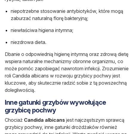
niepotrzebne stosowanie antybiotyków, które mogą
zaburzać naturalną florę bakteryjną;
niewłaściwa higiena intymna;
niezdrowa dieta.
Dbanie o odpowiednią higienę intymną oraz zdrową dietę
wspiera naturalne mechanizmy obronne organizmu, co
może pomóc zapobiegać nawrotom infekcji. Zrozumienie
roli
Candida albicans
w rozwoju grzybicy pochwy jest
kluczowe, aby skutecznie radzić sobie z tą powszechną
dolegliwością.
Inne gatunki grzybów wywołujące
grzybicę pochwy
Chociaż
Candida albicans
jest najczęstszym sprawcą
grzybicy pochwy, inne gatunki drożdżaków również