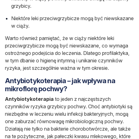
grzybicy.
Niektóre leki przeciwgrzybicze mogą być niewskazane
w ciąży.
Warto również pamiętać, że w ciąży niektóre leki
przeciwgrzybicze mogą być niewskazane, co wymaga
ostrożnego podejścia do leczenia. Dlatego profilaktyka,
w tym dbanie o higienę intymną i unikanie czynników
ryzyka, jest szczególnie ważna w tym okresie.
Antybiotykoterapia – jak wpływa na
mikroflorę pochwy?
Antybiotykoterapia
to jeden z najczęstszych
czynników ryzyka grzybicy pochwy. Choć antybiotyki są
niezbędne w leczeniu wielu infekcji bakteryjnych, mogą
one zaburzać równowagę mikrobiologiczną pochwy.
Działają nie tylko na bakterie chorobotwórcze, ale także
na te pożyteczne, jak pałeczki kwasu mlekowego, które