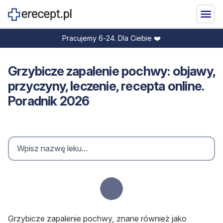
Pracujemy 6-24. Dla Ciebie ❤️
Grzybicze zapalenie pochwy: objawy,
przyczyny, leczenie, recepta online.
Poradnik 2026
Loading...
Grzybicze zapalenie pochwy, znane również jako