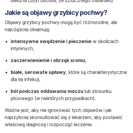
bielizna (zbyt obcisła, ze sztucznego materiału)
Jakie są objawy grzybicy pochwy?
Objawy grzybicy pochwy mogą być różnorodne, ale
najczęściej obejmują:
intensywne swędzenie i pieczenie
w okolicach
intymnych,
zaczerwienienie i obrzęk sromu
,
białe, serowate upławy
, które są charakterystyczne
dla tej infekcji,
ból podczas oddawania moczu
lub stosunku
płciowego (w niektórych przypadkach).
Ważne jest, aby nie ignorować tych objawów i jak
najszybciej skonsultować się z lekarzem, aby postawić
właściwą diagnozę i rozpocząć leczenie.