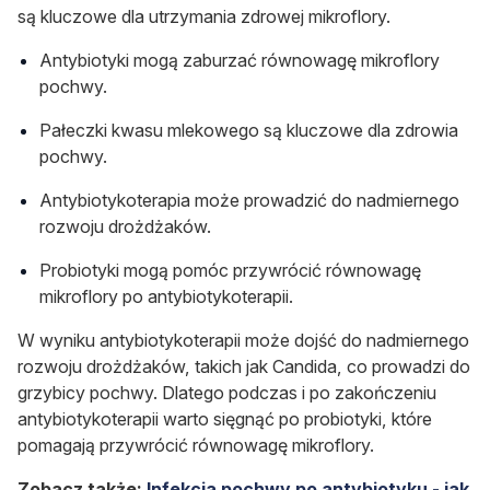
są kluczowe dla utrzymania zdrowej mikroflory.
Antybiotyki mogą zaburzać równowagę mikroflory
pochwy.
Pałeczki kwasu mlekowego są kluczowe dla zdrowia
pochwy.
Antybiotykoterapia może prowadzić do nadmiernego
rozwoju drożdżaków.
Probiotyki mogą pomóc przywrócić równowagę
mikroflory po antybiotykoterapii.
W wyniku antybiotykoterapii może dojść do nadmiernego
rozwoju drożdżaków, takich jak
Candida
, co prowadzi do
grzybicy pochwy. Dlatego podczas i po zakończeniu
antybiotykoterapii warto sięgnąć po probiotyki, które
pomagają przywrócić równowagę mikroflory.
Zobacz także:
Infekcja pochwy po antybiotyku - jak