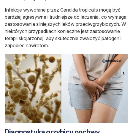
Infekcje wywołane przez
Candida tropicalis
mogą być
bardziej agresywne i trudniejsze do leczenia, co wymaga
zastosowania silniejszych leków przeciwgrzybiczych. W
niektórych przypadkach konieczne jest zastosowanie
terapii skojarzonej, aby skutecznie zwalczyć patogen i
zapobiec nawrotom.
Diagnostyka grzybicy pochwy