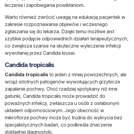
leczenia i zapobiegania powikłaniom.
Warto również zwrócić uwagę na edukację pacjentek w
zakresie rozpoznawania objawów i wczesnego
zgłaszania się do lekarza. Dzięki temu możliwe jest
szybkie podjęcie odpowiednich działań terapeutycznych,
co zwiększa szanse na skuteczne wyleczenie infekcji
wywołanej przez
Candida krusei
.
Candida tropicalis
Candida tropicalis
to jeden z mniej powszechnych, ale
wciąż istotnych patogenów wywołujących grzybicze
zapalenie pochwy. Choć rzadziej spotykany niż inne
gatunki,
Candida tropicalis
może prowadzić do
poważnych infekcji, zwłaszcza u osób z osłabionym
układem odpornościowym. Jego obecność w
mikroflorze pochwy może być trudna do wykrycia bez
specjalistycznych badań, co podkreśla znaczenie
dokładnej diagnostyki.