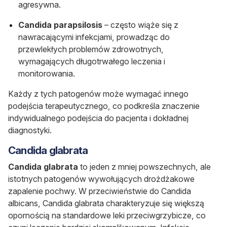
agresywna.
Candida parapsilosis
– często wiąże się z
nawracającymi infekcjami, prowadząc do
przewlekłych problemów zdrowotnych,
wymagających długotrwałego leczenia i
monitorowania.
K
a
żdy z tych patogenów może wymagać innego
podejścia terapeutycznego, co podkreśla znaczenie
indywidualnego podejścia do pacjenta i dokładnej
diagnostyki.
Candida glabrata
Candida glabrata
to jeden z mniej powszechnych, ale
istotnych patogenów wywołujących drożdżakowe
zapalenie pochwy. W przeciwieństwie do
Candida
albicans
,
Candida glabrata
charakteryzuje się większą
opornością na standardowe leki przeciwgrzybicze, co