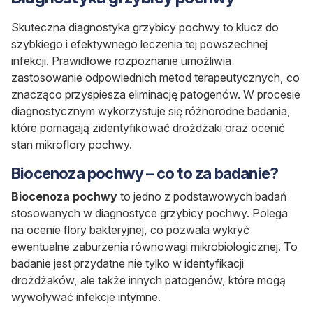
Skuteczna diagnostyka grzybicy pochwy to klucz do
szybkiego i efektywnego leczenia tej powszechnej
infekcji.
Prawidłowe rozpoznanie umożliwia
zastosowanie odpowiednich metod terapeutycznych, co
znacząco przyspiesza eliminację patogenów. W procesie
diagnostycznym wykorzystuje się różnorodne badania,
które pomagają zidentyfikować drożdżaki oraz ocenić
stan mikroflory pochwy.
Biocenoza pochwy – co to za badanie?
Biocenoza pochwy
to jedno z podstawowych badań
stosowanych w diagnostyce grzybicy pochwy. Polega
na ocenie flory bakteryjnej, co pozwala wykryć
ewentualne zaburzenia równowagi mikrobiologicznej. To
badanie jest przydatne nie tylko w identyfikacji
drożdżaków, ale także innych patogenów, które mogą
wywoływać infekcje intymne.