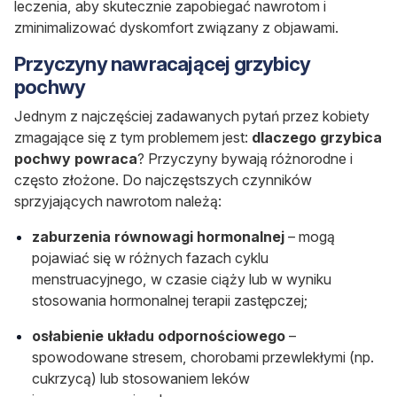
leczenia, aby skutecznie zapobiegać nawrotom i
zminimalizować dyskomfort związany z objawami.
Przyczyny nawracającej grzybicy
pochwy
Jednym z najczęściej zadawanych pytań przez kobiety
zmagające się z tym problemem jest:
dlaczego grzybica
pochwy powraca
? Przyczyny bywają różnorodne i
często złożone. Do najczęstszych czynników
sprzyjających nawrotom należą:
zaburzenia równowagi hormonalnej
– mogą
pojawiać się w różnych fazach cyklu
menstruacyjnego, w czasie ciąży lub w wyniku
stosowania hormonalnej terapii zastępczej;
osłabienie układu odpornościowego
–
spowodowane stresem, chorobami przewlekłymi (np.
cukrzycą) lub stosowaniem leków