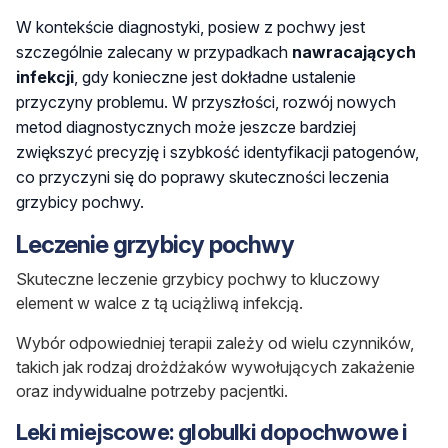
W kontekście diagnostyki, posiew z pochwy jest
szczególnie zalecany w przypadkach
nawracających
infekcji
, gdy konieczne jest dokładne ustalenie
przyczyny problemu. W przyszłości, rozwój nowych
metod diagnostycznych może jeszcze bardziej
zwiększyć precyzję i szybkość identyfikacji patogenów,
co przyczyni się do poprawy skuteczności leczenia
grzybicy pochwy.
Leczenie grzybicy pochwy
Skuteczne leczenie grzybicy pochwy to kluczowy
element w walce z tą uciążliwą infekcją.
Wybór odpowiedniej terapii zależy od wielu czynników,
takich jak rodzaj drożdżaków wywołujących zakażenie
oraz indywidualne potrzeby pacjentki.
Leki miejscowe: globulki dopochwowe i