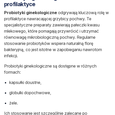
profilaktyce
Probiotyki ginekologiczne
odgrywają kluczową rolę w
profilaktyce nawracającej grzybicy pochwy. Te
specjalistyczne preparaty zawierają pałeczki kwasu
mlekowego, które pomagają przywrócić i utrzymać
równowagę mikrobiologiczną pochwy. Regularne
stosowanie probiotyków wspiera naturalną florę
bakteryjną, co jest istotne w zapobieganiu nawrotom
infekcji.
Probiotyki ginekologiczne są dostępne w różnych
formach:
kapsułki doustne,
globulki dopochwowe,
żele.
Ich stosowanie jest szczególnie zalecane po