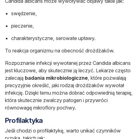
Candida albicans
może wywoływać objawy takie jak:
swędzenie,
pieczenie,
charakterystyczne, serowate upławy.
To reakcja organizmu na obecność drożdżaków.
Rozpoznanie infekcji wywołanej przez
Candida albicans
jest kluczowe, aby skutecznie ją leczyć. Lekarze często
zalecają
badania mikrobiologiczne
, które pozwalają
precyzyjnie określić, jaki rodzaj drożdżaków wywołał
infekcję. Dzięki temu można dobrać odpowiednią terapię,
która skutecznie zwalczy patogen i przywróci
równowagę mikroflory pochwy.
Profilaktyka
Jeśli chodzi o profilaktykę, warto unikać czynników
ryzyka, takich jak: