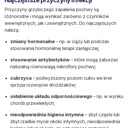
Przyczyny grzybiczego zapalenia pochwy są
różnorodne i mogą wynikać zarówno z czynników
wewnętrznych, jak i zewnętrznych. Do najczęstszych
należą:
zmiany hormonalne
– np. w ciąży lub podczas
stosowania hormonalnej terapii zastępczej;
stosowanie antybiotyków
– które mogą zaburzać
naturalną równowagę mikroflory pochwy;
cukrzyca
– podwyższony poziom cukru we krwi
sprzyja rozwojowi drożdżaków;
osłabienie układu odpornościowego
– np. w wyniku
chorób przewlekłych;
nieodpowiednia higiena intymna
– zbyt częste lub
zbyt rzadkie mycie okolic intymnych, nieodpowiednia