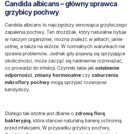
Candida albicans – główny sprawca
grzybicy pochwy
Candida albicans to najczęstszy winowajca grzybiczego
zapalenia pochwy. Ten drożdżak, który naturalnie bytuje
w naszym organizmie, można znaleźć w jelitach, jamie
ustnej, a także na skórze.
W normalnych warunkach nie
sprawia problemów. Jednak gdy pojawią się sprzyjające
okoliczności, może zacząć się nadmiernie rozmnażać,
co prowadzi do infekcji. Czynniki takie jak
osłabienie
odporności
,
zmiany hormonalne
czy
zaburzenia
mikroflory pochwy
mogą sprzyjać rozwojowi
kandydozy.
Dlatego tak istotne jest dbanie o
zdrową florę
bakteryjną
, która stanowi naturalną barierę ochronną
przed infekcjami. W przypadku grzybicy pochwy,