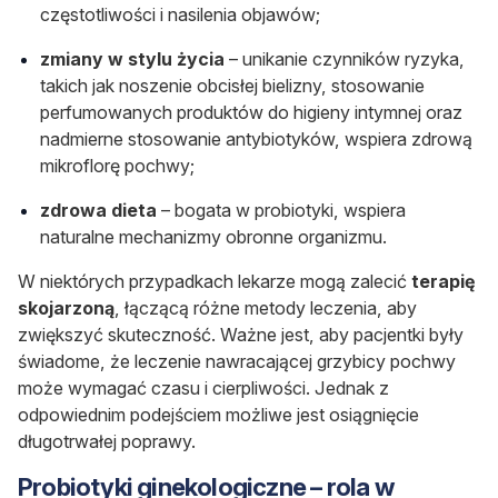
częstotliwości i nasilenia objawów;
zmiany w stylu życia
– unikanie czynników ryzyka,
takich jak noszenie obcisłej bielizny, stosowanie
perfumowanych produktów do higieny intymnej oraz
nadmierne stosowanie antybiotyków, wspiera zdrową
mikroflorę pochwy;
zdrowa dieta
– bogata w probiotyki, wspiera
naturalne mechanizmy obronne organizmu.
W niektórych przypadkach lekarze mogą zalecić
terapię
skojarzoną
, łączącą różne metody leczenia, aby
zwiększyć skuteczność. Ważne jest, aby pacjentki były
świadome, że leczenie nawracającej grzybicy pochwy
może wymagać czasu i cierpliwości. Jednak z
odpowiednim podejściem możliwe jest osiągnięcie
długotrwałej poprawy.
Probiotyki ginekologiczne – rola w