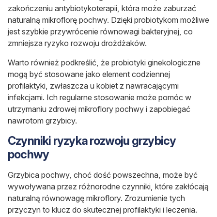
zakończeniu antybiotykoterapii, która może zaburzać
naturalną mikroflorę pochwy. Dzięki probiotykom możliwe
jest szybkie przywrócenie równowagi bakteryjnej, co
zmniejsza ryzyko rozwoju drożdżaków.
Warto również podkreślić, że probiotyki ginekologiczne
mogą być stosowane jako element codziennej
profilaktyki, zwłaszcza u kobiet z nawracającymi
infekcjami. Ich regularne stosowanie może pomóc w
utrzymaniu zdrowej mikroflory pochwy i zapobiegać
nawrotom grzybicy.
Czynniki ryzyka rozwoju grzybicy
pochwy
Grzybica pochwy, choć dość powszechna, może być
wywoływana przez różnorodne czynniki, które zakłócają
naturalną równowagę mikroflory. Zrozumienie tych
przyczyn to klucz do skutecznej profilaktyki i leczenia.