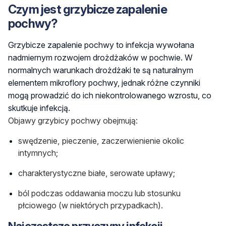
Czym jest grzybicze zapalenie
pochwy?
Grzybicze zapalenie pochwy to infekcja wywołana
nadmiernym rozwojem drożdżaków w pochwie. W
normalnych warunkach drożdżaki te są naturalnym
elementem mikroflory pochwy, jednak różne czynniki
mogą prowadzić do ich niekontrolowanego wzrostu, co
skutkuje infekcją.
Objawy grzybicy pochwy obejmują:
swędzenie, pieczenie, zaczerwienienie okolic
intymnych;
charakterystyczne białe, serowate upławy;
ból podczas oddawania moczu lub stosunku
płciowego (w niektórych przypadkach).
Najczęstsze przyczyny infekcji