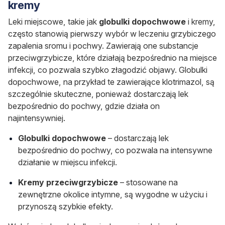
kremy
Leki miejscowe, takie jak
globulki dopochwowe
i kremy,
często stanowią pierwszy wybór w leczeniu grzybiczego
zapalenia sromu i pochwy. Zawierają one substancje
przeciwgrzybicze, które działają bezpośrednio na miejsce
infekcji, co pozwala szybko złagodzić objawy. Globulki
dopochwowe, na przykład te zawierające klotrimazol, są
szczególnie skuteczne, ponieważ dostarczają lek
bezpośrednio do pochwy, gdzie działa on
najintensywniej.
Globulki dopochwowe
– dostarczają lek
bezpośrednio do pochwy, co pozwala na intensywne
działanie w miejscu infekcji.
Kremy przeciwgrzybicze
– stosowane na
zewnętrzne okolice intymne, są wygodne w użyciu i
przynoszą szybkie efekty.