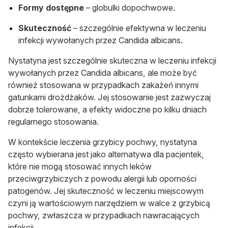
Formy dostępne
– globulki dopochwowe.
Skuteczność
– szczególnie efektywna w leczeniu
infekcji wywołanych przez
Candida albicans
.
Nystatyna jest szczególnie skuteczna w leczeniu infekcji
wywołanych przez
Candida albicans
, ale może być
również stosowana w przypadkach zakażeń innymi
gatunkami drożdżaków. Jej stosowanie jest zazwyczaj
dobrze tolerowane, a efekty widoczne po kilku dniach
regularnego stosowania.
W kontekście leczenia grzybicy pochwy, nystatyna
często wybierana jest jako alternatywa dla pacjentek,
które nie mogą stosować innych leków
przeciwgrzybiczych z powodu alergii lub oporności
patogenów. Jej skuteczność w leczeniu miejscowym
czyni ją wartościowym narzędziem w walce z grzybicą
pochwy, zwłaszcza w przypadkach nawracających
infekcji.