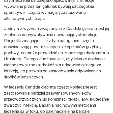
czyni leczenie bardziej skomplikowanym. Infekcje
wywołane przez ten gatunek bywają szczególnie
uporczywe i często wymagają zastosowania
alternatywnych terapii.
Jednym z wyzwań związanych z
Candida glabrata
jest jej
zdolność do wywoływania nawracających infekcji.
Pacjentki zmagające się z tym patogenem często
doświadczają powtarzających się epizodów grzybicy
pochwy, co może prowadzić do znacznego dyskomfortu
i frustracji. Dlatego kluczowe jest, aby lekarze dokładnie
diagnozowali rodzaj drożdżaka odpowiedzialnego za
infekcję, co pozwala na zastosowanie odpowiednich
środków leczniczych.
W leczeniu
Candida glabrata
często konieczne jest
zastosowanie bardziej zaawansowanych leków
przeciwgrzybiczych lub kombinacji terapii, aby skutecznie
zwalczyć infekcję. Badania nad nowymi metodami
leczenia są w toku, co daje nadzieję na bardziej