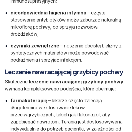
immunosupresyjnych;
nieodpowiednia higiena intymna
– częste
stosowanie antybiotyków może zaburzać naturalną
mikroflorę pochwy, co sprzyja rozwojowi
drożdżaków;
czynniki zewnętrzne
– noszenie obcisłej bielizny z
syntetycznych materiałów może powodować
podrażnienia i sprzyjać infekcjom.
Leczenie nawracającej grzybicy pochwy
Skuteczne
leczenie nawracającej grzybicy pochwy
wymaga kompleksowego podejścia, które obejmuje:
farmakoterapię
– lekarze często zalecają
długoterminowe stosowanie leków
przeciwgrzybiczych, takich jak flukonazol, aby
zapobiegać nawrotom. Terapia jest dostosowywana
indywidualnie do potrzeb pacjentki, w zależności od