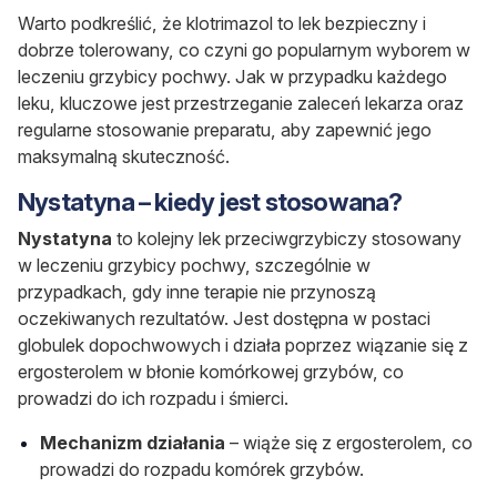
Warto podkreślić, że klotrimazol to lek bezpieczny i
dobrze tolerowany, co czyni go popularnym wyborem w
leczeniu grzybicy pochwy. Jak w przypadku każdego
leku, kluczowe jest przestrzeganie zaleceń lekarza oraz
regularne stosowanie preparatu, aby zapewnić jego
maksymalną skuteczność.
Nystatyna – kiedy jest stosowana?
Nystatyna
to kolejny lek przeciwgrzybiczy stosowany
w leczeniu grzybicy pochwy, szczególnie w
przypadkach, gdy inne terapie nie przynoszą
oczekiwanych rezultatów. Jest dostępna w postaci
globulek dopochwowych i działa poprzez wiązanie się z
ergosterolem w błonie komórkowej grzybów, co
prowadzi do ich rozpadu i śmierci.
Mechanizm działania
– wiąże się z ergosterolem, co
prowadzi do rozpadu komórek grzybów.