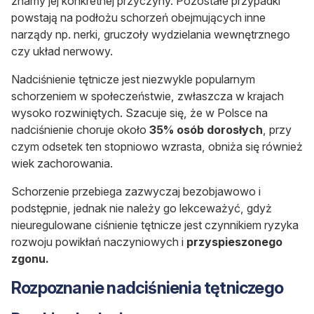
znamy jej konkretnej przyczyny. Pozostałe przypadki
powstają na podłożu schorzeń obejmujących inne
narządy np. nerki, gruczoły wydzielania wewnętrznego
czy układ nerwowy.
Nadciśnienie tętnicze jest niezwykle popularnym
schorzeniem w społeczeństwie, zwłaszcza w krajach
wysoko rozwiniętych. Szacuje się, że w Polsce na
nadciśnienie choruje około
35% osób dorosłych
, przy
czym odsetek ten stopniowo wzrasta, obniża się również
wiek zachorowania.
Schorzenie przebiega zazwyczaj bezobjawowo i
podstępnie, jednak nie należy go lekceważyć, gdyż
nieuregulowane ciśnienie tętnicze jest czynnikiem ryzyka
rozwoju powikłań naczyniowych i
przyspieszonego
zgonu.
Rozpoznanie nadciśnienia tętniczego