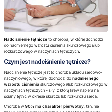
Nadciśnienie tętnicze
to choroba, w której dochodzi
do
nadmiernego
wzrostu ciśnienia
skurczowego i/lub
rozkurczowego w naczyniach tętniczych.
Czym jest nadciśnienie tętnicze?
Nadciśnienie tętnicze jest to choroba układu sercowo-
naczyniowego, w której dochodzi do
nadmiernego
wzrostu ciśnienia
skurczowego i/lub rozkurczowego w
naczyniach tętniczych - siły, z którą krew napiera na
ściany tętnic w okresie skurczu lub rozkurczu serca.
Choroba w
90% ma charakter pierwotny
, tzn. nie