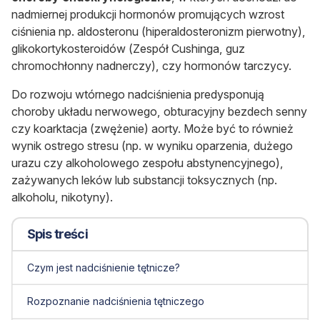
nadmiernej produkcji hormonów promujących wzrost
ciśnienia np. aldosteronu (hiperaldosteronizm pierwotny),
glikokortykosteroidów (Zespół Cushinga, guz
chromochłonny nadnerczy), czy hormonów tarczycy.
Do rozwoju wtórnego nadciśnienia predysponują
choroby układu nerwowego, obturacyjny bezdech senny
czy koarktacja (zwężenie) aorty. Może być to również
wynik ostrego stresu (np. w wyniku oparzenia, dużego
urazu czy alkoholowego zespołu abstynencyjnego),
zażywanych leków lub substancji toksycznych (np.
alkoholu, nikotyny).
Spis treści
Czym jest nadciśnienie tętnicze?
Rozpoznanie nadciśnienia tętniczego