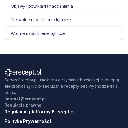
Objawy i powikłania nadciśnienia
Pierwotne nadciśnienie tętnicze
Wtórne nadciśnienie tętnicze
Serwis Erecept.pl umożliwia otrzymanie konsultacji z receptą
elektroniczną lub przedłużanie recepty bez wychodzenia z
domu.
kontakt@erecept.pl
Regulacje prawne
Regulamin platformy Erecept.pl
Polityka Prywatności