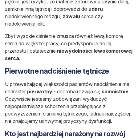
pęknie, jest ryzyko, że materiał zatorowy popłynie dalej,
zamknie inną tętnicę i doprowadzi do
udaru
niedokrwiennego mózgu,
zawału
serca czy
niedokrwienia jelit.
Zbyt wysokie ciśnienie zmusza również lewą komorę
serca do większej pracy, co predysponuje do jej
przerostu i ostatecznie
niewydolności lewokomorowej
serca.
Pierwotne nadciśnienie tętnicze
U przeważającej większości pacjentów nadciśnienie ma
charakter
pierwotny
- choroba rozwija się
samoistnie
.
Oczywiście jesteśmy zobowiązani wykluczyć
najpopularniejsze schorzenia przebiegające z
podwyższeniem ciśnienia tętniczego, jednak najczęściej
nie znajdujemy uchwytnej przyczyny dysfunkcji.
Kto jest najbardziej narażony na rozwój