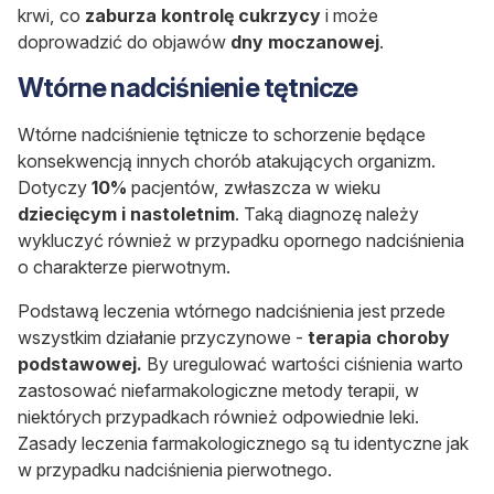
krwi, co
zaburza kontrolę cukrzycy
i może
doprowadzić do objawów
dny moczanowej
.
Wtórne nadciśnienie tętnicze
Wtórne nadciśnienie tętnicze to schorzenie będące
konsekwencją innych chorób atakujących organizm.
Dotyczy
10%
pacjentów, zwłaszcza w wieku
dziecięcym i nastoletnim
. Taką diagnozę należy
wykluczyć również w przypadku opornego nadciśnienia
o charakterze pierwotnym.
Podstawą leczenia wtórnego nadciśnienia jest przede
wszystkim działanie przyczynowe -
terapia choroby
podstawowej.
By uregulować wartości ciśnienia warto
zastosować niefarmakologiczne metody terapii, w
niektórych przypadkach również odpowiednie leki.
Zasady leczenia farmakologicznego są tu identyczne jak
w przypadku nadciśnienia pierwotnego.