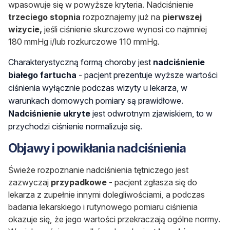
wpasowuje się w powyższe kryteria. Nadciśnienie
trzeciego stopnia
rozpoznajemy już na
pierwszej
wizycie,
jeśli ciśnienie skurczowe wynosi co najmniej
180 mmHg i/lub rozkurczowe 110 mmHg.
Charakterystyczną formą choroby jest
nadciśnienie
białego fartucha
- pacjent prezentuje wyższe wartości
ciśnienia wyłącznie podczas wizyty u lekarza, w
warunkach domowych pomiary są prawidłowe.
Nadciśnienie ukryte
jest odwrotnym zjawiskiem, to w
przychodzi ciśnienie normalizuje się.
Objawy i powikłania nadciśnienia
Świeże rozpoznanie nadciśnienia tętniczego jest
zazwyczaj
przypadkowe
- pacjent zgłasza się do
lekarza z zupełnie innymi dolegliwościami, a podczas
badania lekarskiego i rutynowego pomiaru ciśnienia
okazuje się, że jego wartości przekraczają ogólne normy.