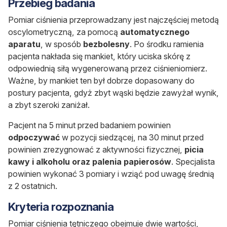
Przebieg badania
Pomiar ciśnienia przeprowadzany jest najczęściej metodą
oscylometryczną, za pomocą
automatycznego
aparatu
, w sposób
bezbolesny
. Po środku ramienia
pacjenta nakłada się mankiet, który uciska skórę z
odpowiednią siłą wygenerowaną przez ciśnieniomierz.
Ważne, by mankiet ten był dobrze dopasowany do
postury pacjenta, gdyż zbyt wąski będzie zawyżał wynik,
a zbyt szeroki zaniżał.
Pacjent na 5 minut przed badaniem powinien
odpoczywać
w pozycji siedzącej, na 30 minut przed
powinien zrezygnować z aktywności fizycznej,
picia
kawy i alkoholu oraz palenia papierosów
. Specjalista
powinien wykonać 3 pomiary i wziąć pod uwagę średnią
z 2 ostatnich.
Kryteria rozpoznania
Pomiar ciśnienia tętniczego obejmuje dwie wartości,