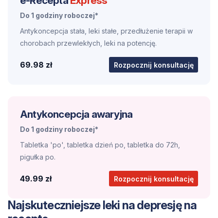
e-Recepta
Express
Do 1 godziny roboczej*
Antykoncepcja stała, leki stałe, przedłużenie terapii w
chorobach przewlekłych, leki na potencję.
69.98 zł
Rozpocznij konsultację
Antykoncepcja awaryjna
Do 1 godziny roboczej*
Tabletka 'po', tabletka dzień po, tabletka do 72h,
pigułka po.
49.99 zł
Rozpocznij konsultację
Najskuteczniejsze leki na depresję na