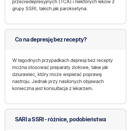
przeciwdepresyjnych (TCA) i niektórych leków z
grupy SSRI, takich jak paroksetyna.
Co na depresję bez recepty?
W łagodnych przypadkach depresji bez recepty
można stosować preparaty ziołowe, takie jak
dziurawiec, który może wspierać poprawę
nastroju. Jednak przy nasilonych objawach
konieczna jest konsultacja z lekarzem.
SARI a SSRI - różnice, podobieństwa