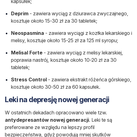
kapsułek;
Deprim
- zawiera wyciąg z dziurawca zwyczajnego,
kosztuje około 15-30 zł za 30 tabletek;
Neospasmina
- zawiera wyciągi z kozłka lekarskiego i
melisy, kosztuje około 15-25 zł za 125 ml syropu;
Melisal Forte
- zawiera wyciąg z melisy lekarskiej,
poprawia nastrój, kosztuje około 10-20 zł za 30
tabletek;
Stress Control
- zawiera ekstrakt różeńca górskiego,
kosztuje około 30-50 zł za 60 kapsułek.
Leki na depresję nowej generacji
W ostatnich dekadach opracowano wiele tzw.
antydepresantów nowej generacji
. Leki te są
preferowane ze względu na lepszy profil
bezpieczeństwa, gdyż powodują mniej skutków