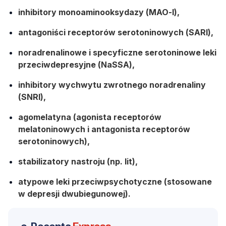
inhibitory monoaminooksydazy (MAO-I),
antagoniści receptorów serotoninowych (SARI),
noradrenalinowe i specyficzne serotoninowe leki
przeciwdepresyjne (NaSSA),
inhibitory wychwytu zwrotnego noradrenaliny
(SNRI),
agomelatyna (agonista receptorów
melatoninowych i antagonista receptorów
serotoninowych),
stabilizatory nastroju (np. lit),
atypowe leki przeciwpsychotyczne (stosowane
w depresji dwubiegunowej).