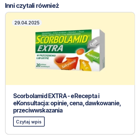
Inni czytali również
29.04.2025
Scorbolamid EXTRA - eRecepta i
eKonsultacja: opinie, cena, dawkowanie,
przeciwwskazania
Czytaj wpis