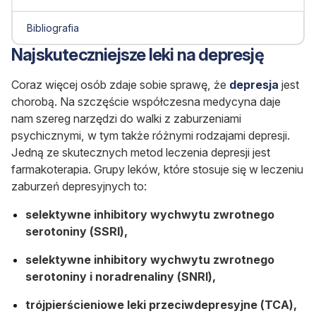
Bibliografia
Najskuteczniejsze leki na depresję
Coraz więcej osób zdaje sobie sprawę, że
depresja
jest
chorobą. Na szczęście współczesna medycyna daje
nam szereg narzędzi do walki z zaburzeniami
psychicznymi, w tym także różnymi rodzajami depresji.
Jedną ze skutecznych metod leczenia depresji jest
farmakoterapia. Grupy leków, które stosuje się w leczeniu
zaburzeń depresyjnych to:
selektywne inhibitory wychwytu zwrotnego
serotoniny (SSRI),
selektywne inhibitory wychwytu zwrotnego
serotoniny i noradrenaliny (SNRI),
trójpierścieniowe leki przeciwdepresyjne (TCA),