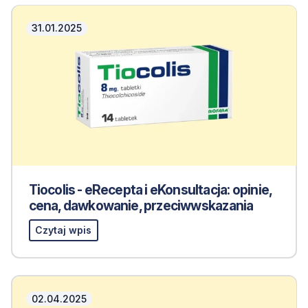
31.01.2025
Tiocolis - eRecepta i eKonsultacja: opinie,
cena, dawkowanie, przeciwwskazania
Czytaj wpis
02.04.2025