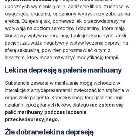
ubocznych wymieniają m.in. obniżenie libido, trudności w
osiągnięciu orgazmu, opóźniony wytrysk czy zaburzenia
erekcji. Dzieje się tak, ponieważ leki przeciwdepresyjne
wpływają na poziom serotoniny i dopaminy, które mają
kluczowy wpływ na regulację funkcji seksualnych. Jeśli
pacjent zauważa negatywny wpływ leczenia depresji na
sferę seksualną, powinien porozmawiać o tym z
lekarzem, który może rozważyć modyfikację terapii.
Leki na depresję a palenie marihuany
Substancje zawarte w marihuanie mogą wchodzić w
interakcje z antydepresantami i zwiększać ich stężenie w
organizmie pacjenta. Konsekwencją tego jest nasilenie
działań niepożądanych leków, dlatego
nie zaleca się
palić marihuany podczas leczenia
przeciwdepresyjnego.
Źle dobrane leki na depresję