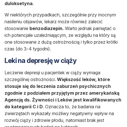
duloksetyna
.
W niektórych przypadkach, szczególnie przy mocnym
nasileniu objawów, lekarz może również zalecić
stosowanie
benzodiazepin.
Warto jednak pamiętać o
ich potencjale uzależniającym, ze względu na który są
one stosowane z dużą ostrożnością i tylko przez krótki
czas (do 3-4 tygodni).
Leki na depresję w ciąży
Leczenie depresji u pacjentek w ciąży wymaga
szczególnej ostrożności.
Większość leków, które
stosuje się do leczenia zaburzeń psychicznych
zgodnie z podziałem przyjętym przez amerykańską
Agencję ds. Żywności i Leków jest kwalifikowanych
do kategorii C i D
. Oznacza to, że badania na
zwierzętach wykazały możliwy negatywny wpływ na
rozwój ciąży i zdrowie płodu, natomiast brak jest