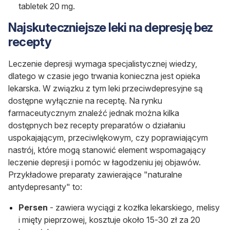
tabletek 20 mg.
Najskuteczniejsze leki na depresję bez
recepty
Leczenie depresji wymaga specjalistycznej wiedzy,
dlatego w czasie jego trwania konieczna jest opieka
lekarska. W związku z tym leki przeciwdepresyjne są
dostępne wyłącznie na receptę. Na rynku
farmaceutycznym znaleźć jednak można kilka
dostępnych bez recepty preparatów o działaniu
uspokajającym, przeciwlękowym, czy poprawiającym
nastrój, które mogą stanowić element wspomagający
leczenie depresji i pomóc w łagodzeniu jej objawów.
Przykładowe preparaty zawierające "naturalne
antydepresanty" to:
Persen
- zawiera wyciągi z kozłka lekarskiego, melisy
i mięty pieprzowej, kosztuje około 15-30 zł za 20