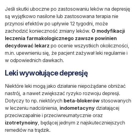
Jeśli skutki uboczne po zastosowaniu leków na depresję
są wyjątkowo nasilone lub zastosowana terapia nie
przynosi efektów po upływie 12 tygodni, może
zachodzić konieczność zmiany leków.
O modyfikacji
leczenia farmakologicznego zawsze powinien
decydować lekarz
po ocenie wszystkich okoliczności,
m.in. upewnieniu się, że pacjent zażywał leki regularnie i
w odpowiednich dawkach.
Leki wywołujące depresję
Niektóre leki mogą jako działanie niepożądane obniżać
nastrój, a nawet zwiększać ryzyko rozwoju depresji.
Dotyczy to np. niektórych
beta-blokerów
stosowanych
w leczeniu nadciśnienia,
indometacyny
działającej
przeciwzapalnie i przeciwreumatycznie oraz
izotretynoiny
, będącej jednym z najskuteczniejszych
remediów na trądzik.