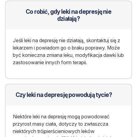
Co robić, gdy leki na depresję nie
działają?
Jeśli leki na depresję nie działają, skontaktuj się z
lekarzem i powiadom go o braku poprawy. Może
być konieczna zmiana leku, modyfikacja dawki lub
zastosowanie innych form terapii.
Czy leki na depresję powodują tycie?
Niektóre leki na depresję mogą powodować
przyrost masy ciała, dotyczy to zwłaszcza
niektórych trójpierścieniowych leków