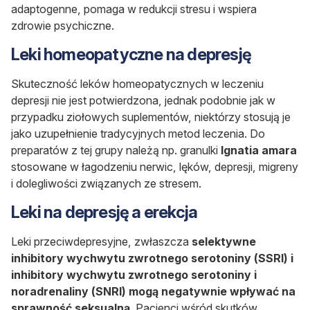
adaptogenne, pomaga w redukcji stresu i wspiera
zdrowie psychiczne.
Leki homeopatyczne na depresję
Skuteczność leków homeopatycznych w leczeniu
depresji nie jest potwierdzona, jednak podobnie jak w
przypadku ziołowych suplementów, niektórzy stosują je
jako uzupełnienie tradycyjnych metod leczenia. Do
preparatów z tej grupy należą np. granulki
Ignatia amara
stosowane w łagodzeniu nerwic, lęków, depresji, migreny
i dolegliwości związanych ze stresem.
Leki na depresję a erekcja
Leki przeciwdepresyjne, zwłaszcza
selektywne
inhibitory wychwytu zwrotnego serotoniny (SSRI) i
inhibitory wychwytu zwrotnego serotoniny i
noradrenaliny (SNRI) mogą negatywnie wpływać na
sprawność seksualną
. Pacjenci wśród skutków