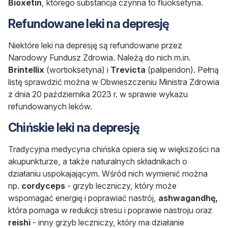
Bioxetin
, którego substancja czynna to fluoksetyna.
Refundowane leki na depresję
Niektóre leki na depresję są refundowane przez
Narodowy Fundusz Zdrowia. Należą do nich m.in.
Brintellix
(wortioksetyna) i
Trevicta
(paliperidon). Pełną
listę sprawdzić można w Obwieszczeniu Ministra Zdrowia
z dnia 20 października 2023 r. w sprawie wykazu
refundowanych leków.
Chińskie leki na depresję
Tradycyjna medycyna chińska opiera się w większości na
akupunkturze, a także naturalnych składnikach o
działaniu uspokajającym. Wśród nich wymienić można
np.
cordyceps
- grzyb leczniczy, który może
wspomagać energię i poprawiać nastrój,
ashwagandhę,
która pomaga w redukcji stresu i poprawie nastroju oraz
reishi
- inny grzyb leczniczy, który ma działanie