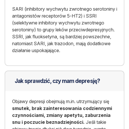
SARI (inhibitory wychwytu zwrotnego serotoniny i
antagonistów receptorów 5-HT2) i SSRI
(selektywne inhibitory wychwytu zwrotnego
serotoniny) to grupy leków przeciwdepresyjnych.
SSRI, jak fluoksetyna, są bardziej powszechne,
natomiast SARI, jak trazodon, mają dodatkowe
działanie uspokajające.
Jak sprawdzić, czy mam depresję?
Objawy depresji obejmują m.in. utrzymujący się
smutek, brak zainteresowania codziennymi
czynnościami, zmiany apetytu, zaburzenia
snu i poczucie beznadziejności.
Jeśli takie