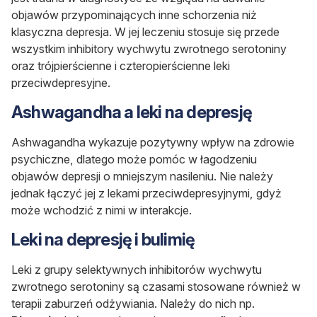
objawów przypominających inne schorzenia niż
klasyczna depresja. W jej leczeniu stosuje się przede
wszystkim inhibitory wychwytu zwrotnego serotoniny
oraz trójpierścienne i czteropierścienne leki
przeciwdepresyjne.
Ashwagandha a leki na depresję
Ashwagandha wykazuje pozytywny wpływ na zdrowie
psychiczne, dlatego może pomóc w łagodzeniu
objawów depresji o mniejszym nasileniu. Nie należy
jednak łączyć jej z lekami przeciwdepresyjnymi, gdyż
może wchodzić z nimi w interakcje.
Leki na depresję i bulimię
Leki z grupy selektywnych inhibitorów wychwytu
zwrotnego serotoniny są czasami stosowane również w
terapii zaburzeń odżywiania. Należy do nich np.