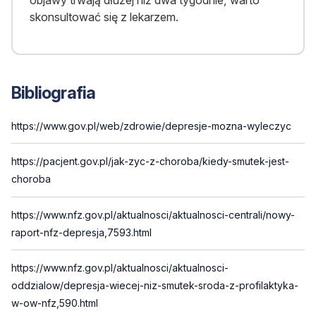
objawy trwają dłużej niż dwa tygodnie, warto
skonsultować się z lekarzem.
Bibliografia
https://www.gov.pl/web/zdrowie/depresje-mozna-wyleczyc
https://pacjent.gov.pl/jak-zyc-z-choroba/kiedy-smutek-jest-
choroba
https://www.nfz.gov.pl/aktualnosci/aktualnosci-centrali/nowy-
raport-nfz-depresja,7593.html
https://www.nfz.gov.pl/aktualnosci/aktualnosci-
oddzialow/depresja-wiecej-niz-smutek-sroda-z-profilaktyka-
w-ow-nfz,590.html