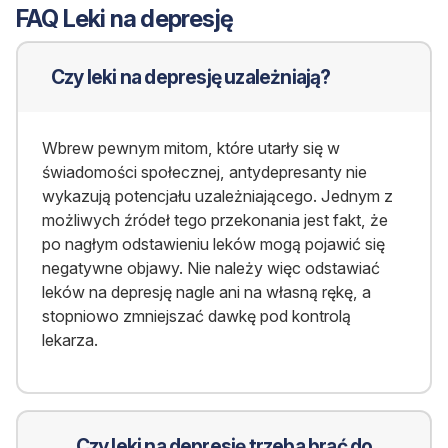
FAQ Leki na depresję
Czy leki na depresję uzależniają?
Wbrew pewnym mitom, które utarły się w
świadomości społecznej, antydepresanty nie
wykazują potencjału uzależniającego. Jednym z
możliwych źródeł tego przekonania jest fakt, że
po nagłym odstawieniu leków mogą pojawić się
negatywne objawy. Nie należy więc odstawiać
leków na depresję nagle ani na własną rękę, a
stopniowo zmniejszać dawkę p
od kontrolą
lekarza.
Czy leki na depresję trzeba brać do