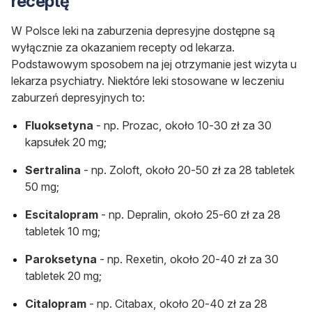
receptę
W Polsce leki na zaburzenia depresyjne dostępne są
wyłącznie za okazaniem recepty od lekarza.
Podstawowym sposobem na jej otrzymanie jest wizyta u
lekarza psychiatry. Niektóre leki stosowane w leczeniu
zaburzeń depresyjnych to:
Fluoksetyna
- np. Prozac, około 10-30 zł za 30
kapsułek 20 mg;
Sertralina
- np. Zoloft, około 20-50 zł za 28 tabletek
50 mg;
Escitalopram
- np. Depralin, około 25-60 zł za 28
tabletek 10 mg;
Paroksetyna
- np. Rexetin, około 20-40 zł za 30
tabletek 20 mg;
Citalopram
- np. Citabax, około 20-40 zł za 28