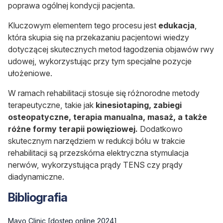
poprawa ogólnej kondycji pacjenta.
Kluczowym elementem tego procesu jest
edukacja
,
która skupia się na przekazaniu pacjentowi wiedzy
dotyczącej skutecznych metod łagodzenia objawów rwy
udowej, wykorzystując przy tym specjalne pozycje
ułożeniowe.
W ramach rehabilitacji stosuje się różnorodne metody
terapeutyczne, takie jak
kinesiotaping, zabiegi
osteopatyczne, terapia manualna, masaż, a także
różne formy terapii powięziowej.
Dodatkowo
skutecznym narzędziem w redukcji bólu w trakcie
rehabilitacji są przezskórna elektryczna stymulacja
nerwów, wykorzystująca prądy TENS czy prądy
diadynamiczne.
Bibliografia
Mayo Clinic [dostęp online 2024]