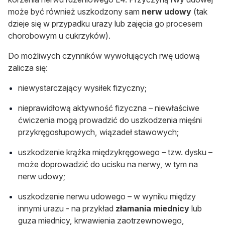
może być również uszkodzony sam
nerw udowy
(tak
dzieje się w przypadku urazy lub zajęcia go procesem
chorobowym u cukrzyków).
Do możliwych czynników wywołujących rwę udową
zalicza się:
niewystarczający wysiłek fizyczny;
nieprawidłową aktywność fizyczna – niewłaściwe
ćwiczenia mogą prowadzić do uszkodzenia mięśni
przykręgosłupowych, wiązadeł stawowych;
uszkodzenie krążka międzykręgowego – tzw. dysku –
może doprowadzić do ucisku na nerwy, w tym na
nerw udowy;
uszkodzenie nerwu udowego – w wyniku między
innymi urazu - na przykład
złamania miednicy
lub
guza miednicy, krwawienia zaotrzewnowego,