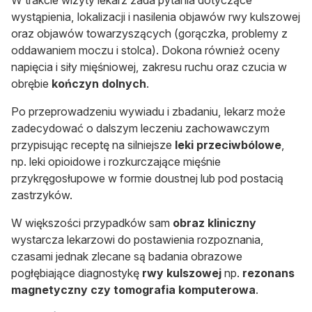
wystąpienia, lokalizacji i nasilenia objawów
r
wy kulszowej
oraz objawów towarzyszących (gorączka, problemy z
oddawaniem moczu i stolca). Dokona również oceny
napięcia i siły mięśniowej, zakresu ruchu oraz czucia w
obrębie
kończyn dolnych
.
Po przeprowadzeniu wywiadu i zbadaniu, lekarz może
zadecydować o dalszym leczeniu zachowawczym
przypisując receptę na silniejsze
leki przeciwbólowe
,
np. leki opioidowe i rozkurczające mięśnie
przykręgosłupowe w formie doustnej lub pod postacią
zastrzyków.
W większości przypadków sam
obraz kliniczny
wystarcza lekarzowi do postawienia rozpoznania,
czasami jednak zlecane są badania obrazowe
pogłębiające diagnostykę
rwy kulszowej
np.
rezonans
magnetyczny czy tomografia komputerowa
.