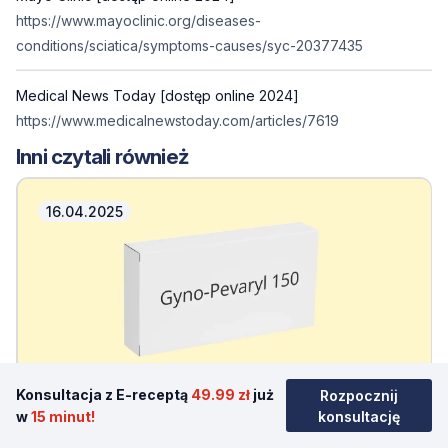
https://www.mayoclinic.org/diseases-
conditions/sciatica/symptoms-causes/syc-20377435
Medical News Today [dostęp online 2024]
https://www.medicalnewstoday.com/articles/7619
Inni czytali również
16.04.2025
Konsultacja z E-receptą
49.99 zł
już
Rozpocznij
w
15 minut!
konsultację
Gyno-Pevaryl 150 - eRecepta i