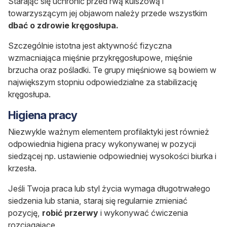
Starając się uchronić przed rwą kulszową i
towarzyszącym jej objawom należy przede wszystkim
dbać o zdrowie kręgosłupa.
Szczególnie istotna jest aktywność fizyczna
wzmacniająca mięśnie przykręgosłupowe, mięśnie
brzucha oraz pośladki. Te grupy mięśniowe są bowiem w
największym stopniu odpowiedzialne za stabilizację
kręgosłupa.
Higiena pracy
Niezwykle ważnym elementem profilaktyki jest również
odpowiednia higiena pracy wykonywanej w pozycji
siedzącej np. ustawienie odpowiedniej wysokości biurka i
krzesła.
Jeśli Twoja praca lub styl życia wymaga długotrwałego
siedzenia lub stania, staraj się regularnie zmieniać
pozycję,
robić przerwy
i wykonywać ćwiczenia
rozciągające.