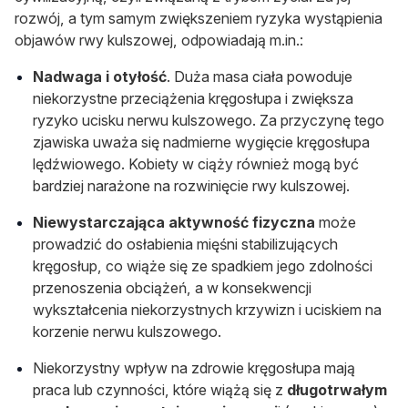
rozwój, a tym samym zwiększeniem ryzyka wystąpienia
objawów rwy kulszowej, odpowiadają m.in.:
Nadwaga i otyłość
. Duża masa ciała powoduje
niekorzystne przeciążenia kręgosłupa i zwiększa
ryzyko ucisku nerwu kulszowego. Za przyczynę tego
zjawiska uważa się nadmierne wygięcie kręgosłupa
lędźwiowego. Kobiety w ciąży również mogą być
bardziej narażone na rozwinięcie rwy kulszowej.
Niewystarczająca aktywność fizyczna
może
prowadzić do osłabienia mięśni stabilizujących
kręgosłup, co wiąże się ze spadkiem jego zdolności
przenoszenia obciążeń, a w konsekwencji
wykształcenia niekorzystnych krzywizn i uciskiem na
korzenie nerwu kulszowego.
Niekorzystny wpływ na zdrowie kręgosłupa mają
praca lub czynności, które wiążą się z
długotrwałym