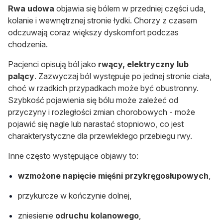
Rwa udowa
objawia się bólem w przedniej części uda,
kolanie i wewnętrznej stronie łydki. Chorzy z czasem
odczuwają coraz większy dyskomfort podczas
chodzenia.
Pacjenci opisują ból jako
rwący, elektryczny lub
palący
. Zazwyczaj ból występuje po jednej stronie ciała,
choć w rzadkich przypadkach może być obustronny.
Szybkość pojawienia się bólu może zależeć od
przyczyny i rozległości zmian chorobowych - może
pojawić się nagle lub narastać stopniowo, co jest
charakterystyczne dla przewlekłego przebiegu rwy.
Inne często występujące objawy to:
wzmożone napięcie mięśni przykręgosłupowych
,
przykurcze w kończynie dolnej,
zniesienie
odruchu kolanowego
,