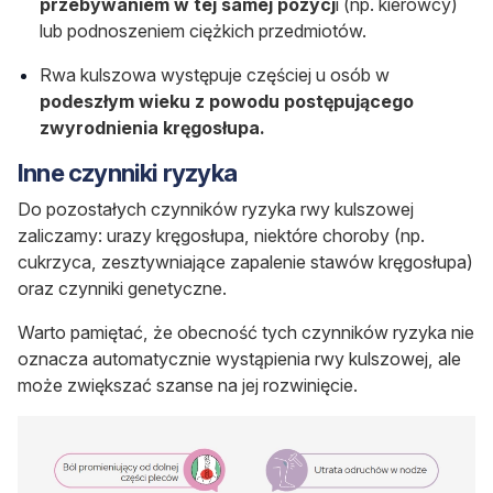
przebywaniem w tej samej pozycj
i (np. kierowcy)
lub podnoszeniem ciężkich przedmiotów.
Rwa kulszowa występuje częściej u osób w
podeszłym wieku z powodu postępującego
zwyrodnienia kręgosłupa.
Inne czynniki ryzyka
Do pozostałych czynników ryzyka rwy kulszowej
zaliczamy: urazy kręgosłupa, niektóre choroby (np.
cukrzyca, zesztywniające zapalenie stawów kręgosłupa)
oraz czynniki genetyczne.
Warto pamiętać, że obecność tych czynników ryzyka nie
oznacza automatycznie wystąpienia rwy kulszowej, ale
może zwiększać szanse na jej rozwinięcie.