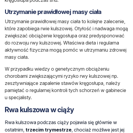
Utrzymanie prawidłowej masy ciała
Utrzymanie prawidłowej masy ciała to kolejne zalecenie,
które zapobiega rwie kulszowej. Otyłość i nadwaga mogą
zwiększać obciążenie kręgosłupa oraz predysponować
do rozwoju rwy kulszowej. Właściwa dieta i regularna
aktywność fizyczna mogą pomóc w utrzymaniu zdrowej
masy ciała.
W przypadku wiedzy o genetycznym obciążeniu
chorobami zwiększającymi ryzyko rwy kulszowej np.
zesztywniające zapalenie stawów kręgosłupa, należy
pamiętać o regularnej kontroli tych schorzeń w gabinecie
u specjalisty.
Rwa kulszowa w ciąży
Rwa kulszowa podczas ciąży pojawia się głównie w
ostatnim,
trzecim trymestrze
, chociaż możliwe jest jej