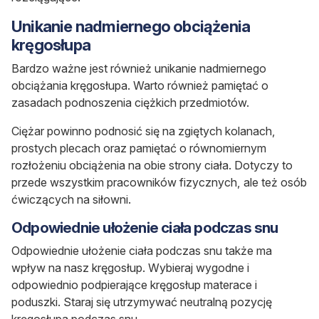
Unikanie nadmiernego obciążenia
kręgosłupa
Bardzo ważne jest również
unikanie nadmiernego
obciążania kręgosłupa.
Warto również pamiętać o
zasadach podnoszenia ciężkich przedmiotów.
Ciężar powinno podnosić się na zgiętych kolanach,
prostych plecach oraz pamiętać o równomiernym
rozłożeniu obciążenia na obie strony ciała. Dotyczy to
przede wszystkim pracowników fizycznych, ale też osób
ćwiczących na siłowni.
Odpowiednie ułożenie ciała podczas snu
Odpowiednie ułożenie ciała podczas snu
także ma
wpływ na nasz kręgosłup. Wybieraj wygodne i
odpowiednio podpierające kręgosłup materace i
poduszki. Staraj się utrzymywać neutralną pozycję
kręgosłupa podczas snu.