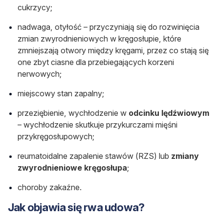
cukrzycy;
nadwaga, otyłość – przyczyniają się do rozwinięcia
zmian zwyrodnieniowych w kręgosłupie, które
zmniejszają otwory między kręgami, przez co stają się
one zbyt ciasne dla przebiegających korzeni
nerwowych;
miejscowy stan zapalny;
przeziębienie, wychłodzenie w
odcinku lędźwiowym
– wychłodzenie skutkuje przykurczami mięśni
przykręgosłupowych;
reumatoidalne zapalenie stawów (RZS) lub
zmiany
zwyrodnieniowe kręgosłupa
;
choroby zakaźne.
Jak objawia się rwa udowa?