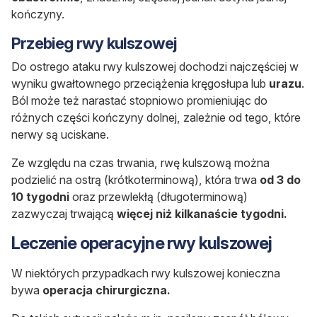
kończyny.
Przebieg rwy kulszowej
Do ostrego ataku rwy kulszowej dochodzi najczęściej w
wyniku gwałtownego przeciążenia kręgosłupa lub
urazu
.
Ból może też narastać stopniowo promieniując do
różnych części kończyny dolnej, zależnie od tego, które
nerwy są uciskane.
Ze względu na czas trwania, rwę kulszową można
podzielić na ostrą (krótkoterminową), która trwa
od 3 do
10 tygodni
oraz przewlekłą (długoterminową)
zazwyczaj trwającą
więcej niż kilkanaście tygodni.
Leczenie operacyjne rwy kulszowej
W niektórych przypadkach rwy kulszowej konieczna
bywa
operacja chirurgiczna.