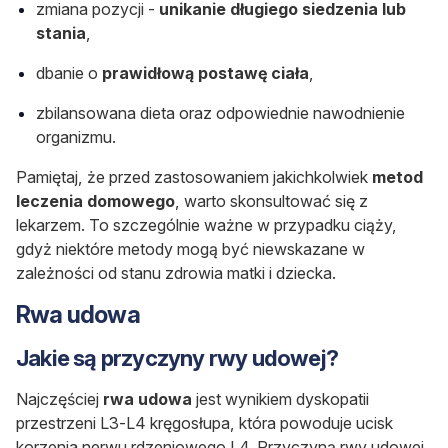
zmiana pozycji -
unikanie długiego siedzenia lub
stania
,
dbanie o
prawidłową postawę ciała
,
zbilansowana dieta oraz odpowiednie nawodnienie
organizmu.
Pamiętaj, że przed zastosowaniem jakichkolwiek
metod
leczenia domowego
, warto skonsultować się z
lekarzem. To szczególnie ważne w przypadku ciąży,
gdyż niektóre metody mogą być niewskazane w
zależności od stanu zdrowia matki i dziecka.
Rwa udowa
Jakie są przyczyny rwy udowej?
Najczęściej
rwa udowa
jest wynikiem dyskopatii
przestrzeni L3-L4 kręgosłupa, która powoduje ucisk
korzenia nerwu rdzeniowego L4. Przyczyną rwy udowej