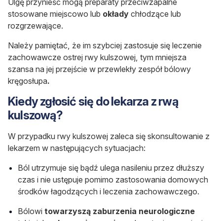
Ulgę przynieść mogą preparaty przeciwzapalne
stosowane miejscowo lub
okłady
chłodzące lub
rozgrzewające.
Należy pamiętać, że im szybciej zastosuje się leczenie
zachowawcze ostrej rwy kulszowej, tym mniejsza
szansa na jej przejście w przewlekły zespół bólowy
kręgosłupa
.
Kiedy zgłosić się do lekarza z rwą
kulszową?
W przypadku rwy kulszowej zaleca się skonsultowanie z
lekarzem w następujących sytuacjach:
Ból utrzymuje się bądź ulega nasileniu przez dłuższy
czas i nie ustępuje pomimo zastosowania domowych
środków łagodzących i leczenia zachowawczego.
Bólowi
towarzyszą zaburzenia neurologiczne