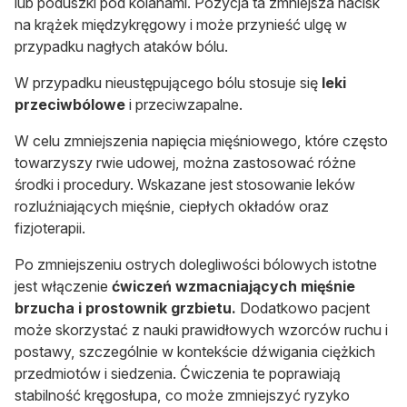
lub poduszki pod kolanami. Pozycja ta zmniejsza nacisk
na krążek międzykręgowy i może przynieść ulgę w
przypadku nagłych ataków bólu.
W przypadku nieustępującego bólu stosuje się
leki
przeciwbólowe
i przeciwzapalne.
W celu zmniejszenia napięcia mięśniowego, które często
towarzyszy rwie udowej, można zastosować różne
środki i procedury. Wskazane jest stosowanie leków
rozluźniających mięśnie, ciepłych okładów oraz
fizjoterapii.
Po zmniejszeniu ostrych dolegliwości bólowych istotne
jest włączenie
ćwiczeń wzmacniających mięśnie
brzucha i prostownik grzbietu.
Dodatkowo pacjent
może skorzystać z nauki prawidłowych wzorców ruchu i
postawy, szczególnie w kontekście dźwigania ciężkich
przedmiotów i siedzenia. Ćwiczenia te poprawiają
stabilność kręgosłupa, co może zmniejszyć ryzyko