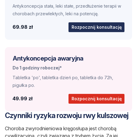
Antykoncepcja stała, leki stałe, przedłużenie terapii w
chorobach przewlekłych, leki na potencję.
69.98 zł
Rozpocznij konsultację
Antykoncepcja awaryjna
Do 1 godziny roboczej*
Tabletka 'po', tabletka dzień po, tabletka do 72h,
pigułka po.
49.99 zł
Rozpocznij konsultację
Czynniki ryzyka rozwoju rwy kulszowej
Choroba zwyrodnieniowa kręgosłupa jest chorobą
cywilizacyjną, czyli związaną z trybem życia. Za jej