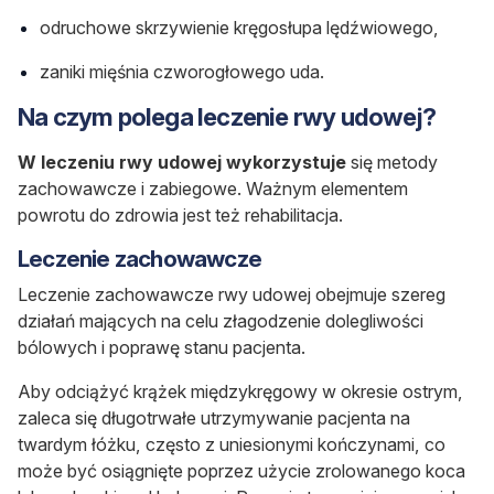
odruchowe skrzywienie kręgosłupa lędźwiowego,
zaniki mięśnia czworogłowego uda.
Na czym polega leczenie rwy udowej?
W leczeniu rwy udowej wykorzystuje
się metody
zachowawcze i zabiegowe. Ważnym elementem
powrotu do zdrowia jest też rehabilitacja.
Leczenie zachowawcze
Leczenie zachowawcze rwy udowej obejmuje szereg
działań mających na celu złagodzenie dolegliwości
bólowych i poprawę stanu pacjenta.
Aby odciążyć krążek międzykręgowy w okresie ostrym,
zaleca się długotrwałe utrzymywanie pacjenta na
twardym łóżku, często z uniesionymi kończynami, co
może być osiągnięte poprzez użycie zrolowanego koca