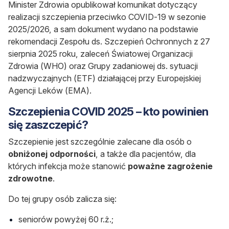
Minister Zdrowia opublikował komunikat dotyczący
realizacji szczepienia przeciwko COVID-19 w sezonie
2025/2026, a sam dokument wydano na podstawie
rekomendacji Zespołu ds. Szczepień Ochronnych z 27
sierpnia 2025 roku, zaleceń Światowej Organizacji
Zdrowia (WHO) oraz Grupy zadaniowej ds. sytuacji
nadzwyczajnych (ETF) działającej przy Europejskiej
Agencji Leków (EMA).
Szczepienia COVID 2025 – kto powinien
się zaszczepić?
Szczepienie jest szczególnie zalecane dla osób o
obniżonej odporności
, a także dla pacjentów, dla
których infekcja może stanowić
poważne zagrożenie
zdrowotne
.
Do tej grupy osób zalicza się:
seniorów powyżej 60 r.ż.;