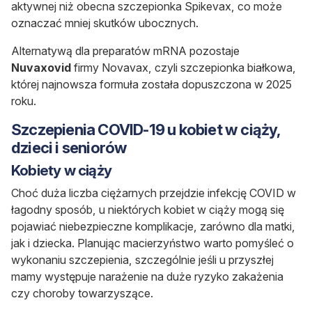
aktywnej niż obecna szczepionka Spikevax, co może
oznaczać mniej skutków ubocznych.
Alternatywą dla preparatów mRNA pozostaje
Nuvaxovid
firmy Novavax, czyli szczepionka białkowa,
której najnowsza formuła została dopuszczona w 2025
roku.
Szczepienia COVID-19 u kobiet w ciąży,
dzieci i seniorów
Kobiety w ciąży
Choć duża liczba ciężarnych przejdzie infekcję COVID w
łagodny sposób, u niektórych kobiet w ciąży mogą się
pojawiać niebezpieczne komplikacje, zarówno dla matki,
jak i dziecka. Planując macierzyństwo warto pomyśleć o
wykonaniu szczepienia, szczególnie jeśli u przyszłej
mamy występuje narażenie na duże ryzyko zakażenia
czy choroby towarzyszące.