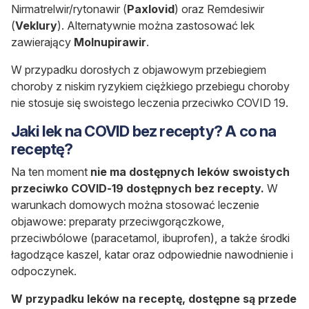
Nirmatrelwir/rytonawir (
Paxlovid
) oraz Remdesiwir
(
Veklury
). Alternatywnie można zastosować lek
zawierający
Molnupirawir
.
W przypadku dorosłych z objawowym przebiegiem
choroby z niskim ryzykiem ciężkiego przebiegu choroby
nie stosuje się swoistego leczenia przeciwko COVID 19.
Jaki lek na COVID bez recepty? A co na
receptę?
Na ten moment
nie ma dostępnych leków swoistych
przeciwko COVID-19 dostępnych bez recepty.
W
warunkach domowych można stosować leczenie
objawowe: preparaty przeciwgorączkowe,
przeciwbólowe (paracetamol, ibuprofen), a także środki
łagodzące kaszel, katar oraz odpowiednie nawodnienie i
odpoczynek.
W przypadku leków na receptę, dostępne są przede