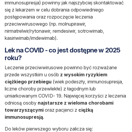
immunosupresja) powinny jak najszybciej skontaktować
się z lekarzem w celu dobrania odpowiedniego
postępowania oraz rozpoczęcie leczenia
przeciwwirusowego (np. molnupirawir,
nirmatrelwir/rytonawir, remdesiwir, sotrowimab,
kasiriwimab/imdewimab).
Lek na COVID - co jest dostępne w 2025
roku?
Leczenie przeciwwirusowe powinno być rozważane
przede wszystkim u osób
z wysokim ryzykiem
ciężkiego przebiegu
(wiek podeszły, immunosupresja,
liczne choroby przewlekłe) z łagodnym lub
umiarkowanym COVID- 19. Najwięcej korzyści z leczenia
odniosą osoby
najstarsze z wieloma chorobami
towarzyszącymi
oraz pacjenci z
ciężką
immunosupresją
.
Do leków pierwszego wyboru zalicza się: