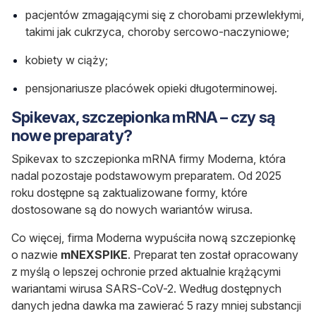
pacjentów zmagającymi się z chorobami przewlekłymi,
takimi jak cukrzyca, choroby sercowo-naczyniowe;
kobiety w ciąży;
pensjonariusze placówek opieki długoterminowej.
Spikevax, szczepionka mRNA – czy są
nowe preparaty?
Spikevax to szczepionka mRNA firmy Moderna, która
nadal pozostaje podstawowym preparatem. Od 2025
roku dostępne są zaktualizowane formy, które
dostosowane są do nowych wariantów wirusa.
Co więcej, firma Moderna wypuściła nową szczepionkę
o nazwie
mNEXSPIKE
. Preparat ten został opracowany
z myślą o lepszej ochronie przed aktualnie krążącymi
wariantami wirusa SARS-CoV-2. Według dostępnych
danych jedna dawka ma zawierać 5 razy mniej substancji