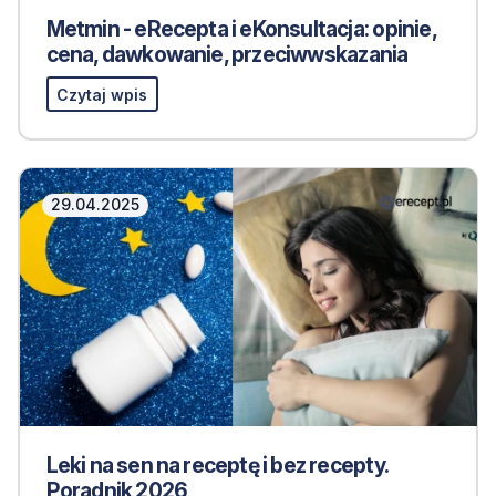
Metmin - eRecepta i eKonsultacja: opinie,
cena, dawkowanie, przeciwwskazania
Czytaj wpis
29.04.2025
Leki na sen na receptę i bez recepty.
Poradnik 2026