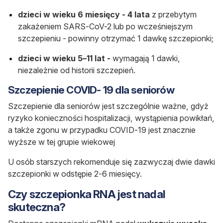
dzieci w wieku 6 miesięcy - 4 lata
z przebytym
zakażeniem SARS-CoV-2 lub po wcześniejszym
szczepieniu - powinny otrzymać 1 dawkę szczepionki;
dzieci w wieku 5–11 lat -
wymagają 1 dawki,
niezależnie od historii szczepień.
Szczepienie COVID- 19 dla seniorów
Szczepienie dla seniorów jest szczególnie ważne, gdyż
ryzyko konieczności hospitalizacji, wystąpienia powikłań,
a także zgonu w przypadku COVID-19 jest znacznie
wyższe w tej grupie wiekowej
U osób starszych rekomenduje się zazwyczaj dwie dawki
szczepionki w odstępie 2-6 miesięcy.
Czy szczepionka RNA jest nadal
skuteczna?