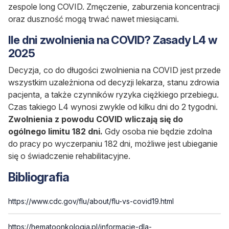
zespole long COVID. Zmęczenie, zaburzenia koncentracji
oraz duszność mogą trwać nawet miesiącami.
Ile dni zwolnienia na COVID? Zasady L4 w
2025
Decyzja, co do długości zwolnienia na COVID jest przede
wszystkim uzależniona od decyzji lekarza, stanu zdrowia
pacjenta, a także czynników ryzyka ciężkiego przebiegu.
Czas takiego L4 wynosi zwykle od kilku dni do 2 tygodni.
Zwolnienia z powodu COVID wliczają się do
ogólnego limitu 182 dni.
Gdy osoba nie będzie zdolna
do pracy po wyczerpaniu 182 dni, możliwe jest ubieganie
się o świadczenie rehabilitacyjne.
Bibliografia
https://www.cdc.gov/flu/about/flu-vs-covid19.html
https://hematoonkologia.pl/informacje-dla-