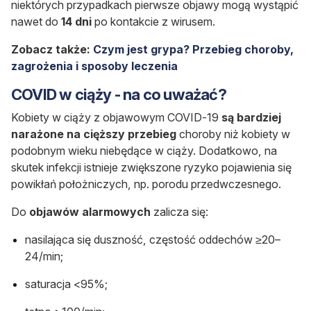
niektórych przypadkach pierwsze objawy mogą wystąpić
nawet do
14 dni
po kontakcie z wirusem.
Zobacz także:
Czym jest grypa? Przebieg choroby,
zagrożenia i sposoby leczenia
COVID w ciąży - na co uważać?
Kobiety w ciąży z objawowym COVID-19
są bardziej
narażone na cięższy przebieg
choroby niż kobiety w
podobnym wieku niebędące w ciąży. Dodatkowo, na
skutek infekcji istnieje zwiększone ryzyko pojawienia się
powikłań położniczych, np. porodu przedwczesnego.
Do
objawów alarmowych
zalicza się:
nasilająca się duszność,
częstość oddechów
≥20–
24/min;
saturacja <95%;