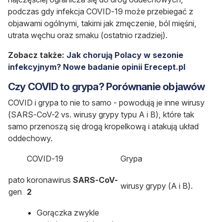
podczas gdy infekcja COVID-19 może przebiegać z
objawami ogólnymi, takimi jak zmęczenie, ból mięśni,
utrata węchu oraz smaku (ostatnio rzadziej).
Zobacz także:
Jak chorują Polacy w sezonie
infekcyjnym? Nowe badanie opinii Erecept.pl
Czy COVID to grypa? Porównanie objawów
COVID i grypa to nie to samo - powodują je inne wirusy
(SARS-CoV-2 vs. wirusy grypy typu A i B), które tak
samo przenoszą się drogą kropelkową i atakują układ
oddechowy.
COVID-19
Grypa
pato
koronawirus
SARS-CoV-
wirusy grypy (A i B).
gen
2
Gorączka zwykle