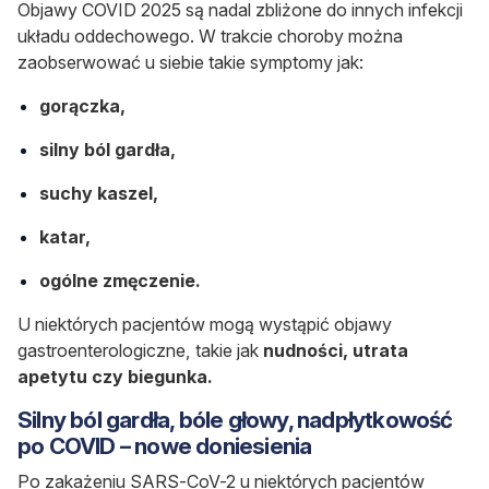
Objawy COVID 2025 są nadal zbliżone do innych infekcji
układu oddechowego. W trakcie choroby można
zaobserwować u siebie takie symptomy jak:
gorączka,
silny ból gardła,
suchy kaszel,
katar,
ogólne zmęczenie.
U niektórych pacjentów mogą wystąpić objawy
gastroenterologiczne, takie jak
nudności, utrata
apetytu czy biegunka.
Silny ból gardła, bóle głowy, nadpłytkowość
po COVID – nowe doniesienia
Po zakażeniu SARS-CoV-2 u niektórych pacjentów