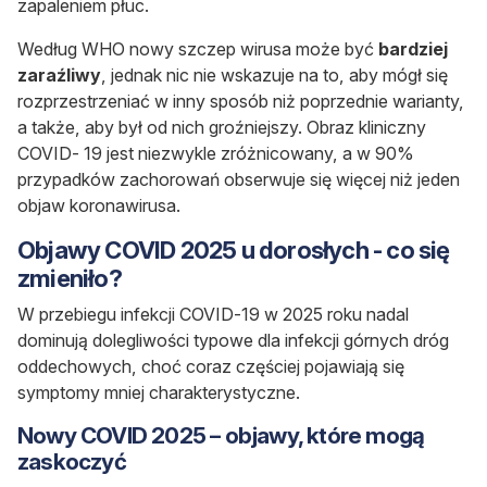
zapaleniem płuc.
Według WHO nowy szczep wirusa może być
bardziej
zaraźliwy
, jednak nic nie wskazuje na to, aby mógł się
rozprzestrzeniać w inny sposób niż poprzednie warianty,
a także, aby był od nich groźniejszy. Obraz kliniczny
COVID- 19 jest niezwykle zróżnicowany, a w 90%
przypadków zachorowań obserwuje się więcej niż jeden
objaw koronawirusa.
Objawy COVID 2025 u dorosłych - co się
zmieniło?
W przebiegu infekcji COVID-19 w 2025 roku nadal
dominują dolegliwości typowe dla infekcji górnych dróg
oddechowych, choć coraz częściej pojawiają się
symptomy mniej charakterystyczne.
Nowy COVID 2025 – objawy, które mogą
zaskoczyć