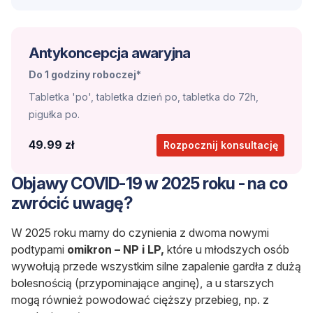
Antykoncepcja awaryjna
Do 1 godziny roboczej*
Tabletka 'po', tabletka dzień po, tabletka do 72h,
pigułka po.
49.99 zł
Rozpocznij konsultację
Objawy COVID-19 w 2025 roku - na co
zwrócić uwagę?
W 2025 roku mamy do czynienia z dwoma nowymi
podtypami
omikron – NP i LP,
które u młodszych osób
wywołują przede wszystkim silne zapalenie gardła z dużą
bolesnością (przypominające anginę), a u starszych
mogą również powodować cięższy przebieg, np. z