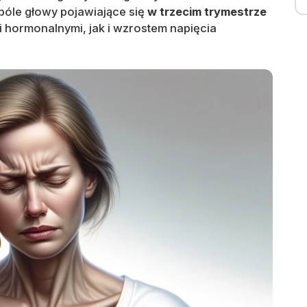
t bóle głowy pojawiające się
w trzecim trymestrze
hormonalnymi, jak i wzrostem napięcia