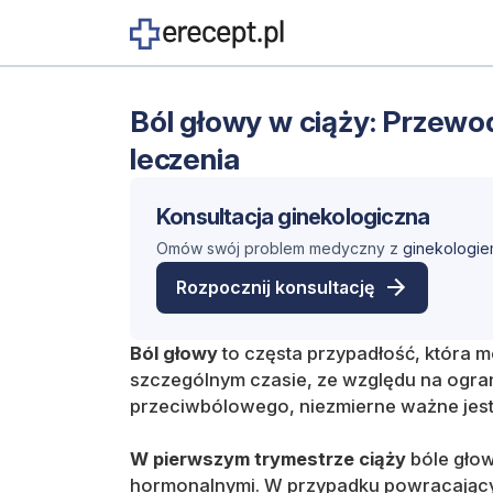
Ból głowy w ciąży: Przew
leczenia
Konsultacja ginekologiczna
Omów swój problem medyczny z
ginekologie
Rozpocznij konsultację
Ból głowy
to częsta przypadłość, która
szczególnym czasie, ze względu na ogra
przeciwbólowego, niezmierne ważne jes
W pierwszym trymestrze ciąży
bóle gło
hormonalnymi. W przypadku powracający