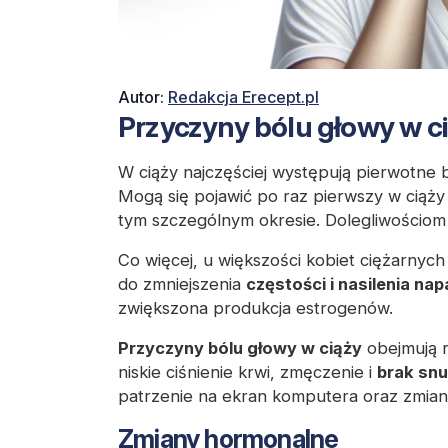
Autor:
Redakcja Erecept.pl
Przyczyny bólu głowy w c
W ciąży najczęściej występują pierwotne 
Mogą się pojawić po raz pierwszy w ciąży 
tym szczególnym okresie. Dolegliwości
Co więcej, u większości kobiet ciężarnyc
do zmniejszenia
częstości i nasilenia na
zwiększona produkcja estrogenów.
Przyczyny bólu głowy w ciąży
obejmują r
niskie ciśnienie krwi, zmęczenie i
brak snu
patrzenie na ekran komputera oraz zmiany
Zmiany hormonalne