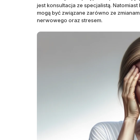
jest konsultacja ze specjalistą. Natomias
mogą być związane zarówno ze zmianami 
nerwowego oraz stresem.