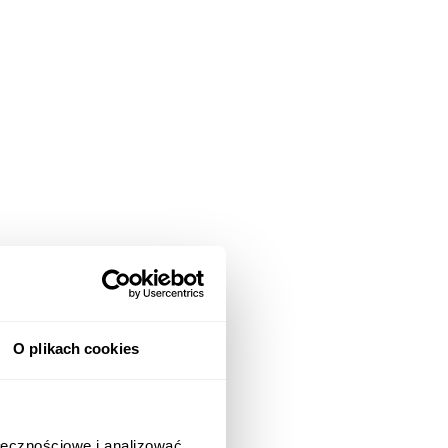
O plikach cookies
ołecznościowe i analizować