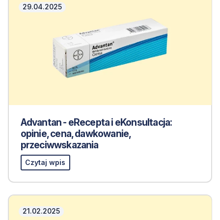
29.04.2025
Advantan - eRecepta i eKonsultacja:
opinie, cena, dawkowanie,
przeciwwskazania
Czytaj wpis
21.02.2025