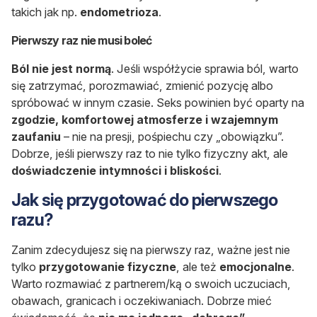
takich jak np.
endometrioza
.
Pierwszy raz nie musi boleć
Ból nie jest normą
. Jeśli współżycie sprawia ból, warto
się zatrzymać, porozmawiać, zmienić pozycję albo
spróbować w innym czasie. Seks powinien być oparty na
zgodzie, komfortowej atmosferze i wzajemnym
zaufaniu
– nie na presji, pośpiechu czy „obowiązku”.
Dobrze, jeśli pierwszy raz to nie tylko fizyczny akt, ale
doświadczenie intymności i bliskości
.
Jak się przygotować do pierwszego
razu?
Zanim zdecydujesz się na pierwszy raz, ważne jest nie
tylko
przygotowanie fizyczne
, ale też
emocjonalne
.
Warto rozmawiać z partnerem/ką o swoich uczuciach,
obawach, granicach i oczekiwaniach. Dobrze mieć