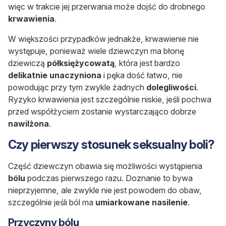
więc w trakcie jej przerwania może dojść do drobnego
krwawienia
.
W większości przypadków jednakże, krwawienie nie
występuje, ponieważ wiele dziewczyn ma błonę
dziewiczą
półksiężycowatą
, która jest bardzo
delikatnie
unaczyniona
i pęka dość łatwo, nie
powodując przy tym zwykle żadnych
dolegliwości
.
Ryzyko krwawienia jest szczególnie niskie, jeśli pochwa
przed współżyciem zostanie wystarczająco dobrze
nawilżona
.
Czy pierwszy stosunek seksualny boli?
Część dziewczyn obawia się możliwości wystąpienia
bólu
podczas pierwszego razu. Doznanie to bywa
nieprzyjemne, ale zwykle nie jest powodem do obaw,
szczególnie jeśli ból ma
umiarkowane
nasilenie
.
Przyczyny bólu