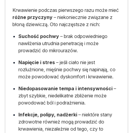
Krwawienie podczas pierwszego razu może mieć
różne przyczyny
– niekoniecznie związane z
błoną dziewiczą. Oto najczęstsze z nich:
Suchość pochwy
– brak odpowiedniego
nawilżenia utrudnia penetrację i może
prowadzić do mikrourazów.
Napięcie i stres
– jeśli ciało nie jest
rozluźnione, mięśnie pochwy się napinają, co
może powodować dyskomfort i krwawienie.
Niedopasowanie tempa i intensywności
–
zbyt szybkie, niedelikatne zbliżenie może
powodować ból i podrażnienia.
Infekcje, polipy, nadżerki
– niektóre stany
zdrowotne również mogą prowadzić do
krwawienia, niezależnie od tego, czy to