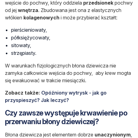
wejście do pochwy, który oddziela
przedsionek
pochwy
od jej
wnętrza
. Zbudowana jest ona z elastycznych
włókien
kolagenowych
i może przybierać kształt:
pierścieniowaty,
półksiężycowaty,
sitowaty,
strzępiasty.
W warunkach fizjologicznych błona dziewicza nie
zamyka całkowicie wejścia do pochwy, aby krew mogła
się ewakuować w trakcie miesiączki.
Zobacz także:
Opóźniony wytrysk - jak go
przyspieszyć? Jak leczyć?
Czy zawsze występuje krwawienie po
przerwaniu błony dziewiczej?
Błona dziewicza jest elementem dobrze
unaczynionym
,