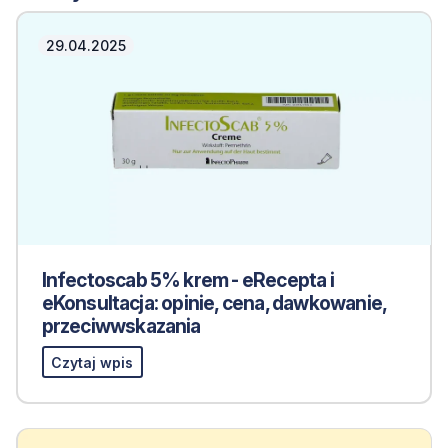
29.04.2025
Infectoscab 5% krem - eRecepta i
eKonsultacja: opinie, cena, dawkowanie,
przeciwwskazania
Czytaj wpis