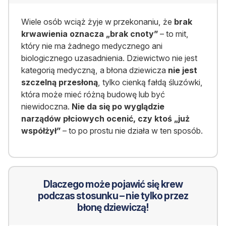
Wiele osób wciąż żyje w przekonaniu, że
brak
krwawienia oznacza „brak cnoty”
– to mit,
który nie ma żadnego medycznego ani
biologicznego uzasadnienia. Dziewictwo nie jest
kategorią medyczną, a błona dziewicza
nie jest
szczelną przesłoną
, tylko cienką fałdą śluzówki,
która może mieć różną budowę lub być
niewidoczna.
Nie da się po wyglądzie
narządów płciowych ocenić, czy ktoś „już
współżył”
– to po prostu nie działa w ten sposób.
Dlaczego może pojawić się krew
podczas stosunku – nie tylko przez
błonę dziewiczą!