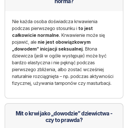
norma?
Nie każda osoba doświadcza krwawienia
podczas pierwszego stosunku i
to jest
całkowicie normalne
. Krwawienie może się
pojawić, ale
nie jest obowiązkowym
„dowodem” inicjacji seksualnej
. Błona
dziewicza (jeśli w ogóle występuje) może być
bardzo elastyczna i nie pęknąć podczas
pierwszego zbliżenia, albo zostać wcześniej
naturalnie rozciągnięta – np. podczas aktywności
fizycznej, używania tamponów czy masturbacji.
Mit o krwi jako „dowodzie” dziewictwa -
czy to prawda?