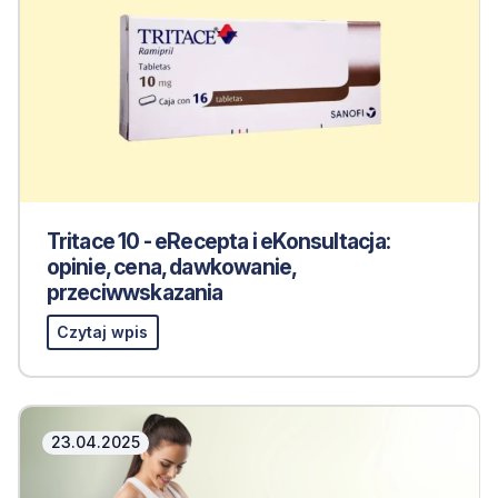
Tritace 10 - eRecepta i eKonsultacja:
opinie, cena, dawkowanie,
przeciwwskazania
Czytaj wpis
23.04.2025