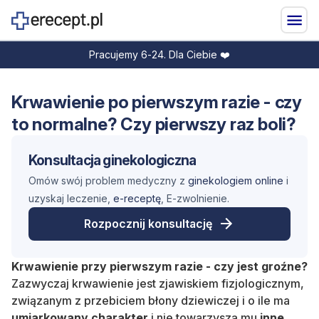
Pracujemy 6-24. Dla Ciebie ❤️
Krwawienie po pierwszym razie - czy
to normalne? Czy pierwszy raz boli?
Konsultacja ginekologiczna
Omów swój problem medyczny z
ginekologiem online
i
uzyskaj leczenie,
e-receptę
, E-zwolnienie.
Rozpocznij konsultację
Krwawienie przy pierwszym razie - czy jest groźne?
Zazwyczaj krwawienie jest zjawiskiem fizjologicznym,
związanym z przebiciem błony dziewiczej i o ile ma
umiarkowany
charakter
i nie towarzyszą mu
inne