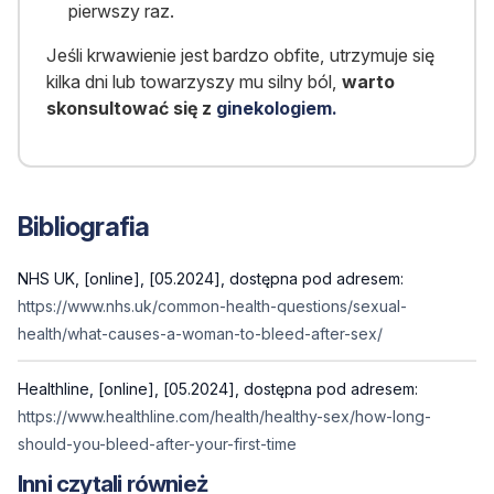
pierwszy raz.
Jeśli krwawienie jest bardzo obfite, utrzymuje się
kilka dni lub towarzyszy mu silny ból,
warto
skonsultować się z
ginekologiem.
Bibliografia
NHS UK, [online], [05.2024], dostępna pod adresem:
https://www.nhs.uk/common-health-questions/sexual-
health/what-causes-a-woman-to-bleed-after-sex/
Healthline, [online], [05.2024], dostępna pod adresem:
https://www.healthline.com/health/healthy-sex/how-long-
should-you-bleed-after-your-first-time
Inni czytali również