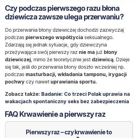
Czy podczas pierwszego razu błona
dziewicza zawsze ulega przerwaniu?
Do przerwania błony dziewiczej dochodzi zazwyczaj
podczas
pierwszego
współżycia
seksualnego.
Zdarzają się jednak sytuacje, gdy dziewczyna
przeżywająca swój pierwszy raz
nie ma
już
błony
dziewiczej
, mimo że teoretycznie jest
dziewicą
. Dzieje
się tak, jeśli do przerwania błony doszło wcześniej np.
podczas
masturbacji, wkładania tamponu, irygacji
pochwy
czy nawet
uprawiania sportu.
Zobacz także:
Badanie: Co trzeci Polak uprawia na
wakacjach spontaniczny seks bez zabezpieczenia
FAQ Krwawienie a pierwszy raz
Pierwszy raz – czy krwawienie to