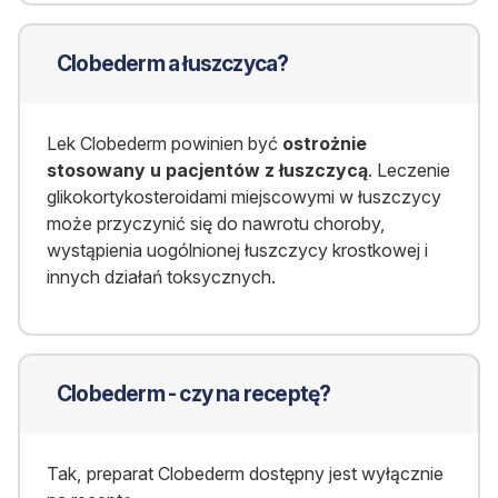
Clobederm a łuszczyca?
Lek Clobederm powinien być
ostrożnie
stosowany u pacjentów z łuszczycą
. Leczenie
glikokortykosteroidami miejscowymi w łuszczycy
może przyczynić się do nawrotu choroby,
wystąpienia uogólnionej łuszczycy krostkowej i
innych działań toksycznych.
Clobederm - czy na receptę?
Tak, preparat Clobederm dostępny jest wyłącznie