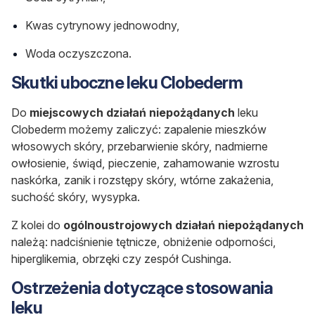
Kwas cytrynowy jednowodny,
Woda oczyszczona.
Skutki uboczne leku Clobederm
Do
miejscowych działań niepożądanych
leku
Clobederm możemy zaliczyć: zapalenie mieszków
włosowych skóry, przebarwienie skóry, nadmierne
owłosienie, świąd, pieczenie, zahamowanie wzrostu
naskórka, zanik i rozstępy skóry, wtórne zakażenia,
suchość skóry, wysypka.
Z kolei do
ogólnoustrojowych działań niepożądanych
należą: nadciśnienie tętnicze, obniżenie odporności,
hiperglikemia, obrzęki czy zespół Cushinga.
Ostrzeżenia dotyczące stosowania
leku