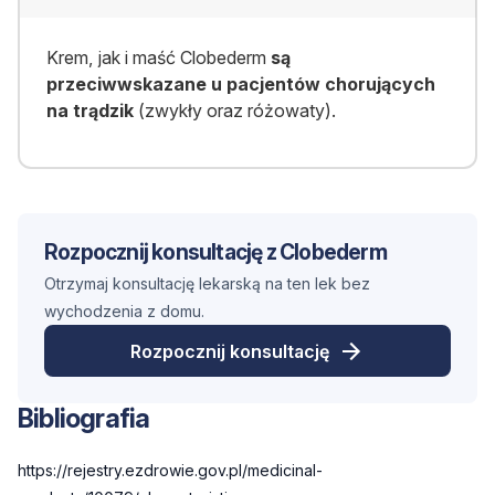
Krem, jak i maść Clobederm
są
przeciwwskazane u pacjentów chorujących
na trądzik
(zwykły oraz różowaty).
Rozpocznij konsultację z Clobederm
Otrzymaj konsultację lekarską na ten lek bez
wychodzenia z domu.
Rozpocznij konsultację
Bibliografia
https://rejestry.ezdrowie.gov.pl/medicinal-