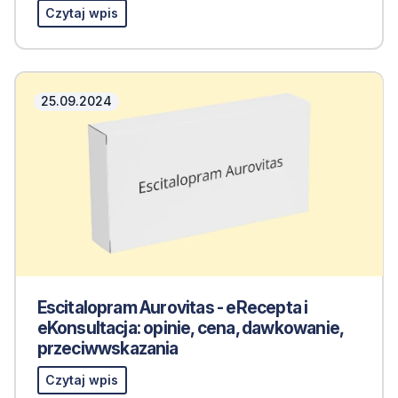
Czytaj wpis
25.09.2024
Escitalopram Aurovitas - eRecepta i
eKonsultacja: opinie, cena, dawkowanie,
przeciwwskazania
Czytaj wpis