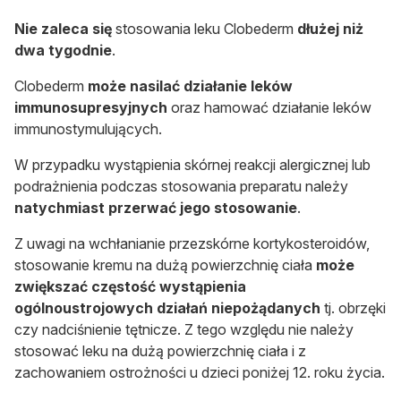
Nie zaleca się
stosowania leku Clobederm
dłużej niż
dwa tygodnie
.
Clobederm
może nasilać działanie leków
immunosupresyjnych
oraz hamować działanie leków
immunostymulujących.
W przypadku wystąpienia skórnej reakcji alergicznej lub
podrażnienia podczas stosowania preparatu należy
natychmiast przerwać jego stosowanie
.
Z uwagi na wchłanianie przezskórne kortykosteroidów,
stosowanie kremu na dużą powierzchnię ciała
może
zwiększać częstość wystąpienia
ogólnoustrojowych działań niepożądanych
tj. obrzęki
czy nadciśnienie tętnicze. Z tego względu nie należy
stosować leku na dużą powierzchnię ciała i z
zachowaniem ostrożności u dzieci poniżej 12. roku życia.