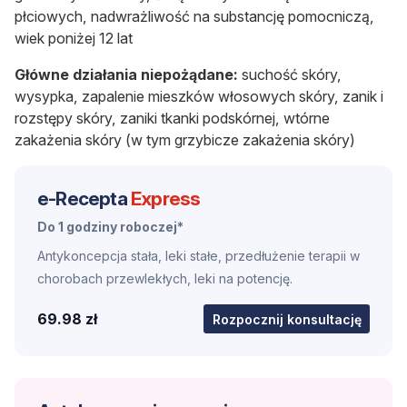
płciowych, nadwrażliwość na substancję pomocniczą,
wiek poniżej 12 lat
Główne działania niepożądane:
suchość skóry,
wysypka, zapalenie mieszków włosowych skóry, zanik i
rozstępy skóry, zaniki tkanki podskórnej, wtórne
zakażenia skóry (w tym grzybicze zakażenia skóry)
e-Recepta
Express
Do 1 godziny roboczej*
Antykoncepcja stała, leki stałe, przedłużenie terapii w
chorobach przewlekłych, leki na potencję.
69.98 zł
Rozpocznij konsultację