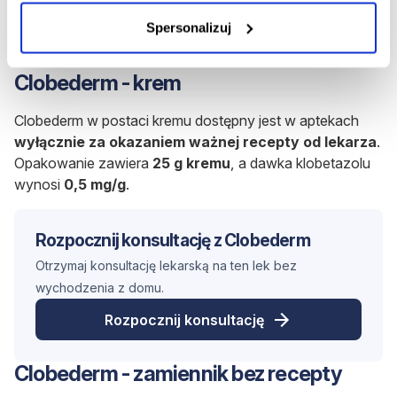
Nie potwierdzono interakcji klobetazolu stosowanego
Spersonalizuj
miejscowo ze spożywaniem alkoholu.
Clobederm - krem
Clobederm w postaci kremu dostępny jest w aptekach
wyłącznie za okazaniem ważnej recepty od lekarza
.
Opakowanie zawiera
25 g kremu
, a dawka klobetazolu
wynosi
0,5 mg/g
.
Rozpocznij konsultację z Clobederm
Otrzymaj konsultację lekarską na ten lek bez
wychodzenia z domu.
Rozpocznij konsultację
Clobederm - zamiennik bez recepty