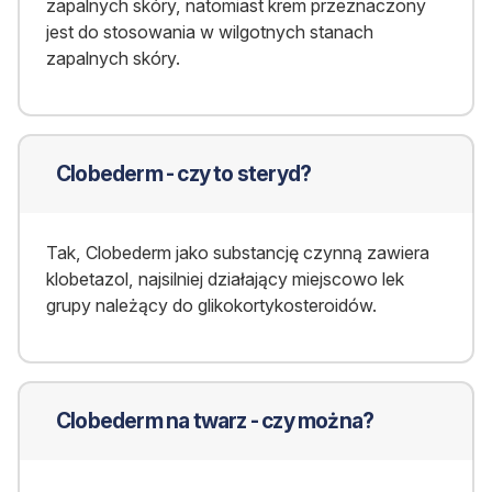
zapalnych skóry, natomiast krem przeznaczony
jest do stosowania w wilgotnych stanach
zapalnych skóry.
Clobederm - czy to steryd?
Tak, Clobederm jako substancję czynną zawiera
klobetazol, najsilniej działający miejscowo lek
grupy należący do glikokortykosteroidów.
Clobederm na twarz - czy można?