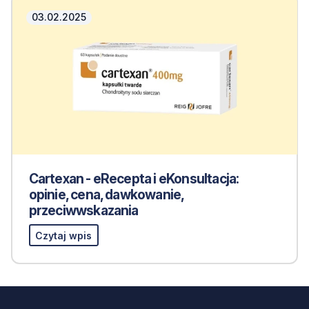
03.02.2025
Cartexan - eRecepta i eKonsultacja:
opinie, cena, dawkowanie,
przeciwwskazania
Czytaj wpis