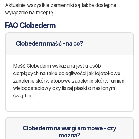
Aktualnie wszystkie zamienniki są także dostępne
wyłącznie na receptę.
FAQ Clobederm
Clobederm maść - na co?
Maść Clobederm wskazana jest u osób
cierpiących na takie dolegliwości jak łojotokowe
zapalenie skóry, atopowe zapalenie skóry, rumień
wielopostaciowy czy liszaj płaski o nasilonym
świądzie.
Clobederm na wargi sromowe - czy
można?