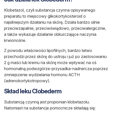
Klobetazol, czyli substancja czynna opisywanego
preparatu to miejscowy glikokortykosteroid o
najsilniejszym działaniu na skórę. Działa bardzo silnie
przeciwzapalnie, przeciwświądowo, przeciwalergicznie,
a także wykazuje działanie obkurczające naczynia
krwionośne.
Z powodu właściwości lipofilnych, bardzo łatwo
przechodzi przez skórę do ustroju i już po zastosowaniu
2 g maści lub kremu na skórę może wpływać na oś
hormonalną podwzgórze-przysadka-nadnercza poprzez
zmniejszenie wydzielania hormonu ACTH
(adrenokortykotropowy).
Skład leku Clobederm
Substancją czynną jest propionian klobetazolu.
Natomiast na substancje pomocnicze składają się: