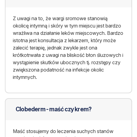
Z uwagi na to, że wargi sromowe stanowią
okolicę intymną i skóry w tym miejscu jest bardzo
wrażliwa na działanie leków miejscowych. Bardzo
istotna jest konsultacja z lekarzem, który może
zalecić terapię, jednak zwykle jest ona
krótkotrwała z uwagi na bliskość błon śluzowych i
wystąpienie skutków ubocznych tj. rozstępy czy
zwiększona podatność na infekcje okolic
intymnych.
Clobederm - maść czy krem?
Maść stosujemy do leczenia suchych stanów