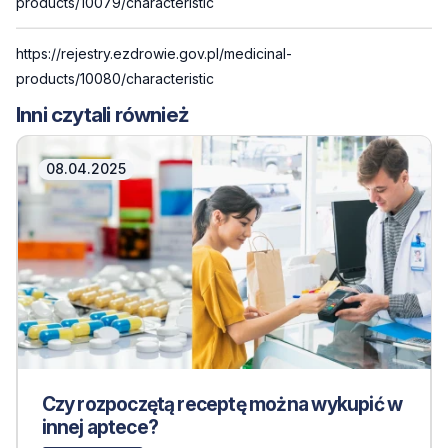
products/10079/characteristic
https://rejestry.ezdrowie.gov.pl/medicinal-
products/10080/characteristic
Inni czytali również
08.04.2025
Czy rozpoczętą receptę można wykupić w
innej aptece?