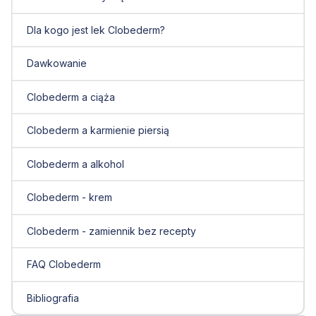
Dla kogo jest lek Clobederm?
Dawkowanie
Clobederm a ciąża
Clobederm a karmienie piersią
Clobederm a alkohol
Clobederm - krem
Clobederm - zamiennik bez recepty
FAQ Clobederm
Bibliografia