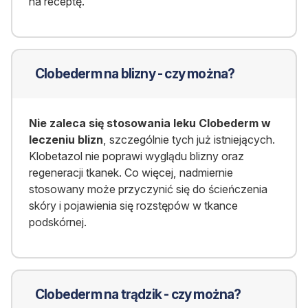
na receptę.
Clobederm na blizny - czy można?
Nie zaleca się stosowania leku Clobederm w
leczeniu blizn
, szczególnie tych już istniejących.
Klobetazol nie poprawi wyglądu blizny oraz
regeneracji tkanek. Co więcej, nadmiernie
stosowany może przyczynić się do ścieńczenia
skóry i pojawienia się rozstępów w tkance
podskórnej.
Clobederm na trądzik - czy można?