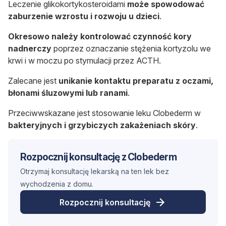
Leczenie glikokortykosteroidami
może spowodować
zaburzenie wzrostu i rozwoju u dzieci
.
Okresowo należy kontrolować czynność kory
nadnerczy
poprzez oznaczanie stężenia kortyzolu we
krwi i w moczu po stymulacji przez ACTH.
Zalecane jest
unikanie kontaktu preparatu z oczami,
błonami śluzowymi lub ranami
.
Przeciwwskazane jest stosowanie leku Clobederm w
bakteryjnych i grzybiczych zakażeniach skóry
.
Rozpocznij konsultację z Clobederm
Otrzymaj konsultację lekarską na ten lek bez
wychodzenia z domu.
Rozpocznij konsultację