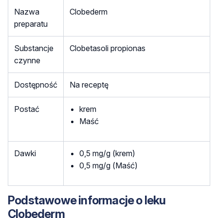
Nazwa
Clobederm
preparatu
Substancje
Clobetasoli propionas
czynne
Dostępność
Na receptę
Postać
krem
Maść
Dawki
0,5 mg/g (krem)
0,5 mg/g (Maść)
Podstawowe informacje o leku
Clobederm