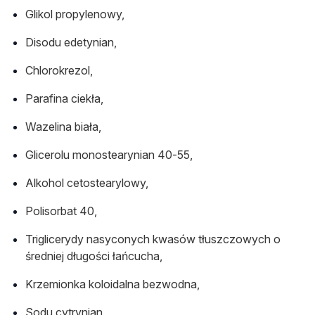
Glikol propylenowy,
Disodu edetynian,
Chlorokrezol,
Parafina ciekła,
Wazelina biała,
Glicerolu monostearynian 40-55,
Alkohol cetostearylowy,
Polisorbat 40,
Triglicerydy nasyconych kwasów tłuszczowych o
średniej długości łańcucha,
Krzemionka koloidalna bezwodna,
Sodu cytrynian,