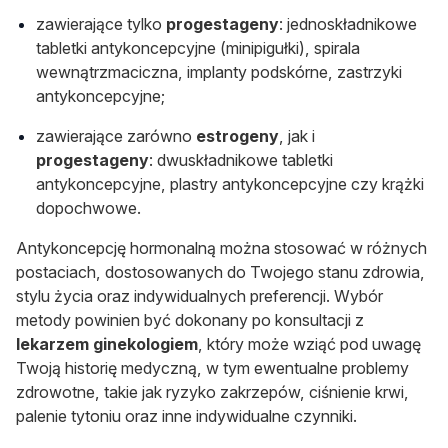
zawierające tylko
progestageny
: jednoskładnikowe
tabletki antykoncepcyjne (minipigułki), spirala
wewnątrzmaciczna, implanty podskórne, zastrzyki
antykoncepcyjne;
zawierające zarówno
estrogeny
, jak i
progestageny
: dwuskładnikowe tabletki
antykoncepcyjne, plastry antykoncepcyjne czy krążki
dopochwowe.
Antykoncepcję hormonalną można stosować w różnych
postaciach, dostosowanych do Twojego stanu zdrowia,
stylu życia oraz indywidualnych preferencji. Wybór
metody powinien być dokonany po konsultacji z
lekarzem ginekologiem
, który może wziąć pod uwagę
Twoją historię medyczną, w tym ewentualne problemy
zdrowotne, takie jak ryzyko zakrzepów, ciśnienie krwi,
palenie tytoniu oraz inne indywidualne czynniki.