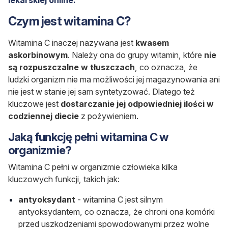
Czym jest witamina C?
Witamina C inaczej nazywana jest
kwasem
askorbinowym
. Należy ona do grupy witamin, które
nie
są rozpuszczalne w tłuszczach
, co oznacza, że
ludzki organizm nie ma możliwości jej magazynowania ani
nie jest w stanie jej sam syntetyzować. Dlatego też
kluczowe jest
dostarczanie jej odpowiedniej ilości w
codziennej diecie
z pożywieniem.
Jaką funkcję pełni witamina C w
organizmie?
Witamina C pełni w organizmie człowieka kilka
kluczowych funkcji, takich jak:
antyoksydant
- witamina C jest silnym
antyoksydantem, co oznacza, że chroni ona komórki
przed uszkodzeniami spowodowanymi przez wolne