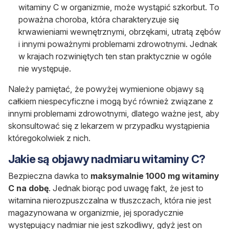
witaminy C w organizmie, może wystąpić szkorbut. To
poważna choroba, która charakteryzuje się
krwawieniami wewnętrznymi, obrzękami, utratą zębów
i innymi poważnymi problemami zdrowotnymi. Jednak
w krajach rozwiniętych ten stan praktycznie w ogóle
nie występuje.
Należy pamiętać, że powyżej wymienione objawy są
całkiem niespecyficzne i mogą być również związane z
innymi problemami zdrowotnymi, dlatego ważne jest, aby
skonsultować się z lekarzem w przypadku wystąpienia
któregokolwiek z nich.
Jakie są objawy nadmiaru witaminy C?
Bezpieczna dawka to
maksymalnie 1000 mg witaminy
C na dobę
. Jednak biorąc pod uwagę fakt, że jest to
witamina nierozpuszczalna w tłuszczach, która nie jest
magazynowana w organizmie, jej sporadycznie
występujący nadmiar nie jest szkodliwy, gdyż jest on