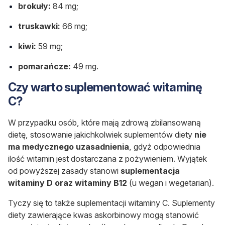
brokuły:
84 mg;
truskawki:
66 mg;
kiwi:
59 mg;
pomarańcze:
49 mg.
Czy warto suplementować witaminę
C?
W przypadku osób, które mają zdrową zbilansowaną
dietę, stosowanie jakichkolwiek suplementów diety
nie
ma medycznego uzasadnienia
, gdyż odpowiednia
ilość witamin jest dostarczana z pożywieniem. Wyjątek
od powyższej zasady stanowi
suplementacja
witaminy D oraz witaminy B12
(u wegan i wegetarian).
Tyczy się to także suplementacji witaminy C. Suplementy
diety zawierające kwas askorbinowy mogą stanowić