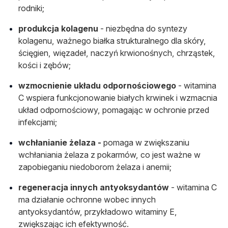
rodniki;
produkcja kolagenu
- niezbędna do syntezy
kolagenu, ważnego białka strukturalnego dla skóry,
ścięgien, więzadeł, naczyń krwionośnych, chrząstek,
kości i zębów;
wzmocnienie układu odpornościowego
- witamina
C wspiera funkcjonowanie białych krwinek i wzmacnia
układ odpornościowy, pomagając w ochronie przed
infekcjami;
wchłanianie żelaza -
pomaga w zwiększaniu
wchłaniania żelaza z pokarmów, co jest ważne w
zapobieganiu niedoborom żelaza i anemii;
regeneracja innych antyoksydantów
- witamina C
ma działanie ochronne wobec innych
antyoksydantów, przykładowo witaminy E,
zwiększając ich efektywność.