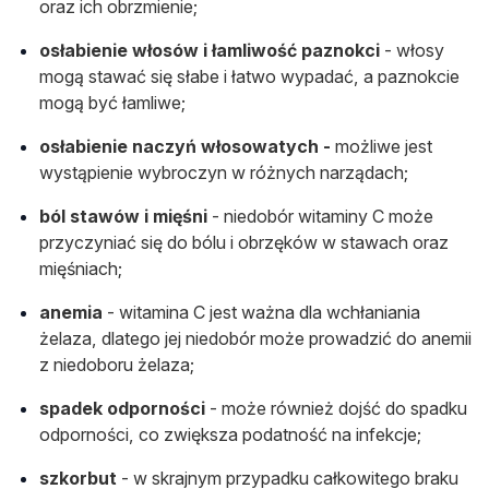
oraz ich obrzmienie;
osłabienie włosów i łamliwość paznokci
- włosy
mogą stawać się słabe i łatwo wypadać, a paznokcie
mogą być łamliwe;
osłabienie naczyń włosowatych -
możliwe jest
wystąpienie wybroczyn w różnych narządach;
ból stawów i mięśni
- niedobór witaminy C może
przyczyniać się do bólu i obrzęków w stawach oraz
mięśniach;
anemia
- witamina C jest ważna dla wchłaniania
żelaza, dlatego jej niedobór może prowadzić do anemii
z niedoboru żelaza;
spadek odporności
- może również dojść do spadku
odporności, co zwiększa podatność na infekcje;
szkorbut
- w skrajnym przypadku całkowitego braku