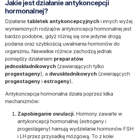
Jakie jest działanie antykoncepcji
hormonalnej?
Działanie
tabletek antykoncepcyjnych
i innych wyżej
wymienionych rodzajów antykoncepcji hormonalnej jest
bardzo podobne, gdyż różnią się one jedynie drogą
podania oraz szybkością uwalniania hormonów do
organizmu. Niewielkie różnice zachodzą jednak
pomiędzy działaniem
preparatów
jednoskładnikowych
(zawierających tylko
progestageny
), a
dwuskładnikowych
(zwierających
progestageny
i
estrogeny
).
Antykoncepcja hormonalna działa poprzez kilka
mechanizmów:
Zapobieganie owulacji
. Hormony zawarte w
antykoncepcji hormonalnej (estrogeny i
progestageny) hamują wydzielanie hormonów FSH
i LH przez przysadkę mózgową. To z kolei