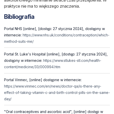
praktyce nie ma to większego znaczenia.
Bibliografia
Portal NHS [online], [dostęp: 27 stycznia 2024], dostępny w
internecie:
https://www.nhs.uk/conditions/contraception/which-
method-suits-me/
Portal St. Luke's Hospital [online], [dostęp: 27 stycznia 2024],
dostępny w internecie:
https://www.stlukes-stl.com/health-
content/medicine/33/000994.htm
Portal Vinmec, [online] dostępne w internecie:
https://www.vinmec.com/en/news/doctor-qa/is-there-any-
effect-of-taking-vitamin-c-and-birth-control-pills-on-the-same-
day/
"Oral contraceptives and ascorbic acid", [online] dostęp w