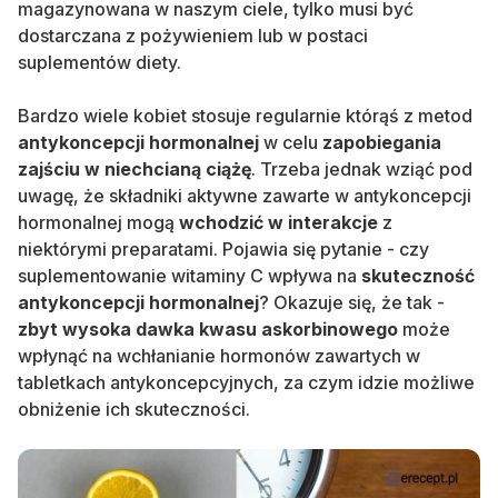
magazynowana w naszym ciele, tylko musi być
dostarczana z pożywieniem lub w postaci
suplementów diety.
Bardzo wiele kobiet stosuje regularnie którąś z metod
antykoncepcji hormonalnej
w celu
zapobiegania
zajściu w niechcianą ciążę
. Trzeba jednak wziąć pod
uwagę, że składniki aktywne zawarte w antykoncepcji
hormonalnej mogą
wchodzić w interakcje
z
niektórymi preparatami. Pojawia się pytanie - czy
suplementowanie witaminy C wpływa na
skuteczność
antykoncepcji hormonalnej
? Okazuje się, że tak -
zbyt wysoka dawka kwasu askorbinowego
może
wpłynąć na wchłanianie hormonów zawartych w
tabletkach antykoncepcyjnych, za czym idzie możliwe
obniżenie ich skuteczności.