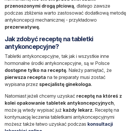
przenoszonymi drogą płciową
, dlatego zawsze
podczas zbliżenia warto zastosować dodatkową metodę
antykoncepcji mechanicznej - przykładowo
prezerwatywę
.
Jak zdobyć receptę na tabletki
antykoncepcyjne?
Tabletki antykoncepcyjne, tak jak i wszystkie inne
hormonalne środki antykoncepcyjne, są w Polsce
dostępne tylko na receptę
. Należy pamiętać, że
pierwsza recepta
na te preparaty musi zostać
wypisana przez
specjalistę ginekologa
.
Natomiast jeżeli chcemy uzyskać
receptę na
któreś z
kolei opakowanie tabletek antykoncepcyjnych
,
może ją wtedy wypisać już
każdy lekarz
. Receptę na
kontynuację leczenia tabletkami antykoncepcyjnymi
możesz także łatwo uzyskać podczas
konsultacji
lekarskiej online.