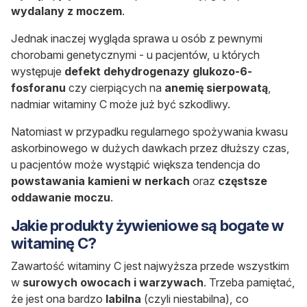
wydalany z moczem
.
Jednak inaczej wygląda sprawa u osób z pewnymi
chorobami genetycznymi - u pacjentów, u których
występuje
defekt dehydrogenazy glukozo-6-
fosforanu
czy cierpiących na
anemię sierpowatą
,
nadmiar witaminy C może już być szkodliwy.
Natomiast w przypadku regularnego spożywania kwasu
askorbinowego w dużych dawkach przez dłuższy czas,
u pacjentów może wystąpić większa tendencja do
powstawania kamieni w nerkach
oraz
częstsze
oddawanie moczu
.
Jakie produkty żywieniowe są bogate w
witaminę C?
Zawartość witaminy C jest najwyższa przede wszystkim
w
surowych owocach i warzywach
. Trzeba pamiętać,
że jest ona bardzo
labilna
(czyli niestabilna), co