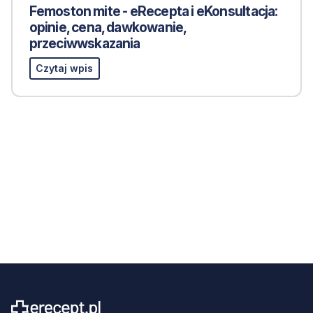
Femoston mite - eRecepta i eKonsultacja:
opinie, cena, dawkowanie,
przeciwwskazania
Czytaj wpis