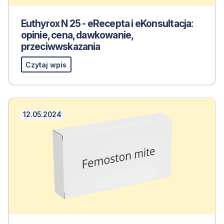
Euthyrox N 25 - eRecepta i eKonsultacja:
opinie, cena, dawkowanie,
przeciwwskazania
Czytaj wpis
12.05.2024