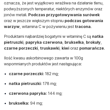
oznacza, że jest wyjątkowo wrażliwa na działanie tlenu,
podwyższonych temperatur, niektórych enzymów oraz
jonów metali.
Podczas przygotowywania surówek
oraz w jeszcze większym stopniu
podczas gotowania
warzyw
, witamina C w pożywieniu jest
tracona
.
Produktami najbardziej bogatymi w witaminę C są
natka
pietruszki
,
papryka czerwona
,
brukselka
,
brokuły
,
czarne porzeczki
,
truskawki
,
kiwi
oraz
pomarańcze
.
Ilość kwasu askorbinowego zawarta w 100g
wspomnianych produktów jest następująca:
czarne porzeczki:
182 mg;
natka pietruszki:
178 mg;
czerwona papryka:
144 mg;
brukselka:
94 mg;