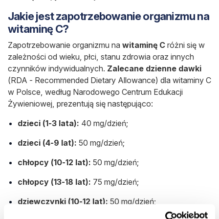
Jakie jest zapotrzebowanie organizmu na
witaminę C?
Zapotrzebowanie organizmu na
witaminę C
różni się w
zależności od wieku, płci, stanu zdrowia oraz innych
czynników indywidualnych.
Zalecane dzienne dawki
(RDA - Recommended Dietary Allowance) dla witaminy C
w Polsce, według Narodowego Centrum Edukacji
Żywieniowej, prezentują się następująco:
dzieci (1-3 lata):
40 mg/dzień;
dzieci (4-9 lat):
50 mg/dzień;
chłopcy (10-12 lat):
50 mg/dzień;
chłopcy (13-18 lat):
75 mg/dzień;
dziewczynki (10-12 lat):
50 mg/dzień;