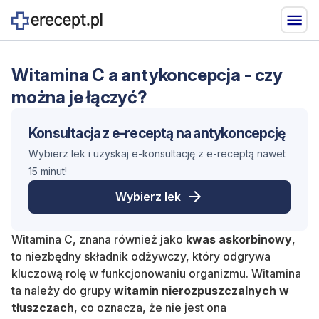
Witamina C a antykoncepcja - czy
można je łączyć?
Konsultacja z
e-receptą
na
antykoncepcję
Wybierz lek i uzyskaj e-konsultację z e-receptą nawet
15 minut!
Wybierz lek
Witamina C, znana również jako
kwas askorbinowy
,
to niezbędny składnik odżywczy, który odgrywa
kluczową rolę w funkcjonowaniu organizmu. Witamina
ta należy do grupy
witamin nierozpuszczalnych w
tłuszczach
, co oznacza, że nie jest ona