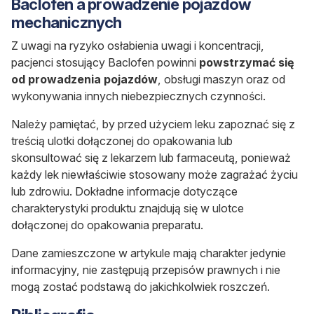
Baclofen
a prowadzenie pojazdów
mechanicznych
Z uwagi na ryzyko osłabienia uwagi i koncentracji,
pacjenci stosujący Baclofen
powinni
powstrzymać się
od prowadzenia pojazdów
, obsługi maszyn oraz od
wykonywania innych niebezpiecznych czynności.
Należy pamiętać, by przed użyciem leku zapoznać się z
treścią ulotki dołączonej do opakowania lub
skonsultować się z lekarzem lub farmaceutą, ponieważ
każdy lek niewłaściwie stosowany może zagrażać życiu
lub zdrowiu. Dokładne informacje dotyczące
charakterystyki produktu znajdują się w ulotce
dołączonej do opakowania preparatu.
Dane zamieszczone w artykule mają charakter jedynie
informacyjny, nie zastępują przepisów prawnych i nie
mogą zostać podstawą do jakichkolwiek roszczeń.