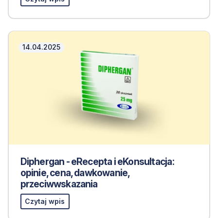
14.04.2025
Diphergan - eRecepta i eKonsultacja:
opinie, cena, dawkowanie,
przeciwwskazania
Czytaj wpis