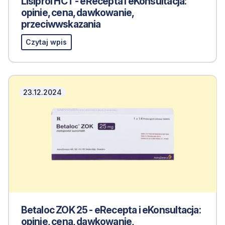
Lisiprol HCT - eRecepta i eKonsultacja:
opinie, cena, dawkowanie,
przeciwwskazania
Czytaj wpis
23.12.2024
Betaloc ZOK 25 - eRecepta i eKonsultacja:
opinie, cena, dawkowanie,