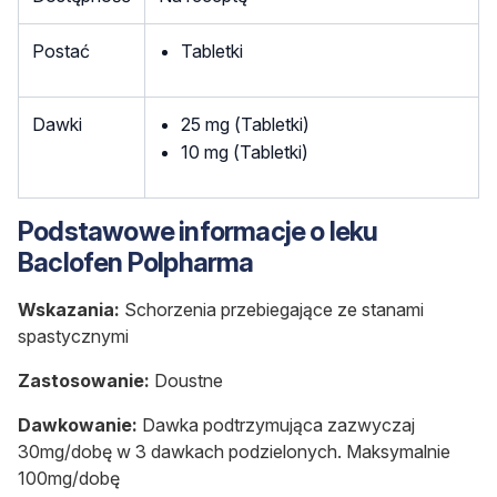
Postać
Tabletki
Dawki
25 mg (Tabletki)
10 mg (Tabletki)
Podstawowe informacje o leku
Baclofen Polpharma
Wskazania:
Schorzenia przebiegające ze stanami
spastycznymi
Zastosowanie:
Doustne
Dawkowanie:
Dawka podtrzymująca zazwyczaj
30mg/dobę w 3 dawkach podzielonych. Maksymalnie
100mg/dobę