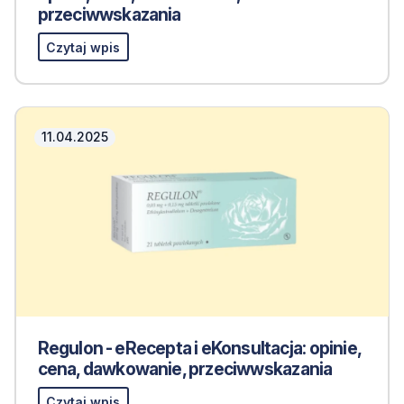
przeciwwskazania
Czytaj wpis
11.04.2025
Regulon - eRecepta i eKonsultacja: opinie,
cena, dawkowanie, przeciwwskazania
Czytaj wpis