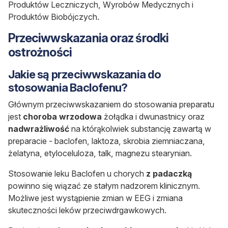
Produktów Leczniczych, Wyrobów Medycznych i
Produktów Biobójczych.
Przeciwwskazania oraz środki
ostrożności
Jakie są przeciwwskazania do
stosowania Baclofenu?
Głównym przeciwwskazaniem do stosowania preparatu
jest
choroba wrzodowa
żołądka i dwunastnicy oraz
nadwrażliwość
na którąkolwiek substancję zawartą w
preparacie - baclofen, laktoza, skrobia ziemniaczana,
żelatyna, etyloceluloza, talk, m
agnezu stearynian.
Stosowanie leku Baclofen u chorych
z padaczką
powinno się wiązać ze stałym nadzorem klinicznym.
Możliwe jest wystąpienie zmian w EEG i zmiana
skuteczności leków przeciwdrgawkowych.