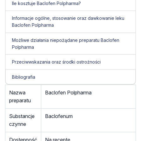
Ile kosztuje Baclofen Polpharma?
Informacje ogólne, stosowanie oraz dawkowanie leku
Baclofen Polpharma
Możliwe działania niepożądane preparatu Baclofen
Polpharma
Przeciwwskazania oraz środki ostrożności
Bibliografia
Nazwa
Baclofen Polpharma
preparatu
Substancje
Baclofenum
czynne
Dostępność
Na receptę