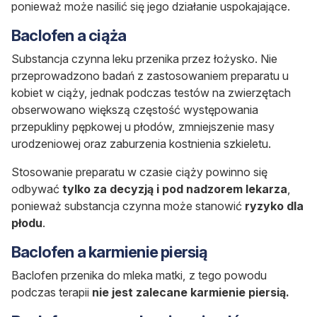
ponieważ może nasilić się jego działanie uspokajające.
Baclofen a ciąża
Substancja czynna leku przenika przez łożysko. Nie
przeprowadzono badań z zastosowaniem preparatu u
kobiet w ciąży, jednak podczas testów na zwierzętach
obserwowano większą częstość występowania
przepukliny pępkowej u płodów, zmniejszenie masy
urodzeniowej oraz zaburzenia kostnienia szkieletu.
Stosowanie preparatu w czasie ciąży powinno się
odbywać
tylko za decyzją i pod nadzorem lekarza
,
ponieważ substancja czynna może stanowić
ryzyko dla
płodu
.
Baclofen a karmienie piersią
Baclofen
przenika do mleka matki, z tego powodu
p
odczas terapii
nie jest zalecane karmienie piersią.