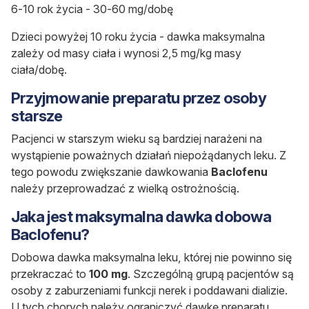
6-10 rok życia - 30-60 mg/dobę
Dzieci powyżej 10 roku życia - dawka maksymalna
zależy od masy ciała i wynosi 2,5 mg/kg masy
ciała/dobę.
Przyjmowanie preparatu przez osoby
starsze
Pacjenci w starszym wieku są bardziej narażeni na
wystąpienie poważnych działań niepożądanych leku. Z
tego powodu zwiększanie dawkowania
Baclofenu
należy przeprowadzać z wielką ostrożnością.
Jaka jest maksymalna dawka dobowa
Baclofenu?
Dobowa dawka maksymalna leku, której nie powinno się
przekraczać to
100 mg
. Szczególną grupą pacjentów są
osoby z zaburzeniami funkcji nerek i poddawani dializie.
U tych chorych należy ograniczyć dawkę
preparatu