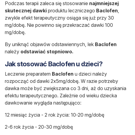
Podczas terapii zaleca się stosowanie
najmniejszej
skutecznej dawki
produktu leczniczego
Baclofen
,
zwykle efekt terapeutyczny osiąga się już przy 30
mg/dobę. Nie powinno się przekraczać dawki 100
mg/dobę.
By uniknąć objawów odstawiennych, lek
Baclofen
należy
odstawiać stopniowo.
Jak stosować Baclofen u dzieci?
Leczenie preparatem
Baclofen
u dzieci należy
rozpocząć od dawki 2x5mg/dobę. W razie potrzeby
dawka może być zwiększana co 3 dni, aż do uzyskania
efektu terapeutycznego. Zależnie od wieku dziecka
dawkowanie wygląda następująco:
12 miesiąc życia - 2 rok życia: 10-20 mg/dobę
2-6 rok życia - 20-30 mg/dobę