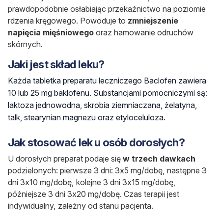
prawdopodobnie
osłabiając przekaźnictwo na poziomie
rdzenia kręgowego. Powoduje to
zmniejszenie
napięcia mięśniowego
oraz hamowanie odruchów
skórnych.
Jaki jest skład leku?
Każda tabletka preparatu leczniczego Baclofen zawiera
10 lub 25 mg baklofenu. Substancjami pomocniczymi są:
laktoza jednowodna, skrobia ziemniaczana, żelatyna,
talk, stearynian magnezu oraz etyloceluloza.
Jak stosować lek u osób dorosłych?
U dorosłych preparat podaje się
w trzech dawkach
podzielonych: pierwsze 3 dni: 3x5 mg/dobę, następne 3
dni 3x10 mg/dobę, kolejne 3 dni 3x15 mg/dobę,
późniejsze 3 dni 3x20 mg/dobę. Czas terapii jest
indywidualny, zależny od stanu pacjenta.