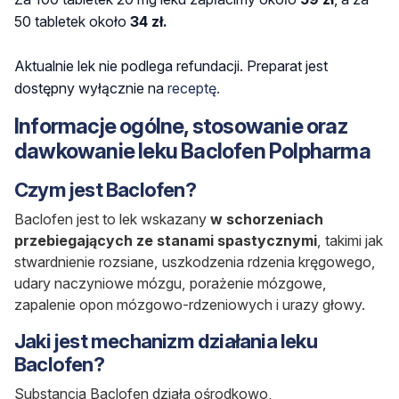
50 tabletek około
34 zł.
Aktualnie lek nie podlega refundacji.
Preparat jest
dostępny wyłącznie na
receptę.
Informacje ogólne, stosowanie oraz
dawkowanie leku Baclofen Polpharma
Czym jest Baclofen?
Baclofen jest to lek wskazany
w schorzeniach
przebiegających ze stanami spastycznymi
, takimi jak
stwardnienie rozsiane, uszkodzenia rdzenia kręgowego,
udary naczyniowe mózgu, porażenie mózgowe,
zapalenie opon mózgowo-rdzeniowych i urazy głowy.
Jaki jest mechanizm działania leku
Baclofen?
Substancja Baclofen działa ośrodkowo,