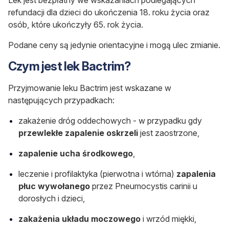
refundacji dla dzieci do ukończenia 18. roku życia oraz
osób, które ukończyły 65. rok życia.
Podane ceny są jedynie orientacyjne i mogą ulec zmianie.
Czym jest lek Bactrim?
Przyjmowanie leku Bactrim jest wskazane w
następujących przypadkach:
zakażenie dróg oddechowych - w przypadku gdy
przewlekłe zapalenie oskrzeli
jest zaostrzone,
zapalenie ucha środkowego
,
leczenie i profilaktyka (pierwotna i wtórna)
zapalenia
płuc wywołanego
przez Pneumocystis carinii u
dorosłych i dzieci,
zakażenia układu moczowego
i wrzód miękki,