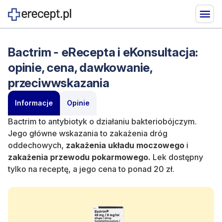
Bactrim - eRecepta i eKonsultacja:
opinie, cena, dawkowanie,
przeciwwskazania
Informacje
Opinie
Bactrim to antybiotyk o działaniu bakteriobójczym.
Jego główne wskazania to zakażenia dróg
oddechowych,
zakażenia układu moczowego
i
zakażenia przewodu pokarmowego.
Lek dostępny
tylko na receptę, a jego cena to ponad 20 zł.