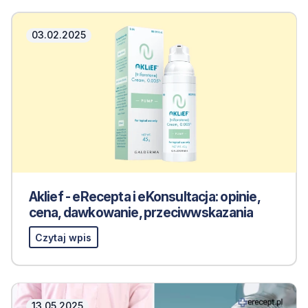
03.02.2025
Aklief - eRecepta i eKonsultacja: opinie,
cena, dawkowanie, przeciwwskazania
Czytaj wpis
13.05.2025