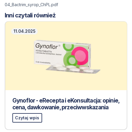
04_Bactrim_syrop_ChPL.pdf
Inni czytali również
11.04.2025
Gynoflor - eRecepta i eKonsultacja: opinie,
cena, dawkowanie, przeciwwskazania
Czytaj wpis