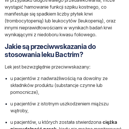
wystąpić hamowanie funkcji szpiku kostnego, co
manifestuje się spadkiem liczby płytek krwi
(trombocytopenią) lub leukocytów (leukopenią), oraz
innymi nieprawidłowościami w wynikach badań krwi
wynikającymi z niedoboru kwasu foliowego.
Jakie są przeciwwskazania do
stosowania leku Bactrim?
Lek jest bezwzględnie przeciwwskazany:
u pacjentów z nadwrażliwością na dowolny ze
składników produktu (substancje czynne lub
pomocnicze),
u pacjentów z istotnym uszkodzeniem miąższu
wątroby,
u pacjentów, u których została stwierdzona
ciężka
niewydolność nerek
, kiedy nie można monitorować