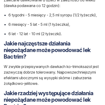
(dawka podawana co 12 godzin):
6 tygodni - 5 miesięcy - 2,5 ml syropu (1/2 łyżeczki),
6 miesięcy - 5 lat - 5 ml (1 łyżeczka),
6 lat - 12 lat - 10 ml (2 łyżeczki).
Jakie najczęstsze działania
niepożądane może powodować lek
Bactrim?
W zwykle przepisywanych dawkach ko-trimoksazol jest
zazwyczaj dobrze tolerowany. Najpowszechniejszymi
efektami ubocznymi są wysypki skórne i zaburzenia
żołądkowo-jelitowe.
Jakie rzadziej występujące działania
niepożądane może powodować lek