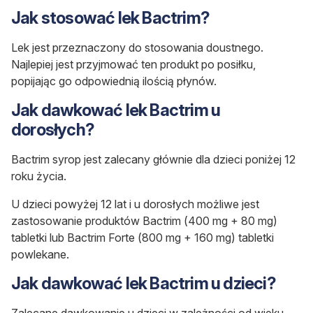
Jak stosować lek Bactrim?
Lek jest przeznaczony do stosowania doustnego.
Najlepiej jest przyjmować ten produkt po posiłku,
popijając go odpowiednią ilością płynów.
Jak dawkować lek Bactrim u
dorosłych?
Bactrim syrop jest zalecany głównie dla dzieci poniżej 12
roku życia.
U dzieci powyżej 12 lat i u dorosłych możliwe jest
zastosowanie produktów Bactrim (400 mg + 80 mg)
tabletki lub Bactrim Forte (800 mg + 160 mg) tabletki
powlekane.
Jak dawkować lek Bactrim u dzieci?
Zalecane dawkowanie u dzieci w zależności od wieku