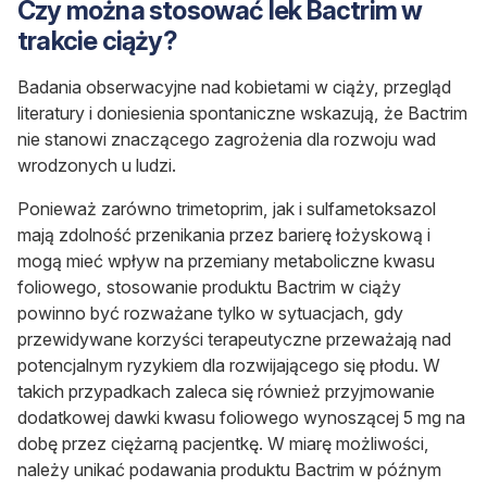
Czy można stosować lek Bactrim w
trakcie ciąży?
Badania obserwacyjne nad kobietami w ciąży, przegląd
literatury i doniesienia spontaniczne wskazują, że Bactrim
nie stanowi znaczącego zagrożenia dla rozwoju wad
wrodzonych u ludzi.
Ponieważ zarówno trimetoprim, jak i sulfametoksazol
mają zdolność przenikania przez barierę łożyskową i
mogą mieć wpływ na przemiany metaboliczne kwasu
foliowego, stosowanie produktu Bactrim w ciąży
powinno być rozważane tylko w sytuacjach, gdy
przewidywane korzyści terapeutyczne przeważają nad
potencjalnym ryzykiem dla rozwijającego się płodu. W
takich przypadkach zaleca się również przyjmowanie
dodatkowej dawki kwasu foliowego wynoszącej 5 mg na
dobę przez ciężarną pacjentkę. W miarę możliwości,
należy unikać podawania produktu Bactrim w późnym