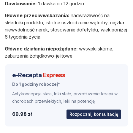
Dawkowanie:
1 dawka co 12 godzin
Główne przeciwwskazania:
nadwrażliwość na
składniki produktu, istotne uszkodzenie wątroby, ciężka
niewydolność nerek, stosowanie dofetylidu, wiek poniżej
6 tygodnia życia
Główne działania niepożądane:
wysypki skórne,
zaburzenia żołądkowo-jelitowe
e-Recepta
Express
Do 1 godziny roboczej*
Antykoncepcja stała, leki stałe, przedłużenie terapii w
chorobach przewlekłych, leki na potencję.
69.98 zł
Rozpocznij konsultację