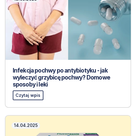
Infekcja pochwy po antybiotyku - jak
wyleczyć grzybicę pochwy? Domowe
sposoby i leki
Czytaj wpis
14.04.2025