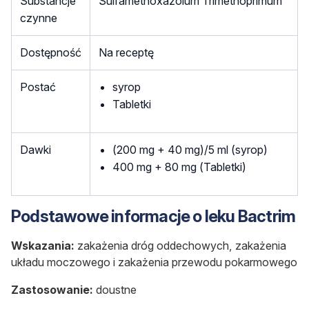
Substancje
Sulfamethoxazolum Trimethoprimum
czynne
Dostępność
Na receptę
Postać
syrop
Tabletki
Dawki
(200 mg + 40 mg)/5 ml (syrop)
400 mg + 80 mg (Tabletki)
Podstawowe informacje o leku Bactrim
Wskazania:
zakażenia dróg oddechowych, zakażenia
układu moczowego i zakażenia przewodu pokarmowego
Zastosowanie:
doustne