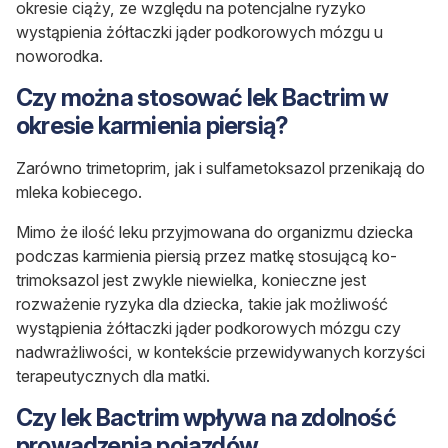
okresie ciąży, ze względu na potencjalne ryzyko
wystąpienia żółtaczki jąder podkorowych mózgu u
noworodka.
Czy można stosować lek Bactrim w
okresie karmienia piersią?
Zarówno trimetoprim, jak i sulfametoksazol przenikają do
mleka kobiecego.
Mimo że ilość leku przyjmowana do organizmu dziecka
podczas karmienia piersią przez matkę stosującą ko-
trimoksazol jest zwykle niewielka, konieczne jest
rozważenie ryzyka dla dziecka, takie jak możliwość
wystąpienia żółtaczki jąder podkorowych mózgu czy
nadwrażliwości, w kontekście przewidywanych korzyści
terapeutycznych dla matki.
Czy lek Bactrim wpływa na zdolność
prowadzenia pojazdów