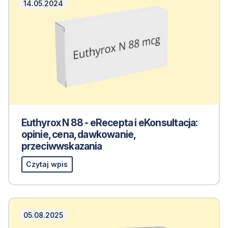
14.05.2024
Euthyrox N 88 - eRecepta i eKonsultacja:
opinie, cena, dawkowanie,
przeciwwskazania
Czytaj wpis
05.08.2025