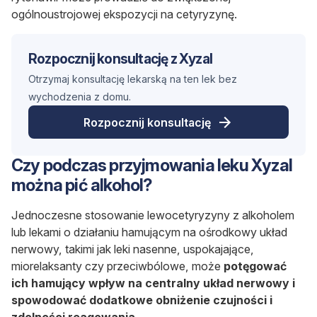
ogólnoustrojowej ekspozycji na cetyryzynę.
Rozpocznij konsultację z Xyzal
Otrzymaj konsultację lekarską na ten lek bez
wychodzenia z domu.
Rozpocznij konsultację
Czy podczas przyjmowania leku Xyzal
można pić alkohol?
Jednoczesne stosowanie lewocetyryzyny z alkoholem
lub lekami o działaniu hamującym na ośrodkowy układ
nerwowy, takimi jak leki nasenne, uspokajające,
miorelaksanty czy przeciwbólowe, może
potęgować
ich hamujący wpływ na centralny układ nerwowy i
spowodować dodatkowe obniżenie czujności i