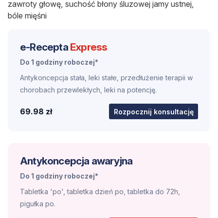
zawroty głowę, suchość błony śluzowej jamy ustnej,
bóle mięśni
e-Recepta
Express
Do 1 godziny roboczej*
Antykoncepcja stała, leki stałe, przedłużenie terapii w
chorobach przewlekłych, leki na potencję.
69.98 zł
Rozpocznij konsultację
Antykoncepcja awaryjna
Do 1 godziny roboczej*
Tabletka 'po', tabletka dzień po, tabletka do 72h,
pigułka po.