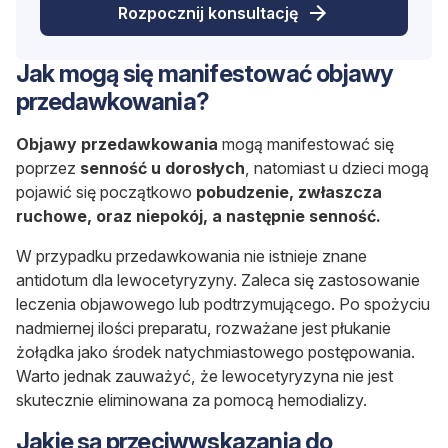
Rozpocznij konsultację
Jak mogą się manifestować objawy
przedawkowania?
Objawy przedawkowania
mogą manifestować się
poprzez
senność u dorosłych
, natomiast u dzieci mogą
pojawić się początkowo
pobudzenie, zwłaszcza
ruchowe, oraz niepokój, a następnie senność.
W przypadku przedawkowania nie istnieje znane
antidotum dla lewocetyryzyny. Zaleca się zastosowanie
leczenia objawowego lub podtrzymującego. Po spożyciu
nadmiernej ilości preparatu, rozważane jest płukanie
żołądka jako środek natychmiastowego postępowania.
Warto jednak zauważyć, że lewocetyryzyna nie jest
skutecznie eliminowana za pomocą hemodializy.
Jakie są przeciwwskazania do