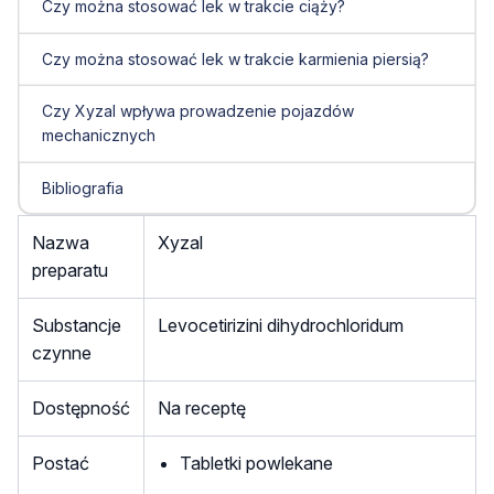
Czy można stosować lek w trakcie ciąży?
Czy można stosować lek w trakcie karmienia piersią?
Czy Xyzal wpływa prowadzenie pojazdów
mechanicznych
Bibliografia
Nazwa
Xyzal
preparatu
Substancje
Levocetirizini dihydrochloridum
czynne
Dostępność
Na receptę
Postać
Tabletki powlekane