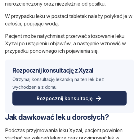
nierozcieńczony oraz niezależnie od posiłku.
W przypadku leku w postaci tabletek należy połykać je w
całości, popijając wodą.
Pacjent może natychmiast przerwać stosowanie leku
Xyzal po ustąpieniu objawów, a następnie wznowić w
przypadku ponownego ich pojawienia się.
Rozpocznij konsultację z Xyzal
Otrzymaj konsultację lekarską na ten lek bez
wychodzenia z domu.
Rozpocznij konsultację
Jak dawkować lek u dorosłych?
Podczas przyjmowania leku Xyzal, pacjent powinien
słuchać się zaleceń lekarza oraz przyjmować lek w