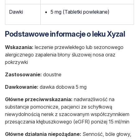
Dawki
5 mg (Tabletki powlekane)
Podstawowe informacje o leku Xyzal
Wskazania:
leczenie
przewlekłego lub sezonowego
alergicznego zapalenia błony śluzowej nosa oraz
pokrzywki
Zastosowanie:
doustne
Dawkowanie:
dawka dobowa 5 mg
Główne przeciwwskazania:
nadwrażliwość na
substancje pomocnicze, pacjenci ze schyłkową
niewydolnością nerek z szacowanym współczynnikiem
przesączania kłębuszkowego (eGFR) poniżej 15 ml/min
Główne działania niepożądane:
Senność, bóle głowy,