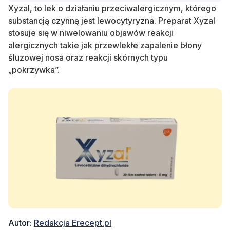
Xyzal, to lek o działaniu przeciwalergicznym, którego
substancją czynną jest lewocytyryzna. Preparat Xyzal
stosuje się w niwelowaniu objawów reakcji
alergicznych takie jak przewlekłe zapalenie błony
śluzowej nosa oraz reakcji skórnych typu
„pokrzywka”.
Autor:
Redakcja Erecept.pl