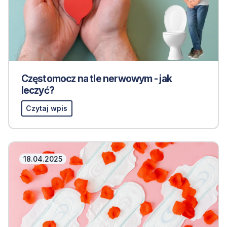
Częstomocz na tle nerwowym - jak
leczyć?
Czytaj wpis
18.04.2025