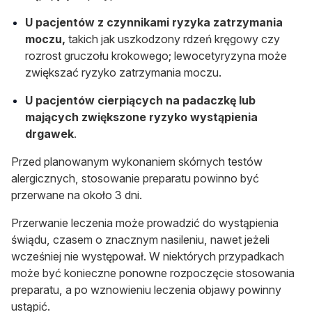
U pacjentów z czynnikami ryzyka zatrzymania
moczu,
takich jak uszkodzony rdzeń kręgowy czy
rozrost gruczołu krokowego; lewocetyryzyna może
zwiększać ryzyko zatrzymania moczu.
U pacjentów cierpiących na padaczkę lub
mających zwiększone ryzyko wystąpienia
drgawek
.
Przed planowanym wykonaniem skórnych testów
alergicznych, stosowanie preparatu powinno być
przerwane na około 3 dni.
Przerwanie leczenia może prowadzić do wystąpienia
świądu, czasem o znacznym nasileniu, nawet jeżeli
wcześniej nie występował. W niektórych przypadkach
może być konieczne ponowne rozpoczęcie stosowania
preparatu, a po wznowieniu leczenia objawy powinny
ustąpić.