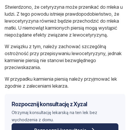
Stwierdzono, że cetyryzyna może przenikać do mleka u
ludzi. Z tego powodu istnieje prawdopodobieństwo, że
lewocetyryzyna również będzie przechodzić do mleka
matki. U niemowląt karmionych piersią mogą wystąpić
niepożądane efekty związane z lewocetyryzyną.
W związku z tym, należy zachować szczególną
ostrożność przy przepisywaniu lewocetyryzyny, jednak
karmienie piersią nie stanowi bezwględnego
przeciwskazania.
W przypadku karmienia piersią należy przyjmować lek
zgodnie z zaleceniami lekarza.
Rozpocznij konsultację z Xyzal
Otrzymaj konsultację lekarską na ten lek bez
wychodzenia z domu.