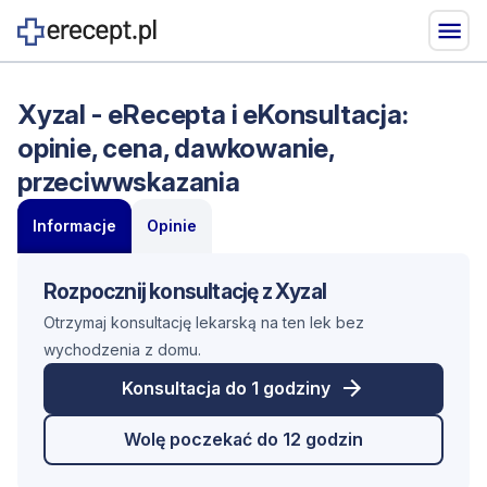
Xyzal - eRecepta i eKonsultacja:
opinie, cena, dawkowanie,
przeciwwskazania
Informacje
Opinie
Rozpocznij konsultację z Xyzal
Otrzymaj konsultację lekarską na ten lek bez
wychodzenia z domu.
Konsultacja do 1 godziny
Wolę poczekać do 12 godzin