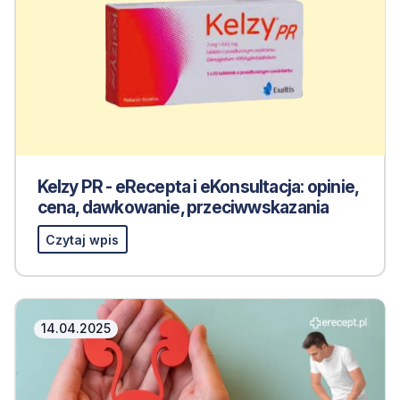
Kelzy PR - eRecepta i eKonsultacja: opinie,
cena, dawkowanie, przeciwwskazania
Czytaj wpis
14.04.2025