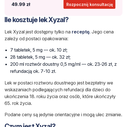
49.99 zł
Rozpocznij konsultację
Ile kosztuje lek Xyzal?
Lek Xyzal jest dostępny tylko na
receptę.
Jego cena
zależy od postaci opakowania:
7 tabletek, 5 mg — ok. 10 zł;
28 tabletek, 5 mg — ok. 32 zł;
200 ml roztwór doustny 0,5 mg/ml — ok. 23-26 zł, z
refundacją ok. 7-10 zł.
Lek w postaci roztworu doustnego jest bezpłatny we
wskazaniach podlegających refundacji dla dzieci do
ukończenia 18. roku życia oraz osób, które ukończyły
65. rok życia.
Podane ceny są jedynie orientacyjne i mogą ulec zmianie.
Czym jest Xyzal?