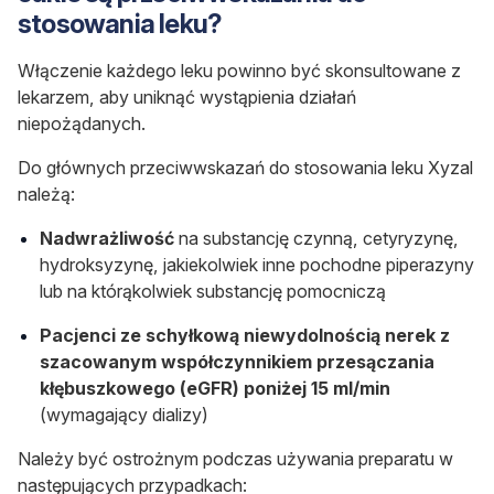
stosowania leku?
Włączenie każdego leku powinno być skonsultowane z
lekarzem, aby uniknąć wystąpienia działań
niepożądanych.
Do głównych przeciwwskazań do stosowania leku Xyzal
należą:
Nadwrażliwość
na substancję czynną, cetyryzynę,
hydroksyzynę, jakiekolwiek inne pochodne piperazyny
lub na którąkolwiek substancję pomocniczą
Pacjenci ze schyłkową niewydolnością nerek z
szacowanym współczynnikiem przesączania
kłębuszkowego (eGFR) poniżej 15 ml/min
(wymagający dializy)
Należy być ostrożnym podczas używania preparatu w
następujących przypadkach: