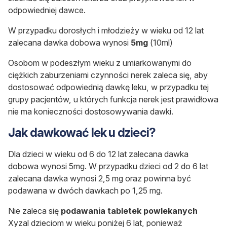
odpowiedniej dawce.
W przypadku dorosłych i młodzieży w wieku od 12 lat
zalecana dawka dobowa wynosi
5mg
(10ml)
Osobom w podeszłym wieku z umiarkowanymi do
ciężkich zaburzeniami czynności nerek zaleca się, aby
dostosować odpowiednią dawkę leku, w przypadku tej
grupy pacjentów, u których funkcja nerek jest prawidłowa
nie ma konieczności dostosowywania dawki.
Jak dawkować lek u dzieci?
Dla dzieci w wieku od 6 do 12 lat zalecana dawka
dobowa wynosi 5mg. W przypadku dzieci od 2 do 6 lat
zalecana dawka wynosi 2,5 mg oraz powinna być
podawana w dwóch dawkach po 1,25 mg.
Nie zaleca się
podawania tabletek powlekanych
Xyzal dzieciom w wieku poniżej 6 lat, ponieważ