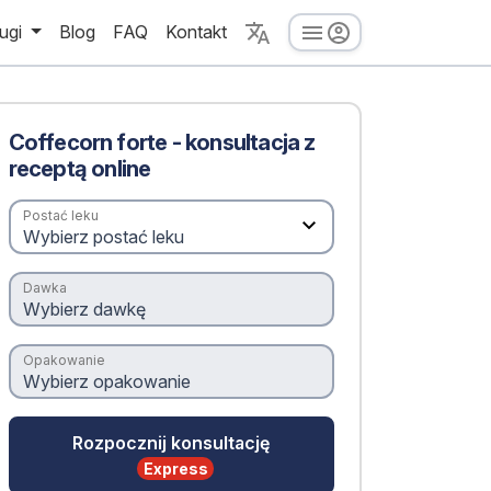
ugi
Blog
FAQ
Kontakt
Coffecorn forte - konsultacja z
receptą online
Postać leku
Dawka
Opakowanie
Rozpocznij konsultację
Express