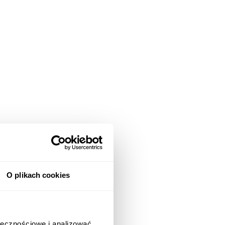
O plikach cookies
ołecznościowe i analizować