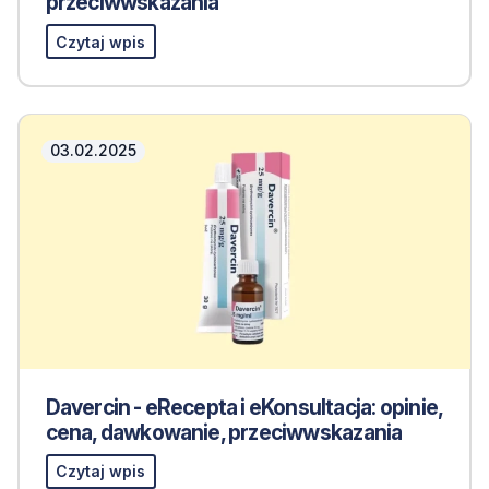
przeciwwskazania
Czytaj wpis
03.02.2025
Davercin - eRecepta i eKonsultacja: opinie,
cena, dawkowanie, przeciwwskazania
Czytaj wpis