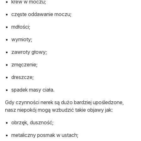
krew w moczu;
częste oddawanie moczu;
mdłości;
wymioty;
zawroty głowy;
zmęczenie;
dreszcze;
spadek masy ciała.
Gdy czynności nerek są dużo bardziej upośledzone,
nasz niepokój mogą wzbudzić takie objawy jak:
obrzęk, duszność;
metaliczny posmak w ustach;