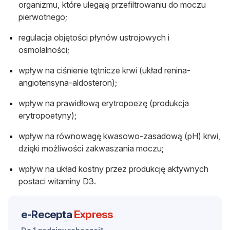
organizmu, które ulegają przefiltrowaniu do moczu
pierwotnego;
regulacja objętości płynów ustrojowych i
osmolalności;
wpływ na ciśnienie tętnicze krwi (układ renina-
angiotensyna-aldosteron);
wpływ na prawidłową erytropoezę (produkcja
erytropoetyny);
wpływ na równowagę kwasowo-zasadową (pH) krwi,
dzięki możliwości zakwaszania moczu;
wpływ na układ kostny przez produkcję aktywnych
postaci witaminy D3.
e-Recepta
Express