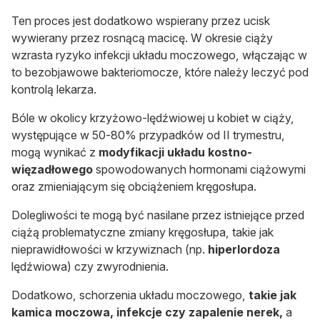
Ten proces jest dodatkowo wspierany przez ucisk
wywierany przez rosnącą macicę. W okresie ciąży
wzrasta ryzyko infekcji układu moczowego, włączając w
to bezobjawowe bakteriomocze, które należy leczyć pod
kontrolą lekarza.
Bóle w okolicy krzyżowo-lędźwiowej u kobiet w ciąży,
występujące w 50-80% przypadków od II trymestru,
mogą wynikać z
modyfikacji układu kostno-
więzadłowego
spowodowanych hormonami ciążowymi
oraz zmieniającym się obciążeniem kręgosłupa.
Dolegliwości te mogą być nasilane przez istniejące przed
ciążą problematyczne zmiany kręgosłupa, takie jak
nieprawidłowości w krzywiznach (np.
hiperlordoza
lędźwiowa) czy zwyrodnienia.
Dodatkowo, schorzenia układu moczowego,
takie jak
kamica moczowa, infekcje czy zapalenie nerek,
a