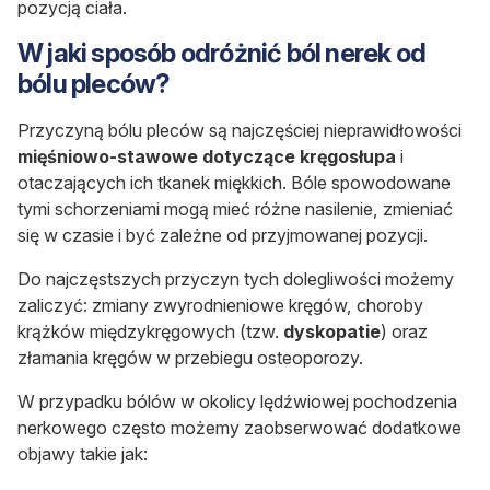
pozycją ciała.
W jaki sposób odróżnić ból nerek od
bólu pleców?
Przyczyną bólu pleców są najczęściej nieprawidłowości
mięśniowo-stawowe dotyczące kręgosłupa
i
otaczających ich tkanek miękkich. Bóle spowodowane
tymi schorzeniami mogą mieć różne nasilenie, zmieniać
się w czasie i być zależne od przyjmowanej pozycji.
Do najczęstszych przyczyn tych dolegliwości możemy
zaliczyć:
zmiany zwyrodnieniowe kręgów, choroby
krążków międzykręgowych (tzw.
dyskopatie
) oraz
złamania
kręgów w przebiegu
osteoporozy
.
W przypadku bólów w okolicy lędźwiowej pochodzenia
nerkowego często możemy zaobserwować dodatkowe
objawy takie jak: