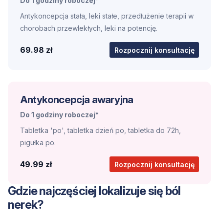
Do 1 godziny roboczej*
Antykoncepcja stała, leki stałe, przedłużenie terapii w
chorobach przewlekłych, leki na potencję.
69.98 zł
Rozpocznij konsultację
Antykoncepcja awaryjna
Do 1 godziny roboczej*
Tabletka 'po', tabletka dzień po, tabletka do 72h,
pigułka po.
49.99 zł
Rozpocznij konsultację
Gdzie najczęściej lokalizuje się ból
nerek?