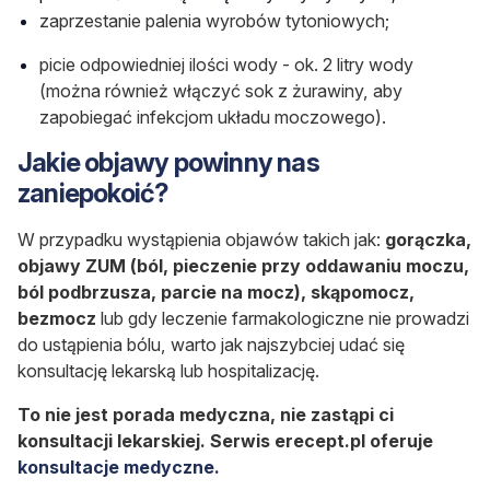
zaprzestanie palenia wyrobów tytoniowych;
picie odpowiedniej ilości wody - ok. 2 litry wody
(można również włączyć sok z żurawiny, aby
zapobiegać infekcjom układu moczowego).
Jakie objawy powinny nas
zaniepokoić?
W przypadku wystąpienia objawów takich jak:
gorączka,
objawy ZUM
(ból, pieczenie przy oddawaniu moczu,
ból podbrzusza, parcie na mocz)
, skąpomocz,
bezmocz
lub gdy leczenie farmakologiczne nie prowadzi
do ustąpienia bólu, warto jak najszybciej udać się
konsultację lekarską lub hospitalizację.
To nie jest porada medyczna, nie zastąpi ci
konsultacji lekarskiej. Serwis erecept.pl oferuje
konsultacje medyczne.