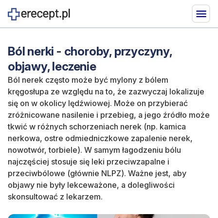
Ból nerki - choroby, przyczyny,
objawy, leczenie
Ból nerek często może być mylony z bólem
kręgosłupa ze względu na to, że zazwyczaj lokalizuje
się on w okolicy lędźwiowej. Może on przybierać
zróżnicowane nasilenie i przebieg, a jego źródło może
tkwić w różnych schorzeniach nerek (np. kamica
nerkowa, ostre odmiedniczkowe zapalenie nerek,
nowotwór, torbiele).
W samym łagodzeniu bólu
najczęściej stosuje się leki przeciwzapalne i
przeciwbólowe (głównie NLPZ).
Ważne jest, aby
objawy nie były lekceważone, a dolegliwości
skonsultować z lekarzem.