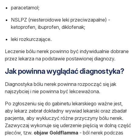
paracetamol;
NSLPZ (niesteroidowe leki przeciwzapalne) -
ketoprofen, ibuprofen, diklofenak;
leki rozkurczające.
Leczenie bólu nerek powinno być indywidualnie dobrane
przez lekarza na podstawie postawionej diagnozy.
Jak powinna wyglądać diagnostyka?
Diagnostyka bólu nerek powinna rozpocząć się jak
najszybciej i nie powinna być lekceważona.
Po zgłoszeniu się do gabinetu lekarskiego ważne jest,
aby lekarz zebrał dokładny wywiad lekarski oraz zbadał
pacjenta, aby wykluczyć różne przyczyny bólu nerek.
Zazwyczaj wykonuje się uderzenie pięścią w dolną część
pleców, tzw.
objaw Goldflamma
- ból nerek podczas