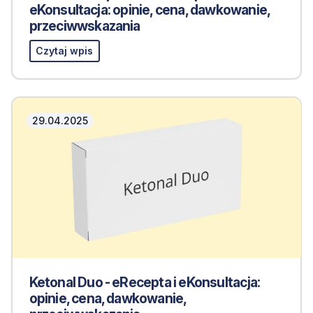
eKonsultacja: opinie, cena, dawkowanie,
przeciwwskazania
Czytaj wpis
29.04.2025
Ketonal Duo - eRecepta i eKonsultacja:
opinie, cena, dawkowanie,