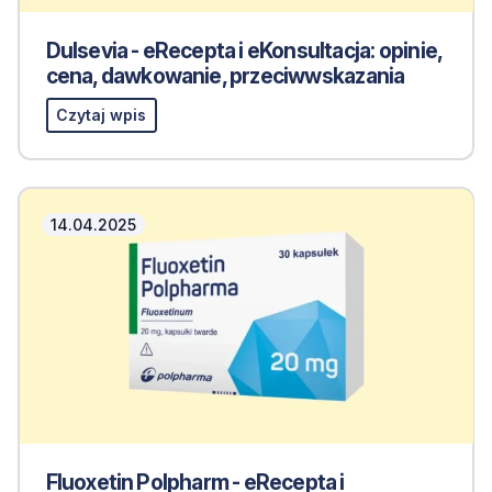
Dulsevia - eRecepta i eKonsultacja: opinie,
cena, dawkowanie, przeciwwskazania
Czytaj wpis
14.04.2025
Fluoxetin Polpharm - eRecepta i