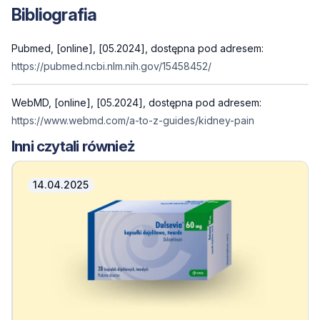
Bibliografia
Pubmed, [online], [05.2024], dostępna pod adresem:
https://pubmed.ncbi.nlm.nih.gov/15458452/
WebMD, [online], [05.2024], dostępna pod adresem:
https://www.webmd.com/a-to-z-guides/kidney-pain
Inni czytali również
14.04.2025