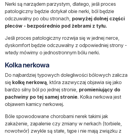
Nerki są narządem parzystym, dlatego, jeśli proces
patologiczny będzie dotykał obie nerki, ból będzie
odczuwalny po obu stronach,
powyżej dolnej części
pleców - bezpośrednio pod żebrami z tyłu.
Jeśli proces patologiczny rozwija się w jednej nerce,
dyskomfort będzie odczuwalny z odpowiedniej strony -
wtedy mówimy o jednostronnym bólu nerki.
Kolka nerkowa
Do najbardziej typowych dolegliwości bólowych zalicza
się
kolkę nerkową
, która zazwyczaj objawia się jako
bardzo silny ból po jednej stronie,
promieniujący do
pachwiny po tej samej stronie
. Kolka nerkowa jest
objawem kamicy nerkowej.
Bóle spowodowane chorobami nerek takimi jak
zakażenie, zapalenie czy zmiany w nerkach (torbiele,
nowotwór) zwykle są stałe, tępe i nie mają związku z