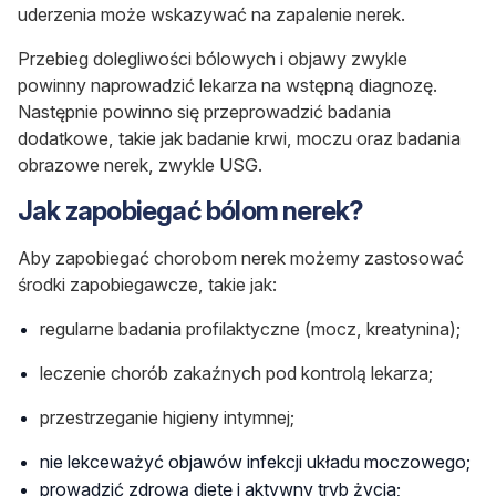
uderzenia może wskazywać na zapalenie nerek.
Przebieg dolegliwości bólowych i objawy zwykle
powinny naprowadzić lekarza na wstępną diagnozę.
Następnie powinno się przeprowadzić badania
dodatkowe, takie jak badanie krwi, moczu oraz badania
obrazowe nerek, zwykle USG.
Jak zapobiegać bólom nerek?
Aby zapobiegać chorobom nerek możemy zastosować
środki zapobiegawcze, takie jak:
regularne badania profilaktyczne (mocz, kreatynina);
leczenie chorób zakaźnych pod kontrolą lekarza;
przestrzeganie higieny intymnej;
nie lekceważyć objawów infekcji układu moczowego;
prowadzić zdrową dietę i aktywny tryb życia;