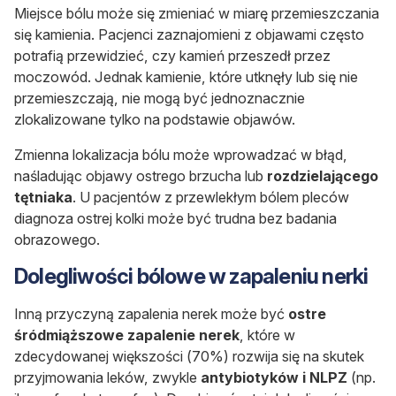
Miejsce bólu może się zmieniać w miarę przemieszczania
się kamienia. Pacjenci zaznajomieni z objawami często
potrafią przewidzieć, czy kamień przeszedł przez
moczowód. Jednak kamienie, które utknęły lub się nie
przemieszczają, nie mogą być jednoznacznie
zlokalizowane tylko na podstawie objawów.
Zmienna lokalizacja bólu może wprowadzać w błąd,
naśladując objawy ostrego brzucha lub
rozdzielającego
tętniaka
. U pacjentów z przewlekłym bólem pleców
diagnoza ostrej kolki może być trudna bez badania
obrazowego.
Dolegliwości bólowe w zapaleniu nerki
Inną przyczyną zapalenia nerek może być
ostre
śródmiąższowe zapalenie nerek
, które w
zdecydowanej większości (70%) rozwija się na skutek
przyjmowania leków, zwykle
antybiotyków i NLPZ
(np.