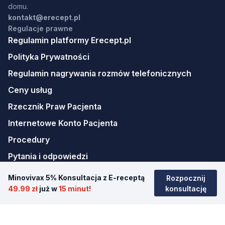
domu.
kontakt@erecept.pl
Regulacje prawne
Regulamin platformy Erecept.pl
Polityka Prywatności
Regulamin nagrywania rozmów telefonicznych
Ceny usług
Rzecznik Praw Pacjenta
Internetowe Konto Pacjenta
Procedury
Pytania i odpowiedzi
Nawigacja
Minovivax 5% Konsultacja z E-receptą
Rozpocznij
Strona główna
49.99 zł
już w
15 minut!
konsultację
Antykoncepcja awaryjna
Psycholog/Psychoterapia online