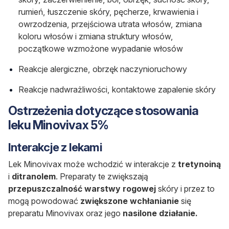
rumień, łuszczenie skóry, pęcherze, krwawienia i
owrzodzenia, przejściowa utrata włosów, zmiana
koloru włosów i zmiana struktury włosów,
początkowe wzmożone wypadanie włosów
Reakcje alergiczne, obrzęk naczynioruchowy
Reakcje nadwrażliwości, kontaktowe zapalenie skóry
Ostrzeżenia dotyczące stosowania
leku Minovivax 5%
Interakcje z lekami
Lek Minovivax może wchodzić w interakcje z
tretynoiną
i
ditranolem
. Preparaty te zwiększają
przepuszczalność
warstwy
rogowej
skóry i przez to
mogą powodować
zwiększone
wchłanianie
się
preparatu Minovivax oraz jego
nasilone działanie.