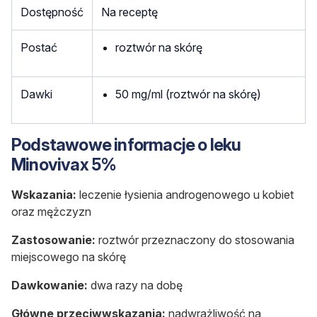
Dostępność
Na receptę
Postać
roztwór na skórę
Dawki
50 mg/ml (roztwór na skórę)
Podstawowe informacje o leku
Minovivax 5%
Wskazania:
leczenie łysienia androgenowego u kobiet
oraz mężczyzn
Zastosowanie:
roztwór przeznaczony do stosowania
miejscowego na skórę
Dawkowanie:
dwa razy na dobę
Główne przeciwwskazania:
nadwrażliwość na