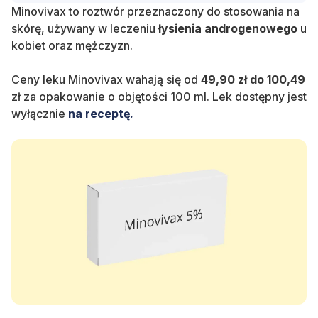
Minovivax to roztwór przeznaczony do stosowania na
skórę, używany w leczeniu
łysienia
androgenowego
u
kobiet oraz mężczyzn.
Ceny leku Minovivax wahają się od
49,90 zł
do
100,49
zł za opakowanie o objętości 100 ml. Lek dostępny jest
wyłącznie
na receptę.