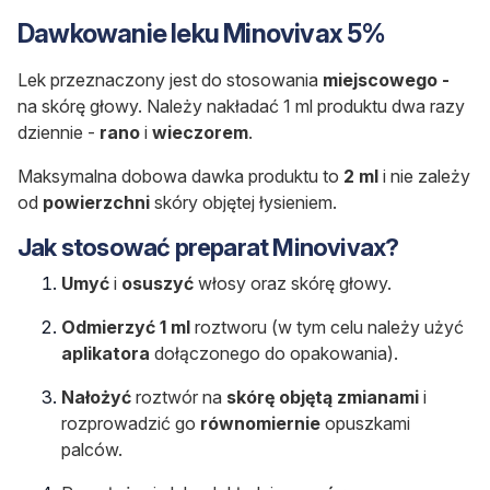
Dawkowanie leku Minovivax 5%
Lek przeznaczony jest do stosowania
miejscowego -
na skórę głowy. Należy nakładać 1 ml produktu dwa razy
dziennie -
rano
i
wieczorem
.
Maksymalna dobowa dawka produktu to
2 ml
i nie zależy
od
powierzchni
skóry objętej łysieniem.
Jak stosować preparat Minovivax?
Umyć
i
osuszyć
włosy oraz skórę głowy.
Odmierzyć
1 ml
roztworu (w tym celu należy użyć
aplikatora
dołączonego do opakowania).
Nałożyć
roztwór na
skórę objętą zmianami
i
rozprowadzić go
równomiernie
opuszkami
palców.