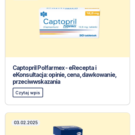
Captopril Polfarmex - eRecepta i
eKonsultacja: opinie, cena, dawkowanie,
przeciwwskazania
Czytaj wpis
03.02.2025