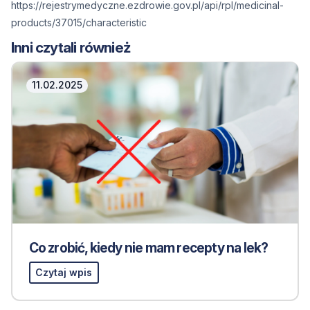
https://rejestrymedyczne.ezdrowie.gov.pl/api/rpl/medicinal-
products/37015/characteristic
Inni czytali również
11.02.2025
Co zrobić, kiedy nie mam recepty na lek?
Czytaj wpis