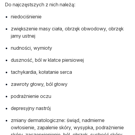
Do najczęstszych z nich należą:
niedociśnienie
zwiększenie masy ciała, obrzęk obwodowy, obrzęk
jamy ustnej
nudności, wymioty
duszność, ból w klatce piersiowej
tachykardia, kołatanie serca
zawroty głowy, ból głowy
podrażnienie oczu
depresyjny nastrój
zmiany dermatologiczne: świąd, nadmierne
owłosienie, zapalenie skóry, wysypka, podrażnienie
skóry, zaczerwienienie, ból, obrzęk, suchość skóry,