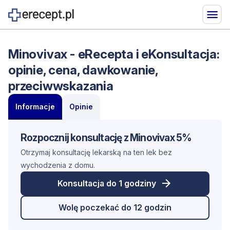
Minovivax - eRecepta i eKonsultacja:
opinie, cena, dawkowanie,
przeciwwskazania
Informacje
Opinie
Rozpocznij konsultację z Minovivax 5%
Otrzymaj konsultację lekarską na ten lek bez
wychodzenia z domu.
Konsultacja do 1 godziny
Wolę poczekać do 12 godzin