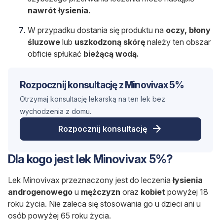
nawrót łysienia.
W przypadku dostania się produktu na
oczy, błony
śluzowe
lub
uszkodzoną skórę
należy ten obszar
obficie spłukać
bieżącą wodą.
Rozpocznij konsultację z Minovivax 5%
Otrzymaj konsultację lekarską na ten lek bez
wychodzenia z domu.
Rozpocznij konsultację
Dla kogo jest lek Minovivax 5%?
Lek Minovivax przeznaczony jest do leczenia
łysienia
androgenowego
u
mężczyzn
oraz
kobiet
powyżej 18
roku życia. Nie zaleca się stosowania go u dzieci ani u
osób powyżej 65 roku życia.