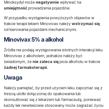
Minoksydyl może
negatywnie
wpływać na
umiejętność
prowadzenia pojazdów.
W przypadku wystąpienia powyższych objawów w
trakcie terapii lekiem Minovivax należy
wstrzymać
się
od kierowania pojazdami mechanicznymi.
Minovivax 5% a alkohol
Źródła nie podają występowania istotnych interakcji leku
Minovivax z alkoholem, jednakże należy być
świadomym, że
nie zaleca się
picia alkoholu w trakcie
żadnej farmakoterapii.
Uwaga
Należy pamiętać, by przed użyciem leku zapoznać się z
treścią
ulotki
dołączonej do opakowania lub
skonsultować się z
lekarzem
lub
farmaceutą
, ponieważ
każdy lek niewłaściwie stosowany może zagrażać życiu