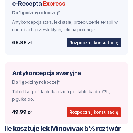
e-Recepta
Express
Do 1 godziny roboczej*
Antykoncepcja stała, leki stałe, przedłużenie terapii w
chorobach przewlekłych, leki na potencję.
69.98 zł
Rozpocznij konsultację
Antykoncepcja awaryjna
Do 1 godziny roboczej*
Tabletka 'po', tabletka dzień po, tabletka do 72h,
pigułka po.
49.99 zł
Rozpocznij konsultację
Ile kosztuje lek Minovivax 5% roztwór