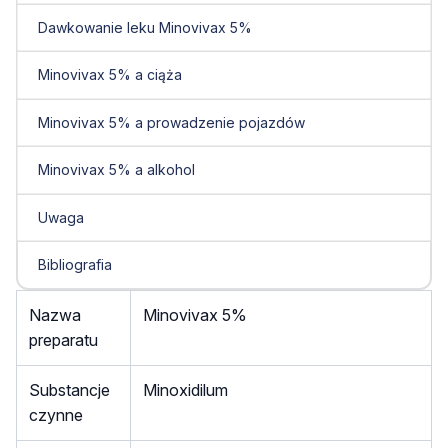
Dawkowanie leku Minovivax 5%
Minovivax 5% a ciąża
Minovivax 5% a prowadzenie pojazdów
Minovivax 5% a alkohol
Uwaga
Bibliografia
Nazwa
Minovivax 5%
preparatu
Substancje
Minoxidilum
czynne