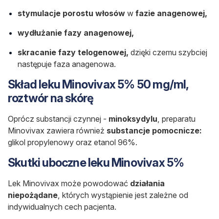
stymulacje porostu włosów
w
fazie anagenowej,
wydłużanie fazy anagenowej,
skracanie fazy telogenowej,
dzięki czemu szybciej
następuje faza anagenowa.
Skład leku Minovivax 5% 50 mg/ml,
roztwór na skórę
Oprócz substancji czynnej -
minoksydylu
, preparatu
Minovivax zawiera również
substancje pomocnicze:
glikol propylenowy oraz etanol 96%.
Skutki uboczne leku Minovivax 5%
Lek Minovivax może powodować
działania
niepożądane
, których wystąpienie jest zależne od
indywidualnych cech pacjenta.