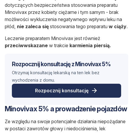
dotyczących bezpieczeństwa stosowania preparatu
Minovivax przez kobiety ciężarne i tym samym - brak
możliwości wykluczenia negatywnego wpływu leku na
płód,
nie zaleca się
stosowania tego preparatu
w ciąży
.
Leczenie preparatem Minovivax jest również
przeciwwskazane
w trakcie
karmienia piersią.
Rozpocznij konsultację z Minovivax 5%
Otrzymaj konsultację lekarską na ten lek bez
wychodzenia z domu.
Rozpocznij konsultację
Minovivax 5% a prowadzenie pojazdów
Ze względu na swoje potencjalne działania niepożądane
w postaci zawrotów głowy i niedociśnienia, lek