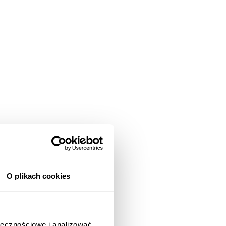
O plikach cookies
ołecznościowe i analizować