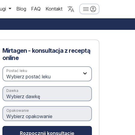
ugi
Blog
FAQ
Kontakt
Mirtagen - konsultacja z receptą
online
Postać leku
Dawka
Opakowanie
Rozpocznij konsultację