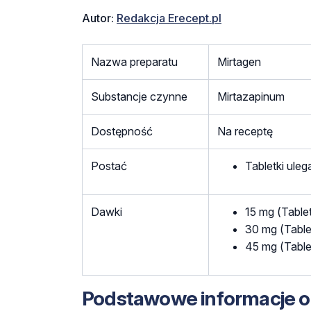
Autor:
Redakcja Erecept.pl
Nazwa preparatu
Mirtagen
Substancje czynne
Mirtazapinum
Dostępność
Na receptę
Postać
Tabletki ule
Dawki
15 mg (Table
30 mg (Table
45 mg (Table
Podstawowe informacje o