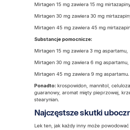
Mirtagen 15 mg zawiera 15 mg mirtazapiny
Mirtagen 30 mg zawiera 30 mg mirtazapin
Mirtagen 45 mg zawiera 45 mg mirtazapin
Substancje pomocnicze:
Mirtagen 15 mg zawiera 3 mg aspartamu,
Mirtagen 30 mg zawiera 6 mg aspartamu,
Mirtagen 45 mg zawiera 9 mg aspartamu.
Ponadto:
krospowidon, mannitol, celuloz
guaranowy, aromat mięty pieprzowej, kr
stearynian.
Najczęstsze skutki ubocz
Lek ten, jak każdy inny może powodować 