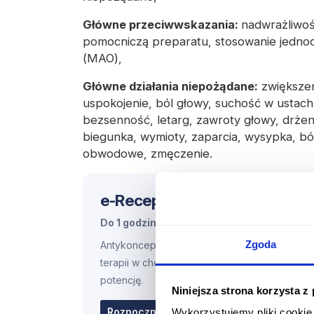
Główne przeciwwskazania:
nadwrażliwoś
pomocniczą preparatu
, stosowanie jedno
(MAO),
Główne działania niepożądane:
zwiększen
uspokojenie, ból głowy, suchość w ustach,
bezsenność, letarg, zawroty głowy, drżeni
biegunka, wymioty, zaparcia, wysypka, ból
obwodowe, zmęczenie.
e-Recepta
Express
Do 1 godziny roboczej*
Zgoda
Antykoncepcja stała, leki stałe, przedłużenie
terapii w chorobach przewlekłych, leki na
potencję.
Niniejsza strona korzysta z
69.98 zł
Rozpocznij konsultację
Wykorzystujemy pliki cookie 