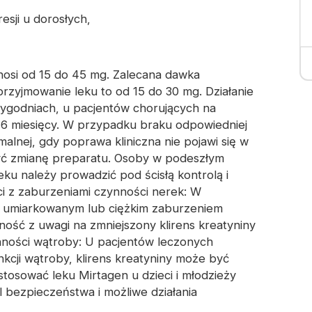
esji u dorosłych,
osi od 15 do 45 mg. Zalecana dawka
rzyjmowanie leku to od 15 do 30 mg. Działanie
tygodniach, u pacjentów chorujących na
i 6 miesięcy. W przypadku braku odpowiedniej
lnej, gdy poprawa kliniczna nie pojawi się w
żyć zmianę preparatu. Osoby w podeszłym
ku należy prowadzić pod ścisłą kontrolą i
i z zaburzeniami czynności nerek: W
z umiarkowanym lub ciężkim zaburzeniem
ość z uwagi na zmniejszony klirens kreatyniny
ynności wątroby: U pacjentów leczonych
kcji wątroby, klirens kreatyniny może być
 stosować leku Mirtagen u dzieci i młodzieży
il bezpieczeństwa i możliwe działania