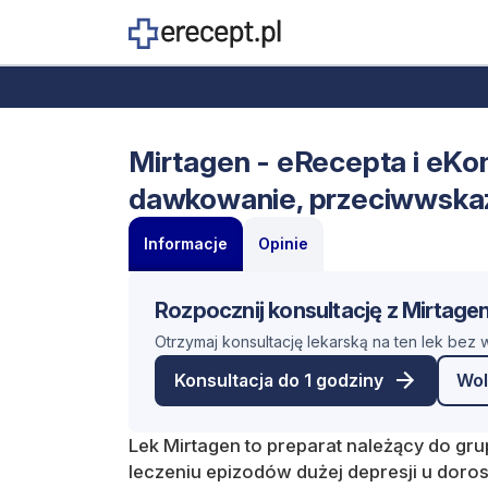
Mirtagen - eRecepta i eKons
dawkowanie, przeciwwska
Informacje
Opinie
Rozpocznij konsultację z Mirtage
Otrzymaj konsultację lekarską na ten lek bez
Konsultacja do 1 godziny
Wol
Lek Mirtagen to preparat należący do gru
leczeniu epizodów dużej depresji u doros