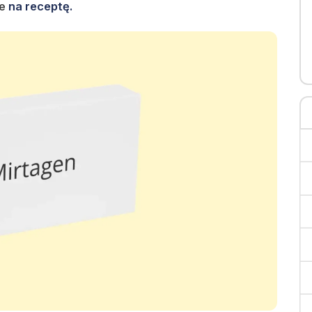
ie
na receptę.