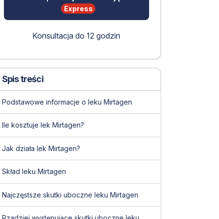
Express
Konsultacja do 12 godzin
Spis treści
Podstawowe informacje o leku Mirtagen
Ile kosztuje lek Mirtagen?
Jak działa lek Mirtagen?
Skład leku Mirtagen
Najczęstsze skutki uboczne leku Mirtagen
Rzadziej występujące skutki uboczne leku