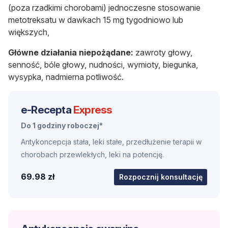
(poza rzadkimi chorobami) jednoczesne stosowanie
metotreksatu w dawkach 15 mg tygodniowo lub
większych,
Główne działania niepożądane:
zawroty głowy,
senność, bóle głowy, nudności, wymioty, biegunka,
wysypka, nadmierna potliwość.
e-Recepta
Express
Do 1 godziny roboczej*
Antykoncepcja stała, leki stałe, przedłużenie terapii w
chorobach przewlekłych, leki na potencję.
69.98 zł
Rozpocznij konsultację