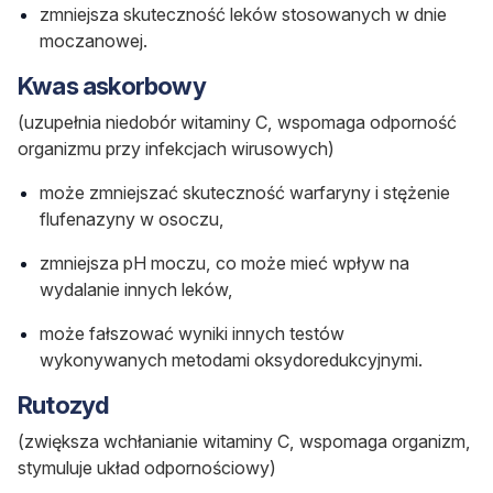
zmniejsza skuteczność leków stosowanych w dnie
moczanowej.
Kwas askorbowy
(uzupełnia niedobór witaminy C, wspomaga odporność
organizmu przy infekcjach wirusowych)
może zmniejszać skuteczność warfaryny i stężenie
flufenazyny w osoczu,
zmniejsza pH moczu, co może mieć wpływ na
wydalanie innych leków,
może fałszować wyniki innych testów
wykonywanych metodami oksydoredukcyjnymi.
Rutozyd
(zwiększa wchłanianie witaminy C, wspomaga organizm,
stymuluje układ odpornościowy)