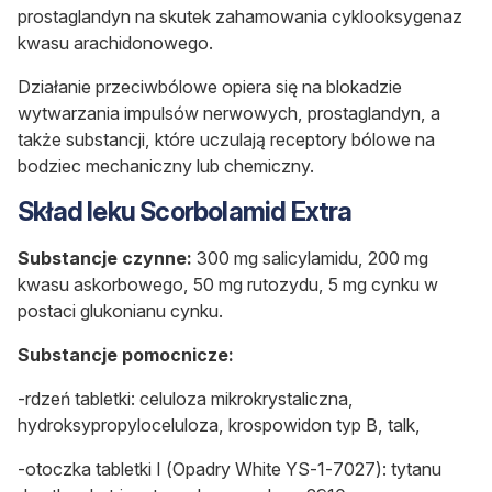
prostaglandyn na skutek zahamowania cyklooksygenaz
kwasu arachidonowego.
Działanie przeciwbólowe opiera się na blokadzie
wytwarzania impulsów nerwowych, prostaglandyn, a
także substancji, które uczulają receptory bólowe na
bodziec mechaniczny lub chemiczny.
Skład leku Scorbolamid Extra
Substancje czynne:
300 mg salicylamidu, 200 mg
kwasu askorbowego, 50 mg rutozydu, 5 mg cynku w
postaci glukonianu cynku.
Substancje pomocnicze:
-rdzeń tabletki: celuloza mikrokrystaliczna,
hydroksypropyloceluloza, krospowidon typ B, talk,
-otoczka tabletki I (Opadry White YS-1-7027): tytanu