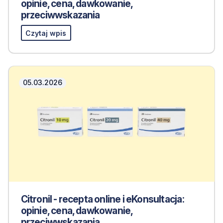
opinie, cena, dawkowanie,
przeciwwskazania
Czytaj wpis
05.03.2026
Citronil - recepta online i eKonsultacja:
opinie, cena, dawkowanie,
przeciwwskazania