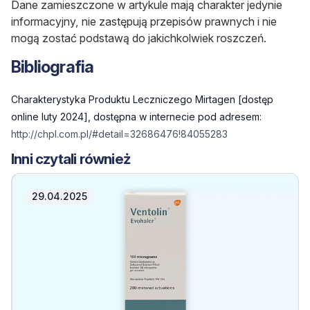
Dane zamieszczone w artykule mają charakter jedynie
informacyjny, nie zastępują przepisów prawnych i nie
mogą zostać podstawą do jakichkolwiek roszczeń.
Bibliografia
Charakterystyka Produktu Leczniczego Mirtagen [dostęp
online luty 2024], dostępna w internecie pod adresem:
http://chpl.com.pl/#detail=32686476!84055283
Inni czytali również
29.04.2025