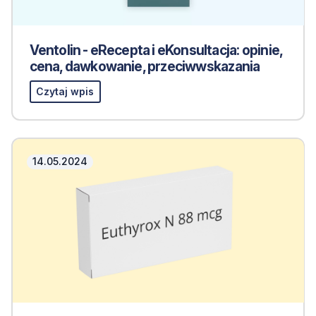
Ventolin - eRecepta i eKonsultacja: opinie,
cena, dawkowanie, przeciwwskazania
Czytaj wpis
14.05.2024