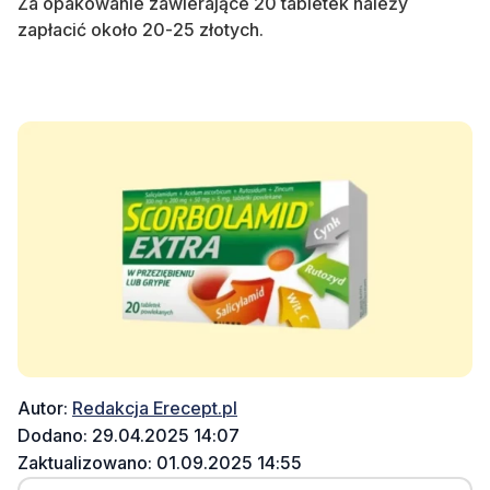
Za opakowanie zawierające
20 tabletek należy
zapłacić
około 20-25 złotych.
Autor:
Redakcja Erecept.pl
Dodano: 29.04.2025 14:07
Zaktualizowano: 01.09.2025 14:55