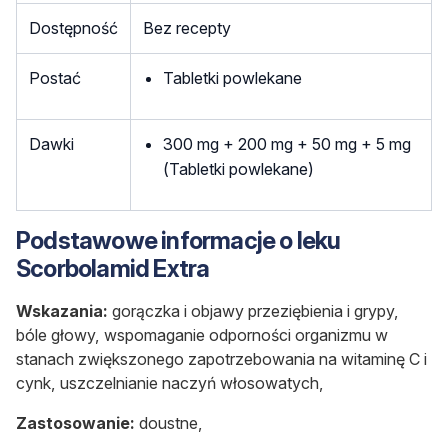
Dostępność
Bez recepty
Postać
Tabletki powlekane
Dawki
300 mg + 200 mg + 50 mg + 5 mg
(Tabletki powlekane)
Podstawowe informacje o leku
Scorbolamid Extra
Wskazania:
gorączka i objawy przeziębienia i grypy,
bóle głowy, wspomaganie odporności organizmu w
stanach zwiększonego zapotrzebowania na witaminę C i
cynk, uszczelnianie naczyń włosowatych,
Zastosowanie:
doustne,