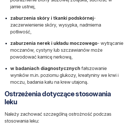
jamie ustnej,
zaburzenia skóry i tkanki podskórnej
-
zaczerwienienie skóry, wysypka, nadmierna
potliwość,
zaburzenia nerek i układu moczowego
- wytrącanie
moczanów, cystyny lub szczawianów może
powodować kamicę nerkową,
w badaniach diagnostycznych
fałszowanie
wyników m.in. poziomu glukozy, kreatyniny we krwi i
moczu, badania kału na krew utajoną.
Ostrzeżenia dotyczące stosowania
leku
Należy zachować szczególną ostrożność podczas
stosowania leku: