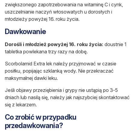
zwiększonego zapotrzebowania na witaminę C i cynk,
uszczelnianie naczyń włosowatych u dorosłych i
młodzieży powyżej 16. roku życia.
Dawkowanie
Dorośli i młodzież powyżej 16. roku życia:
doustnie 1
tabletka powlekana trzy razy na dobę.
Scorbolamid Extra lek należy przyjmować w czasie
posiłku, popijając szklanką wody. Nie przekraczać
maksymalnej dawki leku.
Jeśli objawy przeziębienia i grypy nie ustąpią po 3-5
dniach lub nasilą się, należy jak najszybciej skontaktować
się z lekarzem.
Co zrobić w przypadku
przedawkowania?