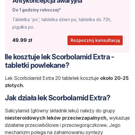
Antykoncepcja awaryjna
Do 1 godziny roboczej*
Tabletka 'po', tabletka dzień po, tabletka do 72h,
pigułka po.
49.99 zł
Rozpocznij konsultację
Ile kosztuje lek Scorbolamid Extra -
tabletki powlekane?
Lek Scorbolamid Extra 20 tabletek kosztuje
około 20-25
złotych.
Jak działa lek Scorbolamid Extra?
Salicylamid (główny składnik leku) należy do grupy
niesteroidowych leków przeciwzapalnych,
wykazuje
działanie przeciwbólowe i przeciwgorączkowe. Jego
mechanizm polega na zahamowaniu syntezy