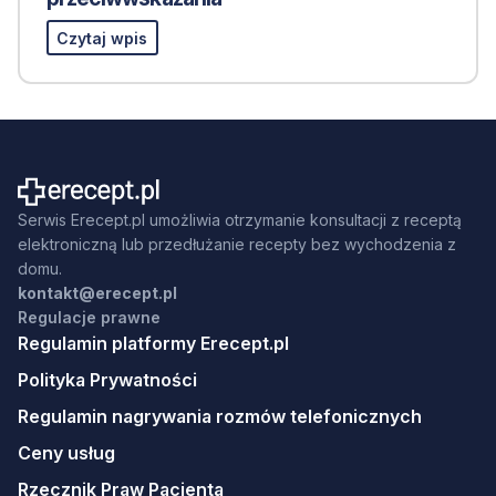
Czytaj wpis
Serwis Erecept.pl umożliwia otrzymanie konsultacji z receptą
elektroniczną lub przedłużanie recepty bez wychodzenia z
domu.
kontakt@erecept.pl
Regulacje prawne
Regulamin platformy Erecept.pl
Polityka Prywatności
Regulamin nagrywania rozmów telefonicznych
Ceny usług
Rzecznik Praw Pacjenta