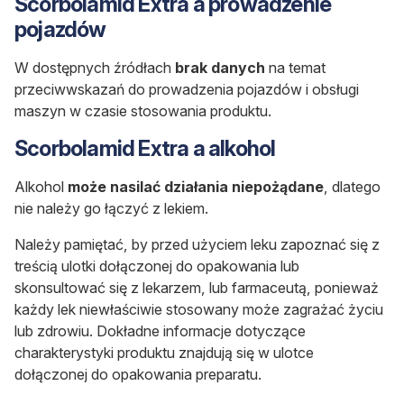
Scorbolamid Extra a prowadzenie
pojazdów
W dostępnych źródłach
brak danych
na temat
przeciwwskazań do prowadzenia pojazdów i obsługi
maszyn w czasie stosowania produktu.
Scorbolamid Extra a alkohol
Alkohol
może nasilać działania niepożądane
, dlatego
nie należy go łączyć z lekiem.
Należy pamiętać, by przed użyciem leku zapoznać się z
treścią ulotki dołączonej do opakowania lub
skonsultować się z lekarzem, lub farmaceutą, ponieważ
każdy lek niewłaściwie stosowany może zagrażać życiu
lub zdrowiu. Dokładne informacje dotyczące
charakterystyki produktu znajdują się w ulotce
dołączonej do opakowania preparatu.