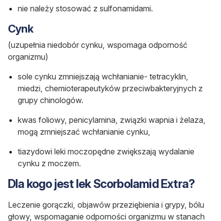
nie należy stosować z sulfonamidami.
Cynk
(uzupełnia niedobór cynku, wspomaga odporność
organizmu)
sole cynku zmniejszają wchłanianie- tetracyklin,
miedzi, chemioterapeutyków przeciwbakteryjnych z
grupy chinologów.
kwas foliowy, penicylamina, związki wapnia i żelaza,
mogą zmniejszać wchłanianie cynku,
tiazydowi leki moczopędne zwiększają wydalanie
cynku z moczem.
Dla kogo jest lek Scorbolamid Extra?
Leczenie gorączki, objawów przeziębienia i grypy, bólu
głowy, wspomaganie odporności organizmu w stanach