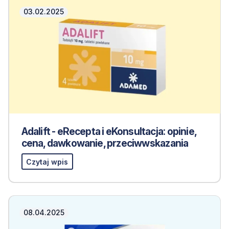
03.02.2025
Adalift - eRecepta i eKonsultacja: opinie,
cena, dawkowanie, przeciwwskazania
Czytaj wpis
08.04.2025