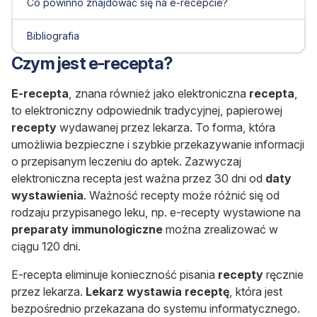
Co powinno znajdować się na e-recepcie?
Bibliografia
Czym jest e-recepta?
E-recepta
, znana również jako elektroniczna
recepta
,
to elektroniczny odpowiednik tradycyjnej, papierowej
recepty
wydawanej przez lekarza. To forma, która
umożliwia bezpieczne i szybkie przekazywanie informacji
o przepisanym leczeniu do aptek. Zazwyczaj
elektroniczna recepta jest ważna przez 30 dni od
daty
wystawienia
. Ważność recepty może różnić się od
rodzaju przypisanego leku, np. e-recepty wystawione na
preparaty immunologiczne
można zrealizować w
ciągu 120 dni.
E-recepta eliminuje konieczność pisania
recepty
ręcznie
przez lekarza.
Lekarz wystawia receptę
, która jest
bezpośrednio przekazana do systemu informatycznego.