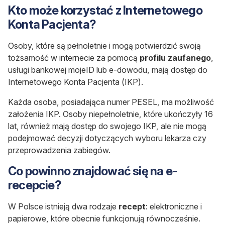
Kto może korzystać z Internetowego
Konta Pacjenta?
Osoby, które są pełnoletnie i mogą potwierdzić swoją
tożsamość w internecie za pomocą
profilu zaufanego
,
usługi bankowej mojeID lub e-dowodu, mają dostęp do
Internetowego Konta Pacjenta (IKP).
Każda osoba, posiadająca numer PESEL, ma możliwość
założenia IKP. Osoby niepełnoletnie, które ukończyły 16
lat, również mają dostęp do swojego IKP, ale nie mogą
podejmować decyzji dotyczących wyboru lekarza czy
przeprowadzenia zabiegów.
Co powinno znajdować się na e-
recepcie?
W Polsce istnieją dwa rodzaje
recept
: elektroniczne i
papierowe, które obecnie funkcjonują równocześnie.