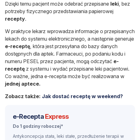
Dzięki temu pacjent może odebrać przepisane
leki
, bez
potrzeby fizycznego przedstawiania papierowej
recepty
.
W praktyce lekarz wprowadza informacje o przepisanych
lekach do systemu elektronicznego, a następnie generuje
e-receptę
, która jest przesyłana do bazy danych
dostępnych dla aptek. Farmaceuci, po podaniu kodu i
numeru PESEL przez pacjenta, mogą odczytać
e-
receptę
z systemu i wydać przepisane leki pacjentowi.
Co ważne, jedna e-recepta może być realizowana w
jednej aptece.
Zobacz także:
Jak dostać receptę w weekend?
e-Recepta
Express
Do 1 godziny roboczej*
Antykoncepcja stała, leki stałe, przedłużenie terapii w