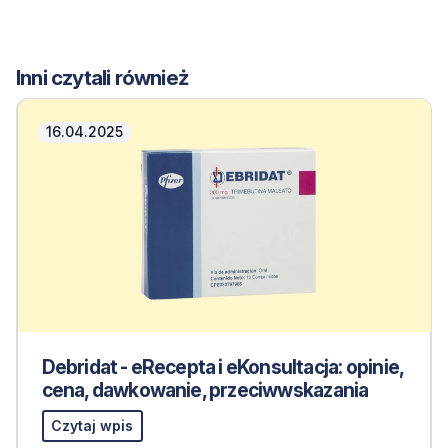
Inni czytali również
16.04.2025
Debridat - eRecepta i eKonsultacja: opinie,
cena, dawkowanie, przeciwwskazania
Czytaj wpis