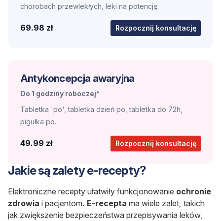
chorobach przewlekłych, leki na potencję.
69.98 zł
Rozpocznij konsultację
Antykoncepcja awaryjna
Do 1 godziny roboczej*
Tabletka 'po', tabletka dzień po, tabletka do 72h,
pigułka po.
49.99 zł
Rozpocznij konsultację
Jakie są zalety e-recepty?
Elektroniczne recepty ułatwiły funkcjonowanie
ochronie
zdrowia
i pacjentom
. E-recepta
ma wiele zalet, takich
jak zwiększenie bezpieczeństwa przepisywania leków,