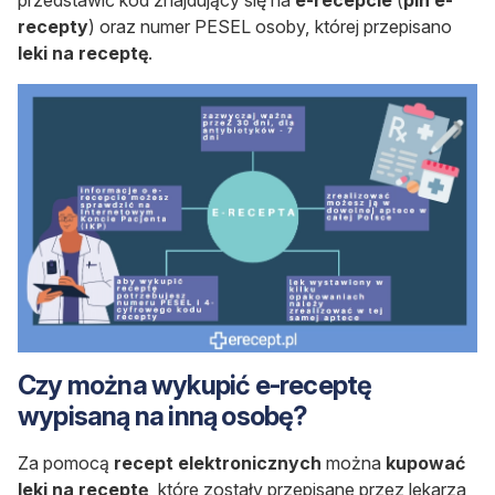
recepty
) oraz numer PESEL osoby, której przepisano
leki na receptę
.
Czy można wykupić e-receptę
wypisaną na inną osobę?
Za pomocą
recept elektronicznych
można
kupować
leki na receptę
, które zostały przepisane przez lekarza