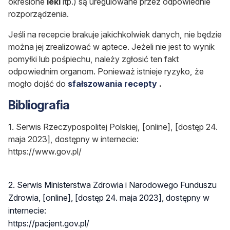
określone
leki
itp.) są uregulowane przez odpowiednie
rozporządzenia.
Jeśli na recepcie brakuje jakichkolwiek danych, nie będzie
można jej zrealizować w aptece. Jeżeli nie jest to wynik
pomyłki lub pośpiechu, należy zgłosić ten fakt
odpowiednim organom. Ponieważ istnieje ryzyko, że
mogło dojść do
sfałszowania recepty
.
Bibliografia
1. Serwis Rzeczypospolitej Polskiej, [online], [dostęp 24.
maja 2023], dostępny w internecie:
https://www.gov.pl/
2. Serwis Ministerstwa Zdrowia i Narodowego Funduszu
Zdrowia, [online], [dostęp 24. maja 2023], dostępny w
internecie:
https://pacjent.gov.pl/