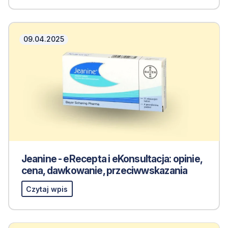
09.04.2025
Jeanine - eRecepta i eKonsultacja: opinie,
cena, dawkowanie, przeciwwskazania
Czytaj wpis