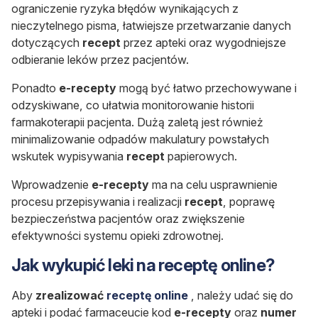
ograniczenie ryzyka błędów wynikających z
nieczytelnego pisma, łatwiejsze przetwarzanie danych
dotyczących
recept
przez apteki oraz wygodniejsze
odbieranie leków przez pacjentów.
Ponadto
e-recepty
mogą być łatwo przechowywane i
odzyskiwane, co ułatwia monitorowanie historii
farmakoterapii pacjenta. Dużą zaletą jest również
minimalizowanie odpadów makulatury powstałych
wskutek wypisywania
recept
papierowych.
Wprowadzenie
e-recepty
ma na celu usprawnienie
procesu przepisywania i realizacji
recept
, poprawę
bezpieczeństwa pacjentów oraz zwiększenie
efektywności systemu opieki zdrowotnej.
Jak wykupić leki na receptę online?
Aby
zrealizować
receptę online
, należy udać się do
apteki i podać farmaceucie kod
e-recepty
oraz
numer