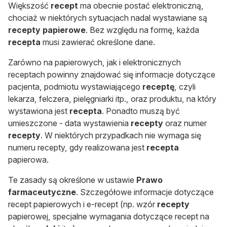
Większość
recept
ma obecnie postać elektroniczną,
chociaż w niektórych sytuacjach nadal wystawiane są
recepty papierowe
. Bez względu na formę, każda
recepta
musi zawierać określone dane.
Zarówno na papierowych, jak i elektronicznych
receptach powinny znajdować się informacje dotyczące
pacjenta, podmiotu wystawiającego
receptę
, czyli
lekarza, felczera, pielęgniarki itp., oraz produktu, na który
wystawiona jest
recepta
. Ponadto muszą być
umieszczone - data wystawienia
recepty
oraz numer
recepty
. W niektórych przypadkach nie wymaga się
numeru recepty, gdy realizowana jest
recepta
papierowa.
Te zasady są określone w ustawie
Prawo
farmaceutyczne
. Szczegółowe informacje dotyczące
recept papierowych i e-recept (np. wzór
recepty
papierowej, specjalne wymagania dotyczące recept na