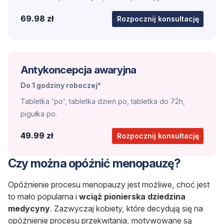
69.98 zł
Rozpocznij konsultację
Antykoncepcja awaryjna
Do 1 godziny roboczej*
Tabletka 'po', tabletka dzień po, tabletka do 72h,
pigułka po.
49.99 zł
Rozpocznij konsultację
Czy można opóźnić menopauzę?
Opóźnienie procesu menopauzy jest możliwe, choć jest
to mało popularna i
wciąż pionierska dziedzina
medycyny
. Zazwyczaj kobiety, które decydują się na
opóźnienie procesu przekwitania, motywowane są