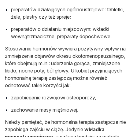
preparatów działających ogólnoustrojowo: tabletki,
żele, plastry czy też spreje;
preparatów o działaniu miejscowym: wkładki
wewnątrzmaciczne, preparaty dopochwowe.
Stosowanie hormonów wywiera pozytywny wpływ na
zmniejszenie objawów okresu okołomenopauzalnego,
które obejmują m.in.: uderzenia gorąca, zmniejszone
libido, nocne poty, ból głowy. U kobiet przyjmujących
hormonalną terapię zastępczą można również
odnotować takie korzyści jak:
zapobieganie rozwojowi osteoporozy,
zachowanie masy mięśniowej.
Należy pamiętać, że hormonalna terapia zastępcza nie
zapobiega zajściu w ciążę. Jedynie
wkładka
wewnątrzmaciczna
, uważana bardziej za metodę