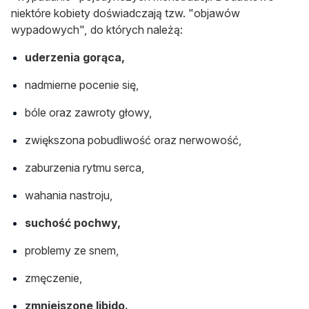
niektóre kobiety doświadczają tzw. "objawów
wypadowych", do których należą:
uderzenia gorąca,
nadmierne pocenie się,
bóle oraz zawroty głowy,
zwiększona pobudliwość oraz nerwowość,
zaburzenia rytmu serca,
wahania nastroju,
suchość pochwy,
problemy ze snem,
zmęczenie,
zmniejszone libido.