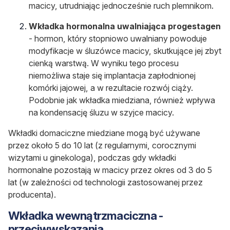
macicy, utrudniając jednocześnie ruch plemnikom.
Wkładka hormonalna uwalniająca progestagen
- hormon, który stopniowo uwalniany powoduje
modyfikacje w śluzówce macicy, skutkujące jej zbyt
cienką warstwą. W wyniku tego procesu
niemożliwa staje się implantacja zapłodnionej
komórki jajowej, a w rezultacie rozwój ciąży.
Podobnie jak wkładka miedziana, również wpływa
na kondensację śluzu w szyjce macicy.
Wkładki domaciczne miedziane mogą być używane
przez około 5 do 10 lat (z regularnymi, corocznymi
wizytami u ginekologa), podczas gdy wkładki
hormonalne pozostają w macicy przez okres od 3 do 5
lat (w zależności od technologii zastosowanej przez
producenta).
Wkładka wewnątrzmaciczna -
przeciwwskazania