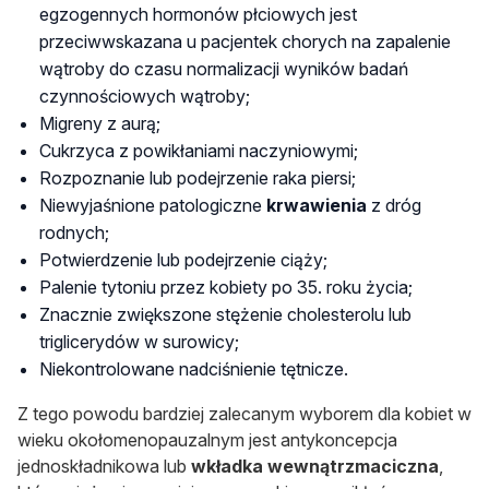
egzogennych hormonów płciowych jest
przeciwwskazana u pacjentek chorych na zapalenie
wątroby do czasu normalizacji wyników badań
czynnościowych wątroby;
Migreny z aurą;
Cukrzyca z powikłaniami naczyniowymi;
Rozpoznanie lub podejrzenie raka piersi;
Niewyjaśnione patologiczne
krwawienia
z dróg
rodnych;
Potwierdzenie lub podejrzenie ciąży;
Palenie tytoniu przez kobiety po 35. roku życia;
Znacznie zwiększone stężenie cholesterolu lub
triglicerydów w surowicy;
Niekontrolowane nadciśnienie tętnicze.
Z tego powodu bardziej zalecanym wyborem dla kobiet w
wieku okołomenopauzalnym jest antykoncepcja
jednoskładnikowa lub
wkładka wewnątrzmaciczna
,