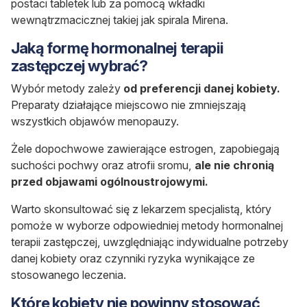
postaci tabletek lub za pomocą wkładki
wewnątrzmacicznej takiej jak spirala Mirena.
Jaką formę hormonalnej terapii
zastępczej wybrać?
Wybór metody zależy
od preferencji danej kobiety.
Preparaty działające miejscowo nie zmniejszają
wszystkich objawów menopauzy.
Żele dopochwowe zawierające estrogen, zapobiegają
suchości pochwy oraz atrofii sromu,
ale nie chronią
przed objawami ogólnoustrojowymi.
Warto skonsultować się z lekarzem specjalistą, który
pomoże w wyborze odpowiedniej metody hormonalnej
terapii zastępczej, uwzględniając indywidualne potrzeby
danej kobiety oraz czynniki ryzyka wynikające ze
stosowanego leczenia.
Które kobiety nie powinny stosować