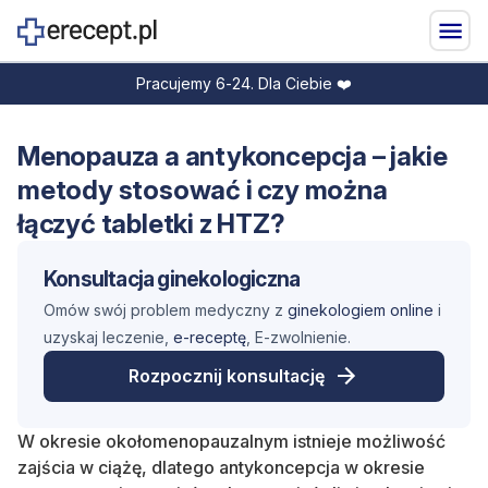
Pracujemy 6-24. Dla Ciebie ❤️
Menopauza a antykoncepcja – jakie
metody stosować i czy można
łączyć tabletki z HTZ?
Konsultacja ginekologiczna
Omów swój problem medyczny z
ginekologiem online
i
uzyskaj leczenie,
e-receptę
, E-zwolnienie.
Rozpocznij konsultację
W okresie okołomenopauzalnym istnieje możliwość
zajścia w ciążę, d
latego antykoncepcja w
okresie