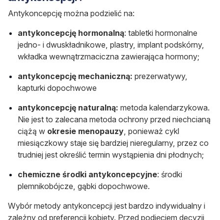
Antykoncepcję można podzielić na:
antykoncepcję hormonalną
: tabletki hormonalne
jedno- i dwuskładnikowe, plastry, implant podskórny,
wkładka wewnątrzmaciczna zawierająca hormony;
antykoncepcję mechaniczną:
prezerwatywy,
kapturki dopochwowe
antykoncepcję naturalną:
metoda kalendarzykowa.
Nie jest to zalecana metoda ochrony przed niechcianą
ciążą w
okresie menopauzy
, ponieważ cykl
miesiączkowy staje się bardziej nieregularny, przez co
trudniej jest określić termin wystąpienia dni płodnych;
chemiczne środki antykoncepcyjne
: środki
plemnikobójcze, gąbki dopochwowe.
Wybór metody antykoncepcji jest bardzo indywidualny i
zależny od preferencji kobiety. Przed podjęciem decyzji