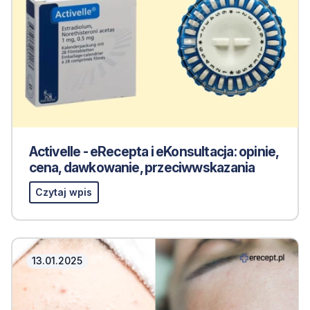
Activelle - eRecepta i eKonsultacja: opinie,
cena, dawkowanie, przeciwwskazania
Czytaj wpis
13.01.2025