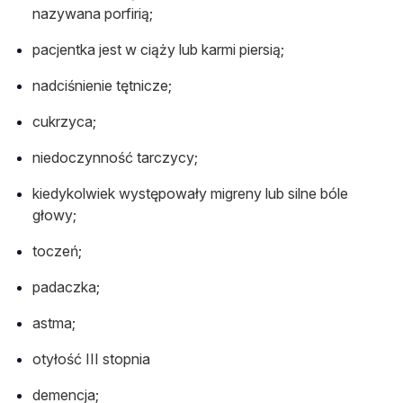
nazywana porfirią;
pacjentka jest w ciąży lub karmi piersią;
nadciśnienie tętnicze;
cukrzyca;
niedoczynność tarczycy;
kiedykolwiek występowały migreny lub silne bóle
głowy;
toczeń;
padaczka;
astma;
otyłość III stopnia
demencja;