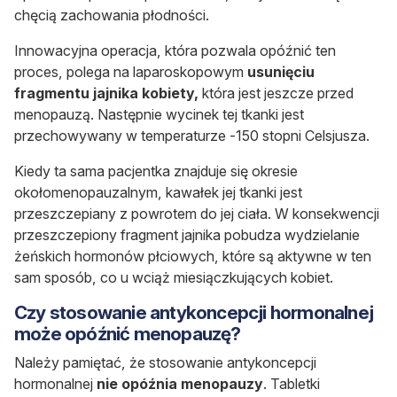
chęcią zachowania płodności.
Innowacyjna operacja, która pozwala opóźnić ten
proces, polega na laparoskopowym
usunięciu
fragmentu jajnika kobiety,
która jest jeszcze przed
menopauzą. Następnie wycinek tej tkanki jest
przechowywany w temperaturze -150 stopni Celsjusza.
Kiedy ta sama pacjentka znajduje się okresie
okołomenopauzalnym, kawałek jej tkanki jest
przeszczepiany z powrotem do jej ciała. W konsekwencji
przeszczepiony fragment jajnika pobudza wydzielanie
żeńskich hormonów płciowych, które są aktywne w ten
sam sposób, co u wciąż miesiączkujących kobiet.
Czy stosowanie antykoncepcji hormonalnej
może opóźnić
menopauzę?
Należy pamiętać, że stosowanie antykoncepcji
hormonalnej
nie opóźnia menopauzy
. Tabletki