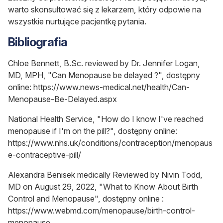
warto skonsultować się z lekarzem, który odpowie na
wszystkie nurtujące pacjentkę pytania.
Bibliografia
Chloe Bennett, B.Sc. reviewed by Dr. Jennifer Logan,
MD, MPH, "Can Menopause be delayed ?", dostępny
online: https://www.news-medical.net/health/Can-
Menopause-Be-Delayed.aspx
National Health Service, "How do I know I've reached
menopause if I'm on the pill?", dostępny online:
https://www.nhs.uk/conditions/contraception/menopaus
e-contraceptive-pill/
Alexandra Benisek medically Reviewed by Nivin Todd,
MD on August 29, 2022, "What to Know About Birth
Control and Menopause", dostępny online :
https://www.webmd.com/menopause/birth-control-
menopause