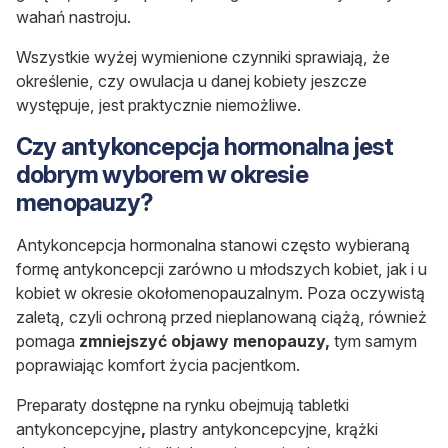
wahań nastroju.
Wszystkie wyżej wymienione czynniki sprawiają, że
określenie, czy owulacja u danej kobiety jeszcze
występuje, jest praktycznie niemożliwe.
Czy antykoncepcja hormonalna jest
dobrym wyborem w okresie
menopauzy?
Antykoncepcja hormonalna stanowi często wybieraną
formę antykoncepcji zarówno u młodszych kobiet, jak i u
kobiet w okresie okołomenopauzalnym. Poza oczywistą
zaletą, czyli ochroną przed nieplanowaną ciążą, również
pomaga
zmniejszyć objawy menopauzy,
tym samym
poprawiając komfort życia pacjentkom.
Preparaty dostępne na rynku obejmują tabletki
antykoncepcyjne
,
plastry antykoncepcyjne, krążki