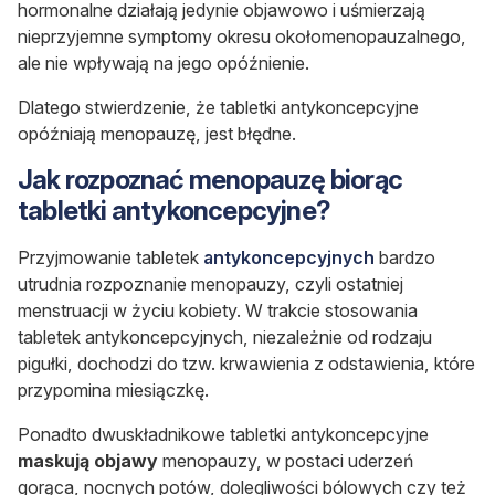
hormonalne działają jedynie objawowo i uśmierzają
nieprzyjemne symptomy okresu okołomenopauzalnego,
ale nie wpływają na jego opóźnienie.
Dlatego stwierdzenie, że tabletki antykoncepcyjne
opóźniają menopauzę, jest błędne.
Jak rozpoznać menopauzę biorąc
tabletki antykoncepcyjne?
Przyjmowanie tabletek
antykoncepcyjnych
bardzo
utrudnia rozpoznanie menopauzy, czyli ostatniej
menstruacji w życiu kobiety. W trakcie stosowania
tabletek antykoncepcyjnych, niezależnie od rodzaju
pigułki, dochodzi do tzw. krwawienia z odstawienia, które
przypomina miesiączkę.
Ponadto dwuskładnikowe tabletki antykoncepcyjne
maskują objawy
menopauzy, w postaci uderzeń
gorąca, nocnych potów, dolegliwości bólowych czy też