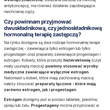
antykoncepcji, ma również działanie zapobiegające
niechcianej ciąży.
Czy powinnam przyjmować
dwuskładnikową, czy jednoskładnikową
hormonalną terapię zastępczą?
Na rynku dostępne są dwa rodzaje hormonalnej terapii
zastępczej - zawierająca tylko estrogen lub tylko
progestagen oraz preparaty zawierające progestagen i
estrogen. Kobiety, które przeszły
histerektomię
(czyli
miały usuniętą macicę)
powinny stosować wyroby
medyczne zawierające wyłącznie estrogen
.
Natomiast u kobiet, które mają zachowaną macicę
należy stosować
preparaty łączone - które mają
zarówno estrogen, jak i progestagen
.
Estrogen
dostępny jest w postaci tabletek, plastrów,
spreju lub żelu.
Progestageny
można przyjmować w