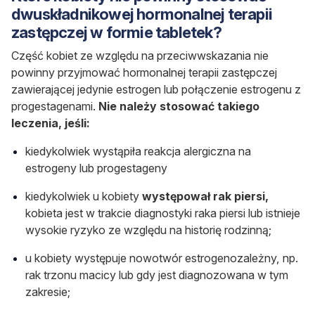
dwuskładnikowej hormonalnej terapii
zastępczej w formie tabletek?
Część kobiet ze względu na przeciwwskazania nie
powinny przyjmować hormonalnej terapii zastępczej
zawierającej jedynie estrogen lub połączenie estrogenu z
progestagenami.
Nie należy stosować takiego
leczenia, jeśli:
kiedykolwiek wystąpiła reakcja alergiczna na
estrogeny lub progestageny
kiedykolwiek u kobiety
występował rak piersi,
kobieta jest w trakcie diagnostyki raka piersi lub istnieje
wysokie ryzyko ze względu na historię rodzinną;
u kobiety występuje nowotwór estrogenozależny, np.
rak trzonu macicy lub gdy jest diagnozowana w tym
zakresie;