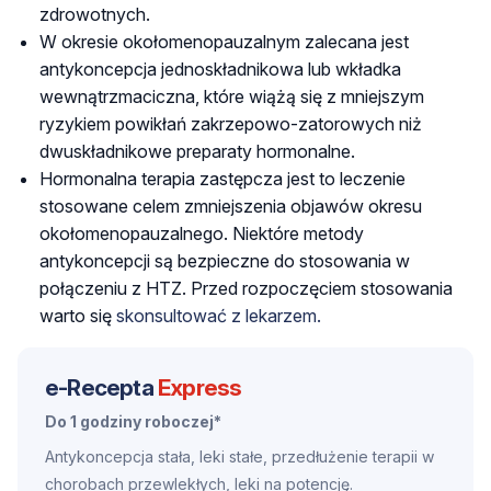
zdrowotnych.
W okresie okołomenopauzalnym zalecana jest
antykoncepcja jednoskładnikowa lub wkładka
wewnątrzmaciczna, które wiążą się z mniejszym
ryzykiem powikłań zakrzepowo-zatorowych niż
dwuskładnikowe preparaty hormonalne.
Hormonalna terapia zastępcza jest to
leczenie
stosowane celem zmniejszenia objawów okresu
okołomenopauzalnego.
Niektóre metody
antykoncepcji są bezpieczne do stosowania w
połączeniu z HTZ. Przed rozpoczęciem stosowania
warto się
skonsultować z lekarzem.
e-Recepta
Express
Do 1 godziny roboczej*
Antykoncepcja stała, leki stałe, przedłużenie terapii w
chorobach przewlekłych, leki na potencję.