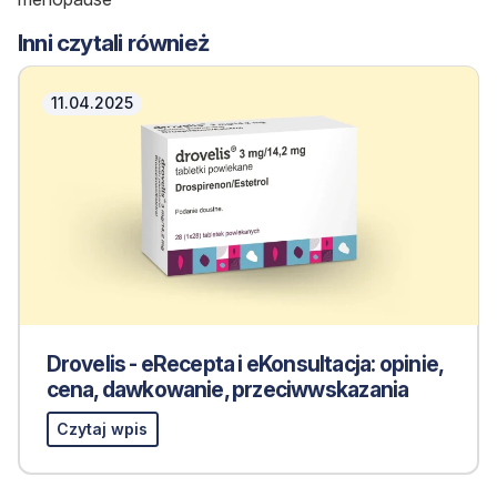
Inni czytali również
11.04.2025
Drovelis - eRecepta i eKonsultacja: opinie,
cena, dawkowanie, przeciwwskazania
Czytaj wpis