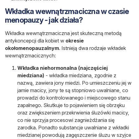
Wkładka wewnątrzmaciczna w czasie
menopauzy - jak działa?
Wkładka wewnątrzmaciczna jest skuteczną metodą
antykoncepcji dla kobiet w
okresie
okołomenopauzalnym
. Istnieją dwa rodzaje wkładek
wewnątrzmacicznych:
Wkładka niehormonalna (najczęściej
miedziana)
- wkładka miedziana, zgodnie z
nazwą, zawiera jony miedzi. Po umieszczeniu jej w
jamie macicy, jony te są stopniowo uwalniane, co
prowadzi do kontrolowanego i miejscowego stanu
zapalnego. Skutkuje to pojawieniem się obrzęku
oraz zwiększeniem przekrwienia śluzówki macicy,
co nie sprzyja procesowi zagnieżdżania się
zarodka. Ponadto substancje uwalniane z wkładki
miedzianej powodują zagęszczenie śluzu w szyjce