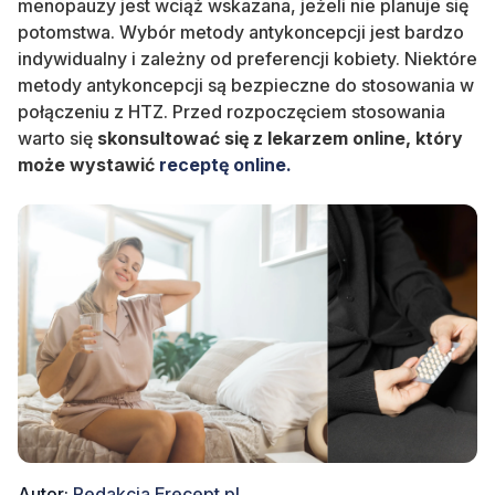
menopauzy
jest wciąż wskazana, jeżeli nie planuje się
potomstwa. Wybór
metody antykoncepcji jest bardzo
indywidualny i zależny od preferencji kobiety.
Niektóre
metody antykoncepcji są bezpieczne do stosowania w
połączeniu z HTZ. Przed rozpoczęciem stosowania
warto się
skonsultować się z lekarzem online, który
może wystawić
receptę online.
Autor:
Redakcja Erecept.pl