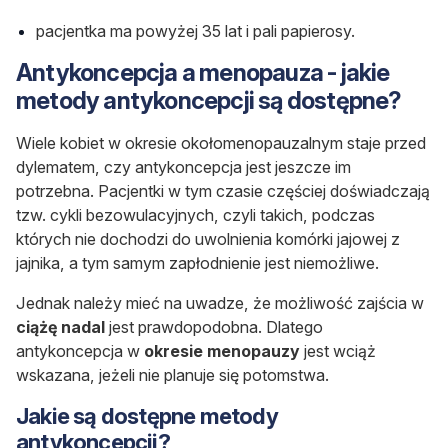
pacjentka ma powyżej 35 lat i pali papierosy.
Antykoncepcja a menopauza - jakie
metody antykoncepcji są dostępne?
Wiele kobiet w okresie okołomenopauzalnym staje przed
dylematem, czy antykoncepcja jest jeszcze im
potrzebna. Pacjentki w tym czasie częściej doświadczają
tzw. cykli bezowulacyjnych, czyli takich, podczas
których nie dochodzi do uwolnienia komórki jajowej z
jajnika, a tym samym zapłodnienie jest niemożliwe.
Jednak należy mieć na uwadze, że możliwość zajścia w
ciążę nadal
jest prawdopodobna. Dlatego
antykoncepcja w
okresie menopauzy
jest wciąż
wskazana, jeżeli nie planuje się potomstwa.
Jakie są dostępne metody
antykoncepcji?