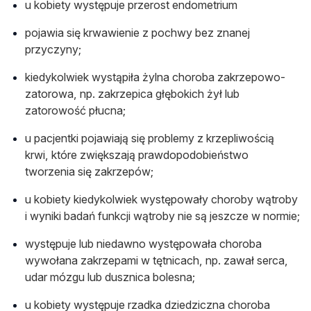
u kobiety występuje przerost endometrium
pojawia się krwawienie z pochwy bez znanej
przyczyny;
kiedykolwiek wystąpiła żylna choroba zakrzepowo-
zatorowa, np. zakrzepica głębokich żył lub
zatorowość płucna;
u pacjentki pojawiają się problemy z krzepliwością
krwi, które zwiększają prawdopodobieństwo
tworzenia się zakrzepów;
u kobiety kiedykolwiek występowały choroby wątroby
i wyniki badań funkcji wątroby nie są jeszcze w normie;
występuje lub niedawno występowała choroba
wywołana zakrzepami w tętnicach, np. zawał serca,
udar mózgu lub dusznica bolesna;
u kobiety występuje rzadka dziedziczna choroba