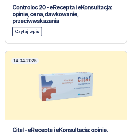
Controloc 20 - eRecepta i eKonsultacja:
opinie, cena, dawkowanie,
przeciwwskazania
Czytaj wpis
14.04.2025
Cital - eRecepta i eKonsultacja: opinie,