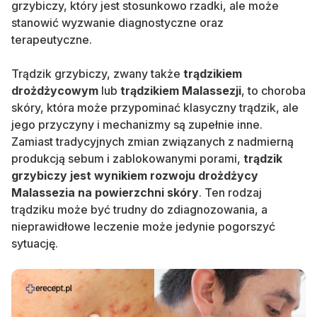
grzybiczy, który jest stosunkowo rzadki, ale może
stanowić wyzwanie diagnostyczne oraz
terapeutyczne.
Trądzik grzybiczy, zwany także
trądzikiem
drożdżycowym
lub
trądzikiem Malassezji
, to choroba
skóry, która może przypominać klasyczny trądzik, ale
jego przyczyny i mechanizmy są zupełnie inne.
Zamiast tradycyjnych zmian związanych z nadmierną
produkcją sebum i zablokowanymi porami,
trądzik
grzybiczy jest wynikiem rozwoju drożdżycy
Malassezia na powierzchni skóry
. Ten rodzaj
trądziku może być trudny do zdiagnozowania, a
nieprawidłowe leczenie może jedynie pogorszyć
sytuację.