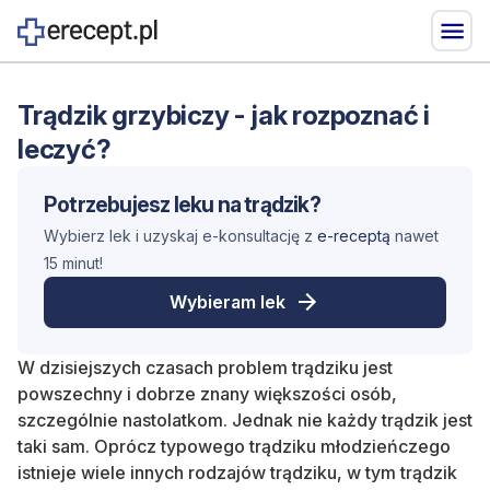
Trądzik grzybiczy - jak rozpoznać i
leczyć?
Potrzebujesz leku na
trądzik
?
Wybierz lek i uzyskaj e-konsultację z
e-receptą
nawet
15 minut!
Wybieram lek
W dzisiejszych czasach problem trądziku jest
powszechny i dobrze znany większości osób,
szczególnie nastolatkom. Jednak nie każdy trądzik jest
taki sam. Oprócz typowego trądziku młodzieńczego
istnieje wiele innych rodzajów trądziku, w tym trądzik