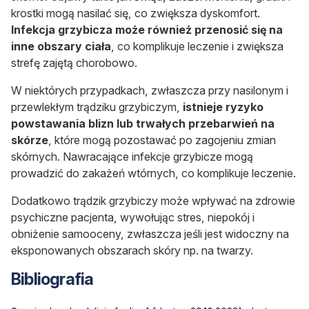
krostki mogą nasilać się, co zwiększa dyskomfort.
Infekcja grzybicza może również przenosić się na
inne obszary ciała
, co komplikuje leczenie i zwiększa
strefę zajętą chorobowo.
W niektórych przypadkach, zwłaszcza przy nasilonym i
przewlekłym trądziku grzybiczym,
istnieje ryzyko
powstawania blizn lub trwałych przebarwień na
skórze
, które mogą pozostawać po zagojeniu zmian
skórnych. Nawracające infekcje grzybicze mogą
prowadzić do zakażeń wtórnych, co komplikuje leczenie.
Dodatkowo trądzik grzybiczy może wpływać na zdrowie
psychiczne pacjenta, wywołując stres, niepokój i
obniżenie samooceny, zwłaszcza jeśli jest widoczny na
eksponowanych obszarach skóry np. na twarzy.
Bibliografia