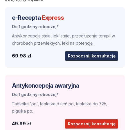
e-Recepta
Express
Do 1 godziny roboczej*
Antykoncepcja stała, leki stałe, przedłużenie terapii w
chorobach przewlekłych, leki na potencję.
69.98 zł
Rozpocznij konsultację
Antykoncepcja awaryjna
Do 1 godziny roboczej*
Tabletka 'po', tabletka dzień po, tabletka do 72h,
pigułka po.
49.99 zł
Rozpocznij konsultację