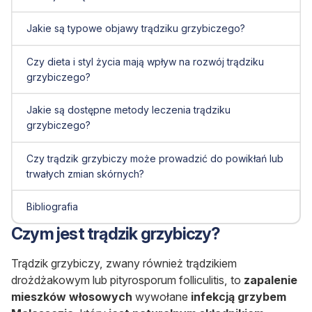
Jakie są typowe objawy trądziku grzybiczego?
Czy dieta i styl życia mają wpływ na rozwój trądziku
grzybiczego?
Jakie są dostępne metody leczenia trądziku
grzybiczego?
Czy trądzik grzybiczy może prowadzić do powikłań lub
trwałych zmian skórnych?
Bibliografia
Czym jest trądzik grzybiczy?
Trądzik grzybiczy, zwany również trądzikiem
drożdżakowym lub pityrosporum folliculitis, to
zapalenie
mieszków włosowych
wywołane
infekcją grzybem