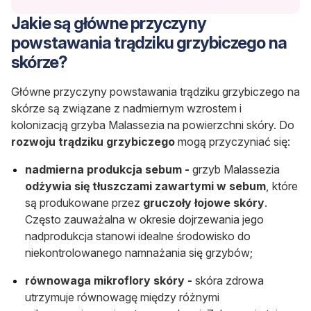
Jakie są główne przyczyny
powstawania trądziku grzybiczego na
skórze?
Główne przyczyny powstawania trądziku grzybiczego na
skórze są związane z nadmiernym wzrostem i
kolonizacją grzyba Malassezia na powierzchni skóry. Do
rozwoju trądziku grzybiczego
mogą przyczyniać się:
nadmierna produkcja sebum -
grzyb Malassezia
odżywia się tłuszczami zawartymi w sebum
, które
są produkowane przez
gruczoły łojowe skóry
.
Często zauważalna w okresie dojrzewania jego
nadprodukcja stanowi idealne środowisko do
niekontrolowanego namnażania się grzybów;
równowaga mikroflory skóry -
skóra zdrowa
utrzymuje równowagę między różnymi