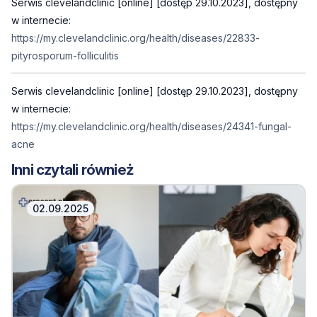
Serwis clevelandclinic [online] [dostęp 29.10.2023], dostępny
w internecie:
https://my.clevelandclinic.org/health/diseases/22833-
pityrosporum-folliculitis
Serwis clevelandclinic [online] [dostęp 29.10.2023], dostępny
w internecie:
https://my.clevelandclinic.org/health/diseases/24341-fungal-
acne
Inni czytali również
02.09.2025