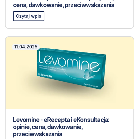
cena, dawkowanie, przeciwwskazania
Czytaj wpis
11.04.2025
Levomine - eRecepta i eKonsultacja:
opinie, cena, dawkowanie,
przeciwwskazania