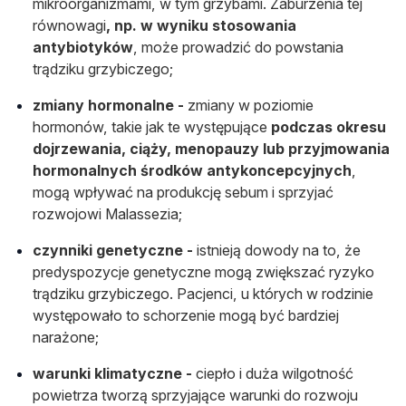
mikroorganizmami, w tym grzybami. Zaburzenia tej
równowagi
, np. w wyniku stosowania
antybiotyków
, może prowadzić do powstania
trądziku grzybiczego;
zmiany hormonalne -
zmiany w poziomie
hormonów, takie jak te występujące
podczas okresu
dojrzewania, ciąży, menopauzy lub przyjmowania
hormonalnych środków antykoncepcyjnych
,
mogą wpływać na produkcję sebum i sprzyjać
rozwojowi Malassezia;
czynniki genetyczne -
istnieją dowody na to, że
predyspozycje genetyczne mogą zwiększać ryzyko
trądziku grzybiczego. Pacjenci, u których w rodzinie
występowało to schorzenie mogą być bardziej
narażone;
warunki klimatyczne -
ciepło i duża wilgotność
powietrza tworzą sprzyjające warunki do rozwoju