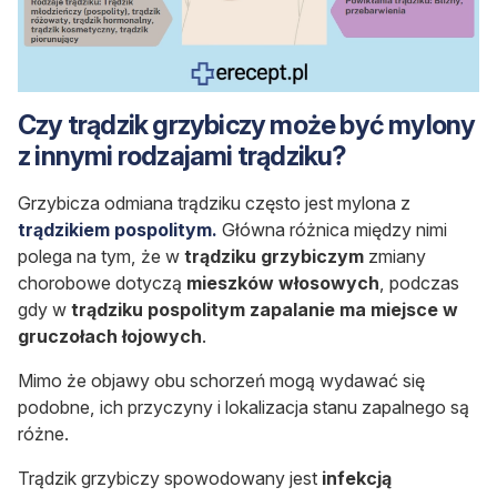
Czy trądzik grzybiczy może być mylony
z innymi rodzajami trądziku?
Grzybicza odmiana trądziku często jest mylona z
trądzikiem pospolitym.
Główna różnica między nimi
polega na tym, że w
trądziku grzybiczym
zmiany
chorobowe dotyczą
mieszków włosowych
, podczas
gdy w
trądziku pospolitym zapalanie ma miejsce w
gruczołach łojowych
.
Mimo że objawy obu schorzeń mogą wydawać się
podobne, ich przyczyny i lokalizacja stanu zapalnego są
różne.
Trądzik grzybiczy spowodowany jest
infekcją