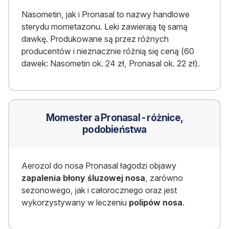
Nasometin, jak i Pronasal to nazwy handlowe
sterydu mometazonu. Leki zawierają tę samą
dawkę. Produkowane są przez różnych
producentów i nieznacznie różnią się ceną (60
dawek: Nasometin ok. 24 zł, Pronasal ok. 22 zł).
Momester a Pronasal - różnice,
podobieństwa
Aerozol do nosa Pronasal łagodzi objawy
zapalenia błony śluzowej nosa
, zarówno
sezonowego, jak i całorocznego oraz jest
wykorzystywany w leczeniu
polipów nosa
.