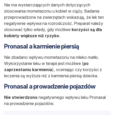
Nie ma wystarczających danych dotyczących
stosowania mometazonu u kobiet w ciąży. Badania
przeprowadzone na zwierzętach wskazują, że lek ten
negatywnie wpływa na rozrodczość. Preparat należy
stosować tylko wtedy, gdy możliwe
korzyści są dla
kobiety większe niż ryzyko
.
Pronasal a karmienie piersią
Nie zbadano wpływu mometazonu na mleko matki.
Wykorzystanie leku w terapii jest możliwe (
po
zaprzestaniu karmienia
), oceniając czy korzyści z
leczenia są wyższe niż z karmienia piersią dziecka.
Pronasal a prowadzenie pojazdów
Nie stwierdzono
negatywnego wpływu leku Pronasal
na prowadzenie pojazdów.