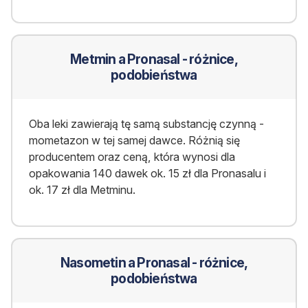
Metmin a Pronasal - różnice,
podobieństwa
Oba leki zawierają tę samą substancję czynną -
mometazon w tej samej dawce. Różnią się
producentem oraz ceną, która wynosi dla
opakowania 140 dawek ok. 15 zł dla Pronasalu i
ok. 17 zł dla Metminu.
Nasometin a Pronasal - różnice,
podobieństwa