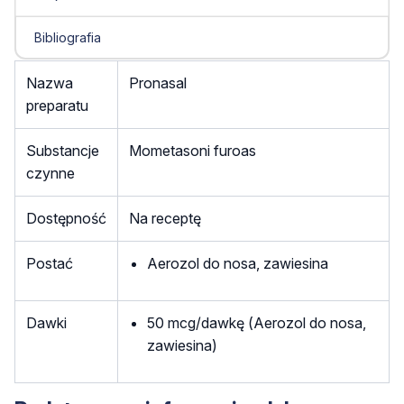
Bibliografia
Nazwa
Pronasal
preparatu
Substancje
Mometasoni furoas
czynne
Dostępność
Na receptę
Postać
Aerozol do nosa, zawiesina
Dawki
50 mcg/dawkę (Aerozol do nosa,
zawiesina)