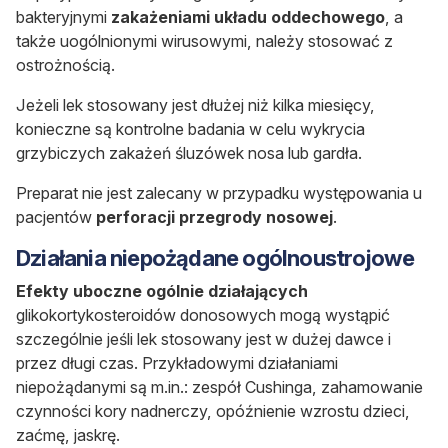
bakteryjnymi
zakażeniami układu oddechowego
, a
także uogólnionymi wirusowymi, należy stosować z
ostrożnością.
Jeżeli lek stosowany jest dłużej niż kilka miesięcy,
konieczne są kontrolne badania w celu wykrycia
grzybiczych zakażeń śluzówek nosa lub gardła.
Preparat nie jest zalecany w przypadku występowania u
pacjentów
perforacji przegrody nosowej
.
Działania niepożądane ogólnoustrojowe
Efekty uboczne ogólnie działających
glikokortykosteroidów donosowych mogą wystąpić
szczególnie jeśli lek stosowany jest w dużej dawce i
przez długi czas. Przykładowymi działaniami
niepożądanymi są m.in.: zespół Cushinga, zahamowanie
czynności kory nadnerczy, opóźnienie wzrostu dzieci,
zaćmę, jaskrę.