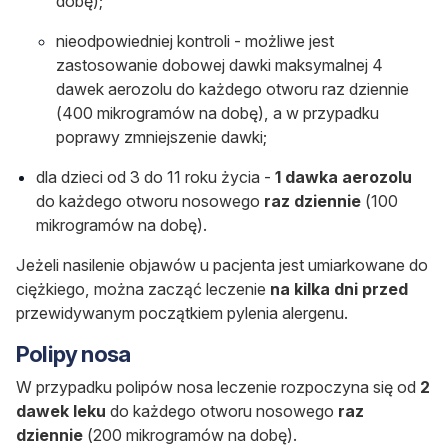
dobę)
;
nieodpowiedniej kontroli - możliwe jest
zastosowanie dobowej dawki maksymalnej 4
dawek aerozolu do każdego otworu raz dziennie
(400 mikrogramów na dobę)
, a w przypadku
poprawy zmniejszenie dawki;
dla dzieci od 3 do 11 roku życia -
1 dawka aerozolu
do każdego otworu nosowego
raz dziennie
(100
mikrogramów na dobę).
Jeżeli nasilenie objawów u pacjenta jest umiarkowane do
ciężkiego, można zacząć leczenie
na kilka dni przed
przewidywanym początkiem pylenia alergenu.
Polipy nosa
W przypadku polipów nosa leczenie rozpoczyna się od
2
dawek leku
do każdego otworu nosowego
raz
dziennie
(200 mikrogramów na dobę).