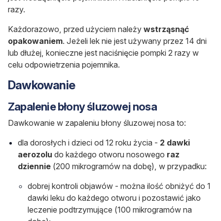
razy.
Każdorazowo, przed użyciem należy
wstrząsnąć
opakowaniem
. Jeżeli lek nie jest używany przez 14 dni
lub dłużej, konieczne jest naciśnięcie pompki 2 razy w
celu odpowietrzenia pojemnika.
Dawkowanie
Zapalenie błony śluzowej nosa
Dawkowanie w zapaleniu błony śluzowej nosa to:
dla dorosłych i dzieci od 12 roku życia -
2 dawki
aerozolu
do każdego otworu nosowego
raz
dziennie
(200 mikrogramów na dobę), w przypadku:
dobrej kontroli objawów - można ilość obniżyć do 1
dawki leku do każdego otworu i pozostawić jako
leczenie podtrzymujące
(100 mikrogramów na