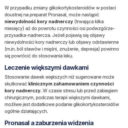
W przypadku zmiany glikokortykosteroidów w postaci
doustnej na preparat Pronasal, może nastąpić
niewydolność kory nadnerczy
(trwająca kilka
miesięcy) aż do powrotu czynności osi podwzgórze-
przysadka-nadnercza. Jeżeli pojawią się objawy
niewydolności kory nadnerczy lub objawy odstawienne
(m.in. ból stawów i mięśni, znużenie, depresja) powinno
się powrócić do stosowania leku.
Leczenie większymi dawkami
Stosowanie dawek większych niż sugerowane może
skutkować
klinicznym zahamowaniem czynności
kory nadnerczy
. W czasie stresu lub przed zabiegiem
chirurgicznym, podczas terapii większymi dawkami,
możliwe jest dodatkowe podanie glikokortykosteroidów
ogólnie działających.
Pronasal a zaburzenia widzenia