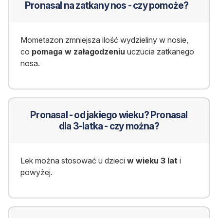
Pronasal na zatkany nos - czy pomoże?
Mometazon zmniejsza ilość wydzieliny w nosie,
co
pomaga w załagodzeniu
uczucia zatkanego
nosa.
Pronasal - od jakiego wieku? Pronasal
dla 3-latka - czy można?
Lek można stosować u dzieci
w wieku 3 lat
i
powyżej.