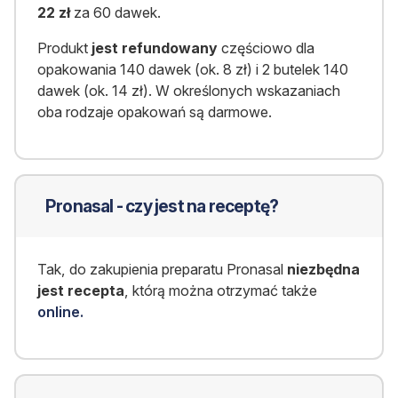
22 zł
za 60 dawek.
Produkt
jest refundowany
częściowo dla
opakowania 140 dawek (ok. 8 zł) i 2 butelek 140
dawek (ok. 14 zł). W określonych wskazaniach
oba rodzaje opakowań są darmowe.
Pronasal - czy jest na receptę?
Tak, do zakupienia preparatu Pronasal
niezbędna
jest recepta
, którą można otrzymać także
online.