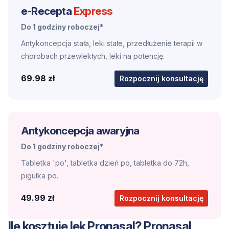
e-Recepta
Express
Do 1 godziny roboczej*
Antykoncepcja stała, leki stałe, przedłużenie terapii w
chorobach przewlekłych, leki na potencję.
69.98 zł
Rozpocznij konsultację
Antykoncepcja awaryjna
Do 1 godziny roboczej*
Tabletka 'po', tabletka dzień po, tabletka do 72h,
pigułka po.
49.99 zł
Rozpocznij konsultację
Ile kosztuje lek Pronasal? Pronasal