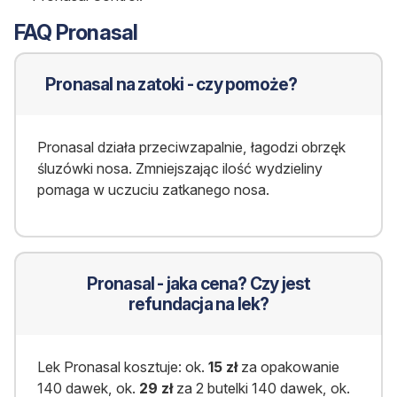
FAQ Pronasal
Pronasal na zatoki - czy pomoże?
Pronasal działa przeciwzapalnie, łagodzi obrzęk
śluzówki nosa. Zmniejszając ilość wydzieliny
pomaga w uczuciu zatkanego nosa.
Pronasal - jaka cena? Czy jest
refundacja na lek?
Lek Pronasal kosztuje: ok.
15 zł
za opakowanie
140 dawek, ok.
29 zł
za 2 butelki 140 dawek, ok.