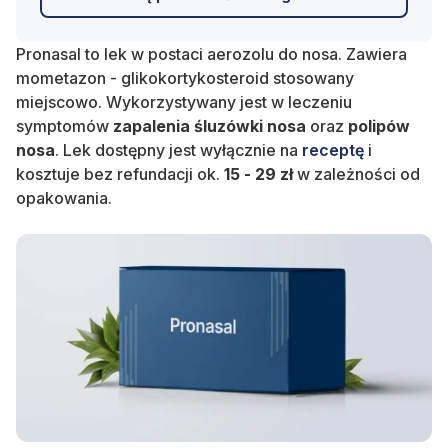
Pronasal to lek w postaci aerozolu do nosa. Zawiera
mometazon - glikokortykosteroid stosowany
miejscowo. Wykorzystywany jest w leczeniu
symptomów
zapalenia śluzówki nosa
oraz
polipów
nosa
. Lek dostępny jest wyłącznie na
receptę
i
kosztuje bez refundacji ok.
15 - 29
zł
w zależności od
opakowania.