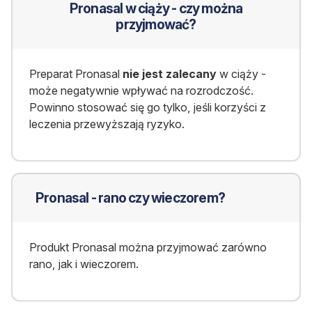
Pronasal w ciąży - czy można
przyjmować?
Preparat Pronasal
nie jest zalecany
w ciąży -
może negatywnie wpływać na rozrodczość.
Powinno stosować się go tylko, jeśli korzyści z
leczenia przewyższają ryzyko.
Pronasal - rano czy wieczorem?
Produkt Pronasal można przyjmować zarówno
rano, jak i wieczorem.