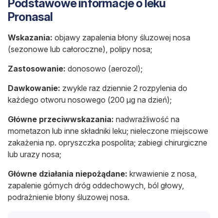
Podstawowe informacje o leku
Pronasal
Wskazania:
objawy zapalenia błony śluzowej nosa
(sezonowe lub całoroczne), polipy nosa;
Zastosowanie:
donosowo (aerozol);
Dawkowanie:
zwykle raz dziennie 2 rozpylenia do
każdego otworu nosowego (200
µg na dzień);
Główne przeciwwskazania:
nadwrażliwość na
mometazon lub inne składniki leku; nieleczone miejscowe
zakażenia np. opryszczka pospolita; zabiegi chirurgiczne
lub urazy nosa;
Główne działania niepożądane:
krwawienie z nosa,
zapalenie górnych dróg oddechowych, ból głowy,
podrażnienie błony śluzowej nosa.