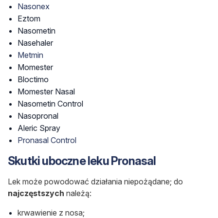
Nasonex
Eztom
Nasometin
Nasehaler
Metmin
Momester
Bloctimo
Momester Nasal
Nasometin Control
Nasopronal
Aleric Spray
Pronasal Control
Skutki uboczne leku Pronasal
Lek może powodować działania niepożądane; do
najczęstszych
należą:
krwawienie z nosa;