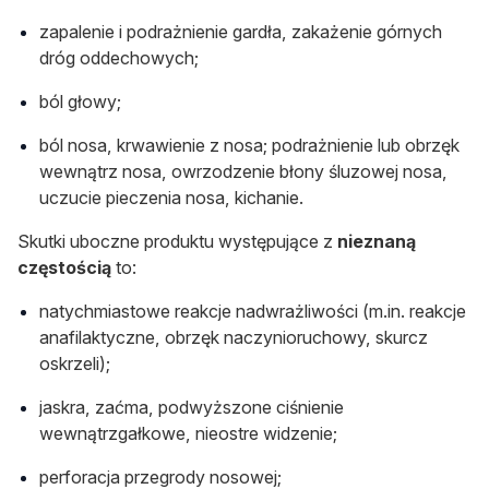
zapalenie i podrażnienie gardła, zakażenie górnych
dróg oddechowych;
ból głowy;
ból nosa, krwawienie z nosa; podrażnienie lub obrzęk
wewnątrz nosa, owrzodzenie błony śluzowej nosa,
uczucie pieczenia nosa, kichanie.
Skutki uboczne produktu występujące z
nieznaną
częstością
to:
natychmiastowe reakcje nadwrażliwości (m.in. reakcje
anafilaktyczne, obrzęk naczynioruchowy, skurcz
oskrzeli);
jaskra, zaćma, podwyższone ciśnienie
wewnątrzgałkowe, nieostre widzenie;
perforacja przegrody nosowej;