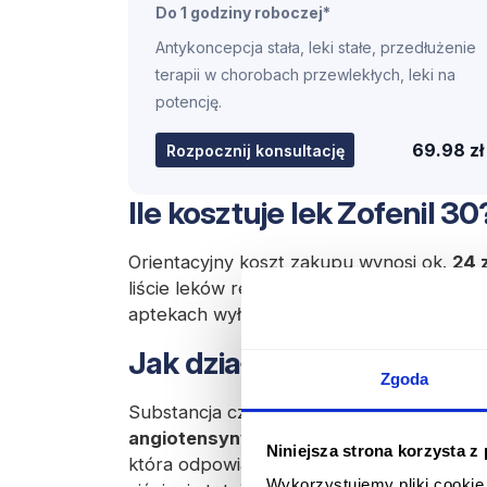
Do 1 godziny roboczej*
Antykoncepcja stała, leki stałe, przedłużenie
terapii w chorobach przewlekłych, leki na
potencję.
69.98 zł
Rozpocznij konsultację
Ile kosztuje lek Zofenil 30
Orientacyjny koszt zakupu wynosi ok.
24 z
liście leków refundowanych przez Narodo
aptekach wyłącznie za odpłatnością 100%
Jak działa lek Zofenil 30?
Zgoda
Substancja czynna, czyli
zofenopril ham
angiotensyny (ACEI).
Powoduje to
zmnie
Niniejsza strona korzysta z
która odpowiada m.in. za skurcz mięśniówk
Wykorzystujemy pliki cookie 