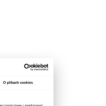
O plikach cookies
ołecznościowe i analizować