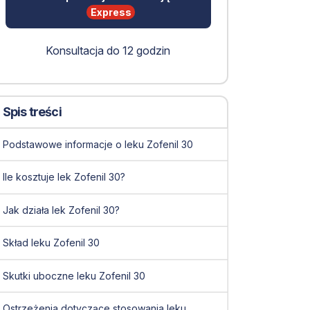
Express
Konsultacja do 12 godzin
Spis treści
Podstawowe informacje o leku Zofenil 30
Ile kosztuje lek Zofenil 30?
Jak działa lek Zofenil 30?
Skład leku Zofenil 30
Skutki uboczne leku Zofenil 30
Ostrzeżenia dotyczące stosowania leku