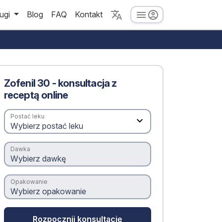
ugi
Blog
FAQ
Kontakt
Zofenil 30 - konsultacja z
receptą online
Postać leku
Dawka
Opakowanie
Rozpocznij konsultację