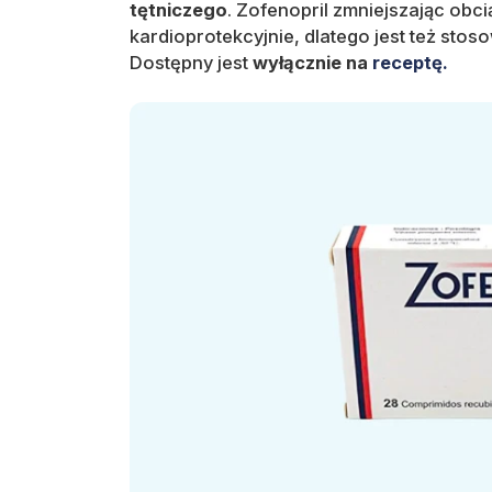
tętniczego
. Zofenopril zmniejszając obc
kardioprotekcyjnie, dlatego jest też sto
Dostępny jest
wyłącznie na
receptę.