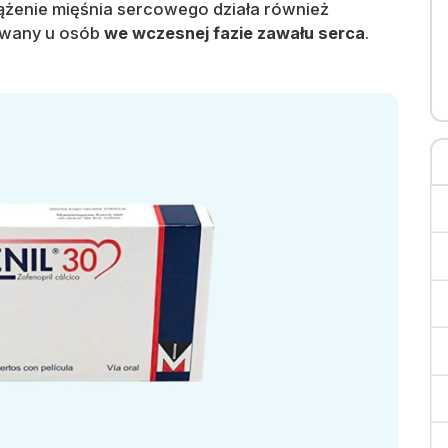
iążenie mięśnia sercowego działa również
sowany u osób
we wczesnej fazie zawału serca
.