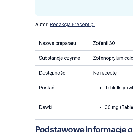
Autor:
Redakcja Erecept.pl
Nazwa preparatu
Zofenil 30
Substancje czynne
Zofenoprylum cal
Dostępność
Na receptę
Postać
Tabletki pow
Dawki
30 mg (Table
Podstawowe informacje o 