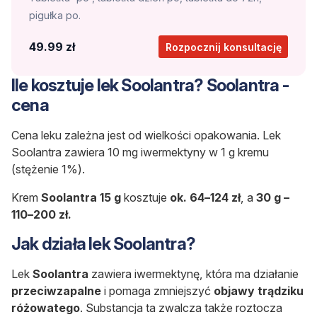
pigułka po.
49.99 zł
Rozpocznij konsultację
Ile kosztuje lek Soolantra? Soolantra -
cena
Cena leku zależna jest od wielkości opakowania. Lek
Soolantra zawiera 10 mg iwermektyny w 1 g kremu
(stężenie 1%).
Krem
Soolantra 15 g
kosztuje
ok. 64–124 zł
, a
30 g –
110–200 zł.
Jak działa lek Soolantra?
Lek
Soolantra
zawiera iwermektynę, która ma działanie
przeciwzapalne
i pomaga zmniejszyć
objawy trądziku
różowatego
. Substancja ta zwalcza także roztocza