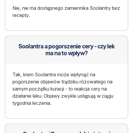
Nie, nie ma dostępnego zamiennika Soolantry bez
recepty.
Soolantra a pogorszenie cery - czy lek
ma na to wpływ?
Tak, krem Soolantra może wpłynąć na
pogorszenie objawów trądziku różowatego na
samym początku kuracji - to reakcja cery na
działanie leku. Objawy zwykle ustępują w ciągu
tygodnia leczenia.