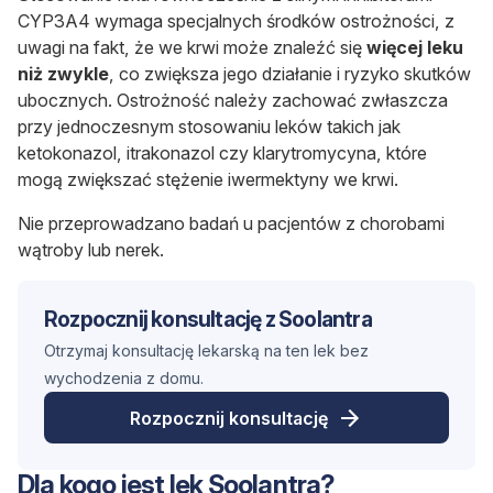
CYP3A4 wymaga specjalnych środków ostrożności, z
uwagi na fakt, że we krwi może znaleźć się
więcej leku
niż zwykle
, co zwiększa jego działanie i ryzyko skutków
ubocznych. Ostrożność należy zachować zwłaszcza
przy jednoczesnym stosowaniu leków takich jak
ketokonazol, itrakonazol czy klarytromycyna, które
mogą zwiększać stężenie iwermektyny we krwi.
Nie przeprowadzano badań u pacjentów z chorobami
wątroby lub nerek.
Rozpocznij konsultację z Soolantra
Otrzymaj konsultację lekarską na ten lek bez
wychodzenia z domu.
Rozpocznij konsultację
Dla kogo jest lek Soolantra?