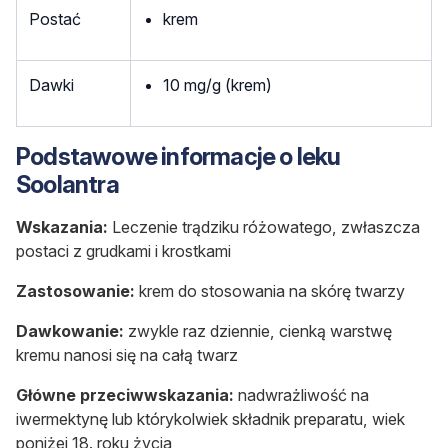
Postać
krem
Dawki
10 mg/g (krem)
Podstawowe informacje o leku
Soolantra
Wskazania:
Leczenie trądziku różowatego, zwłaszcza
postaci z grudkami i krostkami
Zastosowanie:
krem do stosowania na skórę twarzy
Dawkowanie:
zwykle raz dziennie, cienką warstwę
kremu nanosi się na całą twarz
Główne przeciwwskazania:
nadwrażliwość na
iwermektynę lub którykolwiek składnik preparatu, wiek
poniżej 18. roku życia