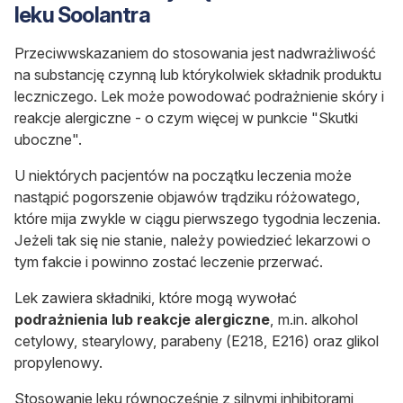
leku Soolantra
Przeciwwskazaniem do stosowania jest nadwrażliwość
na substancję czynną lub którykolwiek składnik produktu
leczniczego. Lek może powodować podrażnienie skóry i
reakcje alergiczne - o czym więcej w punkcie "Skutki
uboczne".
U niektórych pacjentów na początku leczenia może
nastąpić pogorszenie objawów trądziku różowatego,
które mija zwykle w ciągu pierwszego tygodnia leczenia.
Jeżeli tak się nie stanie, należy powiedzieć lekarzowi o
tym fakcie i powinno zostać leczenie przerwać.
Lek zawiera składniki, które mogą wywołać
podrażnienia lub reakcje alergiczne
, m.in. alkohol
cetylowy, stearylowy, parabeny (E218, E216) oraz glikol
propylenowy.
Stosowanie leku równocześnie z silnymi inhibitorami