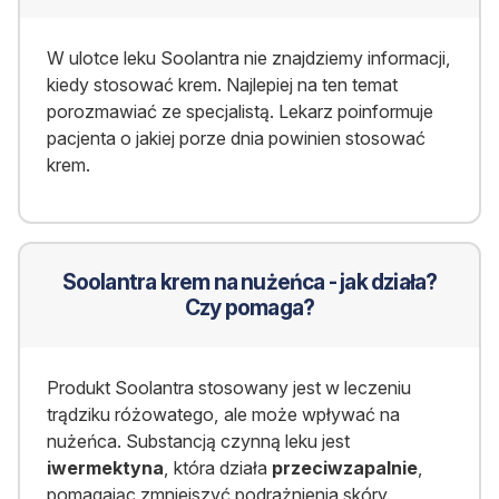
W ulotce leku Soolantra nie znajdziemy informacji,
kiedy stosować krem. Najlepiej na ten temat
porozmawiać ze specjalistą. Lekarz poinformuje
pacjenta o jakiej porze dnia powinien stosować
krem.
Soolantra krem na nużeńca - jak działa?
Czy pomaga?
Produkt Soolantra stosowany jest w leczeniu
trądziku różowatego, ale może wpływać na
nużeńca. Substancją czynną leku jest
iwermektyna
, która działa
przeciwzapalnie
,
pomagając zmniejszyć podrażnienia skóry.