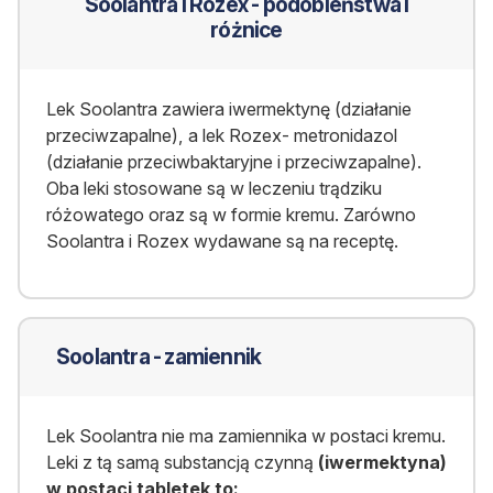
Soolantra i Rozex - podobieństwa i
różnice
Lek Soolantra zawiera iwermektynę (działanie
przeciwzapalne), a lek Rozex- metronidazol
(działanie przeciwbaktaryjne i przeciwzapalne).
Oba leki stosowane są w leczeniu trądziku
różowatego oraz są w formie kremu. Zarówno
Soolantra i Rozex wydawane są na receptę.
Soolantra - zamiennik
Lek Soolantra nie ma zamiennika w postaci kremu.
Leki z tą samą substancją czynną
(
iwermektyna)
w postaci tabletek to: