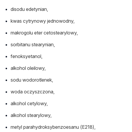
disodu edetynian,
kwas cytrynowy jednowodny,
makrogolu eter cetostearylowy,
sorbitanu stearynian,
fenoksyetanol,
alkohol oleilowy,
sodu wodorotlenek,
woda oczyszczona,
alkohol cetylowy,
alkohol stearylowy,
metyl parahydroksybenzoesanu (E218),