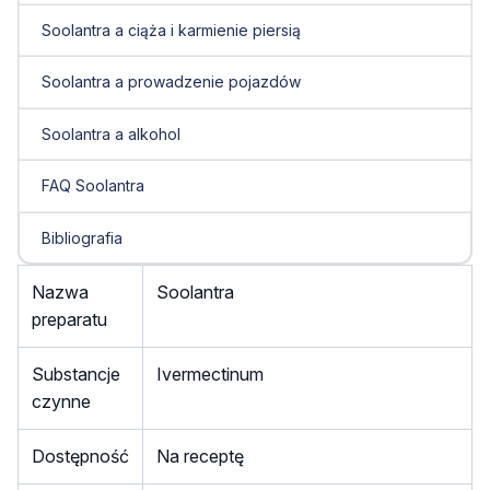
Soolantra a ciąża i karmienie piersią
Soolantra a prowadzenie pojazdów
Soolantra a alkohol
FAQ Soolantra
Bibliografia
Nazwa
Soolantra
preparatu
Substancje
Ivermectinum
czynne
Dostępność
Na receptę