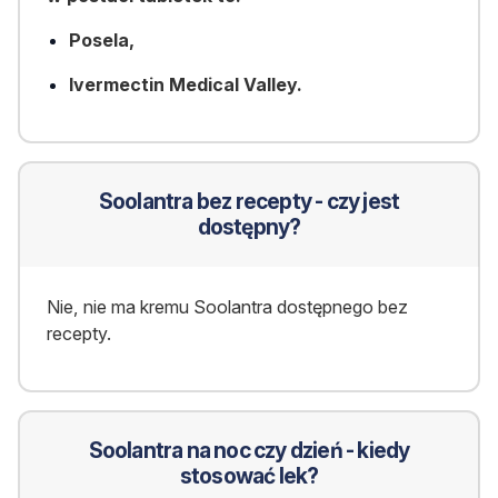
Posela,
Ivermectin Medical Valley.
Soolantra bez recepty - czy jest
dostępny?
Nie, nie ma kremu Soolantra dostępnego bez
recepty.
Soolantra na noc czy dzień - kiedy
stosować lek?