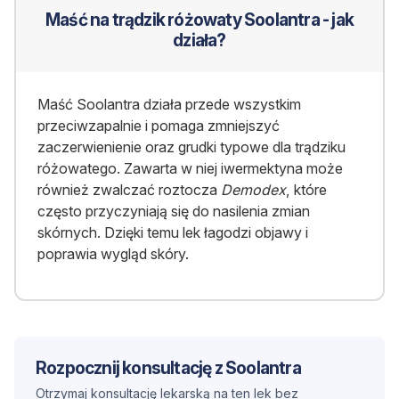
Maść na trądzik różowaty Soolantra - jak
działa?
Maść Soolantra działa przede wszystkim
przeciwzapalnie i pomaga zmniejszyć
zaczerwienienie oraz grudki typowe dla trądziku
różowatego. Zawarta w niej iwermektyna może
również zwalczać roztocza
Demodex
, które
często przyczyniają się do nasilenia zmian
skórnych. Dzięki temu lek łagodzi objawy i
poprawia wygląd skóry.
Rozpocznij konsultację z Soolantra
Otrzymaj konsultację lekarską na ten lek bez