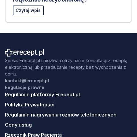
Czytaj wpis
Serwis Erecept.pl umożliwia otrzymanie konsultacji z receptą
elektroniczną lub przedłużanie recepty bez wychodzenia z
domu.
kontakt@erecept.pl
Regulacje prawne
Regulamin platformy Erecept.pl
Polityka Prywatności
Regulamin nagrywania rozmów telefonicznych
Ceny usług
Rzecznik Praw Pacjenta