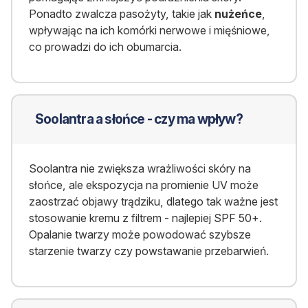
Ponadto zwalcza pasożyty, takie jak
nużeńce
,
wpływając na ich komórki nerwowe i mięśniowe,
co prowadzi do ich obumarcia.
Soolantra a słońce - czy ma wpływ?
Soolantra nie zwiększa wrażliwości skóry na
słońce, ale ekspozycja na promienie UV może
zaostrzać objawy trądziku, dlatego tak ważne jest
stosowanie kremu z filtrem - najlepiej SPF 50+.
Opalanie twarzy może powodować szybsze
starzenie twarzy czy powstawanie przebarwień.