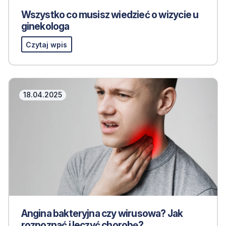
Wszystko co musisz wiedzieć o wizycie u
ginekologa
Czytaj wpis
18.04.2025
Angina bakteryjna czy wirusowa? Jak
rozpoznać i leczyć chorobę?