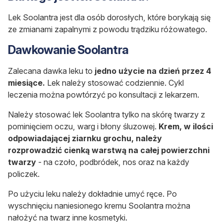
Lek Soolantra jest dla osób dorosłych, które borykają się
ze zmianami zapalnymi z powodu trądziku różowatego.
Dawkowanie Soolantra
Zalecana dawka leku to
jedno użycie na dzień przez 4
miesiące.
Lek należy stosować codziennie. Cykl
leczenia można powtórzyć po konsultacji z lekarzem.
Należy stosować lek Soolantra tylko na skórę twarzy z
pominięciem oczu, warg i błony śluzowej.
Krem, w ilości
odpowiadającej ziarnku grochu, należy
rozprowadzić cienką warstwą na całej powierzchni
twarzy
- na czoło, podbródek, nos oraz na każdy
policzek.
Po użyciu leku należy dokładnie umyć ręce. Po
wyschnięciu naniesionego kremu Soolantra można
nałożyć na twarz inne kosmetyki.