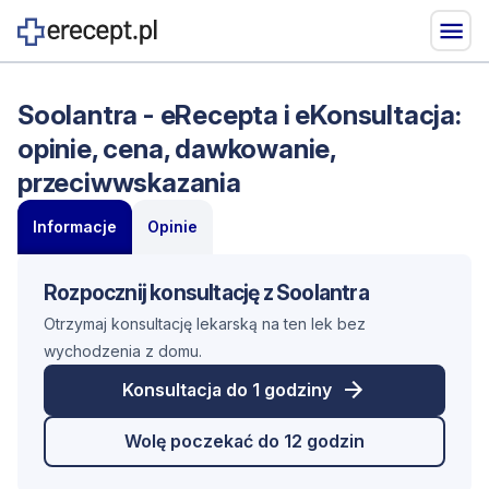
Soolantra - eRecepta i eKonsultacja:
opinie, cena, dawkowanie,
przeciwwskazania
Informacje
Opinie
Rozpocznij konsultację z Soolantra
Otrzymaj konsultację lekarską na ten lek bez
wychodzenia z domu.
Konsultacja do 1 godziny
Wolę poczekać do 12 godzin