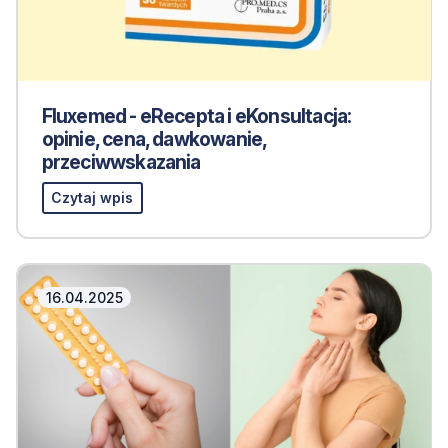
Fluxemed - eRecepta i eKonsultacja:
opinie, cena, dawkowanie,
przeciwwskazania
Czytaj wpis
16.04.2025