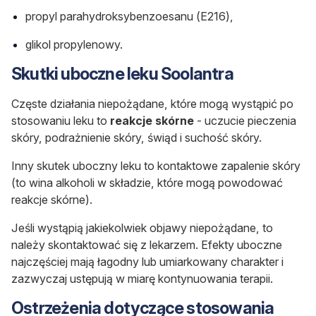
propyl parahydroksybenzoesanu (E216),
glikol propylenowy.
Skutki uboczne leku Soolantra
Częste działania niepożądane, które mogą wystąpić po
stosowaniu leku to
reakcje skórne
- uczucie pieczenia
skóry, podrażnienie skóry, świąd i suchość skóry.
Inny skutek uboczny leku to kontaktowe zapalenie skóry
(to wina alkoholi w składzie, które mogą powodować
reakcje skórne).
Jeśli wystąpią jakiekolwiek objawy niepożądane, to
należy skontaktować się z lekarzem. Efekty uboczne
najczęściej mają łagodny lub umiarkowany charakter i
zazwyczaj ustępują w miarę kontynuowania terapii.
Ostrzeżenia dotyczące stosowania