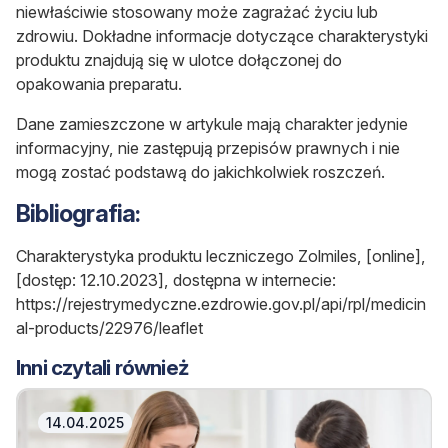
niewłaściwie stosowany może zagrażać życiu lub
zdrowiu. Dokładne informacje dotyczące charakterystyki
produktu znajdują się w ulotce dołączonej do
opakowania preparatu.
Dane zamieszczone w artykule mają charakter jedynie
informacyjny, nie zastępują przepisów prawnych i nie
mogą zostać podstawą do jakichkolwiek roszczeń.
Bibliografia:
Charakterystyka produktu leczniczego Zolmiles, [online],
[dostęp: 12.10.2023], dostępna w internecie:
https://rejestrymedyczne.ezdrowie.gov.pl/api/rpl/medicin
al-products/22976/leaflet
Inni czytali również
14.04.2025