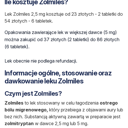
Ile kosztuje Zolmiles?
Lek Zolmiles 2,5 mg kosztuje od 23 złotych - 2 tabletki do
54 złotych - 6 tabletek.
Opakowania zawierające lek w większej dawce (5 mg)
można zakupić od 37 złotych (2 tabletki) do 86 złotych
(6 tabletek).
Lek obecnie nie podlega refundacji.
Informacje ogólne, stosowanie oraz
dawkowanie leku Zolmiles
Czym jest Zolmiles?
Zolmiles
to lek stosowany w celu łagodzenia
ostrego
bólu migrenowego,
który przebiega z objawami aury lub
bez nich. Substancją aktywną zawartą w preparacie jest
zolmitryptan
w dawce 2,5 mg lub 5 mg.