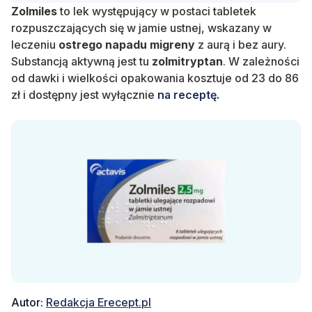
Zolmiles
to lek występujący w postaci tabletek
rozpuszczających się w jamie ustnej, wskazany w
leczeniu
ostrego napadu migreny
z aurą i bez aury.
Substancją aktywną jest tu
zolmitryptan
. W zależności
od dawki i wielkości opakowania kosztuje od 23 do 86
zł i dostępny jest wyłącznie
na receptę.
Autor:
Redakcja Erecept.pl