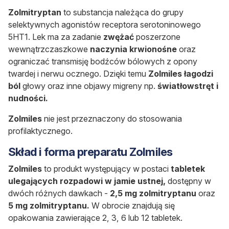
Zolmitryptan
to substancja należąca do grupy
selektywnych agonistów receptora serotoninowego
5HT1. Lek ma za zadanie
zwężać
poszerzone
wewnątrzczaszkowe
naczynia krwionośne
oraz
ograniczać transmisję bodźców bólowych z opony
twardej i nerwu ocznego. Dzięki temu
Zolmiles łagodzi
ból
głowy oraz inne objawy migreny np.
światłowstręt i
nudności.
Zolmiles
nie jest przeznaczony do stosowania
profilaktycznego.
Skład i forma preparatu Zolmiles
Zolmiles
to produkt występujący w postaci
tabletek
ulegających rozpadowi w jamie ustnej
,
dostępny w
dwóch różnych dawkach -
2,5 mg zolmitryptanu
oraz
5 mg zolmitryptanu.
W obrocie znajdują się
opakowania zawierające 2, 3, 6 lub 12 tabletek.