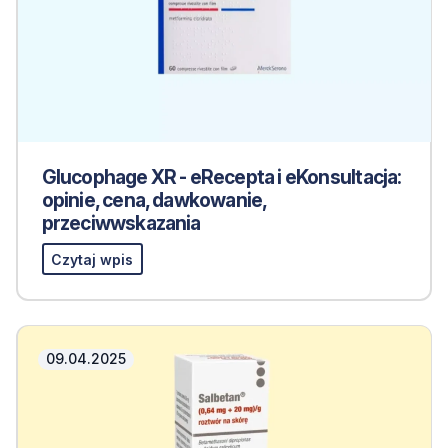
Glucophage XR - eRecepta i eKonsultacja:
opinie, cena, dawkowanie,
przeciwwskazania
Czytaj wpis
09.04.2025