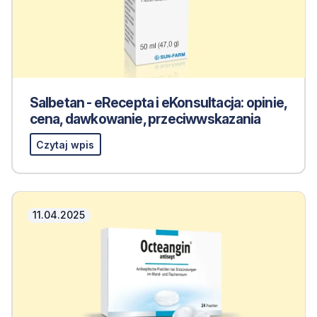
Salbetan - eRecepta i eKonsultacja: opinie,
cena, dawkowanie, przeciwwskazania
Czytaj wpis
11.04.2025