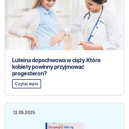
Luteina dopochwowa w ciąży. Które
kobiety powinny przyjmować
progesteron?
Czytaj wpis
12.05.2025