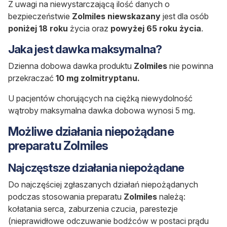
Z uwagi na niewystarczającą ilość danych o
bezpieczeństwie
Zolmiles niewskazany
jest dla osób
poniżej 18 roku
życia oraz
powyżej 65 roku życia
.
Jaka jest dawka maksymalna?
Dzienna dobowa dawka produktu
Zolmiles
nie powinna
przekraczać
10 mg zolmitryptanu.
U pacjentów chorujących na ciężką niewydolność
wątroby maksymalna dawka dobowa wynosi 5 mg.
Możliwe działania niepożądane
preparatu Zolmiles
Najczęstsze działania niepożądane
Do najczęściej zgłaszanych działań niepożądanych
podczas stosowania preparatu
Zolmiles
należą:
kołatania serca, zaburzenia czucia, parestezje
(nieprawidłowe odczuwanie bodźców w postaci prądu