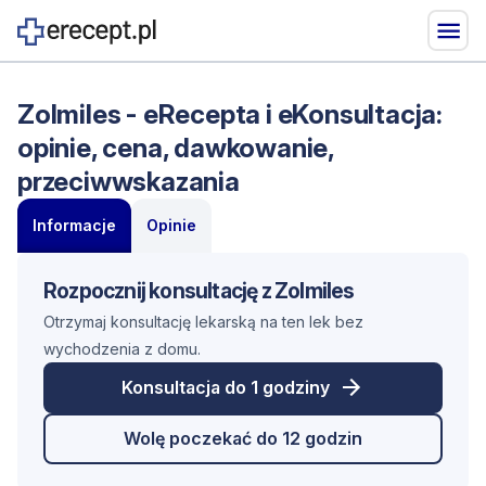
Zolmiles - eRecepta i eKonsultacja:
opinie, cena, dawkowanie,
przeciwwskazania
Informacje
Opinie
Rozpocznij konsultację z Zolmiles
Otrzymaj konsultację lekarską na ten lek bez
wychodzenia z domu.
Konsultacja do 1 godziny
Wolę poczekać do 12 godzin