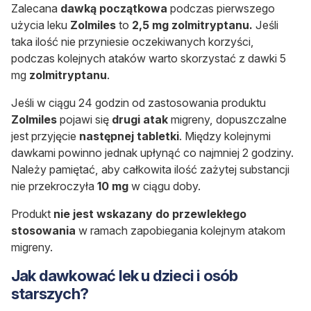
Zalecana
dawką początkowa
podczas pierwszego
użycia leku
Zolmiles
to
2,5 mg zolmitryptanu.
Jeśli
taka ilość nie przyniesie oczekiwanych korzyści,
podczas kolejnych ataków warto skorzystać z dawki 5
mg
zolmitryptanu
.
Jeśli w ciągu 24 godzin od zastosowania produktu
Zolmiles
pojawi się
drugi atak
migreny, dopuszczalne
jest przyjęcie
następnej tabletki
. Między kolejnymi
dawkami powinno jednak upłynąć co najmniej 2 godziny.
Należy pamiętać, aby całkowita ilość zażytej substancji
nie przekroczyła
10 mg
w ciągu doby.
Produkt
nie jest wskazany do przewlekłego
stosowania
w ramach zapobiegania kolejnym atakom
migreny.
Jak dawkować lek u dzieci i osób
starszych?