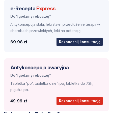
e-Recepta
Express
Do 1 godziny roboczej*
Antykoncepcja stała, leki stałe, przedłużenie terapii w
chorobach przewlekłych, leki na potencję.
69.98 zł
Rozpocznij konsultację
Antykoncepcja awaryjna
Do 1 godziny roboczej*
Tabletka 'po', tabletka dzień po, tabletka do 72h,
pigułka po.
49.99 zł
Rozpocznij konsultację