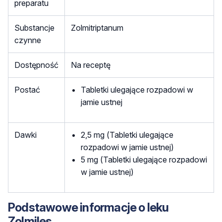
preparatu
Substancje
Zolmitriptanum
czynne
Dostępność
Na receptę
Postać
Tabletki ulegające rozpadowi w
jamie ustnej
Dawki
2,5 mg (Tabletki ulegające
rozpadowi w jamie ustnej)
5 mg (Tabletki ulegające rozpadowi
w jamie ustnej)
Podstawowe informacje o leku
Zolmiles