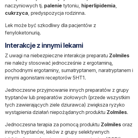
naczyniowych tj.
palenie
tytoniu,
hiperlipidemia
,
cukrzyca
, predyspozycja rodzinna.
Lek może być szkodliwy dla pacjentów z
fenyloketonurią.
Interakcje z innymi lekami
Z uwagi na niebezpieczne interakcje preparatu
Zolmiles
nie należy stosować jednocześnie z ergotaminą,
pochodnymi ergotaminy, sumatryptanem, naratryptanem i
innymi agonistami receptorów 5HT1.
Jednoczesne przyjmowanie innych preparatów z grupy
tryptanów lub preparatów ziołowych (przede wszystkim
tych zawierających ziele dziurawca) zwiększa ryzyko
wystąpienia działań niepożądanych produktu
Zolmiles
.
Jednoczesna terapia za pomocą produktu
Zolmiles
oraz
innych tryptanów, leków z grupy selektywnych