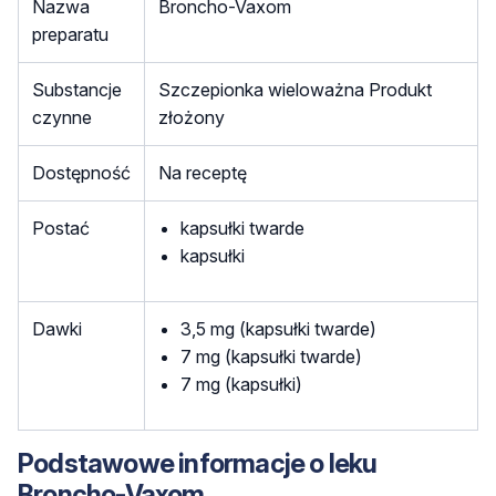
Nazwa
Broncho-Vaxom
preparatu
Substancje
Szczepionka wieloważna Produkt
czynne
złożony
Dostępność
Na receptę
Postać
kapsułki twarde
kapsułki
Dawki
3,5 mg (kapsułki twarde)
7 mg (kapsułki twarde)
7 mg (kapsułki)
Podstawowe informacje o leku
Broncho-Vaxom