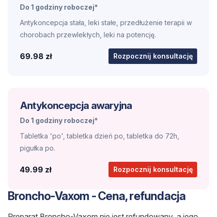
Do 1 godziny roboczej*
Antykoncepcja stała, leki stałe, przedłużenie terapii w
chorobach przewlekłych, leki na potencję.
69.98 zł
Rozpocznij konsultację
Antykoncepcja awaryjna
Do 1 godziny roboczej*
Tabletka 'po', tabletka dzień po, tabletka do 72h,
pigułka po.
49.99 zł
Rozpocznij konsultację
Broncho-Vaxom - Cena, refundacja
Preparat Broncho-Vaxom nie jest refundowany, a jego