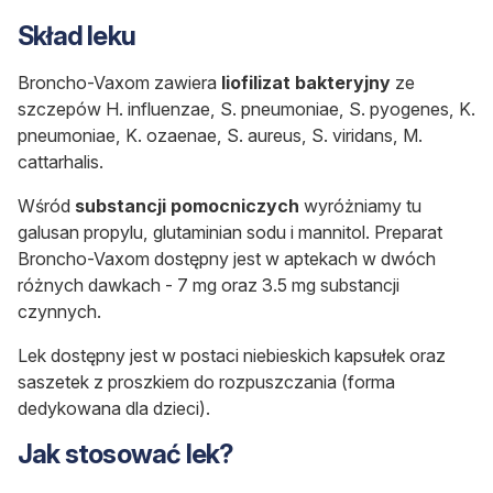
Skład leku
Broncho-Vaxom zawiera
liofilizat bakteryjny
ze
szczepów H. influenzae, S. pneumoniae, S. pyogenes, K.
pneumoniae, K. ozaenae, S. aureus, S. viridans, M.
cattarhalis.
Wśród
substancji pomocniczych
wyróżniamy tu
galusan propylu, glutaminian sodu i mannitol. Preparat
Broncho-Vaxom dostępny jest w aptekach w dwóch
różnych dawkach - 7 mg oraz 3.5 mg substancji
czynnych.
Lek dostępny jest w postaci niebieskich kapsułek oraz
saszetek z proszkiem do rozpuszczania (forma
dedykowana dla dzieci).
Jak stosować lek?