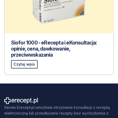
Siofor 1000 - eRecepta i eKonsultacja:
opinie, cena, dawkowanie,
przeciwwskazania
Czytaj wpis
Serwis Erecept.pl umożliwia otrzymanie konsultacji z receptą
elektroniczną lub przedłużanie recepty bez wychodzenia z