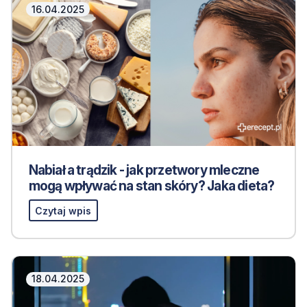
16.04.2025
Nabiał a trądzik - jak przetwory mleczne
mogą wpływać na stan skóry? Jaka dieta?
Czytaj wpis
18.04.2025