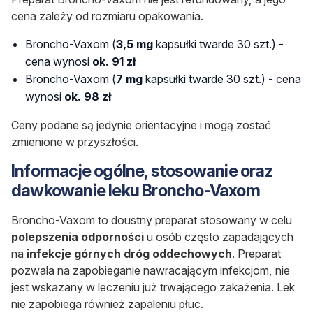
cena zależy od rozmiaru opakowania.
Broncho-Vaxom (
3,5 mg
kapsułki twarde 30 szt.) -
cena wynosi
ok. 91 zł
Broncho-Vaxom (
7 mg
kapsułki twarde 30 szt.) - cena
wynosi
ok. 98 zł
Ceny podane są jedynie orientacyjne i mogą zostać
zmienione w przyszłości.
Informacje ogólne, stosowanie oraz
dawkowanie leku Broncho-Vaxom
Broncho-Vaxom to doustny preparat stosowany w celu
polepszenia odporności
u osób często zapadających
na
infekcje górnych dróg oddechowych
. Preparat
pozwala na zapobieganie nawracającym infekcjom, nie
jest wskazany w leczeniu już trwającego zakażenia. Lek
nie zapobiega również zapaleniu płuc.