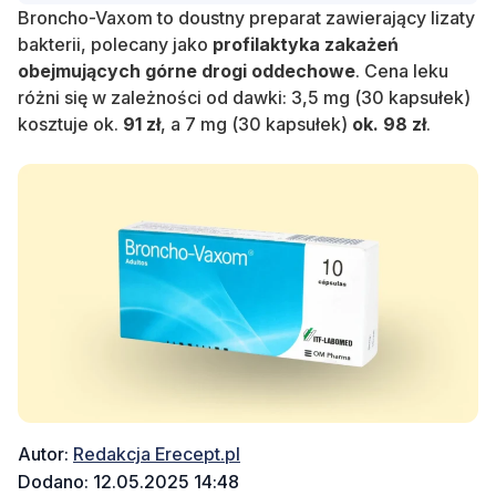
Broncho-Vaxom to doustny preparat zawierający lizaty
bakterii, polecany jako
profilaktyka zakażeń
obejmujących górne drogi oddechowe
. Cena leku
różni się w zależności od dawki: 3,5 mg (30 kapsułek)
kosztuje ok.
91 zł
, a 7 mg (30 kapsułek)
ok. 98 zł
.
Autor:
Redakcja Erecept.pl
Dodano: 12.05.2025 14:48