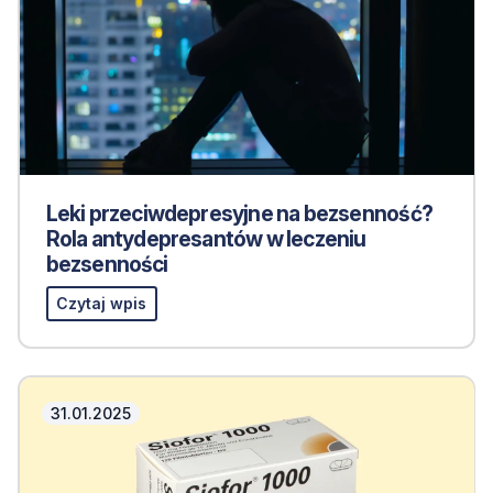
Leki przeciwdepresyjne na bezsenność?
Rola antydepresantów w leczeniu
bezsenności
Czytaj wpis
31.01.2025