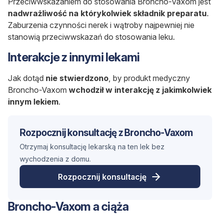
Przeciwwskazaniem do stosowania Broncho-Vaxom jest
nadwrażliwość na którykolwiek składnik
preparatu
.
Zaburzenia czynności nerek i wątroby najpewniej nie
stanowią przeciwwskazań do stosowania leku.
Interakcje z innymi lekami
Jak dotąd
nie stwierdzono
, by produkt medyczny
Broncho-Vaxom
wchodził w interakcję z jakimkolwiek
innym lekiem
.
Rozpocznij konsultację z Broncho-Vaxom
Otrzymaj konsultację lekarską na ten lek bez
wychodzenia z domu.
Rozpocznij konsultację
Broncho-Vaxom a ciąża