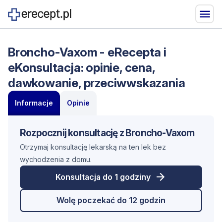
Broncho-Vaxom - eRecepta i
eKonsultacja: opinie, cena,
dawkowanie, przeciwwskazania
Informacje
Opinie
Rozpocznij konsultację z Broncho-Vaxom
Otrzymaj konsultację lekarską na ten lek bez
wychodzenia z domu.
Konsultacja do 1 godziny
Wolę poczekać do 12 godzin