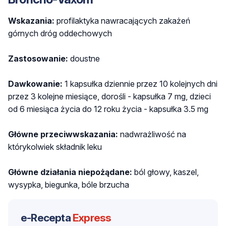
Wskazania:
profilaktyka nawracających zakażeń
górnych dróg oddechowych
Zastosowanie:
doustne
Dawkowanie:
1 kapsułka dziennie przez 10 kolejnych dni
przez 3 kolejne miesiące, dorośli - kapsułka 7 mg, dzieci
od 6 miesiąca życia do 12 roku życia - kapsułka 3.5 mg
Główne przeciwwskazania:
nadwrażliwość na
którykolwiek składnik leku
Główne działania niepożądane:
ból głowy, kaszel,
wysypka, biegunka, bóle brzucha
e-Recepta
Express