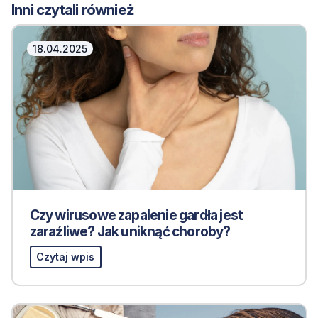
Inni czytali również
18.04.2025
Czy wirusowe zapalenie gardła jest
zaraźliwe? Jak uniknąć choroby?
Czytaj wpis