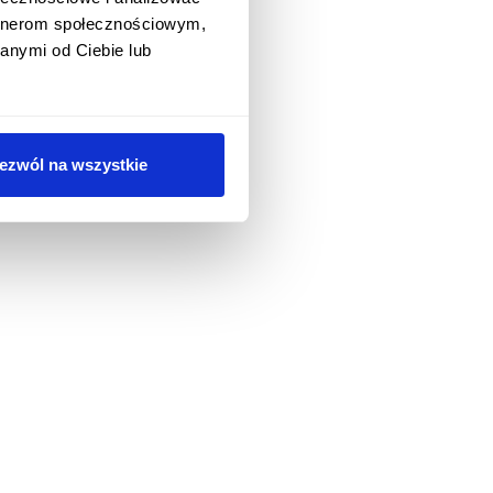
artnerom społecznościowym,
anymi od Ciebie lub
ezwól na wszystkie