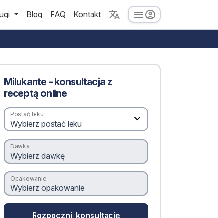
ugi
Blog
FAQ
Kontakt
Milukante - konsultacja z
receptą online
Postać leku
Dawka
Opakowanie
Rozpocznij konsultację