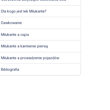
Dla kogo jest lek Milukante?
Dawkowanie
Milukante a ciąża
Milukante a karmienie piersią
Milukante a prowadzenie pojazdów
Bibliografia