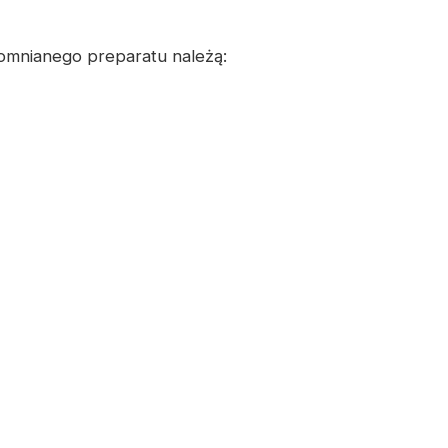
mnianego preparatu należą: