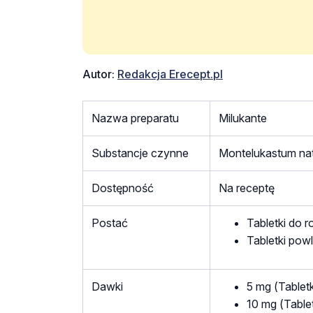
Autor:
Redakcja Erecept.pl
Nazwa preparatu
Milukante
Substancje czynne
Montelukastum na
Dostępność
Na receptę
Postać
Tabletki do r
Tabletki pow
Dawki
5 mg (Tabletk
10 mg (Table