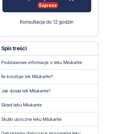
Express
Konsultacja do 12 godzin
Spis treści
Podstawowe informacje o leku Milukante
Ile kosztuje lek Milukante?
Jak działa lek Milukante?
Skład leku Milukante
Skutki uboczne leku Milukante
Ostrzeżenia dotyczące stosowania leku