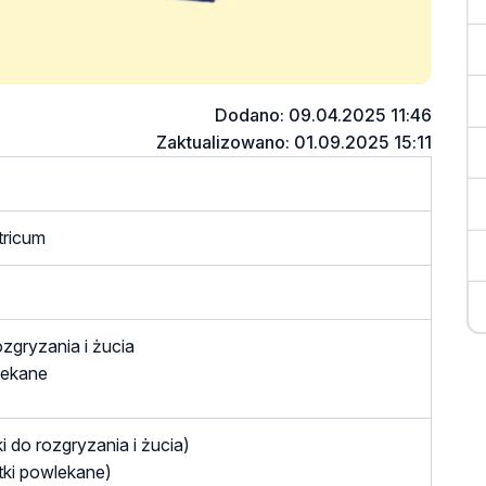
Dodano: 09.04.2025 11:46
Zaktualizowano: 01.09.2025 15:11
tricum
ozgryzania i żucia
lekane
i do rozgryzania i żucia)
tki powlekane)