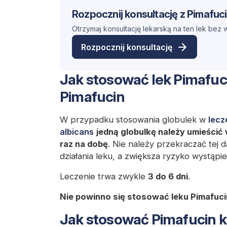
Rozpocznij konsultację z Pimafuc
Otrzymaj konsultację lekarską na ten lek bez
Rozpocznij konsultację
Jak stosować lek Pimafuc
Pimafucin
W przypadku stosowania globulek w
lecz
albicans
jedną globulkę należy umieścić w
raz na dobę
. Nie należy przekraczać tej 
działania leku, a zwiększa ryzyko wystąp
Leczenie trwa zwykle
3 do 6 dni
.
Nie powinno się stosować leku Pimafuc
Jak stosować Pimafucin 