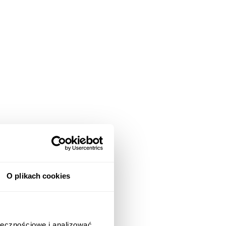
O plikach cookies
ołecznościowe i analizować