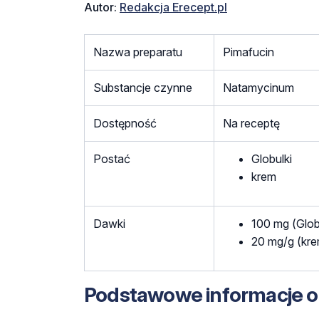
Autor:
Redakcja Erecept.pl
Nazwa preparatu
Pimafucin
Substancje czynne
Natamycinum
Dostępność
Na receptę
Postać
Globulki
krem
Dawki
100 mg (Glob
20 mg/g (kr
Podstawowe informacje o