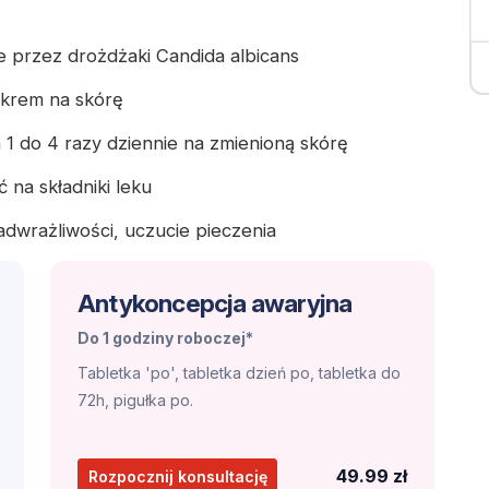
 przez drożdżaki Candida albicans
 krem na skórę
 1 do 4 razy dziennie na zmienioną skórę
 na składniki leku
adwrażliwości, uczucie pieczenia
Antykoncepcja awaryjna
Do 1 godziny roboczej*
Tabletka 'po', tabletka dzień po, tabletka do
72h, pigułka po.
49.99 zł
Rozpocznij konsultację