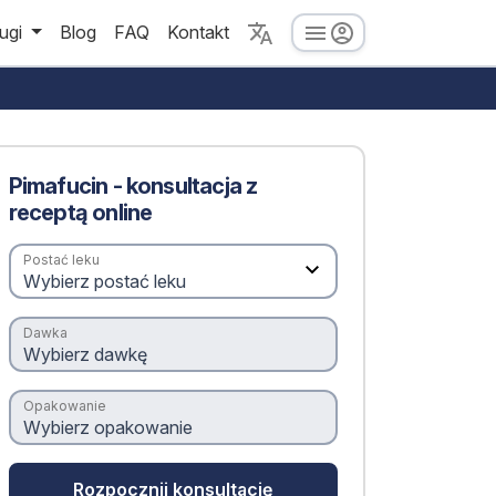
ugi
Blog
FAQ
Kontakt
Pimafucin - konsultacja z
receptą online
Postać leku
Dawka
Opakowanie
Rozpocznij konsultację