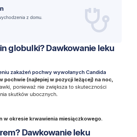
in
 wychodzenia z domu.
in globulki? Dawkowanie leku
eniu zakażeń pochwy wywołanych Candida
 pochwie (najlepiej w pozycji leżącej) na noc,
dawki, ponieważ nie zwiększa to skuteczności
ienia skutków ubocznych.
in w okresie krwawienia miesiączkowego
.
krem? Dawkowanie leku