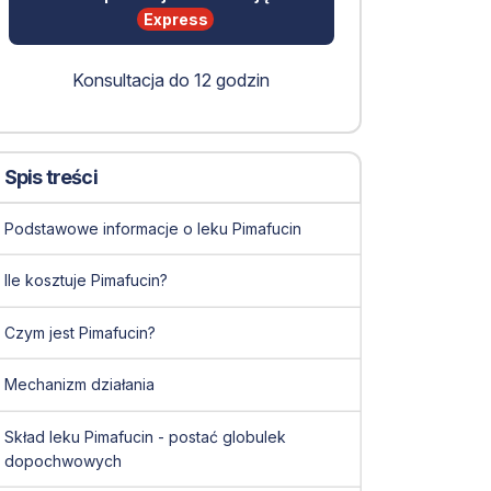
Express
Konsultacja do 12 godzin
Spis treści
Podstawowe informacje o leku Pimafucin
Ile kosztuje Pimafucin?
Czym jest Pimafucin?
Mechanizm działania
Skład leku Pimafucin - postać globulek
dopochwowych