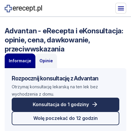
Advantan - eRecepta i eKonsultacja:
opinie, cena, dawkowanie,
przeciwwskazania
Informacje
Opinie
Rozpocznij konsultację z Advantan
Otrzymaj konsultację lekarską na ten lek bez
wychodzenia z domu.
Konsultacja do 1 godziny
Wolę poczekać do 12 godzin