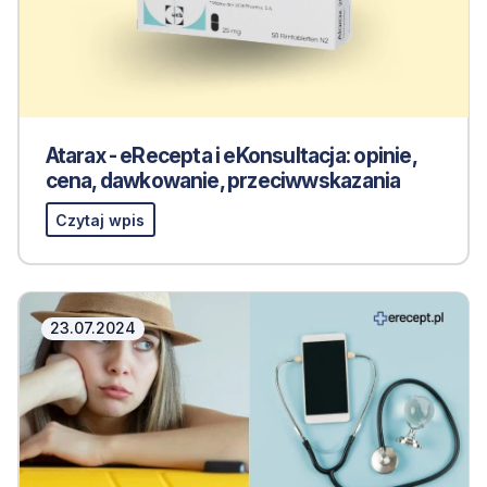
Atarax - eRecepta i eKonsultacja: opinie,
cena, dawkowanie, przeciwwskazania
Czytaj wpis
23.07.2024