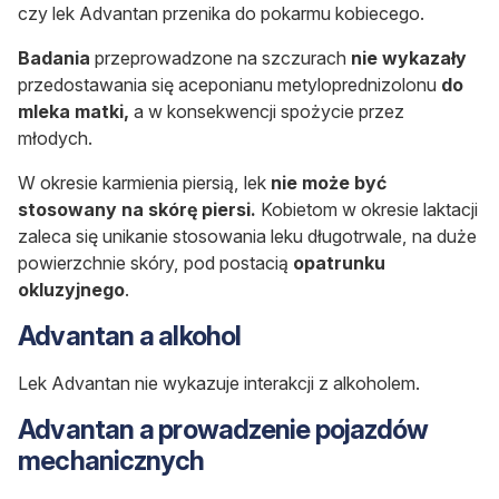
czy lek Advantan przenika do pokarmu kobiecego.
Badania
przeprowadzone na szczurach
nie wykazały
przedostawania się aceponianu metyloprednizolonu
do
mleka matki,
a w konsekwencji spożycie przez
młodych.
W okresie karmienia piersią, lek
nie może być
stosowany na skórę piersi.
Kobietom w okresie laktacji
zaleca się unikanie stosowania leku długotrwale, na duże
powierzchnie skóry, pod postacią
opatrunku
okluzyjnego
.
Advantan a alkohol
Lek Advantan nie wykazuje interakcji z alkoholem.
Advantan a prowadzenie pojazdów
mechanicznych