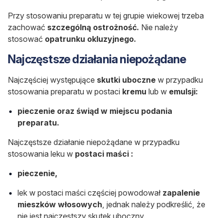
Przy stosowaniu preparatu w tej grupie wiekowej trzeba
zachować
szczególną ostrożność.
Nie należy
stosować
opatrunku okluzyjnego.
Najczęstsze działania niepożądane
Najczęściej występujące
skutki uboczne
w przypadku
stosowania preparatu w postaci
kremu
lub w
emulsji:
pieczenie oraz świąd w miejscu podania
preparatu.
Najczęstsze działanie niepożądane w przypadku
stosowania leku w
postaci maści :
pieczenie,
lek w postaci maści częściej powodował
zapalenie
mieszków włosowych
, jednak należy podkreślić, że
nie jest najczęstszy skutek uboczny.