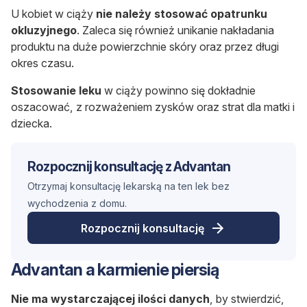
U kobiet w ciąży
nie należy stosować opatrunku
okluzyjnego
. Zaleca się również unikanie nakładania
produktu na duże powierzchnie skóry oraz przez długi
okres czasu.
Stosowanie leku
w ciąży powinno się dokładnie
oszacować, z rozważeniem zysków oraz strat dla matki i
dziecka.
Rozpocznij konsultację z Advantan
Otrzymaj konsultację lekarską na ten lek bez
wychodzenia z domu.
Rozpocznij konsultację
Advantan a karmienie piersią
Nie ma wystarczającej ilości danych
, by stwierdzić,