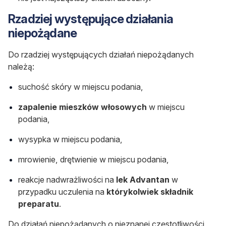
Rzadziej występujące działania
niepożądane
Do rzadziej występujących działań niepożądanych
należą:
suchość skóry w miejscu podania,
zapalenie mieszków włosowych
w miejscu
podania,
wysypka w miejscu podania,
mrowienie, drętwienie w miejscu podania,
reakcje nadwrażliwości na
lek Advantan
w
przypadku uczulenia na
którykolwiek składnik
preparatu
.
Do działań niepożądanych o nieznanej częstotliwości