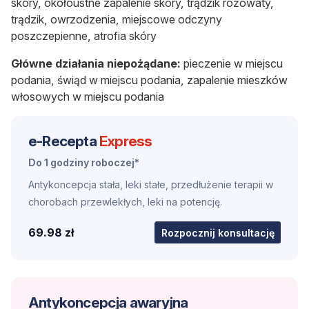
skóry, okołoustne zapalenie skóry, trądzik różowaty,
trądzik, owrzodzenia, miejscowe odczyny
poszczepienne, atrofia skóry
Główne działania niepożądane:
pieczenie w miejscu
podania, świąd w miejscu podania, zapalenie mieszków
włosowych w miejscu podania
e-Recepta
Express
Do 1 godziny roboczej*
Antykoncepcja stała, leki stałe, przedłużenie terapii w
chorobach przewlekłych, leki na potencję.
69.98 zł
Rozpocznij konsultację
Antykoncepcja awaryjna