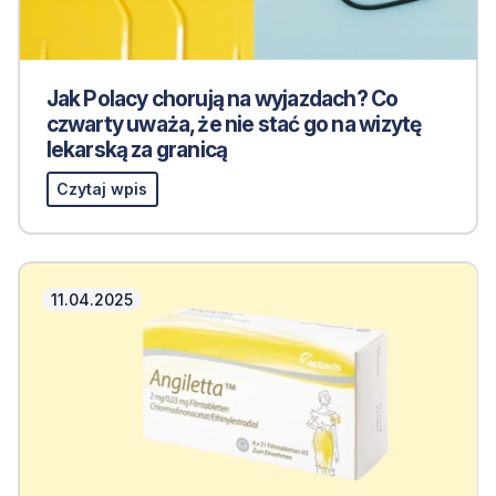
Jak Polacy chorują na wyjazdach? Co
czwarty uważa, że nie stać go na wizytę
lekarską za granicą
Czytaj wpis
11.04.2025