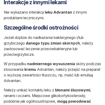
Interakcje z innymi lekami
Nie wykazano interakcji
leku Advantan
z innymi
produktami leczniczymi.
Szczególne środki ostrożności
Jeżeli dojdzie do nadkażenia bakteryjnego i/lub
grzybiczego
danego typu zmian skórnych
, należy
zastosować leczenie przeciwbakteryjne lub
przeciwgrzybicze.
W przypadku
nadmiernego wysuszenia
skóry podczas
stosowania
kremu
Advantan, należy przejść na preparat
o wyższej zawartości tłuszczu, np. maść lub emulsję
Advantan.
Należy unikać kontaktu leku z
błonami śluzowymi
,
ranami i oczami. Miejscowe glikokortykosteroidy,
podobnie jak ogólnoustrojowe,
mogą powodować