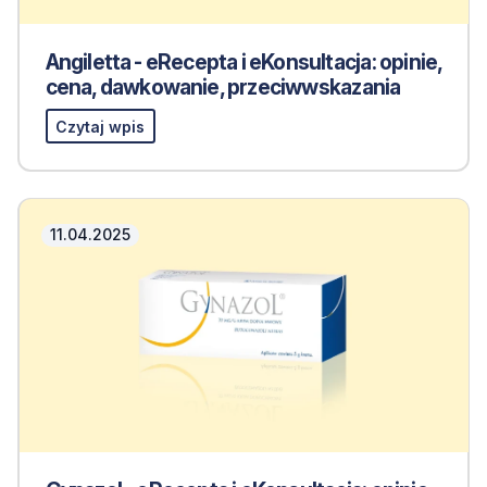
Angiletta - eRecepta i eKonsultacja: opinie,
cena, dawkowanie, przeciwwskazania
Czytaj wpis
11.04.2025