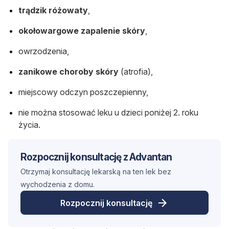
trądzik różowaty
,
okołowargowe zapalenie skóry
,
owrzodzenia,
zanikowe choroby skóry
(atrofia),
miejscowy odczyn poszczepienny,
nie można stosować leku u dzieci poniżej 2. roku
życia.
Rozpocznij konsultację z Advantan
Otrzymaj konsultację lekarską na ten lek bez
wychodzenia z domu.
Rozpocznij konsultację