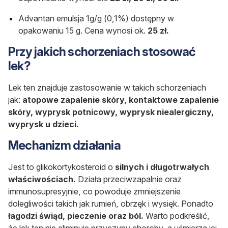
Advantan emulsja 1g/g (0,1%) dostępny w
opakowaniu 15 g. Cena wynosi ok.
25 zł.
Przy jakich schorzeniach stosować
lek?
Lek ten znajduje zastosowanie w takich schorzeniach
jak:
atopowe zapalenie skóry, kontaktowe zapalenie
skóry, wyprysk potnicowy, wyprysk niealergiczny,
wyprysk u dzieci.
Mechanizm działania
Jest to glikokortykosteroid o
silnych i długotrwałych
właściwościach.
Działa przeciwzapalnie oraz
immunosupresyjnie, co powoduje zmniejszenie
dolegliwości takich jak rumień, obrzęk i wysięk. Ponadto
łagodzi świąd, pieczenie oraz ból.
Warto podkreślić,