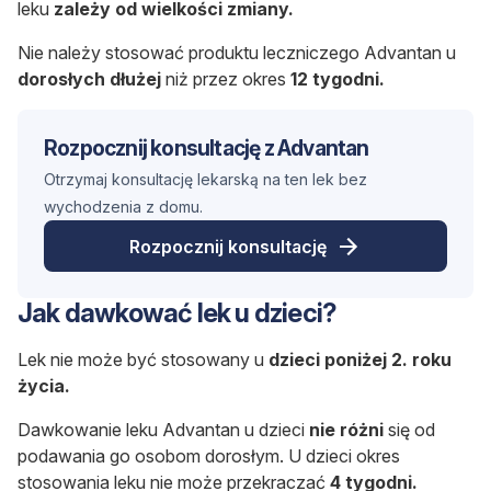
leku
zależy od wielkości zmiany.
Nie należy stosować produktu leczniczego Advantan u
dorosłych dłużej
niż przez okres
12 tygodni.
Rozpocznij konsultację z Advantan
Otrzymaj konsultację lekarską na ten lek bez
wychodzenia z domu.
Rozpocznij konsultację
Jak dawkować lek u dzieci?
Lek nie może być stosowany u
dzieci
poniżej 2. roku
życia.
Dawkowanie leku Advantan u dzieci
nie różni
się od
podawania go osobom dorosłym. U dzieci okres
stosowania leku nie może przekraczać
4 tygodni.