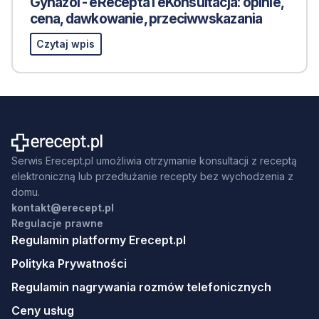
Gynazol - eRecepta i eKonsultacja: opinie,
cena, dawkowanie, przeciwwskazania
Czytaj wpis
Serwis Erecept.pl umożliwia otrzymanie konsultacji z receptą
elektroniczną lub przedłużanie recepty bez wychodzenia z
domu.
kontakt@erecept.pl
Regulacje prawne
Regulamin platformy Erecept.pl
Polityka Prywatności
Regulamin nagrywania rozmów telefonicznych
Ceny usług