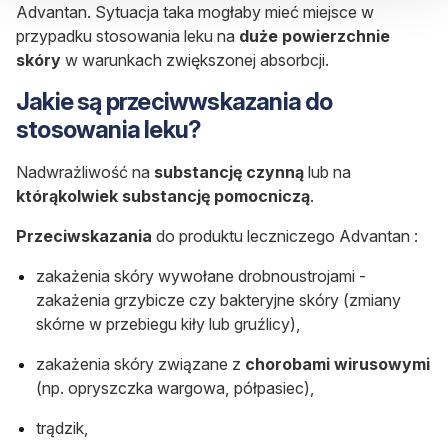
Advantan. Sytuacja taka mogłaby mieć miejsce w
przypadku stosowania leku na
duże powierzchnie
skóry
w warunkach zwiększonej absorbcji.
Jakie są przeciwwskazania do
stosowania leku?
Nadwrażliwość na
substancję czynną
lub na
którąkolwiek substancję pomocniczą
.
Przeciwskazania
do produktu leczniczego Advantan :
zakażenia skóry wywołane drobnoustrojami -
zakażenia grzybicze czy bakteryjne skóry (zmiany
skórne w przebiegu kiły lub gruźlicy),
zakażenia skóry związane z
chorobami wirusowymi
(np. opryszczka wargowa, półpasiec),
trądzik,