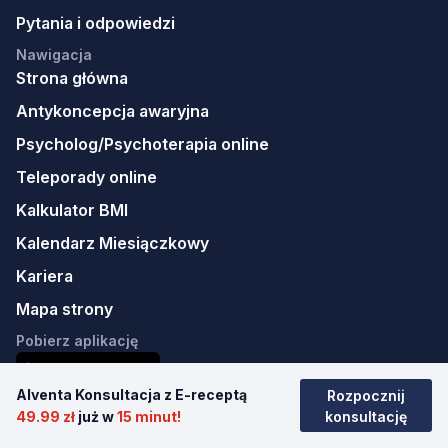
Pytania i odpowiedzi
Nawigacja
Strona główna
Antykoncepcja awaryjna
Psycholog/Psychoterapia online
Teleporady online
Kalkulator BMI
Kalendarz Miesiączkowy
Kariera
Mapa strony
Pobierz aplikację
Alventa Konsultacja z E-receptą
Rozpocznij
49.99 zł
już w
15 minut!
konsultację