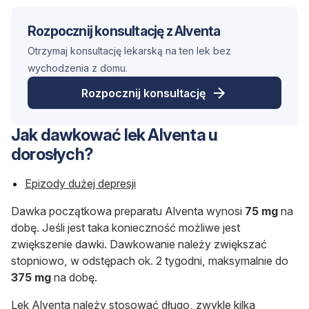
Rozpocznij konsultację z Alventa
Otrzymaj konsultację lekarską na ten lek bez
wychodzenia z domu.
Rozpocznij konsultację
Jak dawkować lek Alventa u
dorosłych?
Epizody dużej depresji
Dawka początkowa preparatu Alventa wynosi
75 mg
na
dobę. Jeśli jest taka konieczność możliwe jest
zwiększenie dawki. Dawkowanie należy zwiększać
stopniowo, w odstępach ok. 2 tygodni, maksymalnie do
375 mg
na dobę.
Lek Alventa należy stosować długo, zwykle kilka