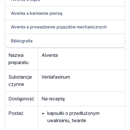
Alventa a karmienie piersią
Alventa a prowadzenie pojazdów mechanicznych
Bibliografia
Nazwa
Alventa
preparatu
Substancje
Venlafaxinum
czynne
Dostępność
Na receptę
Postać
kapsułki o przedłużonym
uwalnianiu, twarde