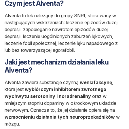
Czym jest Alventa?
Alventa to lek należący do grupy SNRI, stosowany w
następujących wskazaniach: leczenie epizodów dużej
depresji, zapobieganie nawrotom epizodów dużej
depresji, leczenie uogólnionych zaburzeń lękowych,
leczenie fobii społecznej, leczenie lęku napadowego z
lub bez towarzyszącej agorafobii.
Jaki jest mechanizm działania leku
Alventa?
Alventa zawiera substancję czynną
wenlafaksynę
,
która jest
wybiórczym inhibitorem zwrotnego
wychwytu serotoniny i noradrenaliny
oraz w
mniejszym stopniu dopaminy w ośrodkowym układzie
nerwowym. Oznacza to, że jej działanie opiera się na
wzmocnieniu działania tych neuroprzekaźników
w
mózgu.