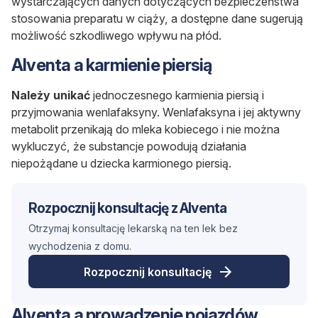
wystarczających danych dotyczących bezpieczeństwa
stosowania preparatu w ciąży, a dostępne dane sugerują
możliwość szkodliwego wpływu na płód.
Alventa a karmienie piersią
Należy unikać
jednoczesnego karmienia piersią i
przyjmowania wenlafaksyny. Wenlafaksyna i jej aktywny
metabolit przenikają do mleka kobiecego i nie można
wykluczyć, że substancje powodują działania
niepożądane u dziecka karmionego piersią.
Rozpocznij konsultację z Alventa
Otrzymaj konsultację lekarską na ten lek bez
wychodzenia z domu.
Rozpocznij konsultację
Alventa a prowadzenie pojazdów