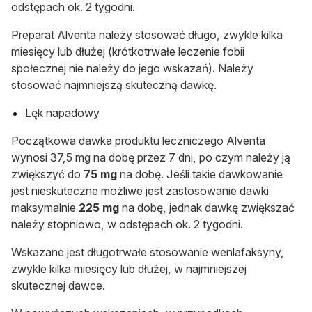
odstępach ok. 2 tygodni.
Preparat Alventa należy stosować długo, zwykle kilka
miesięcy lub dłużej (krótkotrwałe leczenie fobii
społecznej nie należy do jego wskazań). Należy
stosować najmniejszą skuteczną dawkę.
Lęk napadowy
Początkowa dawka produktu leczniczego Alventa
wynosi 37,5 mg na dobę przez 7 dni, po czym należy ją
zwiększyć do
75 mg
na dobę. Jeśli takie dawkowanie
jest nieskuteczne możliwe jest zastosowanie dawki
maksymalnie
225 mg
na dobę, jednak dawkę zwiększać
należy stopniowo, w odstępach ok. 2 tygodni.
Wskazane jest długotrwałe stosowanie wenlafaksyny,
zwykle kilka miesięcy lub dłużej, w najmniejszej
skutecznej dawce.