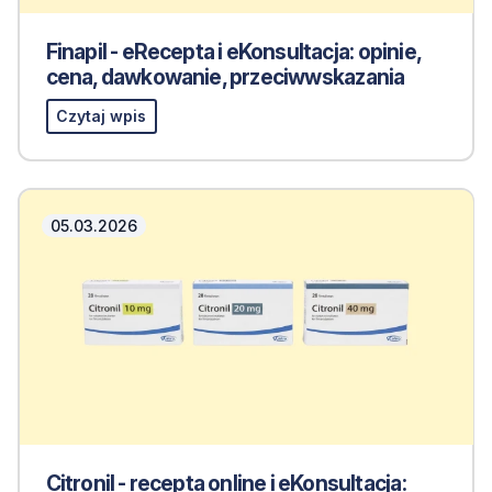
Finapil - eRecepta i eKonsultacja: opinie,
cena, dawkowanie, przeciwwskazania
Czytaj wpis
05.03.2026
Citronil - recepta online i eKonsultacja: