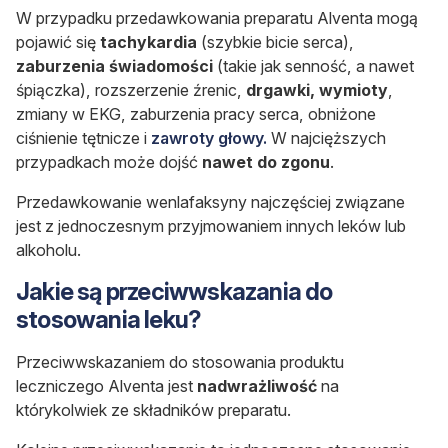
W przypadku przedawkowania preparatu Alventa mogą
pojawić się
tachykardia
(szybkie bicie serca),
zaburzenia świadomości
(takie jak senność, a nawet
śpiączka), rozszerzenie źrenic,
drgawki, wymioty
,
zmiany w EKG, zaburzenia pracy serca, obniżone
ciśnienie tętnicze i
zawroty głowy.
W najcięższych
przypadkach może dojść
nawet do zgonu
.
Przedawkowanie wenlafaksyny najczęściej związane
jest z jednoczesnym przyjmowaniem innych leków lub
alkoholu.
Jakie są przeciwwskazania do
stosowania leku?
Przeciwwskazaniem do stosowania produktu
leczniczego Alventa jest
nadwrażliwość
na
którykolwiek ze składników preparatu.