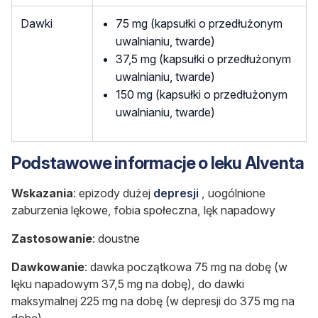
Dawki
75 mg (kapsułki o przedłużonym
uwalnianiu, twarde)
37,5 mg (kapsułki o przedłużonym
uwalnianiu, twarde)
150 mg (kapsułki o przedłużonym
uwalnianiu, twarde)
Podstawowe informacje o leku Alventa
Wskazania
: epizody dużej
depresji
, uogólnione
zaburzenia lękowe, fobia społeczna, lęk napadowy
Zastosowanie
: doustne
Dawkowanie
: dawka początkowa 75 mg na dobę (w
lęku napadowym 37,5 mg na dobę), do dawki
maksymalnej 225 mg na dobę (w depresji do 375 mg na