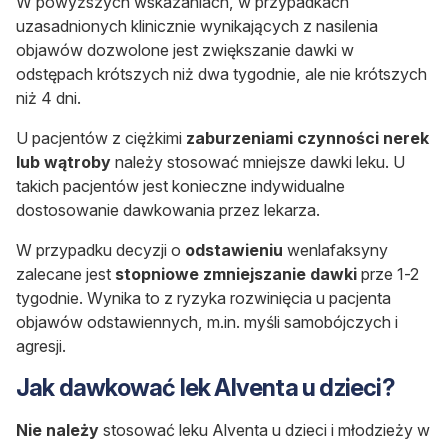
W powyższych wskazaniach, w przypadkach
uzasadnionych klinicznie wynikających z nasilenia
objawów dozwolone jest zwiększanie dawki w
odstępach krótszych niż dwa tygodnie, ale nie krótszych
niż 4 dni.
U pacjentów z ciężkimi
zaburzeniami czynności nerek
lub wątroby
należy stosować mniejsze dawki leku. U
takich pacjentów jest konieczne indywidualne
dostosowanie dawkowania przez lekarza.
W przypadku decyzji o
odstawieniu
wenlafaksyny
zalecane jest
stopniowe zmniejszanie dawki
prze 1-2
tygodnie. Wynika to z ryzyka rozwinięcia u pacjenta
objawów odstawiennych, m.in. myśli samobójczych i
agresji.
Jak dawkować lek Alventa u dzieci?
Nie należy
stosować leku Alventa u dzieci i młodzieży w