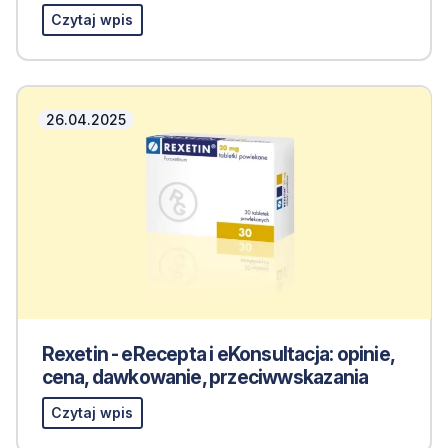
Czytaj wpis
26.04.2025
Rexetin - eRecepta i eKonsultacja: opinie,
cena, dawkowanie, przeciwwskazania
Czytaj wpis