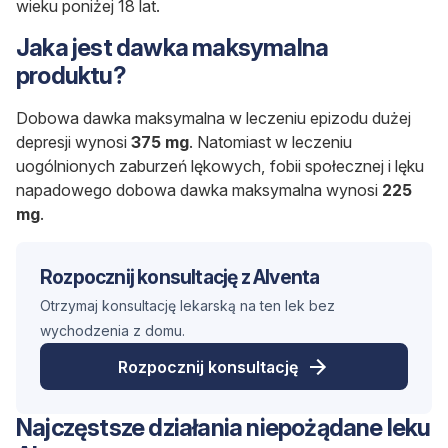
wieku poniżej 18 lat.
Jaka jest dawka maksymalna
produktu?
Dobowa dawka maksymalna w leczeniu epizodu dużej
depresji wynosi
375 mg
. Natomiast w leczeniu
uogólnionych zaburzeń lękowych, fobii społecznej i lęku
napadowego dobowa dawka maksymalna wynosi
225
mg
.
Rozpocznij konsultację z Alventa
Otrzymaj konsultację lekarską na ten lek bez
wychodzenia z domu.
Rozpocznij konsultację
Najczęstsze działania niepożądane leku