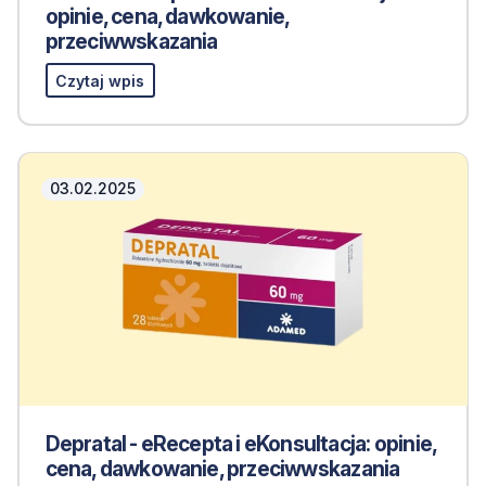
opinie, cena, dawkowanie,
przeciwwskazania
Czytaj wpis
03.02.2025
Depratal - eRecepta i eKonsultacja: opinie,
cena, dawkowanie, przeciwwskazania