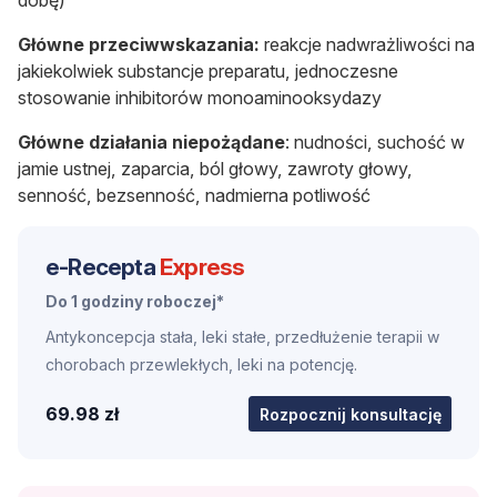
dobę)
Główne przeciwwskazania:
reakcje nadwrażliwości na
jakiekolwiek substancje preparatu, jednoczesne
stosowanie inhibitorów monoaminooksydazy
Główne działania niepożądane
: nudności, suchość w
jamie ustnej, zaparcia, ból głowy, zawroty głowy,
senność, bezsenność, nadmierna potliwość
e-Recepta
Express
Do 1 godziny roboczej*
Antykoncepcja stała, leki stałe, przedłużenie terapii w
chorobach przewlekłych, leki na potencję.
69.98 zł
Rozpocznij konsultację