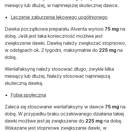
miesięcy lub dłużej, w najmniejszej skutecznej dawce.
Leczenie zaburzenia lękowego uogólnionego
Dawka początkowa preparatu Alventa wynosi
75 mg
na
dobę. Jeśli jest taka konieczność możliwe jest
zwiększenie dawki. Dawkę należy zwiększać stopniowo,
w odstępach ok. 2 tygodni, maksymalnie do
225 mg
na
dobę.
Wenlafaksynę należy stosować długo, zwykle kilka
miesięcy lub dłużej. Należy stosować najmniejszą
skuteczną dawkę.
Fobia społeczna
Zaleca się stosowanie wenlafaksyny w dawce
75 mg
na
dobę. W przypadku braku oczekiwanego działania takiej
dawki możliwe jest jej zwiększenie do
225 mg
na dobę.
Wskazane jest stopniowe zwiększanie dawki, w