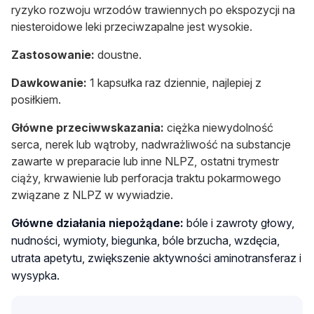
ryzyko rozwoju wrzodów trawiennych po ekspozycji na
niesteroidowe leki przeciwzapalne jest wysokie.
Zastosowanie:
doustne.
Dawkowanie:
1 kapsułka raz dziennie, najlepiej z
posiłkiem.
Główne przeciwwskazania:
ciężka niewydolność
serca, nerek lub wątroby, nadwrażliwość na substancje
zawarte w preparacie lub inne NLPZ, ostatni trymestr
ciąży, krwawienie lub perforacja traktu pokarmowego
związane z NLPZ w wywiadzie.
Główne działania niepożądane:
bóle i zawroty głowy,
nudności, wymioty, biegunka, bóle brzucha, wzdęcia,
utrata apetytu, zwiększenie aktywności aminotransferaz i
wysypka.