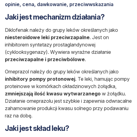
opinie, cena, dawkowanie, przeciwwskazania
Jaki jest mechanizm działania?
Diklofenak należy do grupy leków określanych jako
niesteroidowe leki przeciwzapalne
. Jest on
inhibitorem syntetazy prostaglandynowej
(cyklooksygenazy). Wywiera wyraźne działanie
przeciwzapalne i przeciwbólowe
.
Omeprazol należy do grupy leków określanych jako
inhibitory pompy protonowej
. Te leki, hamując pompy
proteinowe w komórkach okładzinowych żołądka,
zmniejszają ilość kwasu wytwarzanego
w żołądku.
Działanie omeprazolu jest szybkie i zapewnia odwracalne
zahamowanie produkcji kwasu solnego przy podawaniu
raz na dobę.
Jaki jest skład leku?