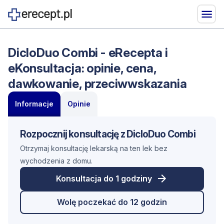
DicloDuo Combi - eRecepta i
eKonsultacja: opinie, cena,
dawkowanie, przeciwwskazania
Informacje
Opinie
Rozpocznij konsultację z DicloDuo Combi
Otrzymaj konsultację lekarską na ten lek bez
wychodzenia z domu.
Konsultacja do 1 godziny
Wolę poczekać do 12 godzin