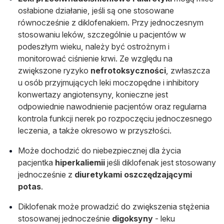
osłabione działanie, jeśli są one stosowane
równocześnie z diklofenakiem. Przy jednoczesnym
stosowaniu leków, szczególnie u pacjentów w
podeszłym wieku, należy być ostrożnym i
monitorować ciśnienie krwi. Ze względu na
zwiększone ryzyko
nefrotoksyczności
, zwłaszcza
u osób przyjmujących leki moczopędne i inhibitory
konwertazy angiotensyny, konieczne jest
odpowiednie nawodnienie pacjentów oraz regularna
kontrola funkcji nerek po rozpoczęciu jednoczesnego
leczenia, a także okresowo w przyszłości.
Może dochodzić do niebezpiecznej dla życia
pacjentka
hiperkaliemii
jeśli diklofenak jest stosowany
jednocześnie z
diuretykami oszczędzającymi
potas
.
Diklofenak może prowadzić do zwiększenia stężenia
stosowanej jednocześnie
digoksyny
- leku