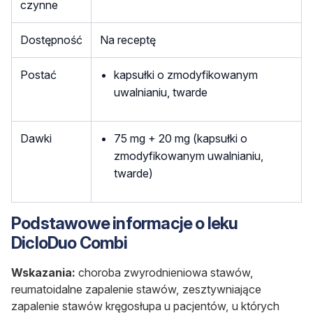
czynne
Dostępność
Na receptę
Postać
kapsułki o zmodyfikowanym
uwalnianiu, twarde
Dawki
75 mg + 20 mg (kapsułki o
zmodyfikowanym uwalnianiu,
twarde)
Podstawowe informacje o leku
DicloDuo Combi
Wskazania:
choroba zwyrodnieniowa stawów,
reumatoidalne zapalenie stawów, zesztywniające
zapalenie stawów kręgosłupa u pacjentów, u których