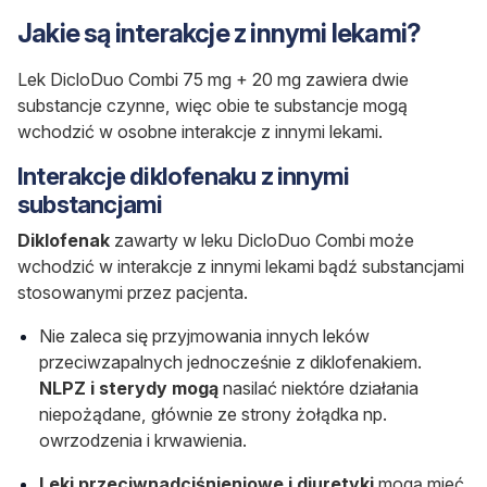
Jakie są interakcje z innymi lekami?
Lek DicloDuo Combi 75 mg + 20 mg zawiera dwie
substancje czynne, więc obie te substancje mogą
wchodzić w osobne interakcje z innymi lekami.
Interakcje diklofenaku z innymi
substancjami
Diklofenak
zawarty w leku DicloDuo Combi może
wchodzić w interakcje z innymi lekami bądź substancjami
stosowanymi przez pacjenta.
Nie zaleca się przyjmowania innych leków
przeciwzapalnych jednocześnie z diklofenakiem.
NLPZ i sterydy mogą
nasilać niektóre działania
niepożądane, głównie ze strony żołądka np.
owrzodzenia i krwawienia.
Leki przeciwnadciśnieniowe i diuretyki
mogą mieć