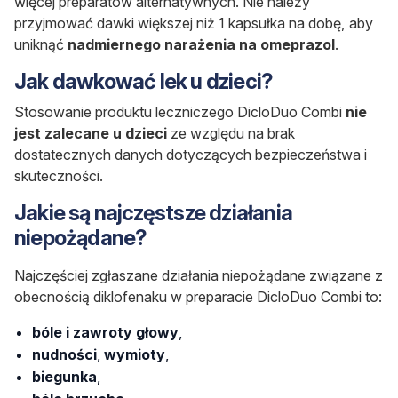
więcej preparatów alternatywnych. Nie należy
przyjmować dawki większej niż 1 kapsułka na dobę, aby
uniknąć
nadmiernego narażenia na omeprazol
.
Jak dawkować lek u dzieci?
Stosowanie produktu leczniczego DicloDuo Combi
nie
jest zalecane u dzieci
ze względu na brak
dostatecznych danych dotyczących bezpieczeństwa i
skuteczności.
Jakie są najczęstsze działania
niepożądane?
Najczęściej zgłaszane działania niepożądane związane z
obecnością diklofenaku w preparacie DicloDuo Combi to:
bóle i zawroty głowy
,
nudności
,
wymioty
,
biegunka
,