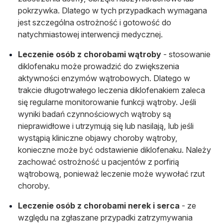
pokrzywka
. Dlatego w tych przypadkach wymagana
jest szczególna ostrożność i gotowość do
natychmiastowej interwencji medycznej.
Leczenie osób z chorobami wątroby
- stosowanie
diklofenaku może prowadzić do zwiększenia
aktywności enzymów wątrobowych. Dlatego w
trakcie długotrwałego leczenia diklofenakiem zaleca
się regularne monitorowanie funkcji wątroby. Jeśli
wyniki badań czynnościowych wątroby są
nieprawidłowe i utrzymują się lub nasilają, lub jeśli
wystąpią kliniczne objawy choroby wątroby,
konieczne może być odstawienie diklofenaku. Należy
zachować ostrożność u pacjentów z porfirią
wątrobową, ponieważ leczenie może wywołać rzut
choroby.
Leczenie osób z chorobami nerek i serca
- ze
względu na zgłaszane przypadki zatrzymywania