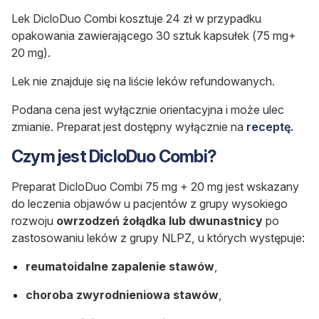
Lek DicloDuo Combi kosztuje 24 zł w przypadku
opakowania zawierającego 30 sztuk kapsułek (
75 mg+
20 mg)
.
Lek nie znajduje się na liście leków refundowanych.
Podana cena jest wyłącznie orientacyjna i może ulec
zmianie. Preparat jest dostępny wyłącznie na
receptę.
Czym jest DicloDuo Combi?
Preparat DicloDuo Combi 75 mg + 20 mg jest wskazany
do leczenia objawów u pacjentów z grupy wysokiego
rozwoju
owrzodzeń żołądka lub dwunastnicy
po
zastosowaniu leków z grupy NLPZ, u których występuje:
reumatoidalne zapalenie stawów
,
choroba zwyrodnieniowa stawów
,