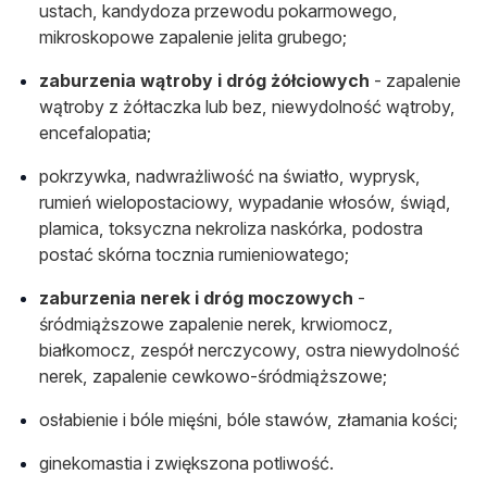
ustach, kandydoza przewodu pokarmowego,
mikroskopowe zapalenie jelita grubego;
zaburzenia wątroby i dróg żółciowych
- zapalenie
wątroby z żółtaczka lub bez, niewydolność wątroby,
encefalopatia;
pokrzywka, nadwrażliwość na światło, wyprysk,
rumień wielopostaciowy, wypadanie włosów, świąd,
plamica, toksyczna nekroliza naskórka, podostra
postać skórna tocznia rumieniowatego;
zaburzenia nerek i dróg moczowych
-
śródmiąższowe zapalenie nerek, krwiomocz,
białkomocz, zespół nerczycowy, ostra niewydolność
nerek, zapalenie cewkowo-śródmiąższowe;
osłabienie i bóle mięśni, bóle stawów, złamania kości;
ginekomastia i zwiększona potliwość.