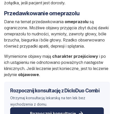
żołądka, jeśli pacjent jest dorosły.
Przedawkowanie omeprazolu
Dane na temat przedawkowania
omeprazolu
są
ograniczone. Możliwe objawy przyjęcia zbyt dużej dawki
omeprazolu to nudności, wymioty, zawroty głowy, bóle
brzucha, biegunka i bóle głowy. Rzadko obserwowano
również przypadki apatii, depresji i splątania.
Wymienione objawy mają
charakter przejściowy
i po
ich ustąpieniu nie odnotowano poważnych następstw
klinicznych. Jeśli leczenie jest konieczne, jest to leczenie
jedynie
objawowe
.
Rozpocznij konsultację z DicloDuo Combi
Otrzymaj konsultację lekarską na ten lek bez
wychodzenia z domu.
Rozpocznij konsultację