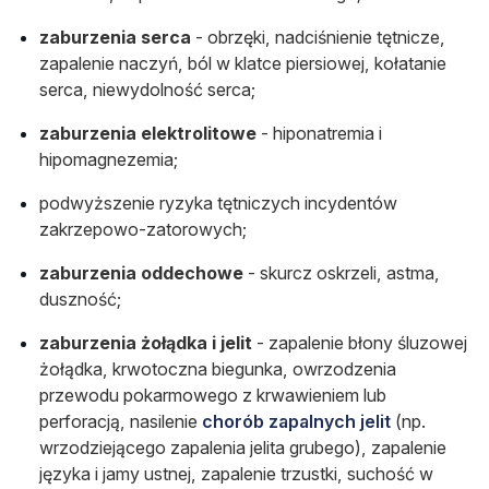
zaburzenia serca
- obrzęki, nadciśnienie tętnicze,
zapalenie naczyń, ból w klatce piersiowej, kołatanie
serca, niewydolność serca;
zaburzenia elektrolitowe
- hiponatremia i
hipomagnezemia;
podwyższenie ryzyka tętniczych incydentów
zakrzepowo-zatorowych;
zaburzenia oddechowe
- skurcz oskrzeli, astma,
duszność;
zaburzenia żołądka i jelit
- zapalenie błony śluzowej
żołądka, krwotoczna biegunka, owrzodzenia
przewodu pokarmowego z krwawieniem lub
perforacją, nasilenie
chorób zapalnych jelit
(np.
wrzodziejącego zapalenia jelita grubego), zapalenie
języka i jamy ustnej, zapalenie trzustki, suchość w