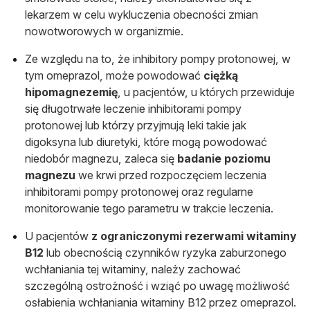
lekarzem w celu wykluczenia obecności zmian
nowotworowych w organizmie.
Ze względu na to, że inhibitory pompy protonowej, w
tym omeprazol, może powodować
ciężką
hipomagnezemię
, u pacjentów, u których przewiduje
się długotrwałe leczenie inhibitorami pompy
protonowej lub którzy przyjmują leki takie jak
digoksyna lub diuretyki, które mogą powodować
niedobór magnezu, zaleca się
badanie poziomu
magnezu
we krwi przed rozpoczęciem leczenia
inhibitorami pompy protonowej oraz regularne
monitorowanie tego parametru w trakcie leczenia.
U pacjentów
z ograniczonymi rezerwami witaminy
B12
lub obecnością czynników ryzyka zaburzonego
wchłaniania tej witaminy, należy zachować
szczególną ostrożność i wziąć po uwagę możliwość
osłabienia wchłaniania witaminy B12 przez omeprazol.