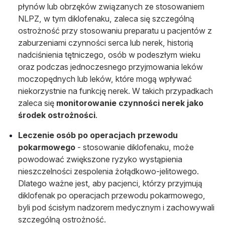
płynów lub obrzęków związanych ze stosowaniem
NLPZ, w tym diklofenaku, zaleca się szczególną
ostrożność przy stosowaniu preparatu u pacjentów z
zaburzeniami czynności serca lub nerek, historią
nadciśnienia tętniczego, osób w podeszłym wieku
oraz podczas jednoczesnego przyjmowania leków
moczopędnych lub leków, które mogą wpływać
niekorzystnie na funkcję nerek. W takich przypadkach
zaleca się
monitorowanie czynności nerek jako
środek ostrożności
.
Leczenie osób po operacjach przewodu
pokarmowego
- stosowanie diklofenaku, może
powodować zwiększone ryzyko wystąpienia
nieszczelności zespolenia żołądkowo-jelitowego.
Dlatego ważne jest, aby pacjenci, którzy przyjmują
diklofenak po operacjach przewodu pokarmowego,
byli pod ścisłym nadzorem medycznym i zachowywali
szczególną ostrożność.