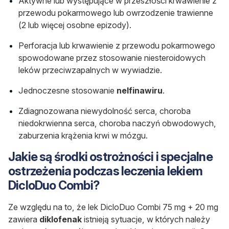
Aktywne lub występujące w przeszłości krwawienie z
przewodu pokarmowego lub owrzodzenie trawienne
(2 lub więcej osobne epizody).
Perforacja lub krwawienie z przewodu pokarmowego
spowodowane przez stosowanie niesteroidowych
leków przeciwzapalnych w wywiadzie.
Jednoczesne stosowanie
nelfinawiru
.
Zdiagnozowana niewydolność serca, choroba
niedokrwienna serca, choroba naczyń obwodowych,
zaburzenia krążenia krwi w mózgu.
Jakie są środki ostrożności i specjalne
ostrzeżenia podczas leczenia lekiem
DicloDuo Combi?
Ze względu na to, że lek DicloDuo Combi 75 mg + 20 mg
zawiera
diklofenak
istnieją sytuacje, w których należy