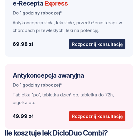
e-Recepta
Express
Do 1 godziny roboczej*
Antykoncepcja stała, leki stałe, przedłużenie terapii w
chorobach przewlekłych, leki na potencję.
69.98 zł
Rozpocznij konsultację
Antykoncepcja awaryjna
Do 1 godziny roboczej*
Tabletka 'po', tabletka dzień po, tabletka do 72h,
pigułka po.
49.99 zł
Rozpocznij konsultację
Ile kosztuje lek DicloDuo Combi?