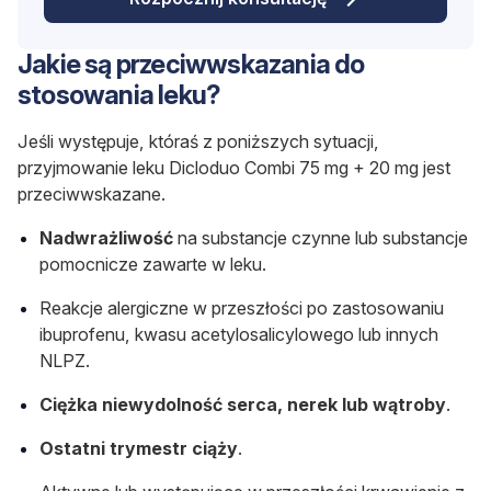
Jakie są przeciwwskazania do
stosowania leku?
Jeśli występuje, któraś z poniższych sytuacji,
przyjmowanie leku Dicloduo Combi 75 mg + 20 mg jest
przeciwwskazane.
Nadwrażliwość
na substancje czynne lub substancje
pomocnicze zawarte w leku.
Reakcje alergiczne w przeszłości po zastosowaniu
ibuprofenu, kwasu acetylosalicylowego lub innych
NLPZ.
Ciężka niewydolność serca, nerek lub wątroby
.
Ostatni trymestr ciąży
.