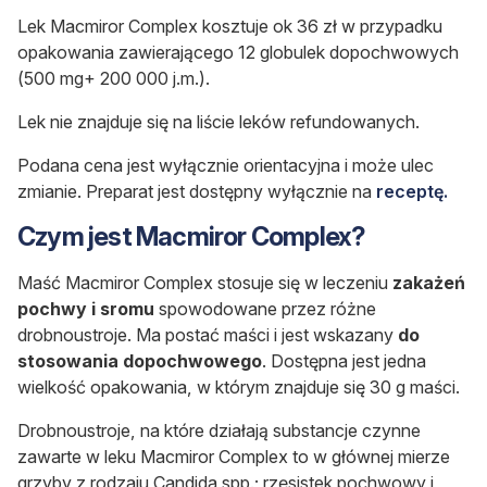
Lek Macmiror Complex kosztuje ok 36 zł w przypadku
opakowania zawierającego 12 globulek dopochwowych
(500 mg+ 200 000 j.m.).
Lek nie znajduje się na liście leków refundowanych.
Podana cena jest wyłącznie orientacyjna i może ulec
zmianie. Preparat jest dostępny wyłącznie na
receptę.
Czym jest Macmiror Complex?
Maść Macmiror Complex stosuje się w leczeniu
zakażeń
pochwy i sromu
spowodowane przez różne
drobnoustroje. Ma postać maści i jest wskazany
do
stosowania dopochwowego
. Dostępna jest jedna
wielkość opakowania, w którym znajduje się 30 g maści.
Drobnoustroje, na które działają substancje czynne
zawarte w leku Macmiror Complex to w głównej mierze
grzyby z rodzaju Candida spp.; rzęsistek pochwowy i