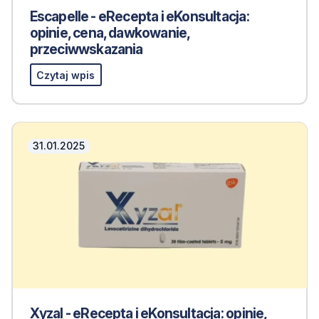
Escapelle - eRecepta i eKonsultacja:
opinie, cena, dawkowanie,
przeciwwskazania
Czytaj wpis
31.01.2025
Xyzal - eRecepta i eKonsultacja: opinie,