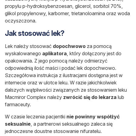
propylu p-hydroksybenzoesan, glicerol, sorbitol 70%,
glikol propylenowy, karbomer, trietanoloamina oraz woda
oczyszczona.
Jak stosować lek?
Lek należy stosować
dopochwowo
za pomocą
wyskalowanego
aplikatora
, który dołączony jest do
opakowania. Z jego pomocą należy odmierzyć
odpowiednią ilość maści i podać lek dopochwowo.
Szczegółowa instrukcja z ilustracjami dostępna jest w
internecie oraz w ulotce leku. W razie jakichkolwiek
dalszych wątpliwości związanych ze stosowaniem leku
Macmiror Complex należy
zwrócić się do lekarza
lub
farmaceuty.
W czasie leczenia pacjentki
nie powinny współżyć
seksualnie
, a partnerowi seksualnego zaleca się
jednoczesne doustne stosowanie nifuratelu.