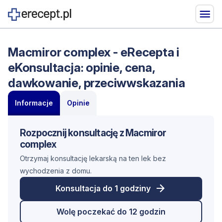
Macmiror complex - eRecepta i
eKonsultacja: opinie, cena,
dawkowanie, przeciwwskazania
Informacje
Opinie
Rozpocznij konsultację z Macmiror
complex
Otrzymaj konsultację lekarską na ten lek bez
wychodzenia z domu.
Konsultacja do 1 godziny
Wolę poczekać do 12 godzin