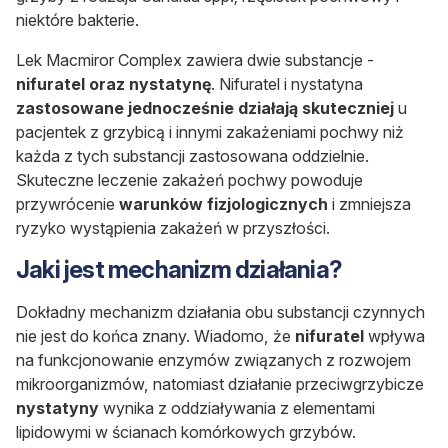
niektóre bakterie.
Lek Macmiror Complex zawiera dwie substancje -
nifuratel oraz nystatynę
. Nifuratel i nystatyna
zastosowane jednocześnie działają skuteczniej
u
pacjentek z grzybicą i innymi zakażeniami pochwy niż
każda z tych substancji zastosowana oddzielnie.
Skuteczne leczenie zakażeń pochwy powoduje
przywrócenie
warunków fizjologicznych
i zmniejsza
ryzyko wystąpienia zakażeń w przyszłości.
Jaki jest mechanizm działania?
Dokładny mechanizm działania obu substancji czynnych
nie jest do końca znany. Wiadomo, że
nifuratel
wpływa
na funkcjonowanie enzymów związanych z rozwojem
mikroorganizmów, natomiast działanie przeciwgrzybicze
nystatyny
wynika z oddziaływania z elementami
lipidowymi w ścianach komórkowych grzybów.