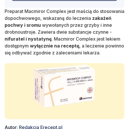
Preparat Macmiror Complex jest maścią do stosowania
dopochwowego, wskazaną do leczenia
zakażeń
pochwy i sromu
wywołanych przez grzyby i inne
drobnoustroje. Zawiera dwie substancje czynne -
nifuratel i nystatynę
. Macmiror Complex jest lekiem
dostępnym
wyłącznie na receptę
, a leczenie powinno
się odbywać zgodnie z zaleceniami lekarza.
Autor:
Redakcja Erecept.pl