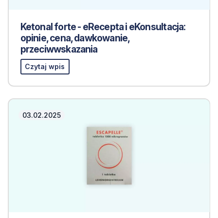
Ketonal forte - eRecepta i eKonsultacja:
opinie, cena, dawkowanie,
przeciwwskazania
Czytaj wpis
03.02.2025