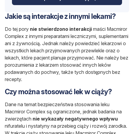
Jakie są interakcje z innymi lekami?
Do tej pory
nie stwierdzono interakcji
maści Macmiror
Complex z innymi preparatami leczniczymi, suplementami
ani z żywnością. Jednak należy powiedzieć lekarzowi o
wszystkich lekach przyjmowanych przewlekle oraz o
lekach, które pacjent planuje przyjmować. Nie należy bez
porozumienia z lekarzem stosować innych leków
podawanych do pochwy, także tych dostępnych bez
recepty.
Czy można stosować lek w ciąży?
Dane na temat bezpieczeństwa stosowania leku
Macmiror Complex są ograniczone, jednak badania na
zwierzętach
nie wykazały negatywnego wpływu
nifuratelu i nystatyny na przebieg ciąży i rozwój zarodka.
W trakcie ciąży stosowanie leku Macmiror Complex