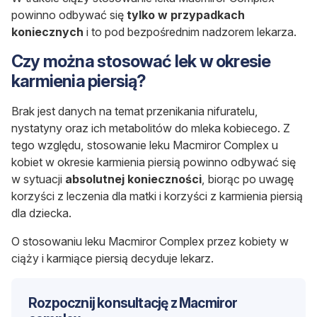
powinno odbywać się
tylko w przypadkach
koniecznych
i to pod bezpośrednim nadzorem lekarza.
Czy można stosować lek w okresie
karmienia piersią?
Brak jest danych na temat przenikania nifuratelu,
nystatyny oraz ich metabolitów do mleka kobiecego. Z
tego względu, stosowanie leku Macmiror Complex u
kobiet w okresie karmienia piersią powinno odbywać się
w sytuacji
absolutnej konieczności
, biorąc po uwagę
korzyści z leczenia dla matki i korzyści z karmienia piersią
dla dziecka.
O stosowaniu leku Macmiror Complex przez kobiety w
ciąży i karmiące piersią decyduje lekarz.
Rozpocznij konsultację z Macmiror