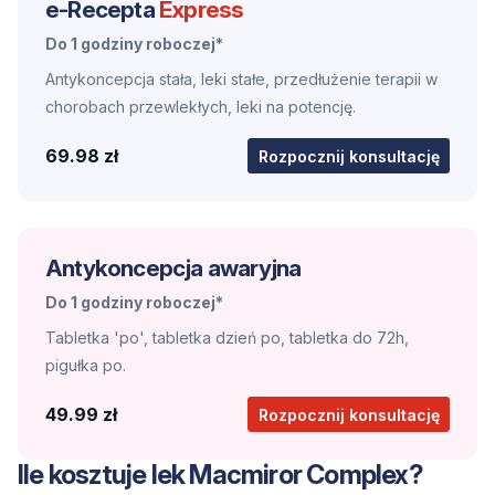
e-Recepta
Express
Do 1 godziny roboczej*
Antykoncepcja stała, leki stałe, przedłużenie terapii w
chorobach przewlekłych, leki na potencję.
69.98 zł
Rozpocznij konsultację
Antykoncepcja awaryjna
Do 1 godziny roboczej*
Tabletka 'po', tabletka dzień po, tabletka do 72h,
pigułka po.
49.99 zł
Rozpocznij konsultację
Ile kosztuje lek Macmiror Complex?