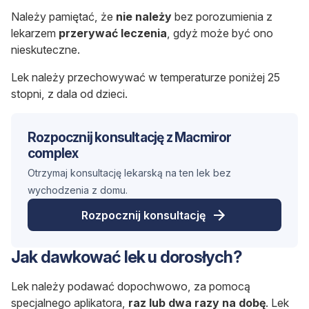
Należy pamiętać, że
nie należy
bez porozumienia z
lekarzem
przerywać leczenia
, gdyż może być ono
nieskuteczne.
Lek należy przechowywać w temperaturze poniżej 25
stopni, z dala od dzieci.
Rozpocznij konsultację z Macmiror
complex
Otrzymaj konsultację lekarską na ten lek bez
wychodzenia z domu.
Rozpocznij konsultację
Jak dawkować lek u dorosłych?
Lek należy podawać dopochwowo, za pomocą
specjalnego aplikatora,
raz lub dwa razy na dobę
. Lek