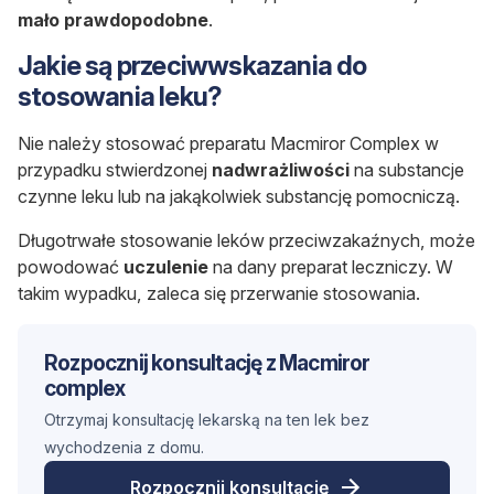
mało prawdopodobne
.
Jakie są przeciwwskazania do
stosowania leku?
Nie należy stosować preparatu Macmiror Complex w
przypadku stwierdzonej
nadwrażliwości
na substancje
czynne leku lub na jakąkolwiek substancję pomocniczą.
Długotrwałe stosowanie leków przeciwzakaźnych, może
powodować
uczulenie
na dany preparat leczniczy. W
takim wypadku, zaleca się przerwanie stosowania.
Rozpocznij konsultację z Macmiror
complex
Otrzymaj konsultację lekarską na ten lek bez
wychodzenia z domu.
Rozpocznij konsultację