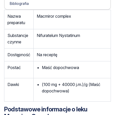
Bibliografia
Nazwa
Macmiror complex
preparatu
Substancje
Nifuratelum Nystatinum
czynne
Dostępność
Na receptę
Postać
Maść dopochwowa
Dawki
(100 mg + 40000 j.m.)/g (Maść
dopochwowa)
Podstawowe informacje o leku