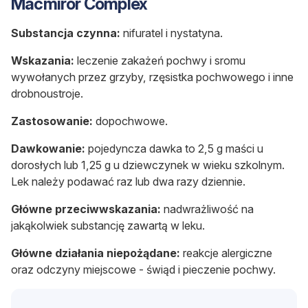
Macmiror Complex
Substancja czynna:
nifuratel i nystatyna.
Wskazania:
leczenie zakażeń pochwy i sromu
wywołanych przez grzyby, rzęsistka pochwowego i inne
drobnoustroje.
Zastosowanie:
dopochwowe.
Dawkowanie:
pojedyncza dawka to 2,5 g maści u
dorosłych lub 1,25 g u dziewczynek w wieku szkolnym.
Lek należy podawać raz lub dwa razy dziennie.
Główne przeciwwskazania:
nadwrażliwość na
jakąkolwiek substancję zawartą w leku.
Główne działania niepożądane:
reakcje alergiczne
oraz odczyny miejscowe - świąd i pieczenie pochwy.