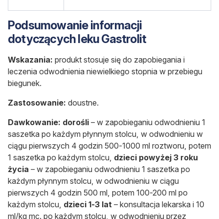
Podsumowanie informacji
dotyczących leku Gastrolit
Wskazania:
produkt stosuje się do zapobiegania i
leczenia odwodnienia niewielkiego stopnia w przebiegu
biegunek.
Zastosowanie:
doustne.
Dawkowanie:
dorośli
– w zapobieganiu odwodnieniu 1
saszetka po każdym płynnym stolcu, w odwodnieniu w
ciągu pierwszych 4 godzin 500-1000 ml roztworu, potem
1 saszetka po każdym stolcu,
dzieci powyżej 3 roku
życia
– w zapobieganiu odwodnieniu 1 saszetka po
każdym płynnym stolcu, w odwodnieniu w ciągu
pierwszych 4 godzin 500 ml, potem 100-200 ml po
każdym stolcu,
dzieci 1-3 lat
– konsultacja lekarska i 10
ml/kg mc. po każdym stolcu, w odwodnieniu przez