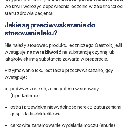
we krwi i wdrożyć odpowiednie leczenie w zależności od
stanu zdrowia pacjenta.
Jakie są przeciwwskazania do
stosowania leku?
Nie należy stosować produktu leczniczego Gastrolit, jeśli
występuje
nadwrażliwość
na substancję czynną lub
jakąkolwiek inną substancję zawartą w preparacie.
Przyjmowanie leku jest także przeciwwskazane, gdy
występuje:
podwyższone stężenie potasu w surowicy
(hiperkaliemia)
ostra i przewlekła niewydolność nerek z zaburzeniami
gospodarki elektrolitowej
całkowite zahamowanie wydalania moczu (anuria)