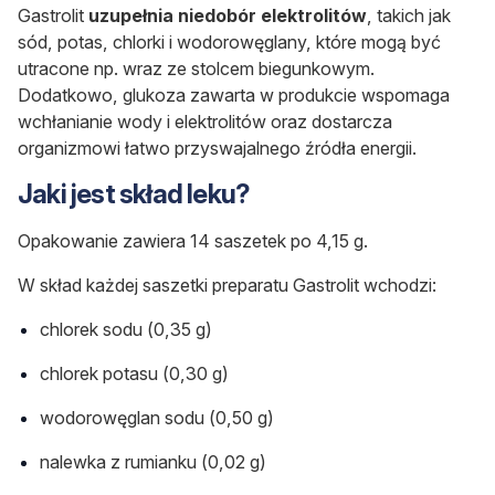
Gastrolit
uzupełnia niedobór elektrolitów
, takich jak
sód, potas, chlorki i wodorowęglany, które mogą być
utracone np. wraz ze stolcem biegunkowym.
Dodatkowo, glukoza zawarta w produkcie wspomaga
wchłanianie wody i elektrolitów oraz dostarcza
organizmowi łatwo przyswajalnego źródła energii.
Jaki jest skład leku?
Opakowanie zawiera 14 saszetek po 4,15 g.
W skład każdej saszetki preparatu Gastrolit wchodzi:
chlorek sodu (0,35 g)
chlorek potasu (0,30 g)
wodorowęglan sodu (0,50 g)
nalewka z rumianku (0,02 g)