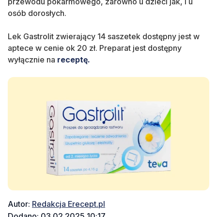
przewodu pokarmowego, zarówno
u dzieci jak, i u
osób dorosłych.
Lek Gastrolit zwierający 14 saszetek dostępny jest w
aptece w cenie ok 20 zł.
Preparat jest dostępny
wyłącznie na
receptę.
Autor:
Redakcja Erecept.pl
Dodano: 03.02.2025 10:17