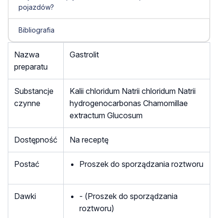
pojazdów?
Bibliografia
Nazwa
Gastrolit
preparatu
Substancje
Kalii chloridum Natrii chloridum Natrii
czynne
hydrogenocarbonas Chamomillae
extractum Glucosum
Dostępność
Na receptę
Postać
Proszek do sporządzania roztworu
Dawki
- (Proszek do sporządzania
roztworu)