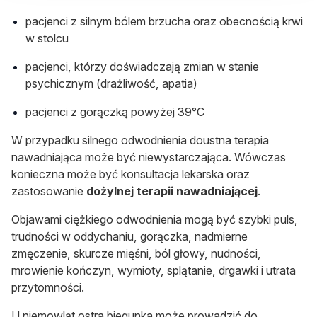
pacjenci z silnym bólem brzucha oraz obecnością krwi
w stolcu
pacjenci, którzy doświadczają zmian w stanie
psychicznym (drażliwość, apatia)
pacjenci z gorączką powyżej 39°C
W przypadku silnego odwodnienia doustna terapia
nawadniająca może być niewystarczająca. Wówczas
konieczna może być konsultacja lekarska oraz
zastosowanie
dożylnej terapii nawadniającej
.
Objawami ciężkiego odwodnienia mogą być szybki puls,
trudności w oddychaniu, gorączka, nadmierne
zmęczenie, skurcze mięśni, ból głowy, nudności,
mrowienie kończyn, wymioty, splątanie, drgawki i utrata
przytomności.
U niemowląt ostra biegunka może prowadzić do