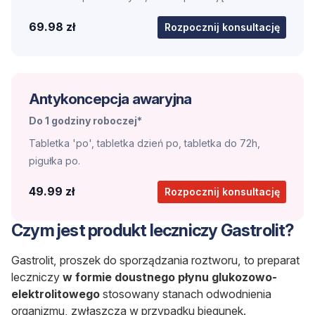
69.98 zł
Rozpocznij konsultację
Antykoncepcja awaryjna
Do 1 godziny roboczej*
Tabletka 'po', tabletka dzień po, tabletka do 72h,
pigułka po.
49.99 zł
Rozpocznij konsultację
Czym jest produkt leczniczy Gastrolit?
Gastrolit, proszek do sporządzania roztworu, to preparat
leczniczy
w formie doustnego płynu glukozowo-
elektrolitowego
stosowany stanach odwodnienia
organizmu, zwłaszcza w przypadku biegunek.