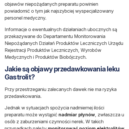
objawów niepożądanych preparatu powinien
powiadomić o tym jak najszybciej wyspecjalizowany
personel medyczny.
Informacje o ewentualnych działaniach ubocznych są
przekazywane do Departamentu Monitorowania
Niepożądanych Działań Produktów Leczniczych Urzędu
Rejestracji Produktów Leczniczych, Wyrobów
Medycznych i Produktów Biobójczych.
Jakie są objawy przedawkowania leku
Gastrolit?
Przy przestrzeganiu zalecanych dawek nie ma ryzyka
przedawkowania.
Jednak w sytuacjach spożycia nadmiernej ilości
preparatu może wystąpić
nadmiar płynów
, zwłaszcza u
osób z zaburzeniami czynności nerek. W takich
przypadkach należy
monitorować poziom elektrolitów