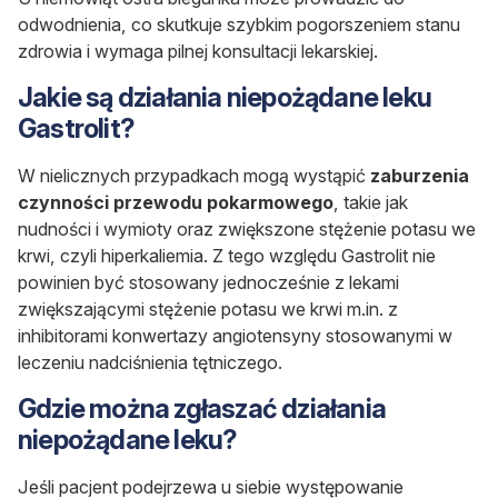
odwodnienia, co skutkuje szybkim pogorszeniem stanu
zdrowia i wymaga pilnej konsultacji lekarskiej.
Jakie są działania niepożądane leku
Gastrolit?
W nielicznych przypadkach mogą wystąpić
zaburzenia
czynności przewodu pokarmowego
, takie jak
nudności i wymioty oraz zwiększone stężenie potasu we
krwi, czyli hiperkaliemia. Z tego względu Gastrolit nie
powinien być stosowany jednocześnie z lekami
zwiększającymi stężenie potasu we krwi m.in. z
inhibitorami konwertazy angiotensyny stosowanymi w
leczeniu nadciśnienia tętniczego.
Gdzie można zgłaszać działania
niepożądane leku?
Jeśli pacjent podejrzewa u siebie występowanie