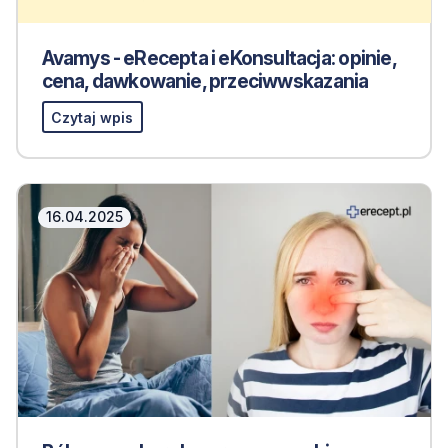
Avamys - eRecepta i eKonsultacja: opinie,
cena, dawkowanie, przeciwwskazania
Czytaj wpis
16.04.2025