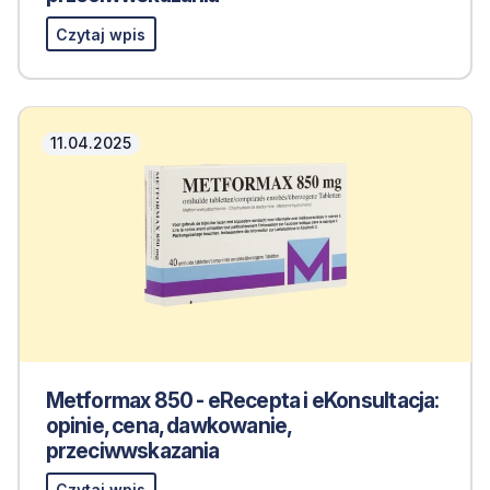
Czytaj wpis
11.04.2025
Metformax 850 - eRecepta i eKonsultacja:
opinie, cena, dawkowanie,
przeciwwskazania
Czytaj wpis