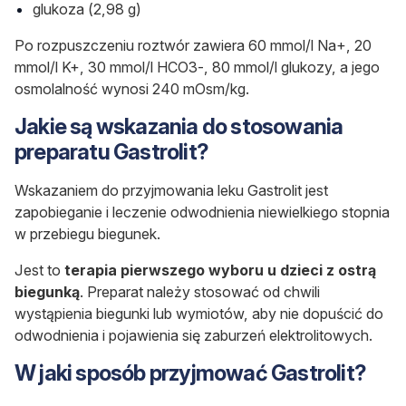
glukoza (2,98 g)
Po rozpuszczeniu roztwór zawiera 60 mmol/l Na+, 20
mmol/l K+, 30 mmol/l HCO3-, 80 mmol/l glukozy, a jego
osmolalność wynosi 240 mOsm/kg.
Jakie są wskazania do stosowania
preparatu Gastrolit?
Wskazaniem do przyjmowania leku Gastrolit jest
zapobieganie i leczenie odwodnienia niewielkiego stopnia
w przebiegu biegunek.
Jest to
terapia pierwszego wyboru u dzieci z ostrą
biegunką
. Preparat należy stosować od chwili
wystąpienia biegunki lub wymiotów, aby nie dopuścić do
odwodnienia i pojawienia się zaburzeń elektrolitowych.
W jaki sposób przyjmować Gastrolit?