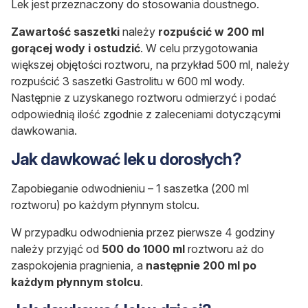
Lek jest przeznaczony do stosowania doustnego.
Zawartość saszetki
należy
rozpuścić w 200 ml
gorącej wody i ostudzić
. W celu przygotowania
większej objętości roztworu, na przykład 500 ml, należy
rozpuścić 3 saszetki Gastrolitu w 600 ml wody.
Następnie z uzyskanego roztworu odmierzyć i podać
odpowiednią ilość zgodnie z zaleceniami dotyczącymi
dawkowania.
Jak dawkować lek u dorosłych?
Zapobieganie odwodnieniu – 1 saszetka (200 ml
roztworu) po każdym płynnym stolcu.
W przypadku odwodnienia przez pierwsze 4 godziny
należy przyjąć od
500 do 1000 ml
roztworu aż do
zaspokojenia pragnienia, a
następnie 200 ml po
każdym płynnym stolcu
.