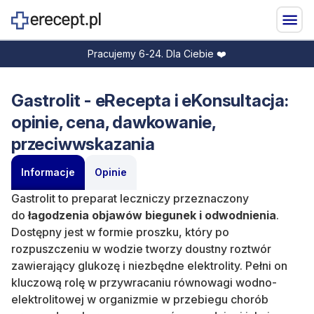
Pracujemy 6-24. Dla Ciebie ❤️
Gastrolit - eRecepta i eKonsultacja:
opinie, cena, dawkowanie,
przeciwwskazania
Informacje
Opinie
Gastrolit to preparat leczniczy przeznaczony
do
łagodzenia objawów biegunek i odwodnienia
.
Dostępny jest w formie proszku, który po
rozpuszczeniu w wodzie tworzy doustny roztwór
zawierający
glukozę i niezbędne elektrolity. Pełni on
kluczową rolę w przywracaniu równowagi wodno-
elektrolitowej w organizmie w przebiegu chorób