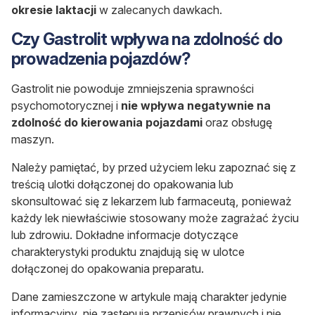
okresie laktacji
w zalecanych dawkach.
Czy Gastrolit wpływa na zdolność do
prowadzenia pojazdów?
Gastrolit nie powoduje zmniejszenia sprawności
psychomotorycznej i
nie wpływa negatywnie na
zdolność do kierowania pojazdami
oraz obsługę
maszyn.
Należy pamiętać, by przed użyciem leku zapoznać się z
treścią ulotki dołączonej do opakowania lub
skonsultować się z lekarzem lub farmaceutą, ponieważ
każdy lek niewłaściwie stosowany może zagrażać życiu
lub zdrowiu. Dokładne informacje dotyczące
charakterystyki produktu znajdują się w ulotce
dołączonej do opakowania preparatu.
Dane zamieszczone w artykule mają charakter jedynie
informacyjny, nie zastępują przepisów prawnych i nie