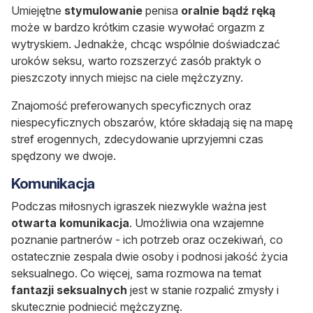
Umiejętne
stymulowanie
penisa
oralnie bądź ręką
może w bardzo krótkim czasie wywołać orgazm z
wytryskiem. Jednakże, chcąc wspólnie doświadczać
uroków seksu, warto rozszerzyć zasób praktyk o
pieszczoty innych miejsc na ciele mężczyzny.
Znajomość preferowanych specyficznych oraz
niespecyficznych obszarów, które składają się na mapę
stref erogennych, zdecydowanie uprzyjemni czas
spędzony we dwoje.
Komunikacja
Podczas miłosnych igraszek niezwykle ważna jest
otwarta komunikacja
. Umożliwia ona wzajemne
poznanie partnerów - ich potrzeb oraz oczekiwań, co
ostatecznie zespala dwie osoby i podnosi jakość życia
seksualnego. Co więcej, sama rozmowa na temat
fantazji seksualnych
jest w stanie rozpalić zmysły i
skutecznie podniecić mężczyznę.