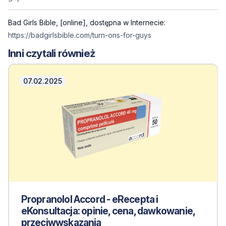
Bad Girls Bible, [online], dostępna w Internecie:
https://badgirlsbible.com/turn-ons-for-guys
Inni czytali również
07.02.2025
Propranolol Accord - eRecepta i
eKonsultacja: opinie, cena, dawkowanie,
przeciwwskazania