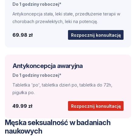
Do 1 godziny roboczej*
Antykoncepcja stała, leki stałe, przedłużenie terapii w
chorobach przewlekłych, leki na potencję.
69.98 zł
Rozpocznij konsultację
Antykoncepcja awaryjna
Do 1 godziny roboczej*
Tabletka 'po', tabletka dzień po, tabletka do 72h,
pigułka po.
49.99 zł
Rozpocznij konsultację
Męska seksualność w badaniach
naukowych