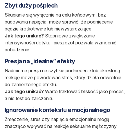
Zbyt duży pośpiech
Skupianie się wyłącznie na celu końcowym, bez
budowania napięcia, może sprawić, że podniecenie
będzie krótkotrwałe lub niewystarczające.
Jak tego unikać?
Stopniowe zwiększanie
intensywności dotyku i pieszczot pozwala wzmocnić
pobudzenie.
Presja na „idealne” efekty
Nadmierna presja na szybkie podniecenie lub określoną
reakcję może powodować stres, który działa odwrotnie
do zamierzonego efektu.
Jak tego unikać?
Warto traktować bliskość jako proces,
a nie test do zaliczenia.
Ignorowanie kontekstu emocjonalnego
Zmęczenie, stres czy napięcie emocjonalne mogą
znacząco wpływać na reakcje seksualne mężczyzny.