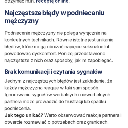
otrzymać m.in.
receptę online.
Najczęstsze błędy w podniecaniu
mężczyzny
Podniecenie mężczyzny nie polega wyłącznie na
konkretnych technikach. Równie istotne jest unikanie
błędów, które mogą obniżać napięcie seksualne lub
powodować dyskomfort. Poniżej przedstawiono
najczęstsze z nich oraz sposoby, jak im zapobiegać.
Brak komunikacji i czytania sygnałów
Jednym z najczęstszych błędów jest zakładanie, że
każdy mężczyzna reaguje w taki sam sposób.
Ignorowanie sygnałów werbalnych i niewerbalnych
partnera może prowadzić do frustracji lub spadku
podniecenia.
Jak tego unikać?
Warto obserwować reakcje partnera i
otwarcie rozmawiać o potrzebach oraz granicach.