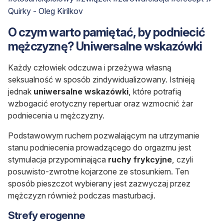
Quirky - Oleg Kirilkov
O czym warto pamiętać, by podniecić
mężczyznę? Uniwersalne wskazówki
Każdy człowiek odczuwa i przeżywa własną
seksualność w sposób zindywidualizowany. Istnieją
jednak
uniwersalne wskazówki
, które potrafią
wzbogacić erotyczny repertuar oraz wzmocnić żar
podniecenia u mężczyzny.
Podstawowym ruchem pozwalającym na utrzymanie
stanu podniecenia prowadzącego do orgazmu jest
stymulacja przypominająca
ruchy frykcyjne
, czyli
posuwisto-zwrotne kojarzone ze stosunkiem. Ten
sposób pieszczot wybierany jest zazwyczaj przez
mężczyzn również podczas masturbacji.
Strefy erogenne