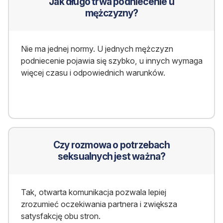
Jak długo trwa podniecenie u
mężczyzny?
Nie ma jednej normy. U jednych mężczyzn
podniecenie pojawia się szybko, u innych wymaga
więcej czasu i odpowiednich warunków.
Czy rozmowa o potrzebach
seksualnych jest ważna?
Tak, otwarta komunikacja pozwala lepiej
zrozumieć oczekiwania partnera i zwiększa
satysfakcję obu stron.