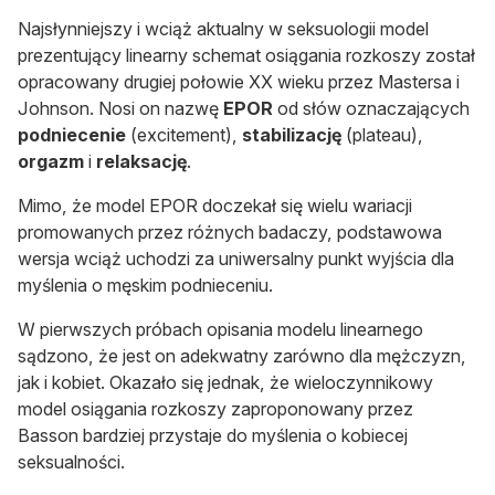
Najsłynniejszy i wciąż aktualny w seksuologii model
prezentujący linearny schemat osiągania rozkoszy został
opracowany drugiej połowie XX wieku przez Mastersa i
Johnson. Nosi on nazwę
EPOR
od słów oznaczających
podniecenie
(excitement),
stabilizację
(plateau),
orgazm
i
relaksację
.
Mimo, że model EPOR doczekał się wielu wariacji
promowanych przez różnych badaczy, podstawowa
wersja wciąż uchodzi za uniwersalny punkt wyjścia dla
myślenia o męskim podnieceniu.
W pierwszych próbach opisania modelu linearnego
sądzono, że jest on adekwatny zarówno dla mężczyzn,
jak i kobiet. Okazało się jednak, że wieloczynnikowy
model osiągania rozkoszy zaproponowany przez
Basson bardziej przystaje do myślenia o kobiecej
seksualności.