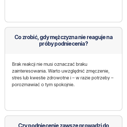
Co zrobić, gdy mężczyzna nie reaguje na
próby podniecenia?
Brak reakcji nie musi oznaczać braku
zainteresowania. Warto uwzględnić zmęczenie,
stres lub kwestie zdrowotne i – w razie potrzeby –
porozmawiać o tym spokojnie.
Czy podniecenie zawsze prowadzi do