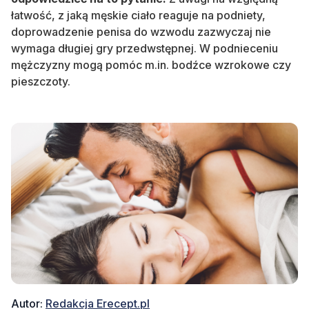
łatwość, z jaką męskie ciało reaguje na podniety,
doprowadzenie penisa do wzwodu zazwyczaj nie
wymaga długiej gry przedwstępnej. W podnieceniu
mężczyzny mogą pomóc m.in. bodźce wzrokowe czy
pieszczoty.
Autor:
Redakcja Erecept.pl