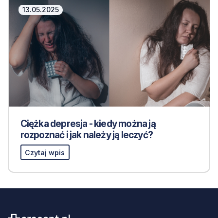
13.05.2025
Ciężka depresja - kiedy można ją
rozpoznać i jak należy ją leczyć?
Czytaj wpis