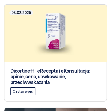
03.02.2025
Dicortineff - eRecepta i eKonsultacja:
opinie, cena, dawkowanie,
przeciwwskazania
Czytaj wpis