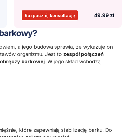
49.99 zł
Rozpocznij konsultację
 barkowy?
owiem, a jego budowa sprawia, że wykazuje on
stawów organizmu. Jest to
zespół połączeń
 obręczy barkowej
. W jego skład wchodzą
ięśnie, które zapewniają stabilizację barku. Do