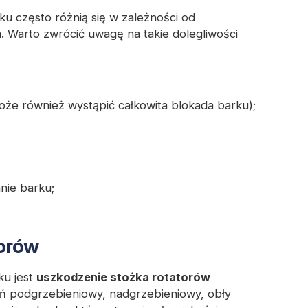
 często różnią się w zależności od
. Warto zwrócić uwagę na takie dolegliwości
że również wystąpić całkowita blokada barku);
nie barku;
torów
ku jest
uszkodzenie stożka rotatorów
ń podgrzebieniowy, nadgrzebieniowy, obły