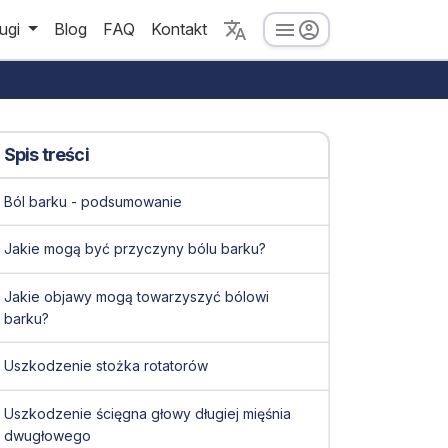
ugi
Blog
FAQ
Kontakt
Spis treści
Ból barku - podsumowanie
Jakie mogą być przyczyny bólu barku?
Jakie objawy mogą towarzyszyć bólowi
barku?
Uszkodzenie stożka rotatorów
Uszkodzenie ścięgna głowy długiej mięśnia
dwugłowego