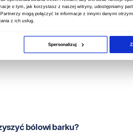
ormacje o tym, jak korzystasz z naszej witryny, udostępniamy p
Partnerzy mogą połączyć te informacje z innymi danymi otrzym
nia z ich usług.
Spersonalizuj
Z
zyszyć bólowi barku?