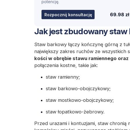
potencję.
69.98 zł
Rozpocznij konsultację
Jak jest zbudowany staw
Staw barkowy łączy kończynę górną z tuł
największy zakres ruchów ze wszystkich 
kości w obrębie stawu ramiennego oraz
połączenia kostne, takie jak:
staw ramienny;
staw barkowo-obojczykowy;
staw mostkowo-obojczykowy;
staw łopatkowo-żebrowy.
Przed urazami i kontuzjami, staw chronią m