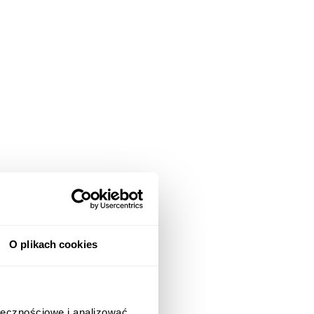
O plikach cookies
ołecznościowe i analizować