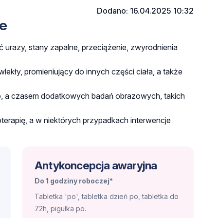
Dodano: 16.04.2025 10:32
e
urazy, stany zapalne, przeciążenie, zwyrodnienia
lekły, promieniujący do innych części ciała, a także
o, a czasem dodatkowych badań obrazowych, takich
oterapię, a w niektórych przypadkach interwencje
Antykoncepcja awaryjna
Do 1 godziny roboczej*
Tabletka 'po', tabletka dzień po, tabletka do
72h, pigułka po.