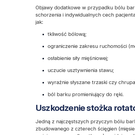
Objawy dodatkowe w przypadku bólu barku
schorzenia i indywidualnych cech pacjenta
jak:
tkliwość bólową;
ograniczenie zakresu ruchomości (mo
osłabienie siły mięśniowej;
uczucie usztywnienia stawu;
wyraźnie słyszane trzaski czy chrupa
ból barku promieniujący do ręki.
Uszkodzenie stożka rota
Jedną z najczęstszych przyczyn bólu bar
zbudowanego z czterech ścięgien (mięsie