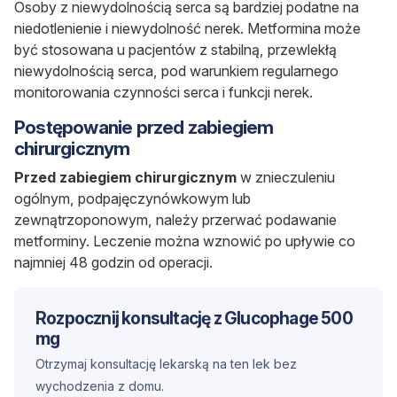
Osoby z niewydolnością serca są bardziej podatne na
niedotlenienie i niewydolność nerek. Metformina może
być stosowana u pacjentów z stabilną,
przewlekłą
niewydolnością serca,
pod warunkiem regularnego
monitorowania czynności serca i funkcji nerek.
Postępowanie przed zabiegiem
chirurgicznym
Przed zabiegiem chirurgicznym
w znieczuleniu
ogólnym, podpajęczynówkowym lub
zewnątrzoponowym, należy przerwać podawanie
metforminy. Leczenie można wznowić po upływie co
najmniej 48 godzin od operacji.
Rozpocznij konsultację z Glucophage 500
mg
Otrzymaj konsultację lekarską na ten lek bez
wychodzenia z domu.