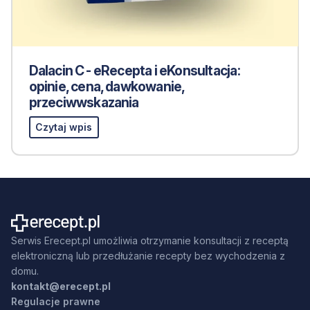
Dalacin C - eRecepta i eKonsultacja:
opinie, cena, dawkowanie,
przeciwwskazania
Czytaj wpis
Serwis Erecept.pl umożliwia otrzymanie konsultacji z receptą
elektroniczną lub przedłużanie recepty bez wychodzenia z
domu.
kontakt@erecept.pl
Regulacje prawne