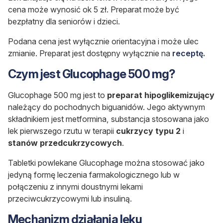
cena może wynosić ok 5 zł. Preparat może być
bezpłatny dla seniorów i dzieci.
Podana cena jest wyłącznie orientacyjna i może ulec
zmianie. Preparat jest dostępny wyłącznie na
receptę.
Czym jest Glucophage 500 mg?
Glucophage 500 mg jest to
preparat hipoglikemizujący
należący do pochodnych biguanidów. Jego aktywnym
składnikiem jest metformina, substancja stosowana jako
lek pierwszego rzutu w terapii
cukrzycy typu 2
i
stanów przedcukrzycowych
.
Tabletki powlekane Glucophage można stosować jako
jedyną formę leczenia farmakologicznego lub w
połączeniu z innymi doustnymi lekami
przeciwcukrzycowymi lub insuliną.
Mechanizm działania leku