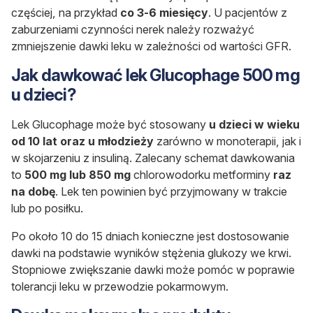
częściej, na przykład
co 3-6 miesięcy
. U pacjentów z
zaburzeniami czynności nerek należy rozważyć
zmniejszenie dawki leku w zależności od wartości GFR.
Jak dawkować lek Glucophage 500 mg
u dzieci?
Lek Glucophage może być stosowany
u dzieci w wieku
od 10 lat oraz u młodzieży
zarówno w monoterapii, jak i
w skojarzeniu z insuliną. Zalecany schemat dawkowania
to
500 mg lub 850 mg
chlorowodorku metforminy
raz
na dobę
. Lek ten powinien być przyjmowany w trakcie
lub po posiłku.
Po około 10 do 15 dniach konieczne jest dostosowanie
dawki na podstawie wyników stężenia glukozy we krwi.
Stopniowe zwiększanie dawki może pomóc w poprawie
tolerancji leku w przewodzie pokarmowym.