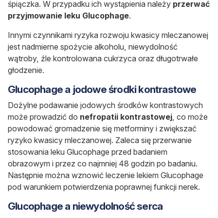
śpiączka. W przypadku ich wystąpienia należy
przerwać
przyjmowanie leku Glucophage
.
Innymi czynnikami ryzyka rozwoju kwasicy mleczanowej
jest nadmierne spożycie alkoholu, niewydolność
wątroby, źle kontrolowana cukrzyca oraz długotrwałe
głodzenie.
Glucophage a jodowe środki kontrastowe
Dożylne podawanie jodowych środków kontrastowych
może prowadzić do
nefropatii kontrastowej
, co może
powodować gromadzenie się metforminy i zwiększać
ryzyko kwasicy mleczanowej. Zaleca się przerwanie
stosowania leku Glucophage przed badaniem
obrazowym i przez co najmniej 48 godzin po badaniu.
Następnie można wznowić leczenie lekiem Glucophage
pod warunkiem potwierdzenia poprawnej funkcji nerek.
Glucophage a niewydolność serca