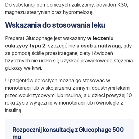
Do substancji pomocniczych zaliczamy: powidon K30,
magnezu stearynian oraz hypromelozę.
Wskazania do stosowania leku
Preparat Glucophage jest wskazany
w leczeniu
cukrzycy typu 2
, szczególnie
u osób z nadwagą
, gdy
za pomocą ściśle przestrzeganej diety i ćwiczeń
fizycznych nie udało się uzyskać prawidłowego stężenia
glukozy we krwi.
U pacjentów dorosłych można go stosować w
monoterapii lub w skojarzeniu z innymi doustnymi lekami
przeciwcukrzycowymi lub insuliną, a u dzieci powyżej 10
roku życia wyłącznie w monoterapii lub równolegle z
insuliną.
Rozpocznij konsultację z Glucophage 500
mg