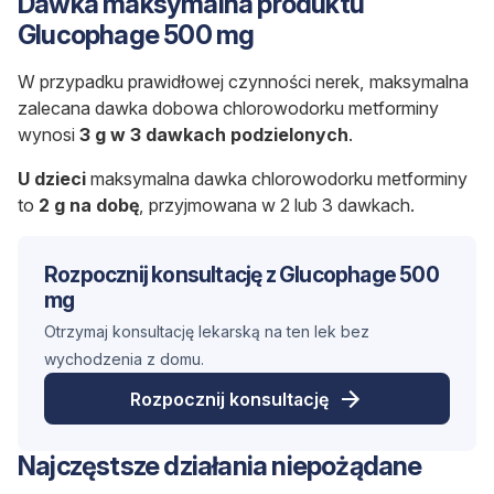
Dawka maksymalna produktu
Glucophage 500 mg
W przypadku prawidłowej czynności nerek, maksymalna
zalecana dawka dobowa chlorowodorku metforminy
wynosi
3 g w 3 dawkach podzielonych
.
U dzieci
maksymalna dawka chlorowodorku metforminy
to
2 g na dobę
, przyjmowana w 2 lub 3 dawkach.
Rozpocznij konsultację z Glucophage 500
mg
Otrzymaj konsultację lekarską na ten lek bez
wychodzenia z domu.
Rozpocznij konsultację
Najczęstsze działania niepożądane