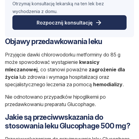
Otrzymaj konsultację lekarską na ten lek bez
wychodzenia z domu.
Rozpocznij konsultację
Objawy przedawkowania leku
Przyjęcie dawki chlorowodorku metforminy do 85 g
może spowodować wystąpienie
kwasicy
mleczanowej
, co stanowi poważne
zagrożenie dla
życia
lub zdrowia i wymaga hospitalizacji oraz
specjalistycznego leczenia za pomocą
hemodializy
.
Nie odnotowano przypadków hipoglikemii po
przedawkowaniu preparatu Glucophage.
Jakie są przeciwwskazania do
stosowania leku Glucophage 500 mg?