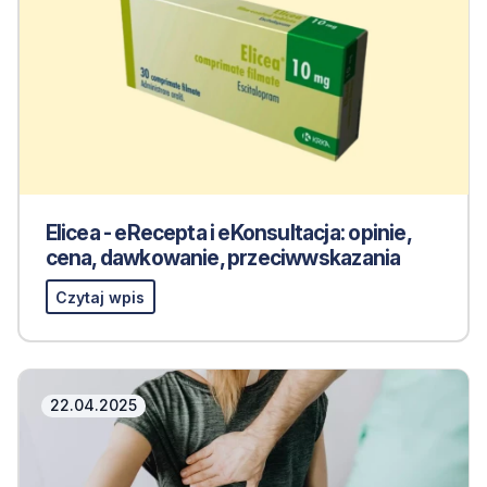
Elicea - eRecepta i eKonsultacja: opinie,
cena, dawkowanie, przeciwwskazania
Czytaj wpis
22.04.2025