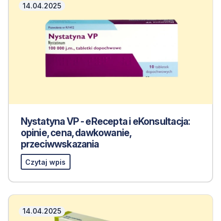
14.04.2025
Nystatyna VP - eRecepta i eKonsultacja:
opinie, cena, dawkowanie,
przeciwwskazania
Czytaj wpis
14.04.2025