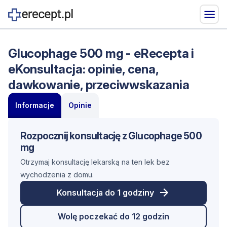
Glucophage 500 mg - eRecepta i
eKonsultacja: opinie, cena,
dawkowanie, przeciwwskazania
Informacje
Opinie
Rozpocznij konsultację z Glucophage 500
mg
Otrzymaj konsultację lekarską na ten lek bez
wychodzenia z domu.
Konsultacja do 1 godziny
Wolę poczekać do 12 godzin