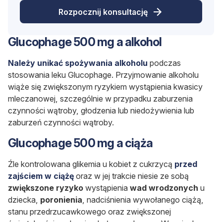
Rozpocznij konsultację
Glucophage 500 mg a alkohol
Należy unikać spożywania alkoholu
podczas
stosowania leku Glucophage. Przyjmowanie alkoholu
wiąże się zwiększonym ryzykiem wystąpienia kwasicy
mleczanowej, szczególnie w przypadku zaburzenia
czynności wątroby, głodzenia lub niedożywienia lub
zaburzeń czynności wątroby.
Glucophage 500 mg a ciąża
Źle kontrolowana glikemia u kobiet z cukrzycą
przed
zajściem w ciążę
oraz w jej trakcie niesie ze sobą
zwiększone ryzyko
wystąpienia
wad wrodzonych
u
dziecka,
poronienia
, nadciśnienia wywołanego ciążą,
stanu przedrzucawkowego oraz zwiększonej