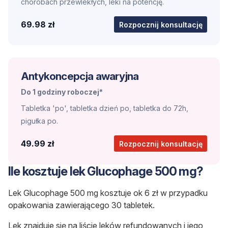
chorobach przewlekłych, leki na potencję.
69.98 zł
Rozpocznij konsultację
Antykoncepcja awaryjna
Do 1 godziny roboczej*
Tabletka 'po', tabletka dzień po, tabletka do 72h,
pigułka po.
49.99 zł
Rozpocznij konsultację
Ile kosztuje lek Glucophage 500 mg?
Lek Glucophage 500 mg
kosztuje ok 6 zł w przypadku
opakowania zawierającego 30 tabletek.
Lek znajduje się na liście leków refundowanych i jego