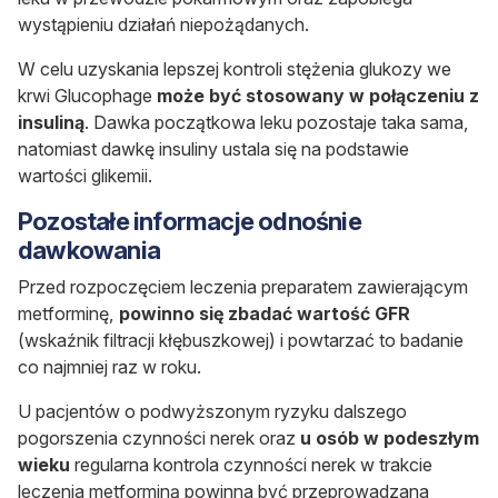
wystąpieniu działań niepożądanych.
W celu uzyskania lepszej kontroli stężenia glukozy we
krwi Glucophage
może być stosowany w połączeniu z
insuliną
. Dawka początkowa leku pozostaje taka sama,
natomiast dawkę insuliny ustala się na podstawie
wartości glikemii.
Pozostałe informacje odnośnie
dawkowania
Przed rozpoczęciem leczenia preparatem zawierającym
metforminę,
powinno się zbadać wartość GFR
(wskaźnik filtracji kłębuszkowej) i powtarzać to badanie
co najmniej raz w roku.
U pacjentów o podwyższonym ryzyku dalszego
pogorszenia czynności nerek oraz
u osób w podeszłym
wieku
regularna kontrola czynności nerek w trakcie
leczenia metforminą powinna być przeprowadzana