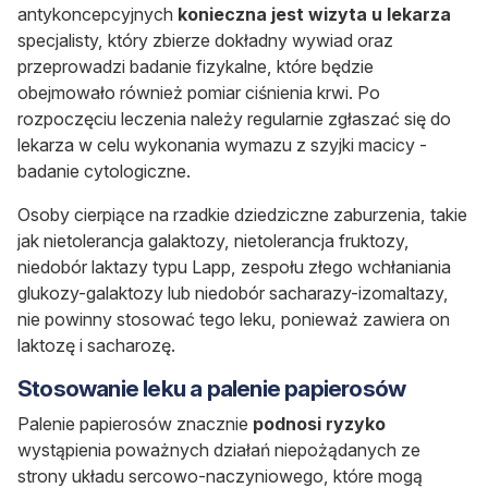
antykoncepcyjnych
konieczna jest wizyta u lekarza
specjalisty, który zbierze dokładny wywiad oraz
przeprowadzi badanie fizykalne, które będzie
obejmowało również pomiar ciśnienia krwi. Po
rozpoczęciu leczenia należy regularnie zgłaszać się do
lekarza w celu wykonania wymazu z szyjki macicy -
badanie cytologiczne.
Osoby cierpiące na rzadkie dziedziczne zaburzenia, takie
jak nietolerancja galaktozy, nietolerancja fruktozy,
niedobór laktazy typu Lapp, zespołu złego wchłaniania
glukozy-galaktozy lub niedobór sacharazy-izomaltazy,
nie powinny stosować tego leku, ponieważ zawiera on
laktozę i sacharozę.
Stosowanie leku a palenie papierosów
Palenie papierosów znacznie
podnosi ryzyko
wystąpienia poważnych działań niepożądanych ze
strony układu sercowo-naczyniowego, które mogą