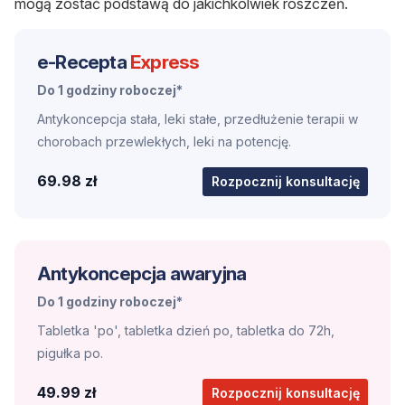
mogą zostać podstawą do jakichkolwiek roszczeń.
e-Recepta
Express
Do 1 godziny roboczej*
Antykoncepcja stała, leki stałe, przedłużenie terapii w
chorobach przewlekłych, leki na potencję.
69.98 zł
Rozpocznij konsultację
Antykoncepcja awaryjna
Do 1 godziny roboczej*
Tabletka 'po', tabletka dzień po, tabletka do 72h,
pigułka po.
49.99 zł
Rozpocznij konsultację