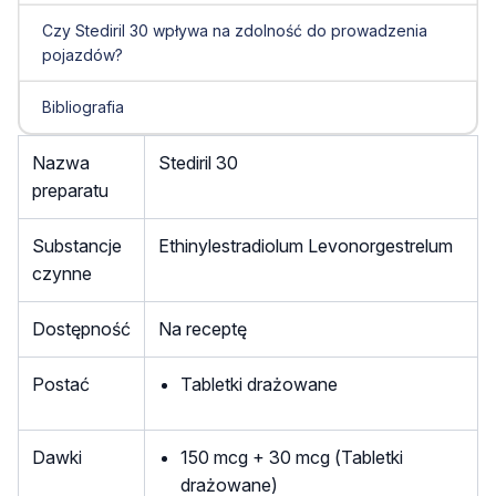
Czy Stediril 30 wpływa na zdolność do prowadzenia
pojazdów?
Bibliografia
Nazwa
Stediril 30
preparatu
Substancje
Ethinylestradiolum Levonorgestrelum
czynne
Dostępność
Na receptę
Postać
Tabletki drażowane
Dawki
150 mcg + 30 mcg (Tabletki
drażowane)