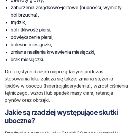
zaburzenia żołądkowo-jelitowe (nudności, wymioty,
ból brzucha),
trądzik
,
ból i tkliwość piersi,
powiększenie piersi,
bolesne miesiączki
,
zmiana nasilenia krwawienia miesiączki,
brak miesiączki.
Do częstych działań niepożądanych podczas
stosowania leku zalicza się także: zmiana stężenia
lipidów w osoczu (hipertrójglicerydemia), wzrost ciśnienia
tętniczego, wzrost lub spadek masy ciała, retencja
płynów oraz obrzęki.
Jakie są rzadziej występujące skutki
uboczne?