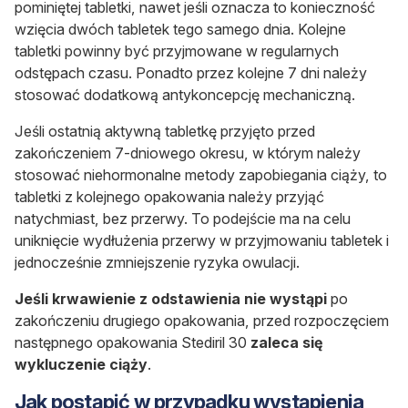
pominiętej tabletki, nawet jeśli oznacza to konieczność
wzięcia dwóch tabletek tego samego dnia. Kolejne
tabletki powinny być przyjmowane w regularnych
odstępach czasu. Ponadto przez kolejne 7 dni należy
stosować dodatkową antykoncepcję mechaniczną.
Jeśli ostatnią aktywną tabletkę przyjęto przed
zakończeniem 7-dniowego okresu, w którym należy
stosować niehormonalne metody zapobiegania ciąży, to
tabletki z kolejnego opakowania należy przyjąć
natychmiast, bez przerwy. To podejście ma na celu
uniknięcie wydłużenia przerwy w przyjmowaniu tabletek i
jednocześnie zmniejszenie ryzyka owulacji.
Jeśli krwawienie z odstawienia nie wystąpi
po
zakończeniu drugiego opakowania, przed rozpoczęciem
następnego opakowania Stediril 30
zaleca się
wykluczenie ciąży
.
Jak postąpić w przypadku wystąpienia