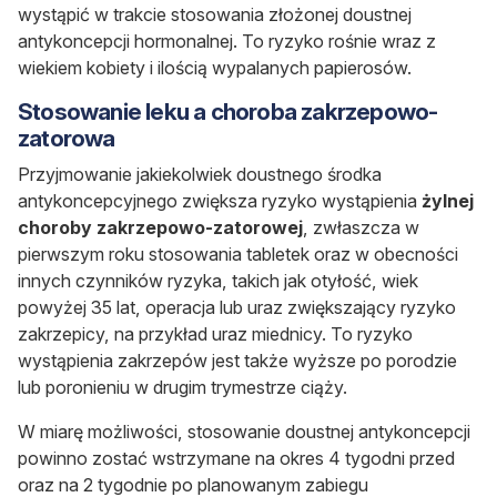
wystąpić w trakcie stosowania złożonej doustnej
antykoncepcji hormonalnej. To ryzyko rośnie wraz z
wiekiem kobiety i ilością wypalanych papierosów.
Stosowanie leku a choroba zakrzepowo-
zatorowa
Przyjmowanie jakiekolwiek doustnego środka
antykoncepcyjnego zwiększa ryzyko wystąpienia
żylnej
choroby zakrzepowo-zatorowej
, zwłaszcza w
pierwszym roku stosowania tabletek oraz w obecności
innych czynników ryzyka, takich jak otyłość, wiek
powyżej 35 lat, operacja lub uraz zwiększający ryzyko
zakrzepicy, na przykład uraz miednicy. To ryzyko
wystąpienia zakrzepów jest także wyższe po porodzie
lub poronieniu w drugim trymestrze ciąży.
W miarę możliwości, stosowanie doustnej antykoncepcji
powinno zostać wstrzymane na okres 4 tygodni przed
oraz na 2 tygodnie po planowanym zabiegu