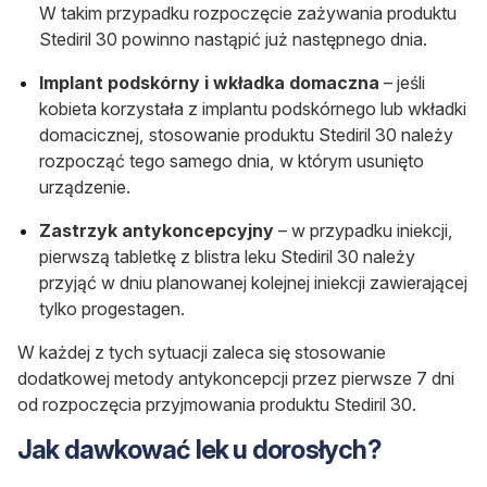
W takim przypadku rozpoczęcie zażywania produktu
Stediril 30 powinno nastąpić już następnego dnia.
Implant podskórny i wkładka domaczna
– jeśli
kobieta korzystała z implantu podskórnego lub wkładki
domacicznej, stosowanie produktu Stediril 30 należy
rozpocząć tego samego dnia, w którym usunięto
urządzenie.
Zastrzyk antykoncepcyjny
– w przypadku iniekcji,
pierwszą tabletkę z blistra leku Stediril 30 należy
przyjąć w dniu planowanej kolejnej iniekcji zawierającej
tylko progestagen.
W każdej z tych sytuacji zaleca się stosowanie
dodatkowej metody antykoncepcji przez pierwsze 7 dni
od rozpoczęcia przyjmowania produktu Stediril 30.
Jak dawkować lek u dorosłych?