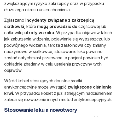
zwiększającym ryzyko zakrzepicy oraz w przypadku
dłuższego okresu unieruchomienia.
Zgłaszano
incydenty związane z zakrzepicą
siatkówki
, które
mogą prowadzić do
częściowej lub
całkowitej
utraty wzroku
. W przypadku objawów takich
jak zaburzenia widzenia, pojawienie się wytrzeszczu lub
podwójnego widzenia, tarcza zastoinowa czy zmiany
naczyniowe w siatkówce, stosowanie leku powinno
zostać natychmiast przerwane, a pacjent powinien być
dokładnie zbadany w celu ustalenia przyczyny tych
objawów.
Wśród kobiet stosujących doustne środki
antykoncepcyjne może wystąpić
zwiększone ciśnienie
krwi
. W przypadku kobiet z już istniejącym nadciśnieniem
zaleca się rozważenie innych metod antykoncepcyjnych.
Stosowanie leku a nowotwory