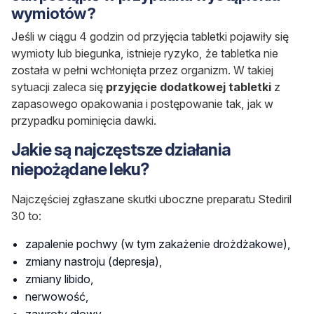
wymiotów?
Jeśli w ciągu 4 godzin od przyjęcia tabletki pojawiły się
wymioty lub biegunka, istnieje ryzyko, że tabletka nie
została w pełni wchłonięta przez organizm. W takiej
sytuacji zaleca się
przyjęcie dodatkowej tabletki
z
zapasowego opakowania i postępowanie tak, jak w
przypadku pominięcia dawki.
Jakie są najczęstsze działania
niepożądane leku?
Najczęściej zgłaszane skutki uboczne preparatu Stediril
30 to:
zapalenie pochwy
(w tym zakażenie drożdżakowe),
zmiany nastroju
(depresja),
zmiany libido
,
nerwowość,
zawroty głowy,