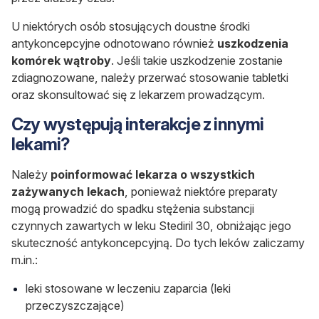
U niektórych osób stosujących doustne środki
antykoncepcyjne odnotowano również
uszkodzenia
komórek wątroby
. Jeśli takie uszkodzenie zostanie
zdiagnozowane, należy przerwać stosowanie tabletki
oraz skonsultować się z lekarzem prowadzącym.
Czy występują interakcje z innymi
lekami?
Należy
poinformować lekarza o wszystkich
zażywanych lekach
, ponieważ niektóre preparaty
mogą prowadzić do spadku stężenia substancji
czynnych zawartych w leku Stediril 30, obniżając jego
skuteczność antykoncepcyjną. Do tych leków zaliczamy
m.in.:
leki stosowane w leczeniu zaparcia (leki
przeczyszczające)