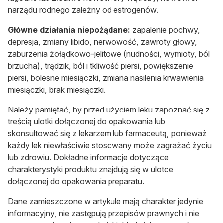
narządu rodnego zależny od estrogenów.
Główne działania niepożądane:
zapalenie pochwy,
depresja, zmiany libido, nerwowość, zawroty głowy,
zaburzenia żołądkowo-jelitowe (nudności, wymioty, ból
brzucha), trądzik, ból i tkliwość piersi, powiększenie
piersi, bolesne miesiączki, zmiana nasilenia krwawienia
miesiączki, brak miesiączki.
Należy pamiętać, by przed użyciem leku zapoznać się z
treścią ulotki dołączonej do opakowania lub
skonsultować się z lekarzem lub farmaceutą, ponieważ
każdy lek niewłaściwie stosowany może zagrażać życiu
lub zdrowiu. Dokładne informacje dotyczące
charakterystyki produktu znajdują się w ulotce
dołączonej do opakowania preparatu.
Dane zamieszczone w artykule mają charakter jedynie
informacyjny, nie zastępują przepisów prawnych i nie