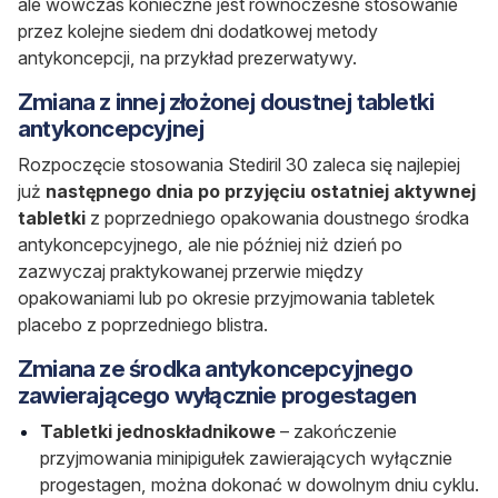
ale wówczas konieczne jest równoczesne stosowanie
przez kolejne siedem dni dodatkowej metody
antykoncepcji, na przykład prezerwatywy.
Zmiana z innej złożonej doustnej tabletki
antykoncepcyjnej
Rozpoczęcie stosowania Stediril 30 zaleca się najlepiej
już
następnego dnia po przyjęciu ostatniej aktywnej
tabletki
z poprzedniego opakowania doustnego środka
antykoncepcyjnego, ale nie później niż dzień po
zazwyczaj praktykowanej przerwie między
opakowaniami lub po okresie przyjmowania tabletek
placebo z poprzedniego blistra.
Zmiana ze środka antykoncepcyjnego
zawierającego wyłącznie progestagen
Tabletki jednoskładnikowe
– zakończenie
przyjmowania minipigułek zawierających wyłącznie
progestagen, można dokonać w dowolnym dniu cyklu.