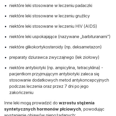
niektóre leki stosowane w leczeniu padaczki
niektóre leki stosowane w leczeniu gruźlicy
niektóre leki stosowane w leczeniu HIV (AIDS)
niektóre leki uspokajające (nazywane „barbituranami“)
niektóre glikokortykosteroidy (np. deksametazon)
preparaty dziurawca zwyczajnego (lek ziołowy)
niektóre antybiotyki (np. ampicylina, tetracyklina) -
pacjentkom przyjmującym antybiotyki zaleca się
stosowanie dodatkowych metod antykoncepcyjnych
podczas leczenia oraz przez 7 dni po jego
zakończeniu
Inne leki mogą prowadzić do
wzrostu stężenia
syntetycznych hormonów płciowych
, powodując
wystąpienie objawów niepożądanych: