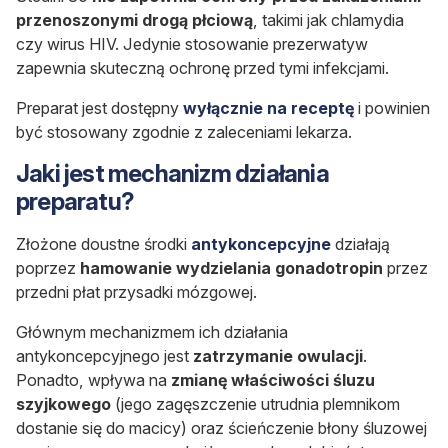
przenoszonymi drogą płciową
, takimi jak chlamydia
czy wirus HIV. Jedynie stosowanie prezerwatyw
zapewnia skuteczną ochronę przed tymi infekcjami.
Preparat jest dostępny
wyłącznie na receptę
i powinien
być stosowany zgodnie z zaleceniami lekarza.
Jaki jest mechanizm działania
preparatu?
Złożone doustne środki
antykoncepcyjne
działają
poprzez
hamowanie wydzielania gonadotropin
przez
przedni płat przysadki mózgowej.
Głównym mechanizmem ich działania
antykoncepcyjnego jest
zatrzymanie owulacji
.
Ponadto, wpływa na
zmianę właściwości śluzu
szyjkowego
(jego zagęszczenie utrudnia plemnikom
dostanie się do macicy) oraz ścieńczenie błony śluzowej