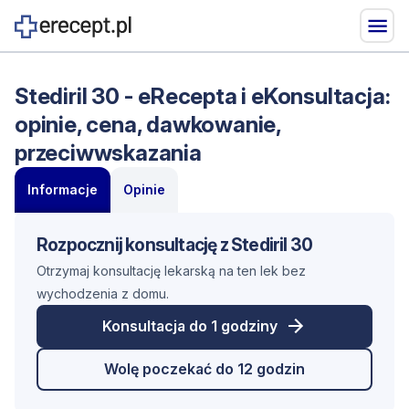
Stediril 30 - eRecepta i eKonsultacja:
opinie, cena, dawkowanie,
przeciwwskazania
Informacje
Opinie
Rozpocznij konsultację z Stediril 30
Otrzymaj konsultację lekarską na ten lek bez
wychodzenia z domu.
Konsultacja do 1 godziny
Wolę poczekać do 12 godzin