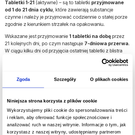
Tabletki 1-21
(aktywne) – są to tabletki
przyjmowane
od 1 do 21 dnia cyklu
, które zawierają substancje
czynne i należy je przyjmować codziennie o stałej porze
zgodnie z kierunkiem strzałek na opakowaniu.
Wskazane jest przyjmowanie
1 tabletki na dobę
przez
21 kolejnych dni, po czym następuje
7-dniowa przerwa
.
W ciągu kilku dni od przyjęcia ostatniej tabletki z blistra
wystąpi krwawienie z odstawienia wyglądające jak
miesiączka.
Jak dawkować lek u dzieci?
Zgoda
Szczegóły
O plikach cookies
Dawkowanie leku jest identyczne jak u osób dorosłych.
Stosowanie produktu leczniczego Stediril 30 przed
Niniejsza strona korzysta z plików cookie
wystąpieniem menstruacji nie jest wskazane.
Wykorzystujemy pliki cookie do spersonalizowania treści
i reklam, aby oferować funkcje społecznościowe i
Rozpocznij konsultację z Stediril 30
analizować ruch w naszej witrynie. Informacje o tym, jak
korzystasz z naszej witryny, udostępniamy partnerom
Otrzymaj konsultację lekarską na ten lek bez