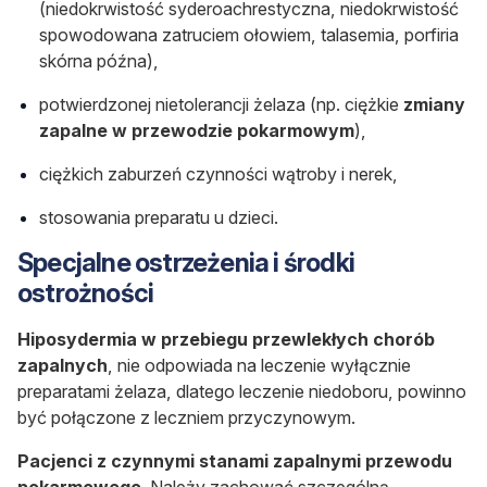
(niedokrwistość syderoachrestyczna, niedokrwistość
spowodowana zatruciem ołowiem, talasemia, porfiria
skórna późna),
potwierdzonej nietolerancji żelaza (np. ciężkie
zmiany
zapalne w przewodzie pokarmowym
),
ciężkich zaburzeń czynności wątroby i nerek,
stosowania preparatu u dzieci.
Specjalne ostrzeżenia i środki
ostrożności
Hiposydermia w przebiegu przewlekłych chorób
zapalnych
, nie odpowiada na leczenie wyłącznie
preparatami żelaza, dlatego leczenie niedoboru, powinno
być połączone z leczniem przyczynowym.
Pacjenci z czynnymi stanami zapalnymi przewodu
pokarmowego
. Należy zachować szczególną