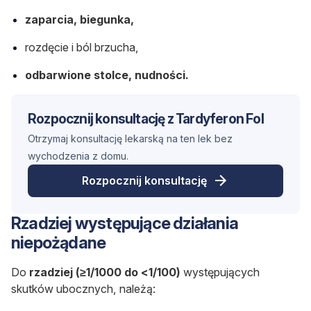
zaparcia, biegunka,
rozdęcie i ból brzucha,
odbarwione stolce, nudności.
Rozpocznij konsultację z Tardyferon Fol
Otrzymaj konsultację lekarską na ten lek bez
wychodzenia z domu.
Rozpocznij konsultację
Rzadziej występujące działania
niepożądane
Do
rzadziej (≥1/1000 do <1/100)
występujących
skutków ubocznych, należą: