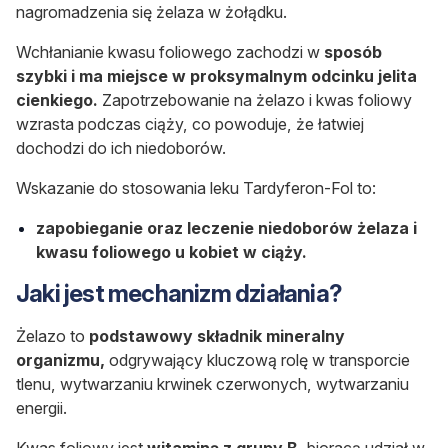
nagromadzenia się żelaza w żołądku.
Wchłanianie kwasu foliowego zachodzi w
sposób
szybki i ma miejsce w proksymalnym odcinku jelita
cienkiego.
Zapotrzebowanie na żelazo i kwas foliowy
wzrasta podczas ciąży, co powoduje, że łatwiej
dochodzi do ich niedoborów.
Wskazanie do stosowania leku Tardyferon-Fol to:
zapobieganie oraz leczenie niedoborów żelaza i
kwasu foliowego u kobiet w ciąży.
Jaki jest mechanizm działania?
Żelazo to
podstawowy składnik mineralny
organizmu,
odgrywający kluczową rolę w transporcie
tlenu, wytwarzaniu krwinek czerwonych, wytwarzaniu
energii.
Kwas foliowy jest
witaminą z grupy B
, bioracą udział w