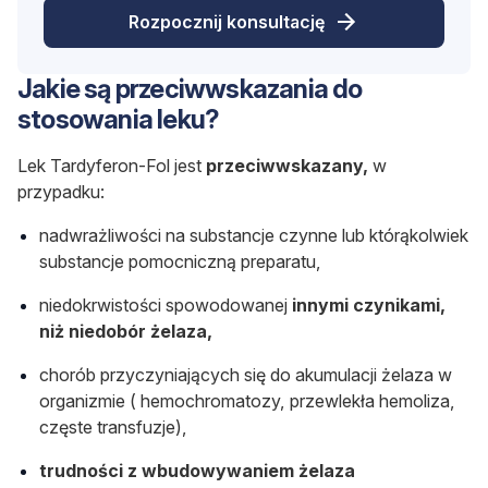
Rozpocznij konsultację
Jakie są przeciwwskazania do
stosowania leku?
Lek Tardyferon-Fol jest
przeciwwskazany,
w
przypadku:
nadwrażliwości na substancje czynne lub którąkolwiek
substancje pomocniczną preparatu,
niedokrwistości spowodowanej
innymi czynikami,
niż niedobór żelaza,
chorób przyczyniających się do akumulacji żelaza w
organizmie ( hemochromatozy, przewlekła hemoliza,
częste transfuzje),
trudności z wbudowywaniem żelaza