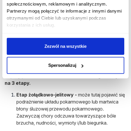
objawów niepożądanych preparatu powinien
społecznościowym, reklamowym i analitycznym.
powiadomić o tym jak najszybciej wyspecjalizowany
Partnerzy mogą połączyć te informacje z innymi danymi
personel medyczny. Informacje o ewentualnych
otrzymanymi od Ciebie lub uzyskanymi podczas
działaniach ubocznych są przekazywane do
korzystania z ich usług.
Departamentu Monitorowania Niepożądanych
Działań Produktów Leczniczych Urzędu Rejestracji
Produktów Leczniczych, Wyrobów Medycznych i
Zezwól na wszystkie
Produktów Biobójczych.
Objawy przedawkowania
Spersonalizuj
Objawy przedawkowania żelaza można
rozgraniczyć
na 3 etapy.
Etap żołądkowo-jelitowy -
może tutaj pojawić się
podrażnienie układu pokarmowego lub martwica
błony śluzowej przewodu pokarmowego.
Zazwyczaj chory odczuwa towarzyszące bóle
brzucha, nudności, wymioty i/lub biegunka.