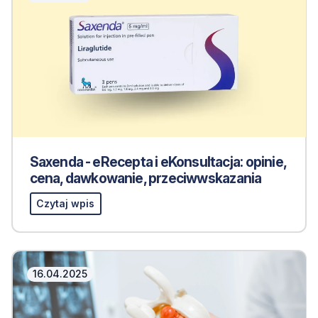
Saxenda - eRecepta i eKonsultacja: opinie,
cena, dawkowanie, przeciwwskazania
Czytaj wpis
16.04.2025