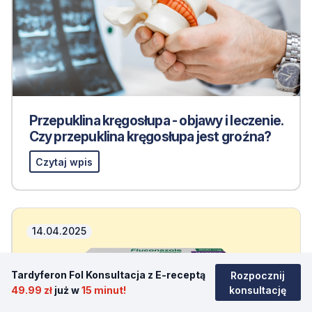
Przepuklina kręgosłupa - objawy i leczenie.
Czy przepuklina kręgosłupa jest groźna?
Czytaj wpis
14.04.2025
Tardyferon Fol Konsultacja z E-receptą
Rozpocznij
49.99 zł
już w
15 minut!
konsultację