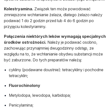
Kolestryamina.
Związek ten może powodować
zmniejszone wchłanianie żelaza, dlatego żelazo należy
podawać 1 do 2 godzin przed lub 4 do 6 godzin po
przyjęciu kolestyraminy.
Połączenia niektórych leków wymagają specjalnych
środków ostrożności.
Należy je podawać osobno,
zachowując przynajmniej dwugodzinny odstęp, ze
względu na to, że wchłanianie obydwu substancji może
być zaburzone. Do tych preparatów należą:
cykliny (podawane doustnie): tetracykliny i pochodne
tetracyklin;
Fluorochinolony
Metylodopa, lewodopa, karbidopa;
Penicylamina;