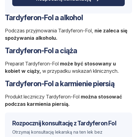
Tardyferon-Fol a alkohol
Podczas przyjmowania Tardyferon-Fol,
nie zaleca się
spożywania alkoholu.
Tardyferon-Fol a ciąża
Preparat Tardyferon-Fol
może być stosowany u
kobiet w ciąży,
w przypadku wskazań klinicznych.
Tardyferon-Fol a karmienie piersią
Produkt leczniczy Tardyferon-Fol
można stosować
podczas karmienia piersią.
Rozpocznij konsultację z Tardyferon Fol
Otrzymaj konsultację lekarską na ten lek bez