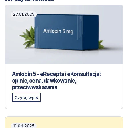
27.01.2025
Amlopin 5 - eRecepta i eKonsultacja:
opinie, cena, dawkowanie,
przeciwwskazania
Czytaj wpis
11.04.2025