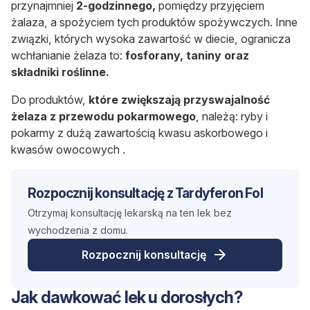
przynajmniej
2-godzinnego,
pomiędzy przyjęciem
żalaza, a spożyciem tych produktów spożywczych. Inne
związki, których wysoka zawartość w diecie, ogranicza
wchłanianie żelaza to:
fosforany, taniny oraz
składniki roślinne.
Do produktów,
które zwiększają przyswajalność
żelaza z przewodu pokarmowego
, należą: ryby i
pokarmy z dużą zawartością kwasu askorbowego i
kwasów owocowych .
Rozpocznij konsultację z Tardyferon Fol
Otrzymaj konsultację lekarską na ten lek bez
wychodzenia z domu.
Rozpocznij konsultację
Jak dawkować lek u dorosłych?