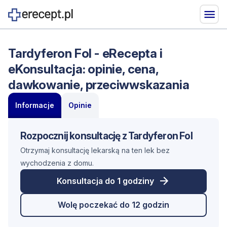
Tardyferon Fol - eRecepta i
eKonsultacja: opinie, cena,
dawkowanie, przeciwwskazania
Informacje
Opinie
Rozpocznij konsultację z Tardyferon Fol
Otrzymaj konsultację lekarską na ten lek bez
wychodzenia z domu.
Konsultacja do 1 godziny
Wolę poczekać do 12 godzin