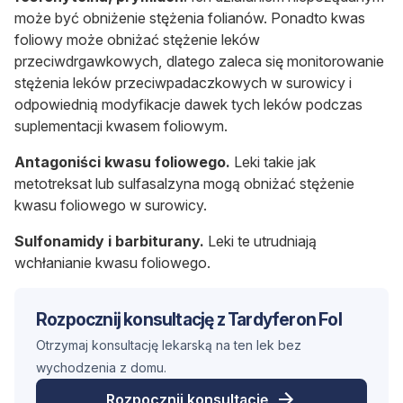
może być obniżenie stężenia folianów. Ponadto kwas
foliowy może obniżać stężenie leków
przeciwdrgawkowych, dlatego zaleca się monitorowanie
stężenia leków przeciwpadaczkowych w surowicy i
odpowiednią modyfikacje dawek tych leków podczas
suplementacji kwasem foliowym.
Antagoniści kwasu foliowego.
Leki takie jak
metotreksat lub sulfasalzyna mogą obniżać stężenie
kwasu foliowego w surowicy.
Sulfonamidy i barbiturany.
Leki te utrudniają
wchłanianie kwasu foliowego.
Rozpocznij konsultację z Tardyferon Fol
Otrzymaj konsultację lekarską na ten lek bez
wychodzenia z domu.
Rozpocznij konsultację