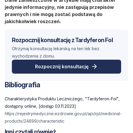
jedynie informacyjny, nie zastępują przepisów
prawnych i nie mogą zostać podstawą do
jakichkolwiek roszczeń.
Rozpocznij konsultację z Tardyferon Fol
Otrzymaj konsultację lekarską na ten lek bez
wychodzenia z domu.
Rozpocznij konsultację
Bibliografia
Charakterystyka Produktu Leczniczego, "Tardyferon-Fol",
dostępny online, [dostęp 03.11.2023]
https://rejestrymedyczne.ezdrowie.gov.pl/api/rpl/medicinal-
products/24699/characteristic
Inni czytali również