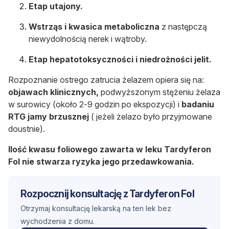
Etap utajony.
Wstrząs i kwasica metaboliczna
z następczą
niewydolnością nerek i wątroby.
Etap hepatotoksyczności i niedrożności jelit.
Rozpoznanie ostrego zatrucia żelazem opiera się na:
objawach klinicznych,
podwyższonym stężeniu żelaza
w surowicy (około 2-9 godzin po ekspozycji) i
badaniu
RTG jamy brzusznej
( jeżeli żelazo było przyjmowane
doustnie).
Ilość kwasu foliowego zawarta w leku Tardyferon
Fol nie stwarza ryzyka jego przedawkowania.
Rozpocznij konsultację z Tardyferon Fol
Otrzymaj konsultację lekarską na ten lek bez
wychodzenia z domu.