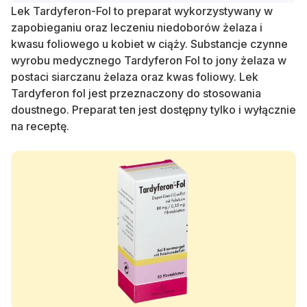
Lek Tardyferon-Fol to preparat wykorzystywany w
zapobieganiu oraz leczeniu niedoborów żelaza i
kwasu foliowego u kobiet w ciąży. Substancje czynne
wyrobu medycznego Tardyferon Fol to jony żelaza w
postaci siarczanu żelaza oraz kwas foliowy. Lek
Tardyferon fol jest przeznaczony do stosowania
doustnego. Preparat ten jest dostępny tylko i wyłącznie
na receptę.