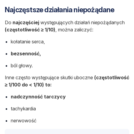
Najczęstsze działania niepożądane
Do
najczęściej
występujących działań niepożądanych
(częstotliwość ≥ 1/10)
, można zaliczyć:
kołatanie serca,
bezsenność,
ból głowy.
Inne często występujące skutki uboczne
(częstotliwość
≥ 1/100 do < 1/10) to:
nadczynność tarczycy
tachykardia
nerwowość