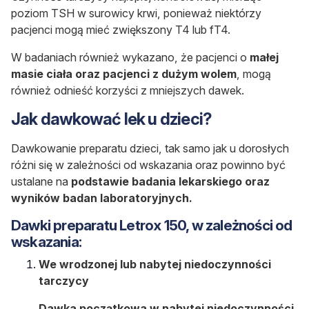
poziom TSH w surowicy krwi, ponieważ niektórzy
pacjenci mogą mieć zwiększony T4 lub fT4.
W badaniach również wykazano, że pacjenci o
małej
masie ciała oraz pacjenci z dużym wolem
, mogą
również odnieść korzyści z mniejszych dawek.
Jak dawkować lek u dzieci?
Dawkowanie preparatu dzieci, tak samo jak u dorosłych
różni się w zależności od wskazania oraz powinno być
ustalane na
podstawie badania lekarskiego oraz
wyników badan laboratoryjnych.
Dawki preparatu Letrox 150, w zależności od
wskazania:
We wrodzonej lub nabytej niedoczynności
tarczycy
Dawka początkowa w nabytej niedoczynności