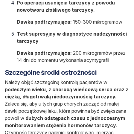
Po operacji usunięcia tarczycy z powodu
nowotworu złośliwego tarczycy.
Dawka podtrzymująca:
150-300 mikrogramów
Test supresyjny w diagnostyce nadczynności
tarczycy
Dawka podtrzymująca:
200 mikrogramów przez
14 dni do momentu wykonania scyntygrafii
Szczególne środki ostrożności
Należy objąć szczególną kontrolą pacjentów w
podeszłym wieku, z chorobą wieńcową serca oraz z
ciężką, długotrwałą niedoczynnością tarczycy.
Zaleca się, aby u tych grup chorych zacząć od małej
dawki początkowej leku, która powinna być zwiększana
powoli w
dużych odstępach czasu z jednoczesnym
monitorowaniem stężenia hormonów tarczycy
.
Czynność tarczycy najlepiej kontrolować, mierząc