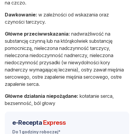
na czczo.
Dawkowanie:
w zależności od wskazania oraz
czyności tarczycy.
Główne przeciwwskazania:
nadwrażliwość na
substancję czynną lub na którąkolwiek substancję
pomocniczą, nieleczona nadczynność tarczycy,
nieleczona niedoczynność nadnerczy, nieleczona
niedoczynność przysadki (w niewydolności kory
nadnerczy wymagającej leczenia), ostry zawał mięśnia
sercowego, ostre zapalenie mięśnia sercowego, ostre
zapalenie serca.
Główne działania niepożądane:
kołatanie serca,
bezsenność, ból głowy
e-Recepta
Express
Do 1 godziny roboczej*