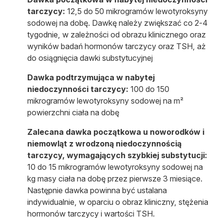
tarczycy:
12,5 do 50 mikrogramów lewotyroksyny
sodowej na dobę. Dawkę należy zwiększać co 2-4
tygodnie, w zależności od obrazu klinicznego oraz
wyników badań hormonów tarczycy oraz TSH, aż
do osiągnięcia dawki substytucyjnej
Dawka podtrzymująca w nabytej
niedoczynności tarczycy:
100 do 150
mikrogramów lewotyroksyny sodowej na m²
powierzchni ciała na dobę
Zalecana dawka początkowa u noworodków i
niemowląt z wrodzoną niedoczynnością
tarczycy, wymagających szybkiej substytucji:
10 do 15 mikrogramów lewotyroksyny sodowej na
kg masy ciała na dobę przez pierwsze 3 miesiące.
Następnie dawka powinna być ustalana
indywidualnie, w oparciu o obraz kliniczny, stężenia
hormonów tarczycy i wartości TSH.