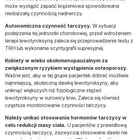
może wystąpić zapaść krążeniowa spowodowana
niedojrzałą czynnością nadnerczy.
Autonomiczna czynność tarczycy.
W sytuacji
podejrzenia tej jednostki chorobowej, przed wdrożeniem
terapii lewotyroksyną zaleca się przeprowadzenie testu z
TRH lub wykonanie scyntygrafii supresyjnej.
Kobiety w wieku okołomenopauzalnym za
zwiększonym ryzykiem wystąpienia osteoporozy.
Ważne jest, aby w tej grupie pacjentek dobrać możliwie
najmniejszą, skuteczną dawkę lewotyroksyny, aby
uniknąć większych niż fizjologiczne stężeń
lewotyroksyny w surowicy krwi. Zaleca się również
częstsze monitorowanie czynności tarczycy.
Należy unikać stosowania hormonów tarczycy w
celu redukcji masy ciała.
U pacjentów z prawidłową
czynnością tarczycy, zazwyczaj stosowane dawki nie