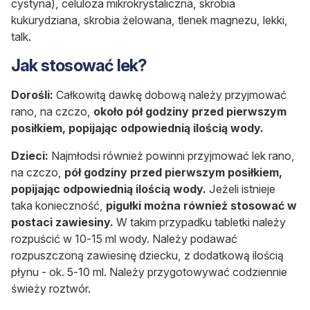
cystyna), celuloza mikrokrystaliczna, skrobia
kukurydziana, skrobia żelowana, tlenek magnezu, lekki,
talk.
Jak stosować lek?
Dorośli:
Całkowitą dawkę dobową należy przyjmować
rano, na czczo,
około pół godziny przed pierwszym
posiłkiem, popijając odpowiednią ilością wody.
Dzieci:
Najmłodsi również powinni przyjmować lek rano,
na czczo,
pół godziny przed pierwszym posiłkiem,
popijając odpowiednią ilością wody.
Jeżeli istnieje
taka konieczność,
pigułki można również stosować w
postaci zawiesiny.
W takim przypadku tabletki należy
rozpuścić w 10-15 ml wody. Należy podawać
rozpuszczoną zawiesinę dziecku, z dodatkową ilością
płynu - ok. 5-10 ml. Należy przygotowywać codziennie
świeży roztwór.