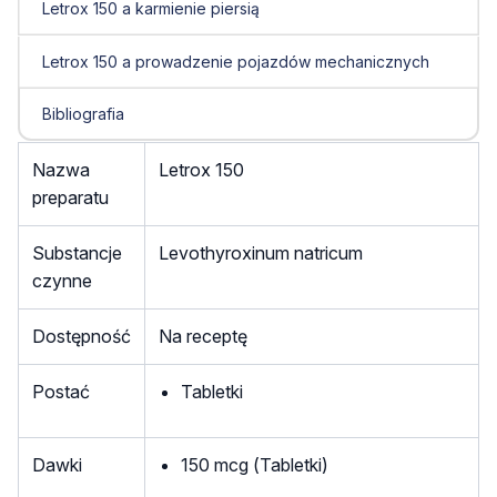
Letrox 150 a karmienie piersią
Letrox 150 a prowadzenie pojazdów mechanicznych
Bibliografia
Nazwa
Letrox 150
preparatu
Substancje
Levothyroxinum natricum
czynne
Dostępność
Na receptę
Postać
Tabletki
Dawki
150 mcg (Tabletki)