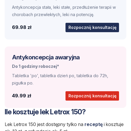
Antykoncepcja stała, leki stałe, przedłużenie terapii w
chorobach przewlekłych, leki na potencję.
69.98 zł
Rozpocznij konsultację
Antykoncepcja awaryjna
Do 1 godziny roboczej*
Tabletka 'po', tabletka dzień po, tabletka do 72h,
pigułka po.
49.99 zł
Rozpocznij konsultację
Ile kosztuje lek Letrox 150?
Lek Letrox 150 jest dostępny tylko na
receptę
i kosztuje