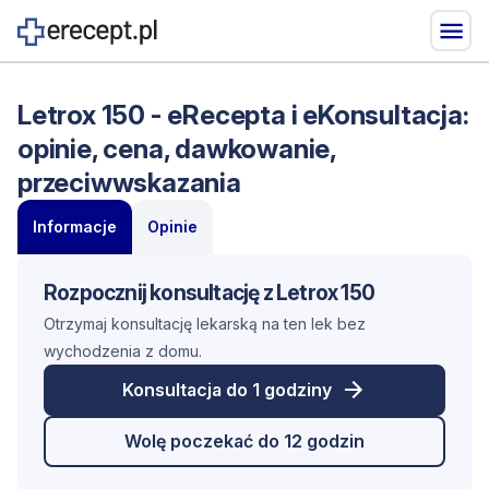
Letrox 150 - eRecepta i eKonsultacja:
opinie, cena, dawkowanie,
przeciwwskazania
Informacje
Opinie
Rozpocznij konsultację z Letrox 150
Otrzymaj konsultację lekarską na ten lek bez
wychodzenia z domu.
Konsultacja do 1 godziny
Wolę poczekać do 12 godzin