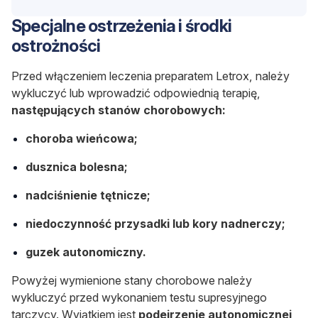
Specjalne ostrzeżenia i środki
ostrożności
Przed włączeniem leczenia preparatem Letrox, należy
wykluczyć lub wprowadzić odpowiednią terapię,
następujących stanów chorobowych:
choroba wieńcowa;
dusznica bolesna;
nadciśnienie tętnicze;
niedoczynność przysadki lub kory nadnerczy;
guzek autonomiczny.
Powyżej wymienione stany chorobowe należy
wykluczyć przed wykonaniem testu supresyjnego
tarczycy. Wyjątkiem jest
podejrzenie autonomicznej