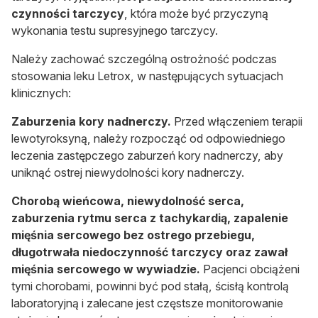
czynności tarczycy
, która może być przyczyną
wykonania testu supresyjnego tarczycy.
Należy zachować szczególną ostrożność podczas
stosowania leku Letrox, w następujących sytuacjach
klinicznych:
Zaburzenia kory nadnerczy.
Przed włączeniem terapii
lewotyroksyną, należy rozpocząć od odpowiedniego
leczenia zastępczego zaburzeń kory nadnerczy, aby
uniknąć ostrej niewydolności kory nadnerczy.
Chorobą wieńcowa, niewydolność serca,
zaburzenia rytmu serca z tachykardią, zapalenie
mięśnia sercowego bez ostrego przebiegu,
długotrwała niedoczynność tarczycy oraz zawał
mięśnia sercowego w wywiadzie.
Pacjenci obciążeni
tymi chorobami, powinni być pod stałą, ścisłą kontrolą
laboratoryjną i zalecane jest częstsze monitorowanie