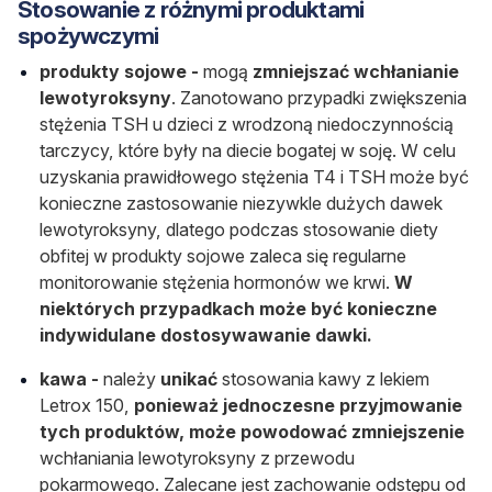
Stosowanie z różnymi produktami
spożywczymi
produkty sojowe -
mogą
zmniejszać wchłanianie
lewotyroksyny
. Zanotowano przypadki zwiększenia
stężenia TSH u dzieci z wrodzoną niedoczynnością
tarczycy, które były na diecie bogatej w soję. W celu
uzyskania prawidłowego stężenia T4 i TSH może być
konieczne zastosowanie niezywkle dużych dawek
lewotyroksyny, dlatego podczas stosowanie diety
obfitej w produkty sojowe zaleca się regularne
monitorowanie stężenia hormonów we krwi.
W
niektórych przypadkach może być konieczne
indywidulane dostosywawanie dawki.
kawa -
należy
unikać
stosowania kawy z lekiem
Letrox 150,
ponieważ jednoczesne przyjmowanie
tych produktów, może powodować zmniejszenie
wchłaniania lewotyroksyny z przewodu
pokarmowego. Zalecane jest zachowanie odstępu od