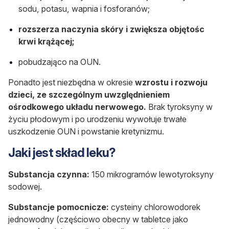
sodu, potasu, wapnia i fosforanów;
rozszerza naczynia skóry i zwiększa objętośc
krwi krążącej;
pobudzająco na OUN.
Ponadto jest niezbędna w okresie
wzrostu i rozwoju
dzieci, ze szczególnym uwzględnieniem
ośrodkowego układu nerwowego.
Brak tyroksyny w
życiu płodowym i po urodzeniu wywołuje trwałe
uszkodzenie OUN i powstanie kretynizmu.
Jaki jest skład leku?
Substancja czynna:
150 mikrogramów lewotyroksyny
sodowej.
Substancje pomocnicze:
cysteiny chlorowodorek
jednowodny (częściowo obecny w tabletce jako