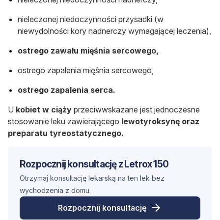
nieleczonej niedoczynności przysadki (w
niewydolności kory nadnerczy wymagającej leczenia),
ostrego zawału mięśnia sercowego,
ostrego zapalenia mięśnia sercowego,
ostrego zapalenia serca.
U
kobiet w ciąży
przeciwwskazane jest jednoczesne
stosowanie leku zawierającego
lewotyroksynę oraz
preparatu tyreostatycznego.
Rozpocznij konsultację z Letrox 150
Otrzymaj konsultację lekarską na ten lek bez
wychodzenia z domu.
Rozpocznij konsultację