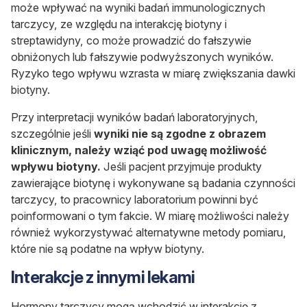
może wpływać na wyniki badań immunologicznych
tarczycy, ze względu na interakcję biotyny i
streptawidyny, co może prowadzić do fałszywie
obniżonych lub fałszywie podwyższonych wyników.
Ryzyko tego wpływu wzrasta w miarę zwiększania dawki
biotyny.
Przy interpretacji wyników badań laboratoryjnych,
szczególnie jeśli
wyniki nie są zgodne z obrazem
klinicznym, należy wziąć pod uwagę możliwość
wpływu biotyny.
Jeśli pacjent przyjmuje produkty
zawierające biotynę i wykonywane są badania czynności
tarczycy, to pracownicy laboratorium powinni być
poinformowani o tym fakcie. W miarę możliwości należy
również wykorzystywać alternatywne metody pomiaru,
które nie są podatne na wpływ biotyny.
Interakcje z innymi lekami
Hormony tarczycy mogą wchodzić w interakcję z