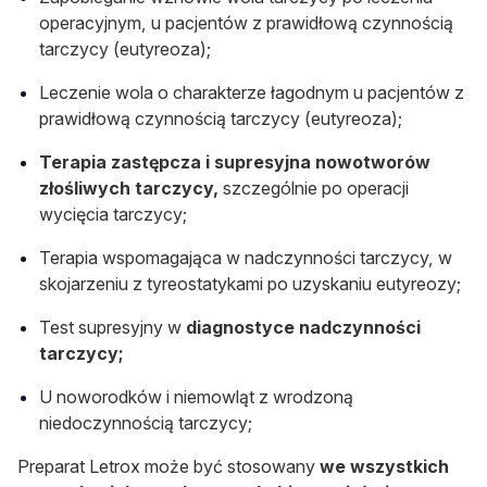
operacyjnym, u pacjentów z prawidłową czynnością
tarczycy (eutyreoza);
Leczenie wola o charakterze łagodnym u pacjentów z
prawidłową czynnością tarczycy (eutyreoza);
Terapia zastępcza i supresyjna nowotworów
złośliwych tarczycy,
szczególnie po operacji
wycięcia tarczycy;
Terapia wspomagająca w nadczynności tarczycy, w
skojarzeniu z tyreostatykami po uzyskaniu eutyreozy;
Test supresyjny w
diagnostyce nadczynności
tarczycy;
U noworodków i niemowląt z wrodzoną
niedoczynnością tarczycy;
Preparat Letrox może być stosowany
we wszystkich