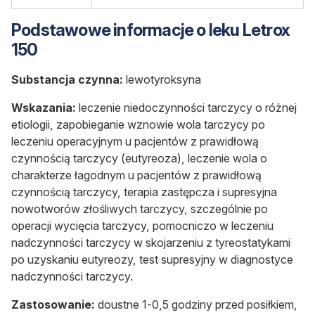
Podstawowe informacje o leku Letrox
150
Substancja czynna:
lewotyroksyna
Wskazania:
leczenie niedoczynności tarczycy o różnej
etiologii, zapobieganie wznowie wola tarczycy po
leczeniu operacyjnym u pacjentów z prawidłową
czynnością tarczycy (eutyreoza), leczenie wola o
charakterze łagodnym u pacjentów z prawidłową
czynnością tarczycy, terapia zastępcza i supresyjna
nowotworów złośliwych tarczycy, szczególnie po
operacji wycięcia tarczycy, pomocniczo w leczeniu
nadczynności tarczycy w skojarzeniu z tyreostatykami
po uzyskaniu eutyreozy, test supresyjny w diagnostyce
nadczynności tarczycy.
Zastosowanie:
doustne 1-0,5 godziny przed posiłkiem,