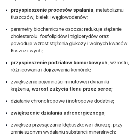
przyspieszenie procesów spalania
, metabolizmu
tłuszczów, białek i węglowodanów;
parametry biochemiczne osocza: redukuje stężenie
cholesterolu, fosfolipidów i triglicerydów oraz
powoduje wzrost stężenia glukozy i wolnych kwasów
tłuszczowych;
przyspieszenie podziałów komórkowych,
wzrostu,
różnicowania i dojrzewania komórek;
zwiększenie pojemności minutowej i dynamiki
krążenia,
wzrost zużycia tlenu przez serce;
działanie chronotropowe i inotropowe dodatnie;
zwiększenie działania adrenergicznego
;
zwiększa przesączania kłębuszkowe i diurezę, przy
zmniejszonym wydalaniu substancji mineralnych: