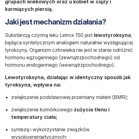
grupach wiekowych oraz u kobiet w ciąży i
karmiących piersią.
Jaki jest mechanizm działania?
Substancją czynną leku Letrox 150 jest
lewotyroksyna
,
będąca syntetycznym analogiem naturalnie występującej
tyroksyny. Organizm człowieka nie jest w stanie odróżnić
hormonu egzogennego (zewnątrzpochodnego) od
hormonu endogennego (wewnątrzpochodnego).
Lewotyroksyna, działając w identyczny sposób jak
tyroksyna, wpływa na:
zwiększenie podstawowej przemiany materii (BMR);
zwiększenie komórkowego
zużycia tlenu i
temperatury ciała;
syntezę i wykorzystanie związków
wysokoenergetycznych;