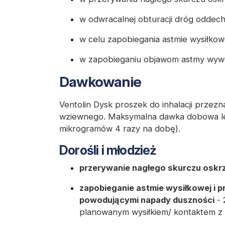
w odwracalnej obturacji dróg oddec
w celu zapobiegania astmie wysiłkow
w zapobieganiu objawom astmy wywo
Dawkowanie
Ventolin Dysk proszek do inhalacji przezn
wziewnego. Maksymalna dawka dobowa l
mikrogramów 4 razy na dobę).
Dorośli i młodzież
przerywanie nagłego skurczu oskrz
zapobieganie astmie wysiłkowej i 
powodującymi napady duszności
- 
planowanym wysiłkiem/ kontaktem z