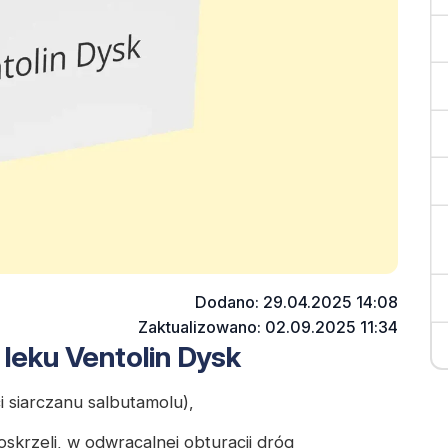
Dodano: 29.04.2025 14:08
Zaktualizowano: 02.09.2025 11:34
leku Ventolin Dysk
i siarczanu salbutamolu),
skrzeli, w odwracalnej obturacji dróg