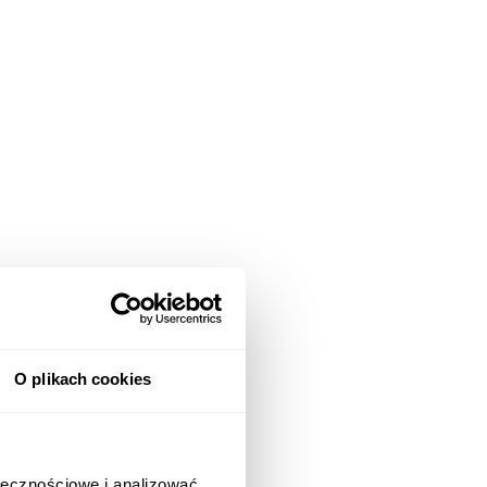
O plikach cookies
ołecznościowe i analizować