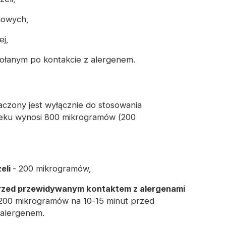
howych,
ej,
łanym po kontakcie z alergenem.
aczony jest wyłącznie do stosowania
eku wynosi 800 mikrogramów (200
eli
- 200 mikrogramów,
przed przewidywanym kontaktem z alergenami
200 mikrogramów na 10-15 minut przed
 alergenem.