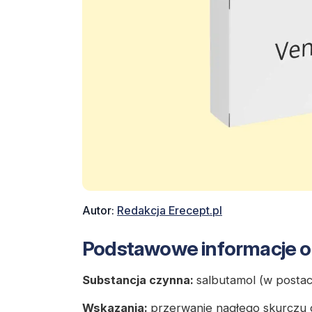
Autor:
Redakcja Erecept.pl
Podstawowe informacje o 
Substancja czynna:
salbutamol (w postac
Wskazania:
przerwanie nagłego skurczu o