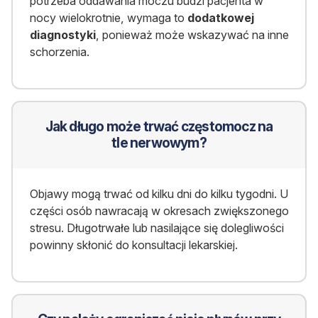
potrzeba oddawania moczu budzi pacjenta w
nocy wielokrotnie, wymaga to
dodatkowej
diagnostyki
, ponieważ może wskazywać na inne
schorzenia.
Jak długo może trwać częstomocz na
tle nerwowym?
Objawy mogą trwać od kilku dni do kilku tygodni. U
części osób nawracają w okresach zwiększonego
stresu. Długotrwałe lub nasilające się dolegliwości
powinny skłonić do konsultacji lekarskiej.