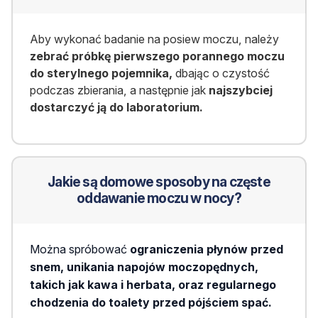
Aby wykonać badanie na posiew moczu, należy
zebrać próbkę pierwszego porannego moczu
do sterylnego pojemnika,
dbając o czystość
podczas zbierania, a następnie jak
najszybciej
dostarczyć ją do laboratorium.
Jakie są domowe sposoby na częste
oddawanie moczu w nocy?
Można spróbować
ograniczenia płynów przed
snem, unikania napojów moczopędnych,
takich jak kawa i herbata, oraz regularnego
chodzenia do toalety przed pójściem spać.