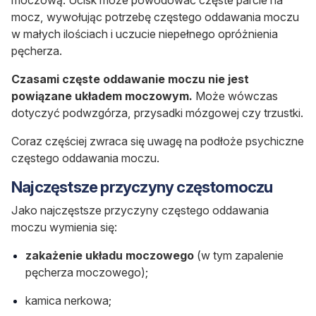
mocz, wywołując potrzebę częstego oddawania moczu
w małych ilościach
i uczucie niepełnego opróżnienia
pęcherza.
Czasami częste oddawanie moczu nie jest
powiązane układem moczowym.
Może wówczas
dotyczyć podwzgórza, przysadki mózgowej czy trzustki.
Coraz częściej zwraca się uwagę na podłoże psychiczne
częstego oddawania moczu.
Najczęstsze przyczyny częstomoczu
Jako najczęstsze przyczyny częstego oddawania
moczu wymienia się:
zakażenie układu moczowego
(w tym zapalenie
pęcherza moczowego);
kamica nerkowa;