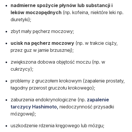
nadmierne spożycie płynów lub substancji i
leków moczopędnych
(np. kofeina, niektóre leki np.
diuretyki);
zbyt mały pęcherz moczowy;
ucisk na pęcherz moczowy
(np. w trakcie ciąży,
przez guz w jamie brzusznej);
zwiększona dobowa objętość moczu (np. w
cukrzycy);
problemy z gruczołem krokowym (zapalenie prostaty,
łagodny przerost gruczołu krokowego);
zaburzenia endokrynologiczne (np.
zapalenie
tarczycy Hashimoto,
niedoczynność przysadki
mózgowej);
uszkodzenie rdzenia kręgowego lub mózgu;