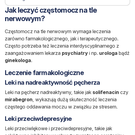
Jak leczyć częstomocz na tle
nerwowym?
Częstomocz na tle nerwowym wymaga leczenia
zarówno farmakologicznego, jak i terapeutycznego.
Często potrzeba też leczenia interdyscyplinarnego z
zaangażowaniem lekarza
psychiatry
i np.
urologa
bądź
ginekologa
.
Leczenie farmakologiczne
Leki na nadreaktywność pęcherza
Leki na pęcherz nadreaktywny, takie jak
solifenacin
czy
mirabegron
, wykazują dużą skuteczność leczenia
częstego oddawania moczu w związku ze stresem.
Leki przeciwdepresyjne
Leki przeciwlękowe i przeciwdepresyjne, takie jak