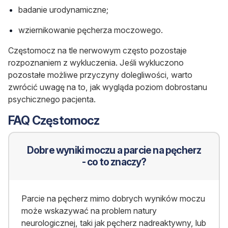
badanie urodynamiczne;
wziernikowanie pęcherza moczowego.
Częstomocz na tle nerwowym często pozostaje
rozpoznaniem z wykluczenia. Jeśli wykluczono
pozostałe możliwe przyczyny dolegliwości, warto
zwrócić uwagę na to, jak wygląda poziom dobrostanu
psychicznego pacjenta.
FAQ Częstomocz
Dobre wyniki moczu a parcie na pęcherz
- co to znaczy?
Parcie na pęcherz mimo dobrych wyników moczu
może wskazywać na problem natury
neurologicznej, taki jak pęcherz nadreaktywny, lub