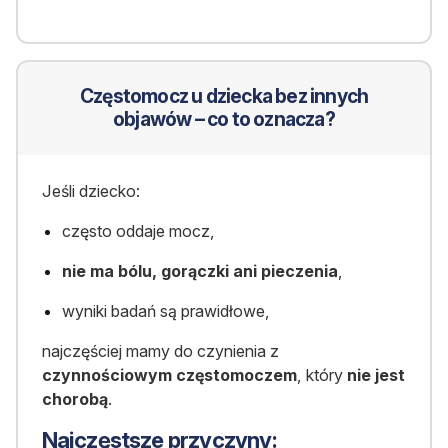
Częstomocz u dziecka bez innych
objawów – co to oznacza?
Jeśli dziecko:
często oddaje mocz,
nie ma bólu, gorączki ani pieczenia
,
wyniki badań są prawidłowe,
najczęściej mamy do czynienia z
czynnościowym częstomoczem
, który
nie jest
chorobą
.
Najczęstsze przyczyny: