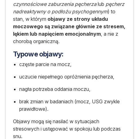
czynnościowe zaburzenia pęcherza
lub
pęcherz
nadreaktywny o podłożu psychogennym
) to
stan, w którym
objawy ze strony układu
moczowego są związane głównie ze stresem,
lękiem lub napięciem emocjonalnym
, a nie z
chorobą organiczną.
Typowe objawy:
częste parcie na mocz,
uczucie niepełnego opróżnienia pęcherza,
nagła potrzeba oddania moczu,
brak zmian w badaniach (mocz, USG zwykle
prawidłowe).
Objawy mogą się nasilać w sytuacjach
stresowych i ustępować w spokoju lub podczas
snu.