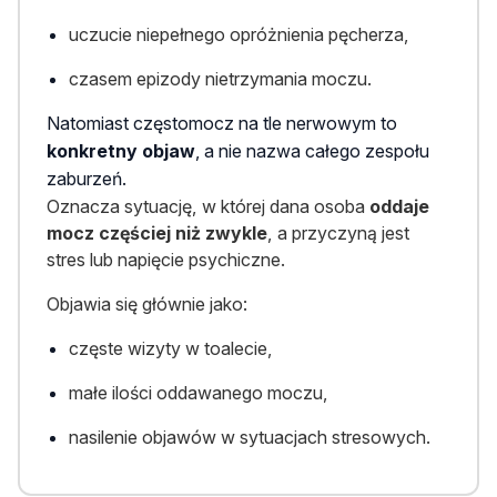
uczucie niepełnego opróżnienia pęcherza,
czasem epizody nietrzymania moczu.
Natomiast częstomocz na tle nerwowym to
konkretny objaw
, a nie nazwa całego zespołu
zaburzeń.
Oznacza sytuację, w której dana osoba
oddaje
mocz częściej niż zwykle
, a przyczyną jest
stres lub napięcie psychiczne.
Objawia się głównie jako:
częste wizyty w toalecie,
małe ilości oddawanego moczu,
nasilenie objawów w sytuacjach stresowych.