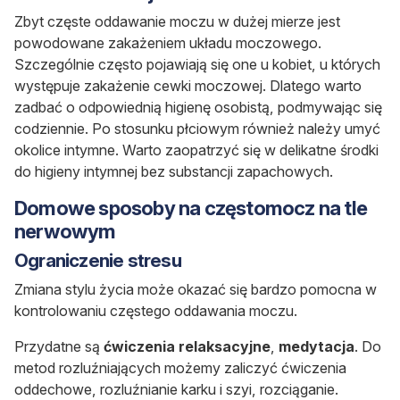
Zbyt częste oddawanie moczu w dużej mierze jest
powodowane zakażeniem układu moczowego.
Szczególnie często pojawiają się one u kobiet, u których
występuje zakażenie cewki moczowej. Dlatego warto
zadbać o odpowiednią higienę osobistą, podmywając się
codziennie. Po stosunku płciowym również należy umyć
okolice intymne. Warto zaopatrzyć się w
delikatne
środki
do higieny intymnej
bez substancji zapachowych
.
Domowe sposoby na częstomocz na tle
nerwowym
Ograniczenie stresu
Zmiana stylu życia może okazać się bardzo pomocna w
kontrolowaniu częstego oddawania moczu.
Przydatne są
ćwiczenia relaksacyjne
,
medytacja
. Do
metod rozluźniających możemy zaliczyć ćwiczenia
oddechowe, rozluźnianie karku i szyi, rozciąganie.