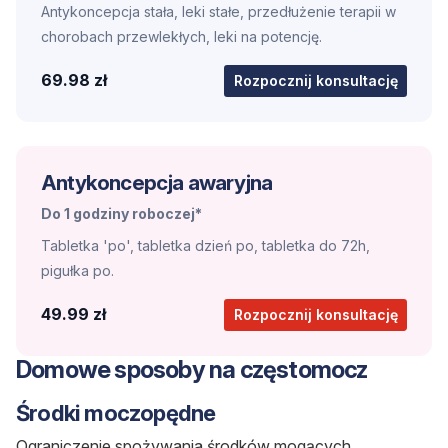
Antykoncepcja stała, leki stałe, przedłużenie terapii w
chorobach przewlekłych, leki na potencję.
69.98 zł
Rozpocznij konsultację
Antykoncepcja awaryjna
Do 1 godziny roboczej*
Tabletka 'po', tabletka dzień po, tabletka do 72h,
pigułka po.
49.99 zł
Rozpocznij konsultację
Domowe sposoby na częstomocz
Środki moczopędne
Ograniczenie spożywania środków mogących