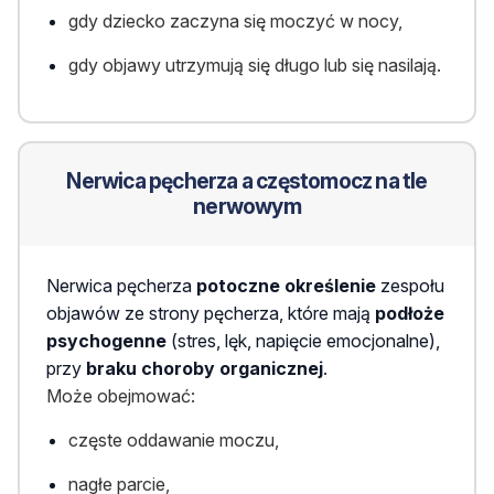
gdy dziecko zaczyna się moczyć w nocy,
gdy objawy utrzymują się długo lub się nasilają.
Nerwica pęcherza a częstomocz na tle
nerwowym
Nerwica pęcherza
potoczne określenie
zespołu
objawów ze strony pęcherza, które mają
podłoże
psychogenne
(stres, lęk, napięcie emocjonalne),
przy
braku choroby organicznej
.
Może obejmować:
częste oddawanie moczu,
nagłe parcie,