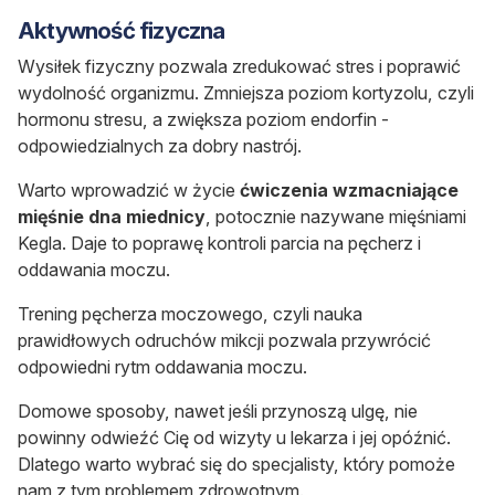
Aktywność fizyczna
Wysiłek fizyczny pozwala zredukować stres i poprawić
wydolność organizmu. Zmniejsza poziom kortyzolu, czyli
hormonu stresu, a zwiększa poziom endorfin -
odpowiedzialnych za dobry nastrój.
Warto wprowadzić w życie
ćwiczenia wzmacniające
mięśnie dna miednicy
, potocznie nazywane mięśniami
Kegla. Daje to poprawę kontroli parcia na pęcherz i
oddawania moczu.
Trening pęcherza moczowego, czyli nauka
prawidłowych odruchów mikcji pozwala przywrócić
odpowiedni rytm oddawania moczu.
Domowe sposoby, nawet jeśli przynoszą ulgę, nie
powinny odwieźć Cię od wizyty u lekarza i jej opóźnić.
Dlatego warto wybrać się do specjalisty, który pomoże
nam z tym problemem zdrowotnym.