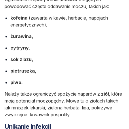
powodować częste oddawanie moczu, takich jak:
kofeina
(zawarta w kawie, herbacie, napojach
energetycznych),
żurawina,
cytryny,
sok z bzu,
pietruszka,
piwo.
Należy także ograniczyć spożycie naparów z
ziół
, które
moją potencjał moczopędny. Mowa tu o ziołach takich
jak mniszek lekarski, zielona herbata, lipa, pokrzywa
zwyczajna, krwawnik pospolity.
Unikanie infekcji