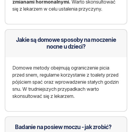
zmianami hormonalnymi.
Warto skonsultować
się z lekarzem w celu ustalenia przyczyny.
Jakie są domowe sposoby na moczenie
nocne u dzieci?
Domowe metody obejmują ograniczenie picia
przed snem, regularne korzystanie z toalety przed
pójściem spać oraz wprowadzenie stałych godzin
snu. W trudniejszych przypadkach warto
skonsultować się z lekarzem.
Badanie na posiew moczu - jak zrobić?