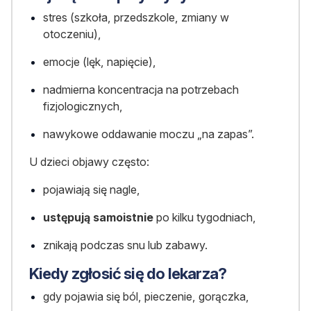
stres (szkoła, przedszkole, zmiany w
otoczeniu),
emocje (lęk, napięcie),
nadmierna koncentracja na potrzebach
fizjologicznych,
nawykowe oddawanie moczu „na zapas”.
U dzieci objawy często:
pojawiają się nagle,
ustępują samoistnie
po kilku tygodniach,
znikają podczas snu lub zabawy.
Kiedy zgłosić się do lekarza?
gdy pojawia się ból, pieczenie, gorączka,