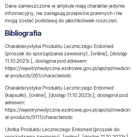
Dane zamieszczone w artykule mają charakter jedynie
informacyjny, nie zastępują przepisów prawnych i nie
mogą zostać podstawą do jakichkolwiek roszczeń.
Bibliografia
Charakterystyka Produktu Leczniczego Erdomed
(proszek do sporządzania zawiesiny)
, [online], [dostęp
11.10.2023r.], dostępna pod adresem:
https://rejestrymedyczne.ezdrowie.gov.pl/api/rpl/medicin
al-products/261/characteristic
Charakterystyka Produktu Leczniczego Erdomed
(kapsułki)
, [online], [dostęp 11.10.2023r.], dostępna pod
adresem:
https://rejestrymedyczne.ezdrowie.gov.pl/api/rpl/medicin
al-products/9111/characteristic
Ulotka Produktu Leczniczego Erdomed (proszek do
sporządzania zawiesiny), [online], [dostęp 11.10.2023r.],