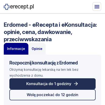
Erdomed - eRecepta i eKonsultacja:
opinie, cena, dawkowanie,
przeciwwskazania
Informacje
Opinie
Rozpocznij konsultację z Erdomed
Otrzymaj konsultację lekarską na ten lek bez
wychodzenia z domu.
Konsultacja do 1 godziny
Wolę poczekać do 12 godzin