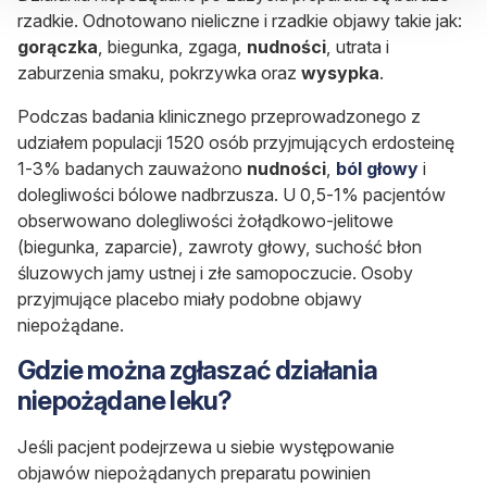
rzadkie. Odnotowano nieliczne i rzadkie objawy takie jak:
gorączka
, biegunka,
zgaga
,
nudności
, utrata i
zaburzenia smaku, pokrzywka oraz
wysypka
.
Podczas badania klinicznego przeprowadzonego z
udziałem populacji 1520 osób przyjmujących erdosteinę
1-3% badanych zauważono
nudności
,
ból głowy
i
dolegliwości bólowe nadbrzusza. U 0,5-1% pacjentów
obserwowano dolegliwości żołądkowo-jelitowe
(biegunka, zaparcie), zawroty głowy, suchość błon
śluzowych jamy ustnej i złe samopoczucie. Osoby
przyjmujące placebo miały podobne objawy
niepożądane.
Gdzie można zgłaszać działania
niepożądane leku?
Jeśli pacjent podejrzewa u siebie występowanie
objawów niepożądanych preparatu powinien