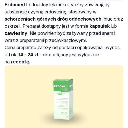
Erdomed
to doustny lek mukolityczny zawierający
substancję czynną erdosteinę, stosowany w
schorzeniach górnych dróg oddechowych
, płuc oraz
oskrzeli. Preparat dostępny jest w formie
kapsułek
lub
zawiesiny
. Nie powinien być zażywany przed snem i
wraz z preparatami przeciwkaszlowymi.
Cena preparatu zależy od postaci i opakowania i wynosi
od ok.
14 - 24 zł
. Lek dostępny jest wyłącznie
na
receptę.