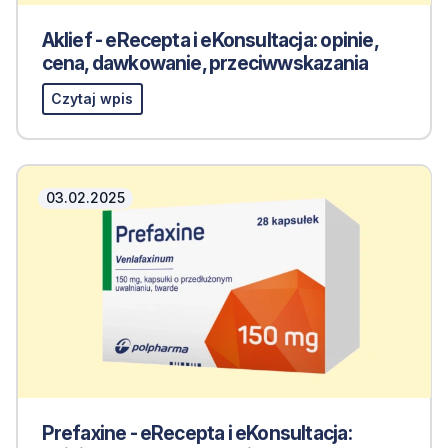
Aklief - eRecepta i eKonsultacja: opinie,
cena, dawkowanie, przeciwwskazania
Czytaj wpis
03.02.2025
Prefaxine - eRecepta i eKonsultacja: