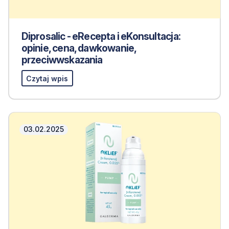
Diprosalic - eRecepta i eKonsultacja:
opinie, cena, dawkowanie,
przeciwwskazania
Czytaj wpis
03.02.2025