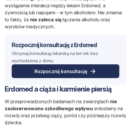
wystąpienie interakcji między lekiem Erdomed, a
żywnością lub napojami - w tym alkoholem. Nie zmienia
to faktu, że
nie zaleca się
łączenia alkoholu oraz
wyrobów medycznych.
Rozpocznij konsultację z Erdomed
Otrzymaj konsultację lekarską na ten lek bez
wychodzenia z domu.
Rozpocznij konsultację
Erdomed a ciąża i karmienie piersią
W przeprowadzonych badaniach na zwierzętach
nie
zaobserwowano szkodliwego wpływu
erdosteiny na
rozwój oraz przebieg ciąży, poród czy późniejszy rozwój
dziecka.