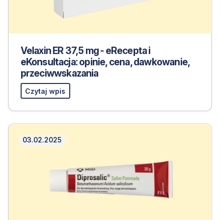
Velaxin ER 37,5 mg - eRecepta i
eKonsultacja: opinie, cena, dawkowanie,
przeciwwskazania
Czytaj wpis
03.02.2025