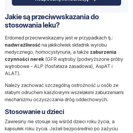
Jakie są przeciwwskazania do
stosowania leku?
Erdomed
przeciwwskazany jest w przypadkach tj.:
nadwrażliwość
na jakikolwiek składnik wyrobu
medycznego, homocystynuria, a także
zaburzenia
czynności nerek
(GFR
wątroby
(podwyższone próby
wątrobowe - ALP (fosfataza zasadowa), AspAT i
ALAT).
Należy zachować szczególną ostrożność u osób ze
słabym odruchem kaszlowym
i wszelakimi zaburzeniami
mechanizmu oczyszczania dróg oddechowych.
Stosowanie u dzieci
Zawiesiny nie stosuje się wśród dzieci roku życia, a
kapsułek roku życia. Jeżeli bezpośrednio po zażyciu