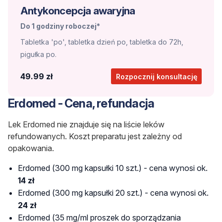
Antykoncepcja awaryjna
Do 1 godziny roboczej*
Tabletka 'po', tabletka dzień po, tabletka do 72h,
pigułka po.
49.99 zł
Rozpocznij konsultację
Erdomed - Cena, refundacja
Lek Erdomed nie znajduje się na liście leków
refundowanych. Koszt preparatu jest zależny od
opakowania.
Erdomed (300 mg kapsułki 10 szt.) - cena wynosi ok.
14 zł
Erdomed (300 mg kapsułki 20 szt.) - cena wynosi ok.
24 zł
Erdomed (35 mg/ml proszek do sporządzania