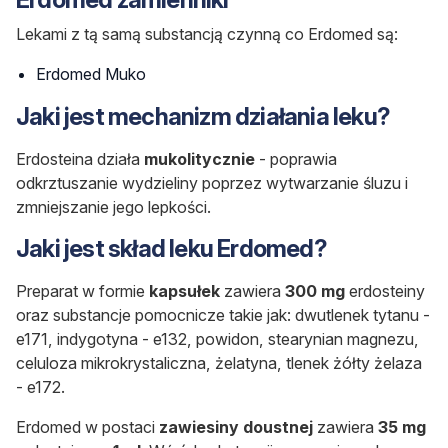
Lekami z tą samą substancją czynną co Erdomed są:
Erdomed Muko
Jaki jest mechanizm działania leku?
Erdosteina działa
mukolitycznie
- poprawia
odkrztuszanie wydzieliny poprzez wytwarzanie śluzu i
zmniejszanie jego lepkości.
Jaki jest skład leku Erdomed?
Preparat w formie
kapsułek
zawiera
300 mg
erdosteiny
oraz substancje pomocnicze takie jak: dwutlenek tytanu -
e171, indygotyna - e132, powidon, stearynian magnezu,
celuloza mikrokrystaliczna, żelatyna, tlenek żółty żelaza
- e172.
Erdomed w postaci
zawiesiny doustnej
zawiera
35 mg