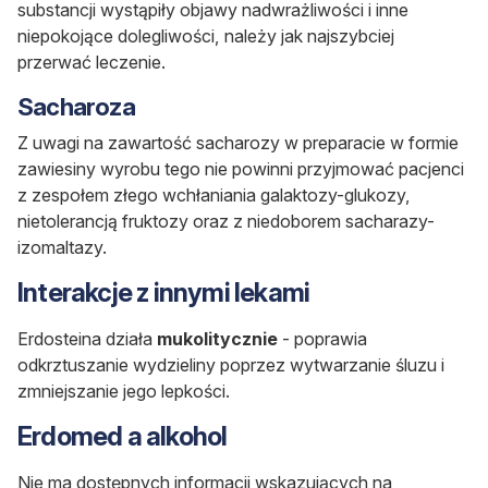
substancji wystąpiły objawy nadwrażliwości i inne
niepokojące dolegliwości, należy jak najszybciej
przerwać leczenie.
Sacharoza
Z uwagi na zawartość sacharozy w preparacie w formie
zawiesiny wyrobu tego nie powinni przyjmować pacjenci
z zespołem złego wchłaniania galaktozy-glukozy,
nietolerancją fruktozy oraz z niedoborem sacharazy-
izomaltazy.
Interakcje z innymi lekami
Erdosteina działa
mukolitycznie
- poprawia
odkrztuszanie wydzieliny poprzez wytwarzanie śluzu i
zmniejszanie jego lepkości.
Erdomed a alkohol
Nie ma dostępnych informacji wskazujących na