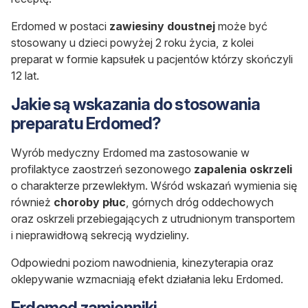
Erdomed
w postaci
zawiesiny doustnej
może być
stosowany u dzieci powyżej 2 roku życia, z kolei
preparat w formie kapsułek u pacjentów którzy skończyli
12 lat.
Jakie są wskazania do stosowania
preparatu Erdomed?
Wyrób medyczny Erdomed ma zastosowanie w
profilaktyce zaostrzeń sezonowego
zapalenia oskrzeli
o charakterze przewlekłym. Wśród wskazań wymienia się
również
choroby płuc
, górnych dróg oddechowych
oraz oskrzeli przebiegających z utrudnionym transportem
i nieprawidłową sekrecją wydzieliny.
Odpowiedni poziom nawodnienia, kinezyterapia oraz
oklepywanie wzmacniają efekt działania leku
Erdomed
.
Erdomed zamienniki