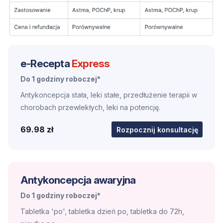
e-Recepta
Express
Do 1 godziny roboczej*
Antykoncepcja stała, leki stałe, przedłużenie terapii w
chorobach przewlekłych, leki na potencję.
69.98 zł
Rozpocznij konsultację
Antykoncepcja awaryjna
Do 1 godziny roboczej*
Tabletka 'po', tabletka dzień po, tabletka do 72h,