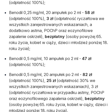
(odpłatność 100%);
Benodil 0,25 mg/ml, 20 ampułek po 2 ml -
58 zł
(odpłatność 100%),
3 zł
(odpłatność ryczałtowa we
wszystkich zarejestrowanych wskazaniach, a
dodatkowo astma, POChP oraz eozynofilowe
zapalenie oskrzeli),
bezpłatny
(osoby powyżej 65.
roku życia, kobiet w ciąży, dzieci i młodzież poniżej 18.
roku życia);
Benodil 0,5 mg/ml, 10 ampułek po 2 ml -
47 zł
(odpłatność 100%);
Benodil 0,5 mg/ml, 20 ampułek po 2 ml -
82 zł
(odpłatność 100%),
25 zł
(odpłatność 30% we
wszystkich zarejestrowanych wskazaniach), 3 zł
(odpłatność ryczałtowa w przypadku astmy, POChP
oraz eozynofilowego zapalenia oskrzeli),
bezpłatny
(osoby powyżej 65. roku życia, kobiet w ciąży, dzieci i
młodzież poniżej 18. roku życia).