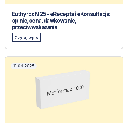
Euthyrox N 25 - eRecepta i eKonsultacja:
opinie, cena, dawkowanie,
przeciwwskazania
Czytaj wpis
11.04.2025