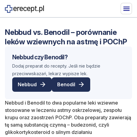
Nebbud vs. Benodil – porównanie
leków wziewnych na astmę i POChP
Nebbud czy Benodil?
Dodaj preparat do recepty. Jeśli nie będzie
przeciwwskazań, lekarz wypisze lek.
Nebbud
Benodil
Nebbud i Benodil to dwa popularne leki wziewne
stosowane w leczeniu astmy oskrzelowej, zespołu
krupu oraz zaostrzeń POChP. Oba preparaty zawierają
tę samą substancję czynną – budezonid, czyli
glikokortykosteroid o silnym działaniu