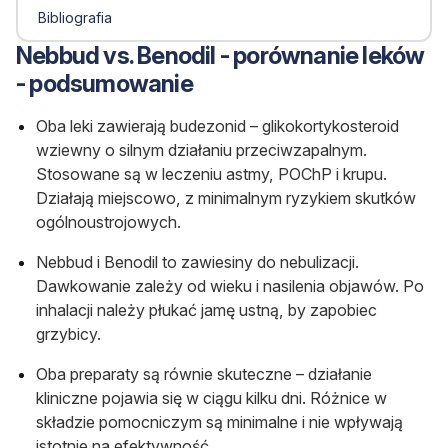
Bibliografia
Nebbud vs. Benodil - porównanie leków
- podsumowanie
Oba leki zawierają budezonid – glikokortykosteroid
wziewny o silnym działaniu przeciwzapalnym.
Stosowane są w leczeniu astmy, POChP i krupu.
Działają miejscowo, z minimalnym ryzykiem skutków
ogólnoustrojowych.
Nebbud i Benodil to zawiesiny do nebulizacji.
Dawkowanie zależy od wieku i nasilenia objawów. Po
inhalacji należy płukać jamę ustną, by zapobiec
grzybicy.
Oba preparaty są równie skuteczne – działanie
kliniczne pojawia się w ciągu kilku dni. Różnice w
składzie pomocniczym są minimalne i nie wpływają
istotnie na efektywność.