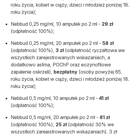
roku życia, kobiet w ciąży, dzieci i młodzież poniżej 18.
roku życia);
Nebbud 0,25 mg/ml, 10 ampułek po 2 ml -
29 zł
(odpłatność 100%);
Nebbud 0,25 mg/ml, 20 ampułek po 2 ml -
58 zł
(odpłatność 100%),
3 zł
(odpłatność ryczałtowa we
wszystkich zarejestrowanych wskazaniach, a
dodatkowo astma, POChP oraz eozynofilowe
zapalenie oskrzeli),
bezpłatny
(osoby powyżej 65.
roku życia, kobiet w ciąży, dzieci i młodzież poniżej 18.
roku życia);
Nebbud 0,5 mg/ml, 10 ampułek po 2 ml -
41 zł
(odpłatność 100%);
Nebbud 0,5 mg/ml, 20 ampułek po 2 ml -
81 zł
(odpłatność 100%),
25 zł
(odpłatność 30% we
wszystkich zarejestrowanych wskazaniach), 3 zł