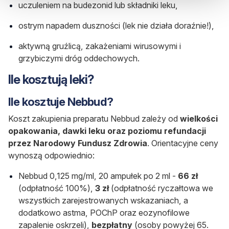
uczuleniem na budezonid lub składniki leku,
ostrym napadem duszności (lek nie działa doraźnie!),
aktywną gruźlicą, zakażeniami wirusowymi i
grzybiczymi dróg oddechowych.
Ile kosztują leki?
Ile kosztuje Nebbud?
Koszt zakupienia preparatu Nebbud zależy od
wielkości
opakowania, dawki leku oraz poziomu refundacji
przez Narodowy Fundusz Zdrowia
. Orientacyjne ceny
wynoszą odpowiednio:
Nebbud 0,125 mg/ml, 20 ampułek po 2 ml -
66 zł
(odpłatność 100%),
3 zł
(odpłatność ryczałtowa we
wszystkich zarejestrowanych wskazaniach, a
dodatkowo astma, POChP oraz eozynofilowe
zapalenie oskrzeli),
bezpłatny
(osoby powyżej 65.