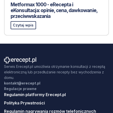
Metformax 1000 - eRecepta i
eKonsultacja: opinie, cena, dawkowanie,
przeciwwskazania
Czytaj wpis
Serwis Erecept.pl umożliwia otrzymanie konsultacji z receptą
elektroniczną lub przedłużanie recepty bez wychodzenia z
domu.
kontakt@erecept.pl
Regulacje prawne
Regulamin platformy Erecept.pl
Polityka Prywatności
Regulamin nagrywania rozmów telefonicznych