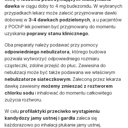
dawka
w ciągu doby to 4 mg budezonidu. W wybranych
przypadkach lekarz może zalecić przyjmowanie dawki
dobowej w
3-4 dawkach podzielonych
, a u pacjentów
z POChP lek powinien być przyjmowany do momentu
uzyskania
poprawy stanu klinicznego
.
Oba preparaty należy podawać przy pomocy
odpowiedniego nebulizatora
, którego budowa
pozwala wytworzyć odpowiedniego rozmiaru
cząsteczki, zdolne przejść do płuc. Zawiesina do
nebulizacji może być także podawana we właściwym
nebulizatorze siateczkowym
. Zaleconą przez lekarza
dawkę zawiesiny
możemy zmieszać z roztworem
chlorku sodu
i inhalować do momentu całkowitego
zużycia roztworu.
W celu
profilaktyki przeciwko wystąpieniu
kandydozy jamy ustnej i gardła
zaleca się
każdorazowo po inhalacji płukanie jamy ustnej.