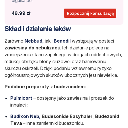
pigułka po.
49.99 zł
Rozpocznij konsultację
Skład i działanie leków
Zarówno
Nebbud,
jak i
Benodil
występują w postaci
zawiesiny do nebulizacji
. Ich działanie polega na
zmniejszaniu stanu zapalnego w drogach oddechowych,
redukcji obrzęku błony śluzowej oraz hamowaniu
skurczu oskrzeli. Dzięki podaniu wziewnemu ryzyko
ogólnoustrojowych skutków ubocznych jest niewielkie.
Podobne preparaty z budezonidem:
Pulmicort
– dostępny jako zawiesina i proszek do
inhalacji;
Budixon Neb,
Budesonide Easyhaler
,
Budezonid
Teva
– inne zamienniki budezonidu.