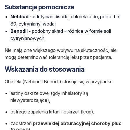
Substancje pomocnicze
Nebbud -
edetynian disodu, chlorek sodu, polisorbat
80, cytryniany, woda;
Benodil -
podobny skład – różnice w formie soli
cytrynianowych.
Nie mają one większego wpływu na skuteczność, ale
mogą determinować tolerancję leku przez pacjenta.
Wskazania do stosowania
Oba leki (Nebbud i Benodil) stosuje się w przypadku:
astmy oskrzelowej (gdy inhalatory są
niewystarczające),
ostrego zapalenia krtani i oskrzeli (krup),
zaostrzeń
przewlekłej obturacyjnej choroby płuc