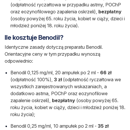
(odpłatność ryczałtowa w przypadku astmy, POChP
oraz eozynofilowego zapalenia oskrzeli),
bezpłatny
(osoby powyżej 65. roku życia, kobiet w ciąży, dzieci i
młodzież poniżej 18. roku życia).
Ile kosztuje Benodil?
Identyczne zasady dotyczą preparatu Benodil.
Orientacyjne ceny w tym przypadku wynoszą
odpowiednio:
Benodil 0,125 mg/ml, 20 ampułek po 2 ml -
66 zł
(odpłatność 100%),
3 zł
(odpłatność ryczałtowa we
wszystkich zarejestrowanych wskazaniach, a
dodatkowo astma, POChP oraz eozynofilowe
zapalenie oskrzeli),
bezpłatny
(osoby powyżej 65.
roku życia, kobiet w ciąży, dzieci i młodzież poniżej 18.
roku życia);
Benodil 0,25 mg/ml, 10 ampułek po 2 ml -
35 zł