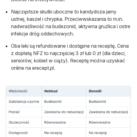
Najczęstsze skutki uboczne to kandydoza jamy
ustnej, kaszel i chrypka. Przeciwwskazania to m.in.
nadwrażliwość na budezonid, aktywna gruźlica i ostre
infekcje dróg oddechowych.
Oba leki są refundowane i dostępne na receptę. Cena
z dopłatą NFZ to najczęściej 3 zł lub 0 zł (dla dzieci,
seniorów, kobiet w ciąży). Receptę można uzyskać
online na erecept.pl.