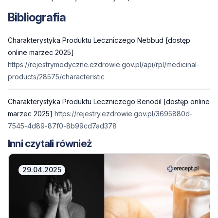
Bibliografia
Charakterystyka Produktu Leczniczego Nebbud [dostęp
online marzec 2025]
https://rejestrymedyczne.ezdrowie.gov.pl/api/rpl/medicinal-
products/28575/characteristic
Charakterystyka Produktu Leczniczego Benodil [dostęp online
marzec 2025]
https://rejestry.ezdrowie.gov.pl/3695880d-
7545-4d89-87f0-8b99cd7ad378
Inni czytali również
29.04.2025