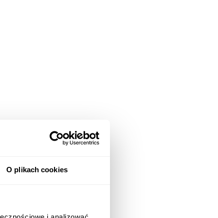
O plikach cookies
ołecznościowe i analizować