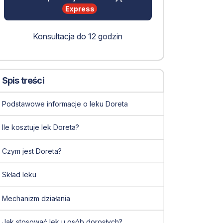
Express
Konsultacja do 12 godzin
Spis treści
Podstawowe informacje o leku Doreta
Ile kosztuje lek Doreta?
Czym jest Doreta?
Skład leku
Mechanizm działania
Jak stosować lek u osób dorosłych?