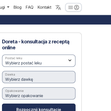
ugi
Blog
FAQ
Kontakt
Doreta - konsultacja z receptą
online
Postać leku
Dawka
Opakowanie
Rozpocznij konsultację