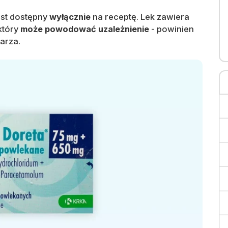
est dostępny
wyłącznie
na receptę. Lek zawiera
który
może powodować uzależnienie
- powinien
arza.