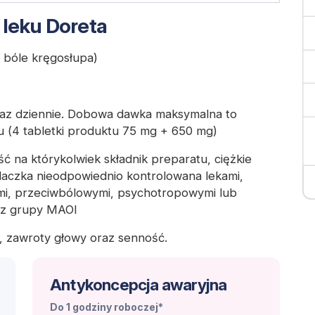
 leku Doreta
 bóle kręgosłupa)
az dziennie. Dobowa dawka maksymalna to
 (4 tabletki produktu 75 mg + 650 mg)
 na którykolwiek składnik preparatu, ciężkie
daczka nieodpowiednio kontrolowana lekami,
ymi, przeciwbólowymi, psychotropowymi lub
 z grupy MAOI
 zawroty głowy oraz senność.
Antykoncepcja awaryjna
Do 1 godziny roboczej*