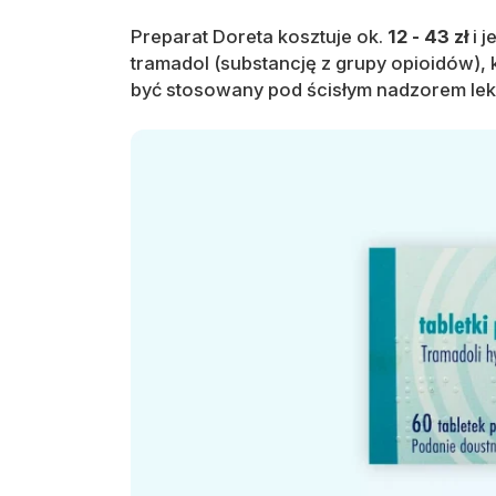
Preparat Doreta kosztuje ok.
12 - 43 zł
i j
tramadol (substancję z grupy opioidów), 
być stosowany pod ścisłym nadzorem lek