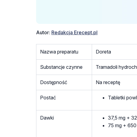
Autor:
Redakcja Erecept.pl
Nazwa preparatu
Doreta
Substancje czynne
Tramadoli hydroc
Dostępność
Na receptę
Postać
Tabletki pow
Dawki
37,5 mg + 32
75 mg + 650 